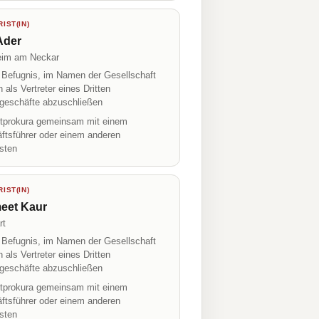
IST(IN)
Ader
eim am Neckar
r Befugnis, im Namen der Gesellschaft
h als Vertreter eines Dritten
geschäfte abzuschließen
prokura gemeinsam mit einem
ftsführer oder einem anderen
isten
IST(IN)
eet Kaur
rt
r Befugnis, im Namen der Gesellschaft
h als Vertreter eines Dritten
geschäfte abzuschließen
prokura gemeinsam mit einem
ftsführer oder einem anderen
isten