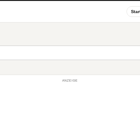
Star
ANZEIGE