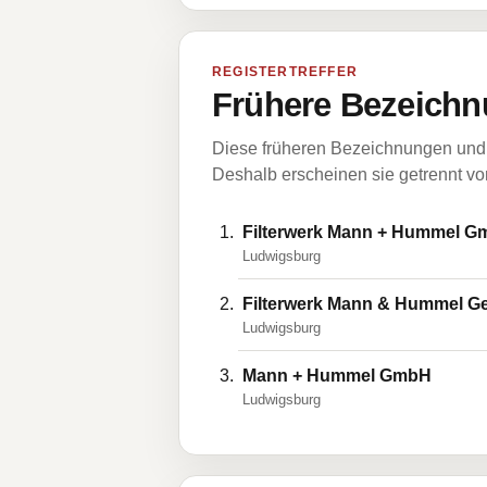
REGISTERTREFFER
Frühere Bezeichn
Diese früheren Bezeichnungen und 
Deshalb erscheinen sie getrennt vom
Filterwerk Mann + Hummel 
Ludwigsburg
FiIterwerk Mann & Hummel Ges
Ludwigsburg
Mann + Hummel GmbH
Ludwigsburg