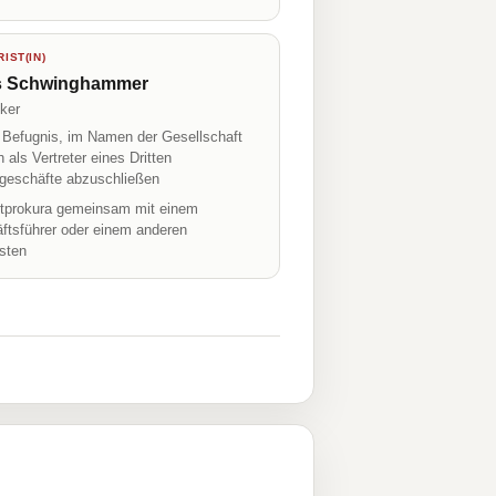
IST(IN)
s Schwinghammer
ker
r Befugnis, im Namen der Gesellschaft
h als Vertreter eines Dritten
geschäfte abzuschließen
prokura gemeinsam mit einem
ftsführer oder einem anderen
isten