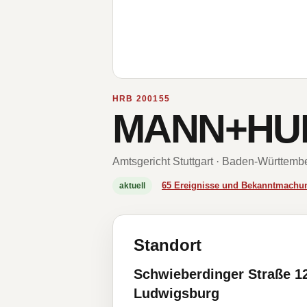
HRB 200155
MANN+HU
Amtsgericht Stuttgart · Baden-Württemb
65 Ereignisse und Bekanntmachu
aktuell
Standort
Schwieberdinger Straße 1
Ludwigsburg