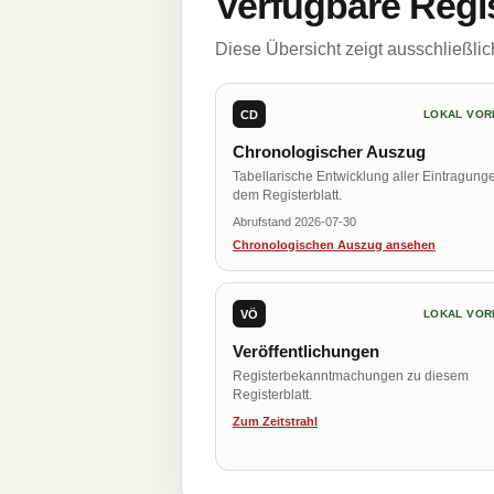
Verfügbare Regi
Diese Übersicht zeigt ausschließli
CD
LOKAL VOR
Chronologischer Auszug
Tabellarische Entwicklung aller Eintragung
dem Registerblatt.
Abrufstand 2026-07-30
Chronologischen Auszug ansehen
VÖ
LOKAL VOR
Veröffentlichungen
Registerbekanntmachungen zu diesem
Registerblatt.
Zum Zeitstrahl