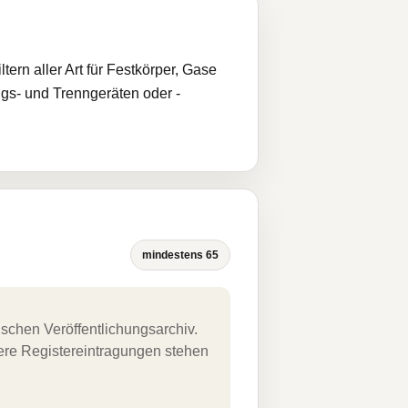
ern aller Art für Festkörper, Gase
gs- und Trenngeräten oder -
mindestens 65
schen Veröffentlichungsarchiv.
uere Registereintragungen stehen