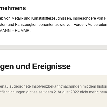
ernehmens
eb von Metall- und Kunststofferzeugnissen, insbesondere von Filt
Motor- und Fahrzeugkomponenten sowie von Förder-, Aufbereitun
rke MANN + HUMMEL.
en und Ereignisse
ergenau zugeordnete Insolvenzbekanntmachungen mit dem histori
ffentlichungen gibt es seit dem 2. August 2022 nicht mehr; ne