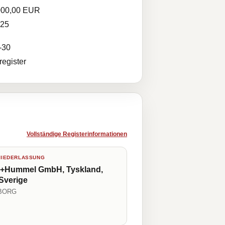
000,00 EUR
025
-30
egister
Vollständige Registerinformationen
NIEDERLASSUNG
+Hummel GmbH, Tyskland,
 Sverige
BORG