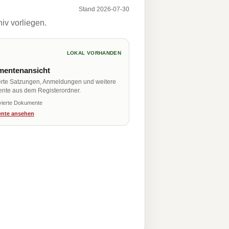
Stand 2026-07-30
iv vorliegen.
LOKAL VORHANDEN
entenansicht
erte Satzungen, Anmeldungen und weitere
nte aus dem Registerordner.
vierte Dokumente
nte ansehen