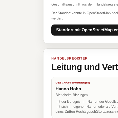
Geschäftsanschrift aus dem Handelsregiste
Der Standort konnte in OpenStreetMap noch
werden.
Standort mit OpenStreetMap er
HANDELSREGISTER
Leitung und Ver
GESCHÄFTSFÜHRER(IN)
Hanno Höhn
Bietigheim-Bissingen
mit der Befugnis, im Namen der Gesellsc
mit sich im eigenen Namen oder als Vert
eines Dritten Rechtsgeschäfte abzuschl