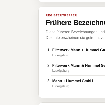
REGISTERTREFFER
Frühere Bezeichn
Diese früheren Bezeichnungen und 
Deshalb erscheinen sie getrennt vom
Filterwerk Mann + Hummel 
Ludwigsburg
FiIterwerk Mann & Hummel Ges
Ludwigsburg
Mann + Hummel GmbH
Ludwigsburg