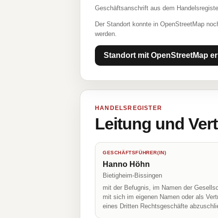
Geschäftsanschrift aus dem Handelsregiste
Der Standort konnte in OpenStreetMap noch
werden.
Standort mit OpenStreetMap er
HANDELSREGISTER
Leitung und Ver
GESCHÄFTSFÜHRER(IN)
Hanno Höhn
Bietigheim-Bissingen
mit der Befugnis, im Namen der Gesellsc
mit sich im eigenen Namen oder als Vert
eines Dritten Rechtsgeschäfte abzuschl