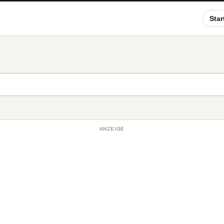
Star
ANZEIGE