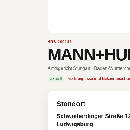
HRB 200155
MANN+HU
Amtsgericht Stuttgart · Baden-Württemb
65 Ereignisse und Bekanntmachu
aktuell
Standort
Schwieberdinger Straße 1
Ludwigsburg