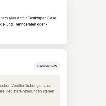
ern aller Art für Festkörper, Gase
gs- und Trenngeräten oder -
mindestens 65
schen Veröffentlichungsarchiv.
uere Registereintragungen stehen