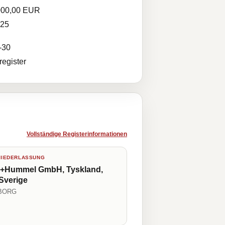
000,00 EUR
025
-30
egister
Vollständige Registerinformationen
NIEDERLASSUNG
+Hummel GmbH, Tyskland,
 Sverige
BORG