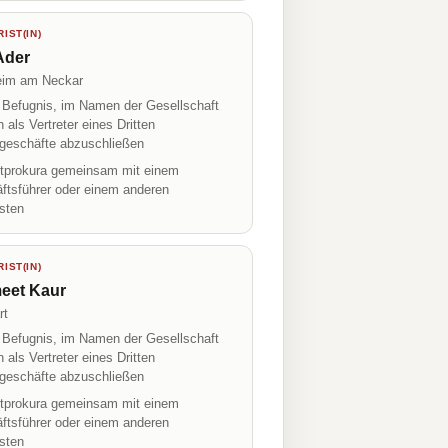
IST(IN)
Ader
eim am Neckar
r Befugnis, im Namen der Gesellschaft
h als Vertreter eines Dritten
geschäfte abzuschließen
prokura gemeinsam mit einem
ftsführer oder einem anderen
isten
IST(IN)
eet Kaur
rt
r Befugnis, im Namen der Gesellschaft
h als Vertreter eines Dritten
geschäfte abzuschließen
prokura gemeinsam mit einem
ftsführer oder einem anderen
isten