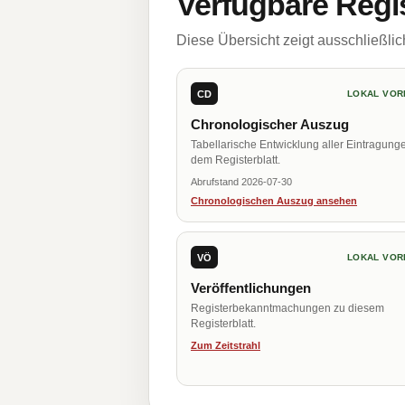
Verfügbare Regi
Diese Übersicht zeigt ausschließli
CD
LOKAL VOR
Chronologischer Auszug
Tabellarische Entwicklung aller Eintragung
dem Registerblatt.
Abrufstand 2026-07-30
Chronologischen Auszug ansehen
VÖ
LOKAL VOR
Veröffentlichungen
Registerbekanntmachungen zu diesem
Registerblatt.
Zum Zeitstrahl