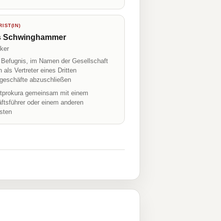
IST(IN)
s Schwinghammer
ker
r Befugnis, im Namen der Gesellschaft
h als Vertreter eines Dritten
geschäfte abzuschließen
prokura gemeinsam mit einem
ftsführer oder einem anderen
isten