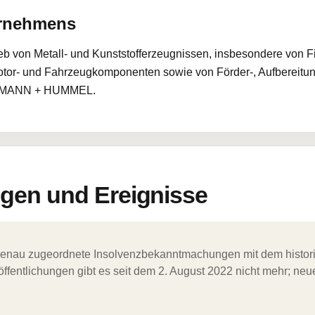
ernehmens
eb von Metall- und Kunststofferzeugnissen, insbesondere von Filt
Motor- und Fahrzeugkomponenten sowie von Förder-, Aufbereitun
rke MANN + HUMMEL.
en und Ereignisse
ergenau zugeordnete Insolvenzbekanntmachungen mit dem histori
ffentlichungen gibt es seit dem 2. August 2022 nicht mehr; ne