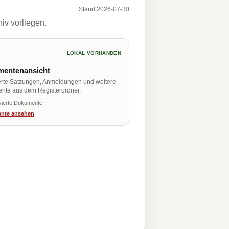
Stand 2026-07-30
iv vorliegen.
LOKAL VORHANDEN
entenansicht
erte Satzungen, Anmeldungen und weitere
nte aus dem Registerordner.
vierte Dokumente
nte ansehen