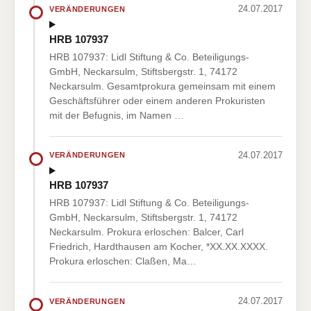
24.07.2017
VERÄNDERUNGEN
HRB 107937
HRB 107937: Lidl Stiftung & Co. Beteiligungs-
GmbH, Neckarsulm, Stiftsbergstr. 1, 74172
Neckarsulm. Gesamtprokura gemeinsam mit einem
Geschäftsführer oder einem anderen Prokuristen
mit der Befugnis, im Namen …
24.07.2017
VERÄNDERUNGEN
HRB 107937
HRB 107937: Lidl Stiftung & Co. Beteiligungs-
GmbH, Neckarsulm, Stiftsbergstr. 1, 74172
Neckarsulm. Prokura erloschen: Balcer, Carl
Friedrich, Hardthausen am Kocher, *XX.XX.XXXX.
Prokura erloschen: Claßen, Ma…
24.07.2017
VERÄNDERUNGEN