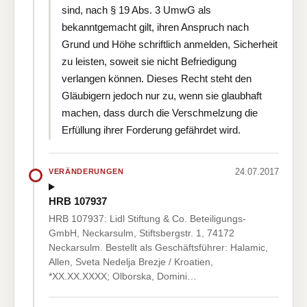
sind, nach § 19 Abs. 3 UmwG als
bekanntgemacht gilt, ihren Anspruch nach
Grund und Höhe schriftlich anmelden, Sicherheit
zu leisten, soweit sie nicht Befriedigung
verlangen können. Dieses Recht steht den
Gläubigern jedoch nur zu, wenn sie glaubhaft
machen, dass durch die Verschmelzung die
Erfüllung ihrer Forderung gefährdet wird.
24.07.2017
VERÄNDERUNGEN
HRB 107937
HRB 107937: Lidl Stiftung & Co. Beteiligungs-
GmbH, Neckarsulm, Stiftsbergstr. 1, 74172
Neckarsulm. Bestellt als Geschäftsführer: Halamic,
Allen, Sveta Nedelja Brezje / Kroatien,
*XX.XX.XXXX; Olborska, Domini…