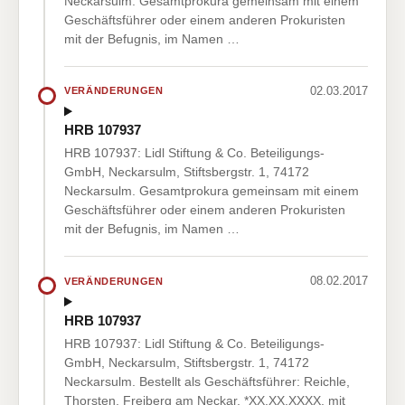
Neckarsulm. Gesamtprokura gemeinsam mit einem
Geschäftsführer oder einem anderen Prokuristen
mit der Befugnis, im Namen …
02.03.2017
VERÄNDERUNGEN
HRB 107937
HRB 107937: Lidl Stiftung & Co. Beteiligungs-
GmbH, Neckarsulm, Stiftsbergstr. 1, 74172
Neckarsulm. Gesamtprokura gemeinsam mit einem
Geschäftsführer oder einem anderen Prokuristen
mit der Befugnis, im Namen …
08.02.2017
VERÄNDERUNGEN
HRB 107937
HRB 107937: Lidl Stiftung & Co. Beteiligungs-
GmbH, Neckarsulm, Stiftsbergstr. 1, 74172
Neckarsulm. Bestellt als Geschäftsführer: Reichle,
Thorsten, Freiberg am Neckar, *XX.XX.XXXX, mit