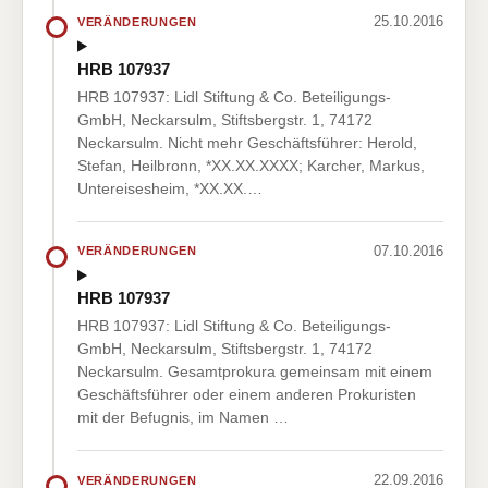
25.10.2016
VERÄNDERUNGEN
HRB 107937
HRB 107937: Lidl Stiftung & Co. Beteiligungs-
GmbH, Neckarsulm, Stiftsbergstr. 1, 74172
Neckarsulm. Nicht mehr Geschäftsführer: Herold,
Stefan, Heilbronn, *XX.XX.XXXX; Karcher, Markus,
Untereisesheim, *XX.XX.…
07.10.2016
VERÄNDERUNGEN
HRB 107937
HRB 107937: Lidl Stiftung & Co. Beteiligungs-
GmbH, Neckarsulm, Stiftsbergstr. 1, 74172
Neckarsulm. Gesamtprokura gemeinsam mit einem
Geschäftsführer oder einem anderen Prokuristen
mit der Befugnis, im Namen …
22.09.2016
VERÄNDERUNGEN