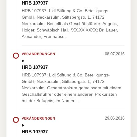
HRB 107937
HRB 107937: Lidl Stiftung & Co. Beteiligungs-
GmbH, Neckarsulm, Stiftsbergstr. 1, 74172
Neckarsulm. Bestellt als Geschäftsführer: Angrick,
Holger, Schwäbisch Hall, *XX.XX.XXXX; Dr. Lauer,
Alexander, Fronhause…
08.07.2016
VERÄNDERUNGEN
HRB 107937
HRB 107937: Lidl Stiftung & Co. Beteiligungs-
GmbH, Neckarsulm, Stiftsbergstr. 1, 74172
Neckarsulm. Gesamtprokura gemeinsam mit einem
Geschäftsführer oder einem anderen Prokuristen
mit der Befugnis, im Namen …
29.06.2016
VERÄNDERUNGEN
HRB 107937