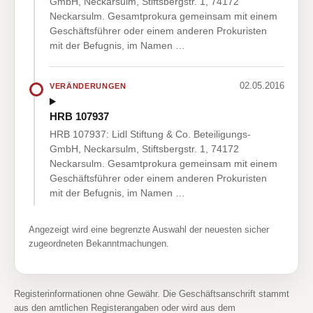
GmbH, Neckarsulm, Stiftsbergstr. 1, 74172
Neckarsulm. Gesamtprokura gemeinsam mit einem
Geschäftsführer oder einem anderen Prokuristen
mit der Befugnis, im Namen …
02.05.2016
VERÄNDERUNGEN
HRB 107937
HRB 107937: Lidl Stiftung & Co. Beteiligungs-
GmbH, Neckarsulm, Stiftsbergstr. 1, 74172
Neckarsulm. Gesamtprokura gemeinsam mit einem
Geschäftsführer oder einem anderen Prokuristen
mit der Befugnis, im Namen …
Angezeigt wird eine begrenzte Auswahl der neuesten sicher
zugeordneten Bekanntmachungen.
Registerinformationen ohne Gewähr. Die Geschäftsanschrift stammt
aus den amtlichen Registerangaben oder wird aus dem