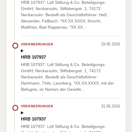
HRB 107937: Lidl Stiftung & Co. Beteiligungs-
GmbH, Neckarsulm, Stiftsbergstr. 1, 74172
Neckarsulm. Bestellt als Geschäftsführer: Heß,
Alexander, Fellbach, *XX.XX.XXXX; Kirscht,
Matthias, Bad Rappenau, *XX.XX…
29.06.2016
VERÄNDERUNGEN
HRB 107937
HRB 107937: Lidl Stiftung & Co. Beteiligungs-
GmbH, Neckarsulm, Stiftsbergstr. 1, 74172
Neckarsulm. Bestellt als Geschäftsführer:
Hartmann, Thilo, Leonberg, *XX.XX.XXXX, mit der
Befugnis, im Namen der Gesells…
31.05.2016
VERÄNDERUNGEN
HRB 107937
HRB 107937: Lidl Stiftung & Co. Beteiligungs-