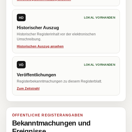
HD
LOKAL VORHANDEN
Historischer Auszug
Historischer Registerinhalt vor der elektronischen
Umschreibung.
Historischen Auszug ansehen
VÖ
LOKAL VORHANDEN
Veröffentlichungen
Registerbekanntmachungen zu diesem Registerblatt.
Zum Zeitstrahl
ÖFFENTLICHE REGISTERANGABEN
Bekanntmachungen und
Ereignisse