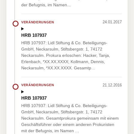
der Befugnis, im Namen…
24.01.2017
VERÄNDERUNGEN
HRB 107937
HRB 107937: Lidl Stiftung & Co. Beteiligungs-
GmbH, Neckarsulm, Stiftsbergstr. 1, 74172
Neckarsulm. Prokura erloschen: Hacker, Tanja,
Erlenbach, *XX.XX.XXXX; Kollmann, Dennis,
Neckarsulm, *XX.XX.XXXX. Gesamtp…
21.12.2016
VERÄNDERUNGEN
HRB 107937
HRB 107937: Lidl Stiftung & Co. Beteiligungs-
GmbH, Neckarsulm, Stiftsbergstr. 1, 74172
Neckarsulm. Gesamtprokura gemeinsam mit einem
Geschäftsführer oder einem anderen Prokuristen
mit der Befugnis, im Namen …