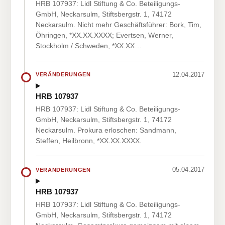
HRB 107937: Lidl Stiftung & Co. Beteiligungs-
GmbH, Neckarsulm, Stiftsbergstr. 1, 74172
Neckarsulm. Nicht mehr Geschäftsführer: Bork, Tim,
Öhringen, *XX.XX.XXXX; Evertsen, Werner,
Stockholm / Schweden, *XX.XX…
12.04.2017
VERÄNDERUNGEN
HRB 107937
HRB 107937: Lidl Stiftung & Co. Beteiligungs-
GmbH, Neckarsulm, Stiftsbergstr. 1, 74172
Neckarsulm. Prokura erloschen: Sandmann,
Steffen, Heilbronn, *XX.XX.XXXX.
05.04.2017
VERÄNDERUNGEN
HRB 107937
HRB 107937: Lidl Stiftung & Co. Beteiligungs-
GmbH, Neckarsulm, Stiftsbergstr. 1, 74172