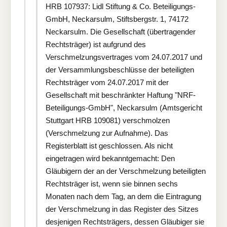
HRB 107937: Lidl Stiftung & Co. Beteiligungs-
GmbH, Neckarsulm, Stiftsbergstr. 1, 74172
Neckarsulm. Die Gesellschaft (übertragender
Rechtsträger) ist aufgrund des
Verschmelzungsvertrages vom 24.07.2017 und
der Versammlungsbeschlüsse der beteiligten
Rechtsträger vom 24.07.2017 mit der
Gesellschaft mit beschränkter Haftung "NRF-
Beteiligungs-GmbH", Neckarsulm (Amtsgericht
Stuttgart HRB 109081) verschmolzen
(Verschmelzung zur Aufnahme). Das
Registerblatt ist geschlossen. Als nicht
eingetragen wird bekanntgemacht: Den
Gläubigern der an der Verschmelzung beteiligten
Rechtsträger ist, wenn sie binnen sechs
Monaten nach dem Tag, an dem die Eintragung
der Verschmelzung in das Register des Sitzes
desjenigen Rechtsträgers, dessen Gläubiger sie