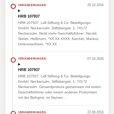
25.10.2016
VERÄNDERUNGEN
HRB 107937
HRB 107937: Lidl Stiftung & Co. Beteiligungs-
GmbH, Neckarsulm, Stiftsbergstr. 1, 74172
Neckarsulm. Nicht mehr Geschäftsführer: Herold,
Stefan, Heilbronn, *XX.XX.XXXX; Karcher, Markus,
Untereisesheim, *XX.XX.…
07.10.2016
VERÄNDERUNGEN
HRB 107937
HRB 107937: Lidl Stiftung & Co. Beteiligungs-
GmbH, Neckarsulm, Stiftsbergstr. 1, 74172
Neckarsulm. Gesamtprokura gemeinsam mit einem
Geschäftsführer oder einem anderen Prokuristen
mit der Befugnis, im Namen …
22.09.2016
VERÄNDERUNGEN