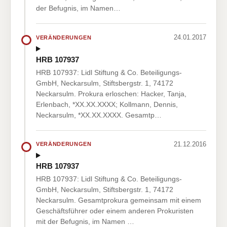
der Befugnis, im Namen…
24.01.2017
VERÄNDERUNGEN
HRB 107937
HRB 107937: Lidl Stiftung & Co. Beteiligungs-
GmbH, Neckarsulm, Stiftsbergstr. 1, 74172
Neckarsulm. Prokura erloschen: Hacker, Tanja,
Erlenbach, *XX.XX.XXXX; Kollmann, Dennis,
Neckarsulm, *XX.XX.XXXX. Gesamtp…
21.12.2016
VERÄNDERUNGEN
HRB 107937
HRB 107937: Lidl Stiftung & Co. Beteiligungs-
GmbH, Neckarsulm, Stiftsbergstr. 1, 74172
Neckarsulm. Gesamtprokura gemeinsam mit einem
Geschäftsführer oder einem anderen Prokuristen
mit der Befugnis, im Namen …