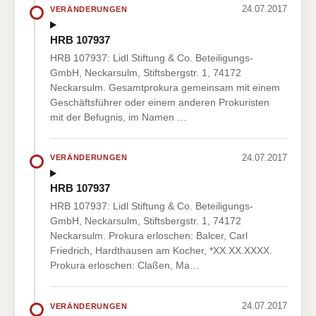
24.07.2017
VERÄNDERUNGEN
HRB 107937
HRB 107937: Lidl Stiftung & Co. Beteiligungs-
GmbH, Neckarsulm, Stiftsbergstr. 1, 74172
Neckarsulm. Gesamtprokura gemeinsam mit einem
Geschäftsführer oder einem anderen Prokuristen
mit der Befugnis, im Namen …
24.07.2017
VERÄNDERUNGEN
HRB 107937
HRB 107937: Lidl Stiftung & Co. Beteiligungs-
GmbH, Neckarsulm, Stiftsbergstr. 1, 74172
Neckarsulm. Prokura erloschen: Balcer, Carl
Friedrich, Hardthausen am Kocher, *XX.XX.XXXX.
Prokura erloschen: Claßen, Ma…
24.07.2017
VERÄNDERUNGEN