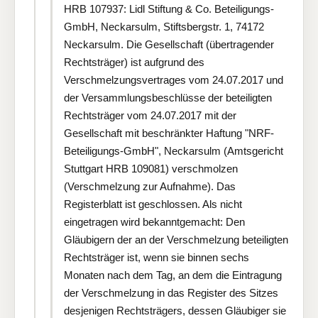
HRB 107937: Lidl Stiftung & Co. Beteiligungs-
GmbH, Neckarsulm, Stiftsbergstr. 1, 74172
Neckarsulm. Die Gesellschaft (übertragender
Rechtsträger) ist aufgrund des
Verschmelzungsvertrages vom 24.07.2017 und
der Versammlungsbeschlüsse der beteiligten
Rechtsträger vom 24.07.2017 mit der
Gesellschaft mit beschränkter Haftung "NRF-
Beteiligungs-GmbH", Neckarsulm (Amtsgericht
Stuttgart HRB 109081) verschmolzen
(Verschmelzung zur Aufnahme). Das
Registerblatt ist geschlossen. Als nicht
eingetragen wird bekanntgemacht: Den
Gläubigern der an der Verschmelzung beteiligten
Rechtsträger ist, wenn sie binnen sechs
Monaten nach dem Tag, an dem die Eintragung
der Verschmelzung in das Register des Sitzes
desjenigen Rechtsträgers, dessen Gläubiger sie