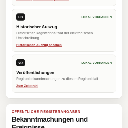
HD
LOKAL VORHANDEN
Historischer Auszug
Historischer Registerinhalt vor der elektronischen
Umschreibung.
Historischen Auszug ansehen
VÖ
LOKAL VORHANDEN
Veröffentlichungen
Registerbekanntmachungen zu diesem Registerblatt.
Zum Zeitstrahl
ÖFFENTLICHE REGISTERANGABEN
Bekanntmachungen und
Ereignisse