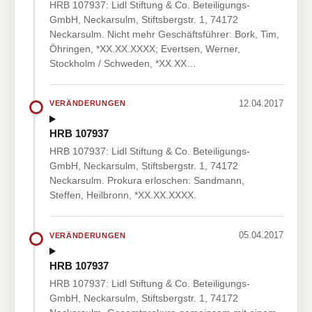
HRB 107937: Lidl Stiftung & Co. Beteiligungs-
GmbH, Neckarsulm, Stiftsbergstr. 1, 74172
Neckarsulm. Nicht mehr Geschäftsführer: Bork, Tim,
Öhringen, *XX.XX.XXXX; Evertsen, Werner,
Stockholm / Schweden, *XX.XX…
12.04.2017
VERÄNDERUNGEN
HRB 107937
HRB 107937: Lidl Stiftung & Co. Beteiligungs-
GmbH, Neckarsulm, Stiftsbergstr. 1, 74172
Neckarsulm. Prokura erloschen: Sandmann,
Steffen, Heilbronn, *XX.XX.XXXX.
05.04.2017
VERÄNDERUNGEN
HRB 107937
HRB 107937: Lidl Stiftung & Co. Beteiligungs-
GmbH, Neckarsulm, Stiftsbergstr. 1, 74172