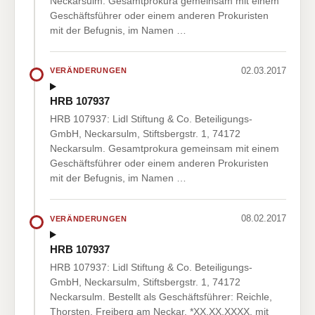
Neckarsulm. Gesamtprokura gemeinsam mit einem
Geschäftsführer oder einem anderen Prokuristen
mit der Befugnis, im Namen …
02.03.2017
VERÄNDERUNGEN
HRB 107937
HRB 107937: Lidl Stiftung & Co. Beteiligungs-
GmbH, Neckarsulm, Stiftsbergstr. 1, 74172
Neckarsulm. Gesamtprokura gemeinsam mit einem
Geschäftsführer oder einem anderen Prokuristen
mit der Befugnis, im Namen …
08.02.2017
VERÄNDERUNGEN
HRB 107937
HRB 107937: Lidl Stiftung & Co. Beteiligungs-
GmbH, Neckarsulm, Stiftsbergstr. 1, 74172
Neckarsulm. Bestellt als Geschäftsführer: Reichle,
Thorsten, Freiberg am Neckar, *XX.XX.XXXX, mit