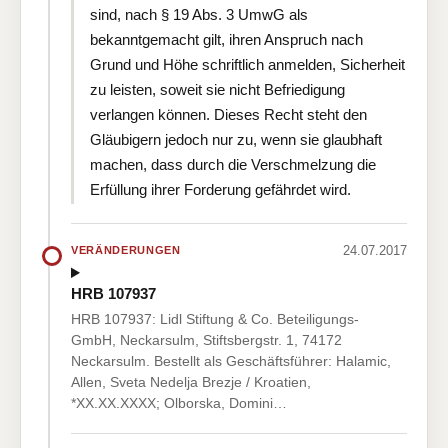
sind, nach § 19 Abs. 3 UmwG als
bekanntgemacht gilt, ihren Anspruch nach
Grund und Höhe schriftlich anmelden, Sicherheit
zu leisten, soweit sie nicht Befriedigung
verlangen können. Dieses Recht steht den
Gläubigern jedoch nur zu, wenn sie glaubhaft
machen, dass durch die Verschmelzung die
Erfüllung ihrer Forderung gefährdet wird.
24.07.2017
VERÄNDERUNGEN
HRB 107937
HRB 107937: Lidl Stiftung & Co. Beteiligungs-
GmbH, Neckarsulm, Stiftsbergstr. 1, 74172
Neckarsulm. Bestellt als Geschäftsführer: Halamic,
Allen, Sveta Nedelja Brezje / Kroatien,
*XX.XX.XXXX; Olborska, Domini…