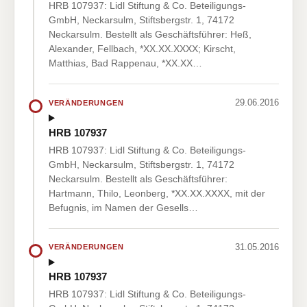
HRB 107937: Lidl Stiftung & Co. Beteiligungs-
GmbH, Neckarsulm, Stiftsbergstr. 1, 74172
Neckarsulm. Bestellt als Geschäftsführer: Heß,
Alexander, Fellbach, *XX.XX.XXXX; Kirscht,
Matthias, Bad Rappenau, *XX.XX…
29.06.2016
VERÄNDERUNGEN
HRB 107937
HRB 107937: Lidl Stiftung & Co. Beteiligungs-
GmbH, Neckarsulm, Stiftsbergstr. 1, 74172
Neckarsulm. Bestellt als Geschäftsführer:
Hartmann, Thilo, Leonberg, *XX.XX.XXXX, mit der
Befugnis, im Namen der Gesells…
31.05.2016
VERÄNDERUNGEN
HRB 107937
HRB 107937: Lidl Stiftung & Co. Beteiligungs-