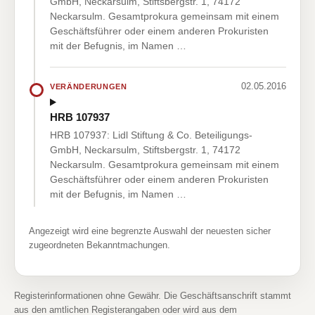
GmbH, Neckarsulm, Stiftsbergstr. 1, 74172
Neckarsulm. Gesamtprokura gemeinsam mit einem
Geschäftsführer oder einem anderen Prokuristen
mit der Befugnis, im Namen …
02.05.2016
VERÄNDERUNGEN
HRB 107937
HRB 107937: Lidl Stiftung & Co. Beteiligungs-
GmbH, Neckarsulm, Stiftsbergstr. 1, 74172
Neckarsulm. Gesamtprokura gemeinsam mit einem
Geschäftsführer oder einem anderen Prokuristen
mit der Befugnis, im Namen …
Angezeigt wird eine begrenzte Auswahl der neuesten sicher
zugeordneten Bekanntmachungen.
Registerinformationen ohne Gewähr. Die Geschäftsanschrift stammt
aus den amtlichen Registerangaben oder wird aus dem