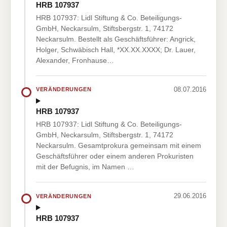
HRB 107937
HRB 107937: Lidl Stiftung & Co. Beteiligungs-
GmbH, Neckarsulm, Stiftsbergstr. 1, 74172
Neckarsulm. Bestellt als Geschäftsführer: Angrick,
Holger, Schwäbisch Hall, *XX.XX.XXXX; Dr. Lauer,
Alexander, Fronhause…
08.07.2016
VERÄNDERUNGEN
HRB 107937
HRB 107937: Lidl Stiftung & Co. Beteiligungs-
GmbH, Neckarsulm, Stiftsbergstr. 1, 74172
Neckarsulm. Gesamtprokura gemeinsam mit einem
Geschäftsführer oder einem anderen Prokuristen
mit der Befugnis, im Namen …
29.06.2016
VERÄNDERUNGEN
HRB 107937