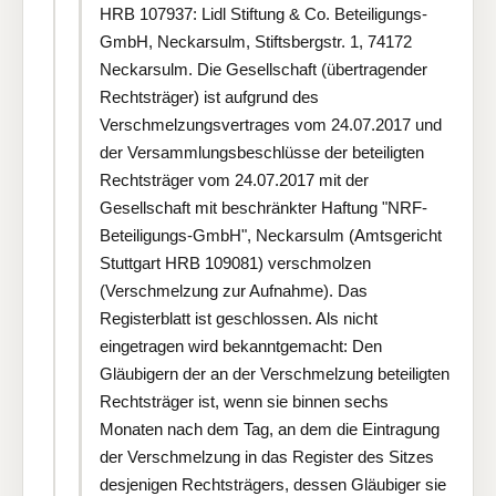
HRB 107937: Lidl Stiftung & Co. Beteiligungs-
GmbH, Neckarsulm, Stiftsbergstr. 1, 74172
Neckarsulm. Die Gesellschaft (übertragender
Rechtsträger) ist aufgrund des
Verschmelzungsvertrages vom 24.07.2017 und
der Versammlungsbeschlüsse der beteiligten
Rechtsträger vom 24.07.2017 mit der
Gesellschaft mit beschränkter Haftung "NRF-
Beteiligungs-GmbH", Neckarsulm (Amtsgericht
Stuttgart HRB 109081) verschmolzen
(Verschmelzung zur Aufnahme). Das
Registerblatt ist geschlossen. Als nicht
eingetragen wird bekanntgemacht: Den
Gläubigern der an der Verschmelzung beteiligten
Rechtsträger ist, wenn sie binnen sechs
Monaten nach dem Tag, an dem die Eintragung
der Verschmelzung in das Register des Sitzes
desjenigen Rechtsträgers, dessen Gläubiger sie