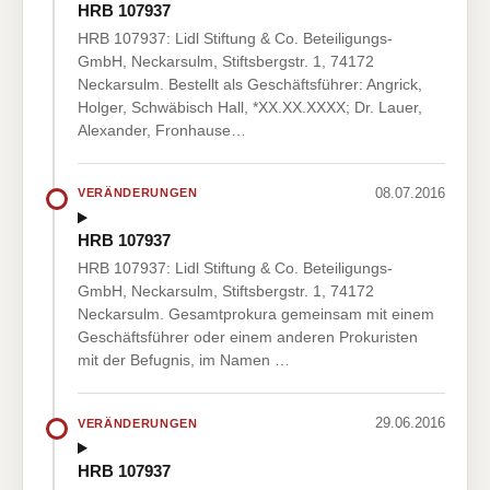
HRB 107937
HRB 107937: Lidl Stiftung & Co. Beteiligungs-
GmbH, Neckarsulm, Stiftsbergstr. 1, 74172
Neckarsulm. Bestellt als Geschäftsführer: Angrick,
Holger, Schwäbisch Hall, *XX.XX.XXXX; Dr. Lauer,
Alexander, Fronhause…
08.07.2016
VERÄNDERUNGEN
HRB 107937
HRB 107937: Lidl Stiftung & Co. Beteiligungs-
GmbH, Neckarsulm, Stiftsbergstr. 1, 74172
Neckarsulm. Gesamtprokura gemeinsam mit einem
Geschäftsführer oder einem anderen Prokuristen
mit der Befugnis, im Namen …
29.06.2016
VERÄNDERUNGEN
HRB 107937