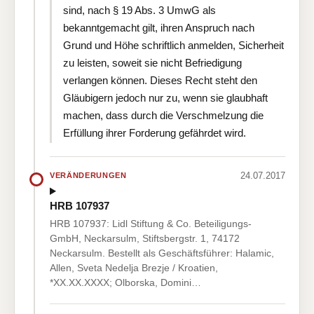
sind, nach § 19 Abs. 3 UmwG als
bekanntgemacht gilt, ihren Anspruch nach
Grund und Höhe schriftlich anmelden, Sicherheit
zu leisten, soweit sie nicht Befriedigung
verlangen können. Dieses Recht steht den
Gläubigern jedoch nur zu, wenn sie glaubhaft
machen, dass durch die Verschmelzung die
Erfüllung ihrer Forderung gefährdet wird.
24.07.2017
VERÄNDERUNGEN
HRB 107937
HRB 107937: Lidl Stiftung & Co. Beteiligungs-
GmbH, Neckarsulm, Stiftsbergstr. 1, 74172
Neckarsulm. Bestellt als Geschäftsführer: Halamic,
Allen, Sveta Nedelja Brezje / Kroatien,
*XX.XX.XXXX; Olborska, Domini…