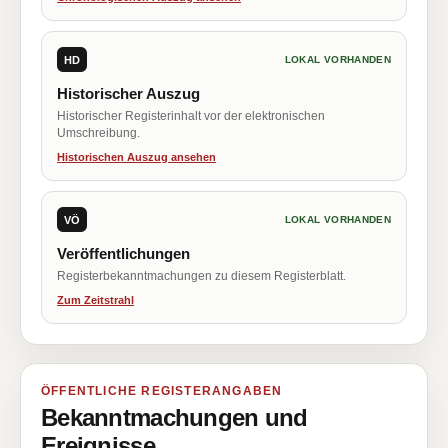
HD
LOKAL VORHANDEN
Historischer Auszug
Historischer Registerinhalt vor der elektronischen
Umschreibung.
Historischen Auszug ansehen
VÖ
LOKAL VORHANDEN
Veröffentlichungen
Registerbekanntmachungen zu diesem Registerblatt.
Zum Zeitstrahl
ÖFFENTLICHE REGISTERANGABEN
Bekanntmachungen und
Ereignisse