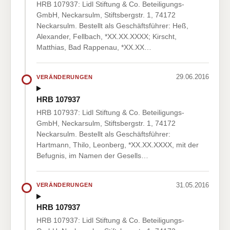
HRB 107937: Lidl Stiftung & Co. Beteiligungs-
GmbH, Neckarsulm, Stiftsbergstr. 1, 74172
Neckarsulm. Bestellt als Geschäftsführer: Heß,
Alexander, Fellbach, *XX.XX.XXXX; Kirscht,
Matthias, Bad Rappenau, *XX.XX…
29.06.2016
VERÄNDERUNGEN
HRB 107937
HRB 107937: Lidl Stiftung & Co. Beteiligungs-
GmbH, Neckarsulm, Stiftsbergstr. 1, 74172
Neckarsulm. Bestellt als Geschäftsführer:
Hartmann, Thilo, Leonberg, *XX.XX.XXXX, mit der
Befugnis, im Namen der Gesells…
31.05.2016
VERÄNDERUNGEN
HRB 107937
HRB 107937: Lidl Stiftung & Co. Beteiligungs-