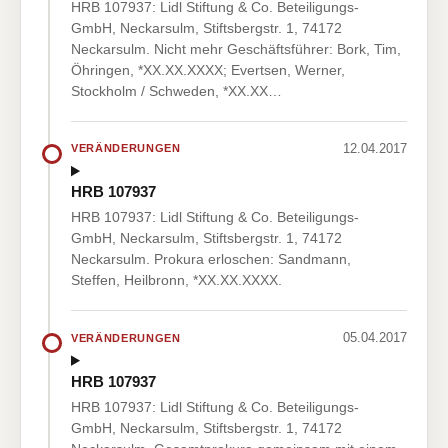
HRB 107937: Lidl Stiftung & Co. Beteiligungs-
GmbH, Neckarsulm, Stiftsbergstr. 1, 74172
Neckarsulm. Nicht mehr Geschäftsführer: Bork, Tim,
Öhringen, *XX.XX.XXXX; Evertsen, Werner,
Stockholm / Schweden, *XX.XX…
12.04.2017
VERÄNDERUNGEN
HRB 107937
HRB 107937: Lidl Stiftung & Co. Beteiligungs-
GmbH, Neckarsulm, Stiftsbergstr. 1, 74172
Neckarsulm. Prokura erloschen: Sandmann,
Steffen, Heilbronn, *XX.XX.XXXX.
05.04.2017
VERÄNDERUNGEN
HRB 107937
HRB 107937: Lidl Stiftung & Co. Beteiligungs-
GmbH, Neckarsulm, Stiftsbergstr. 1, 74172