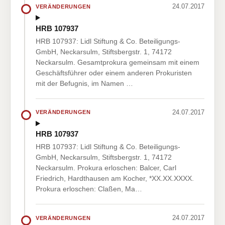
24.07.2017
VERÄNDERUNGEN
HRB 107937
HRB 107937: Lidl Stiftung & Co. Beteiligungs-
GmbH, Neckarsulm, Stiftsbergstr. 1, 74172
Neckarsulm. Gesamtprokura gemeinsam mit einem
Geschäftsführer oder einem anderen Prokuristen
mit der Befugnis, im Namen …
24.07.2017
VERÄNDERUNGEN
HRB 107937
HRB 107937: Lidl Stiftung & Co. Beteiligungs-
GmbH, Neckarsulm, Stiftsbergstr. 1, 74172
Neckarsulm. Prokura erloschen: Balcer, Carl
Friedrich, Hardthausen am Kocher, *XX.XX.XXXX.
Prokura erloschen: Claßen, Ma…
24.07.2017
VERÄNDERUNGEN