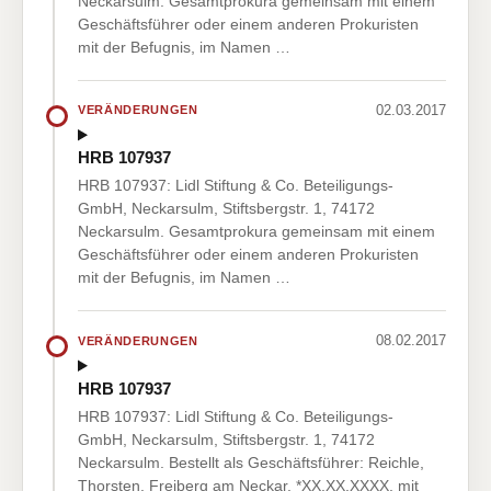
Neckarsulm. Gesamtprokura gemeinsam mit einem
Geschäftsführer oder einem anderen Prokuristen
mit der Befugnis, im Namen …
02.03.2017
VERÄNDERUNGEN
HRB 107937
HRB 107937: Lidl Stiftung & Co. Beteiligungs-
GmbH, Neckarsulm, Stiftsbergstr. 1, 74172
Neckarsulm. Gesamtprokura gemeinsam mit einem
Geschäftsführer oder einem anderen Prokuristen
mit der Befugnis, im Namen …
08.02.2017
VERÄNDERUNGEN
HRB 107937
HRB 107937: Lidl Stiftung & Co. Beteiligungs-
GmbH, Neckarsulm, Stiftsbergstr. 1, 74172
Neckarsulm. Bestellt als Geschäftsführer: Reichle,
Thorsten, Freiberg am Neckar, *XX.XX.XXXX, mit