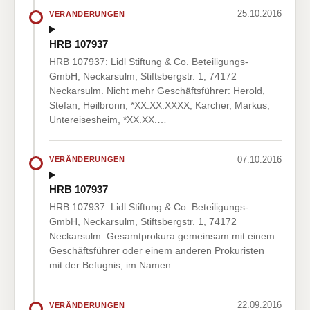
25.10.2016
VERÄNDERUNGEN
HRB 107937
HRB 107937: Lidl Stiftung & Co. Beteiligungs-
GmbH, Neckarsulm, Stiftsbergstr. 1, 74172
Neckarsulm. Nicht mehr Geschäftsführer: Herold,
Stefan, Heilbronn, *XX.XX.XXXX; Karcher, Markus,
Untereisesheim, *XX.XX.…
07.10.2016
VERÄNDERUNGEN
HRB 107937
HRB 107937: Lidl Stiftung & Co. Beteiligungs-
GmbH, Neckarsulm, Stiftsbergstr. 1, 74172
Neckarsulm. Gesamtprokura gemeinsam mit einem
Geschäftsführer oder einem anderen Prokuristen
mit der Befugnis, im Namen …
22.09.2016
VERÄNDERUNGEN