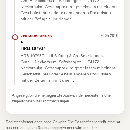
GmbH, Neckarsulm, Stiftsbergstr. 1, 74172
Neckarsulm. Gesamtprokura gemeinsam mit einem
Geschäftsführer oder einem anderen Prokuristen
mit der Befugnis, im Namen …
02.05.2016
VERÄNDERUNGEN
HRB 107937
HRB 107937: Lidl Stiftung & Co. Beteiligungs-
GmbH, Neckarsulm, Stiftsbergstr. 1, 74172
Neckarsulm. Gesamtprokura gemeinsam mit einem
Geschäftsführer oder einem anderen Prokuristen
mit der Befugnis, im Namen …
Angezeigt wird eine begrenzte Auswahl der neuesten sicher
zugeordneten Bekanntmachungen.
Registerinformationen ohne Gewähr. Die Geschäftsanschrift stammt
aus den amtlichen Registerangaben oder wird aus dem