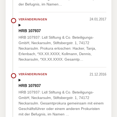
der Befugnis, im Namen…
24.01.2017
VERÄNDERUNGEN
HRB 107937
HRB 107937: Lidl Stiftung & Co. Beteiligungs-
GmbH, Neckarsulm, Stiftsbergstr. 1, 74172
Neckarsulm. Prokura erloschen: Hacker, Tanja,
Erlenbach, *XX.XX.XXXX; Kollmann, Dennis,
Neckarsulm, *XX.XX.XXXX. Gesamtp…
21.12.2016
VERÄNDERUNGEN
HRB 107937
HRB 107937: Lidl Stiftung & Co. Beteiligungs-
GmbH, Neckarsulm, Stiftsbergstr. 1, 74172
Neckarsulm. Gesamtprokura gemeinsam mit einem
Geschäftsführer oder einem anderen Prokuristen
mit der Befugnis, im Namen …