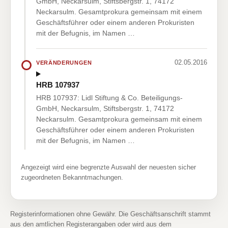
GmbH, Neckarsulm, Stiftsbergstr. 1, 74172
Neckarsulm. Gesamtprokura gemeinsam mit einem
Geschäftsführer oder einem anderen Prokuristen
mit der Befugnis, im Namen …
02.05.2016
VERÄNDERUNGEN
HRB 107937
HRB 107937: Lidl Stiftung & Co. Beteiligungs-
GmbH, Neckarsulm, Stiftsbergstr. 1, 74172
Neckarsulm. Gesamtprokura gemeinsam mit einem
Geschäftsführer oder einem anderen Prokuristen
mit der Befugnis, im Namen …
Angezeigt wird eine begrenzte Auswahl der neuesten sicher
zugeordneten Bekanntmachungen.
Registerinformationen ohne Gewähr. Die Geschäftsanschrift stammt
aus den amtlichen Registerangaben oder wird aus dem