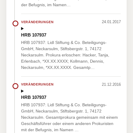
der Befugnis, im Namen…
24.01.2017
VERÄNDERUNGEN
HRB 107937
HRB 107937: Lidl Stiftung & Co. Beteiligungs-
GmbH, Neckarsulm, Stiftsbergstr. 1, 74172
Neckarsulm. Prokura erloschen: Hacker, Tanja,
Erlenbach, *XX.XX.XXXX; Kollmann, Dennis,
Neckarsulm, *XX.XX.XXXX. Gesamtp…
21.12.2016
VERÄNDERUNGEN
HRB 107937
HRB 107937: Lidl Stiftung & Co. Beteiligungs-
GmbH, Neckarsulm, Stiftsbergstr. 1, 74172
Neckarsulm. Gesamtprokura gemeinsam mit einem
Geschäftsführer oder einem anderen Prokuristen
mit der Befugnis, im Namen …