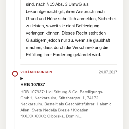
sind, nach § 19 Abs. 3 UmwG als
bekanntgemacht gilt, ihren Anspruch nach
Grund und Höhe schriftlich anmelden, Sicherheit
zu leisten, soweit sie nicht Befriedigung
verlangen können. Dieses Recht steht den
Gläubigern jedoch nur zu, wenn sie glaubhaft
machen, dass durch die Verschmelzung die
Erfüllung ihrer Forderung gefährdet wird.
24.07.2017
VERÄNDERUNGEN
HRB 107937
HRB 107937: Lidl Stiftung & Co. Beteiligungs-
GmbH, Neckarsulm, Stiftsbergstr. 1, 74172
Neckarsulm. Bestellt als Geschäftsführer: Halamic,
Allen, Sveta Nedelja Brezje / Kroatien,
*XX.XX.XXXX; Olborska, Domini…