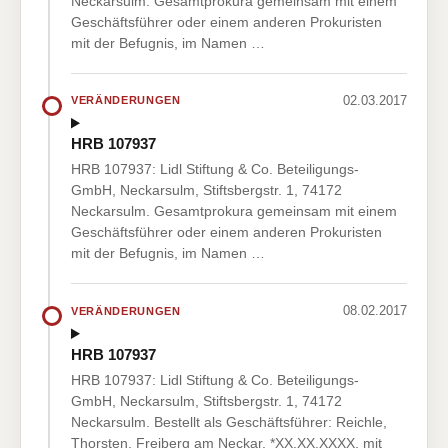
Neckarsulm. Gesamtprokura gemeinsam mit einem
Geschäftsführer oder einem anderen Prokuristen
mit der Befugnis, im Namen …
02.03.2017
VERÄNDERUNGEN
HRB 107937
HRB 107937: Lidl Stiftung & Co. Beteiligungs-
GmbH, Neckarsulm, Stiftsbergstr. 1, 74172
Neckarsulm. Gesamtprokura gemeinsam mit einem
Geschäftsführer oder einem anderen Prokuristen
mit der Befugnis, im Namen …
08.02.2017
VERÄNDERUNGEN
HRB 107937
HRB 107937: Lidl Stiftung & Co. Beteiligungs-
GmbH, Neckarsulm, Stiftsbergstr. 1, 74172
Neckarsulm. Bestellt als Geschäftsführer: Reichle,
Thorsten, Freiberg am Neckar, *XX.XX.XXXX, mit