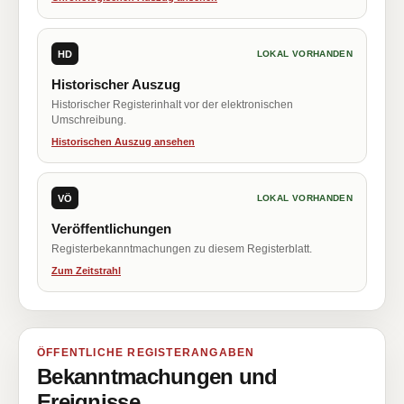
HD
LOKAL VORHANDEN
Historischer Auszug
Historischer Registerinhalt vor der elektronischen
Umschreibung.
Historischen Auszug ansehen
VÖ
LOKAL VORHANDEN
Veröffentlichungen
Registerbekanntmachungen zu diesem Registerblatt.
Zum Zeitstrahl
ÖFFENTLICHE REGISTERANGABEN
Bekanntmachungen und
Ereignisse