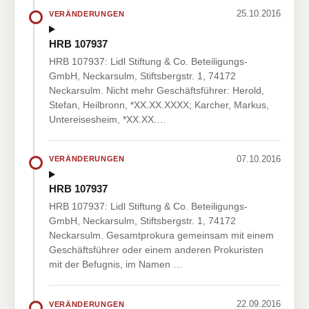
25.10.2016
VERÄNDERUNGEN
HRB 107937
HRB 107937: Lidl Stiftung & Co. Beteiligungs-
GmbH, Neckarsulm, Stiftsbergstr. 1, 74172
Neckarsulm. Nicht mehr Geschäftsführer: Herold,
Stefan, Heilbronn, *XX.XX.XXXX; Karcher, Markus,
Untereisesheim, *XX.XX.…
07.10.2016
VERÄNDERUNGEN
HRB 107937
HRB 107937: Lidl Stiftung & Co. Beteiligungs-
GmbH, Neckarsulm, Stiftsbergstr. 1, 74172
Neckarsulm. Gesamtprokura gemeinsam mit einem
Geschäftsführer oder einem anderen Prokuristen
mit der Befugnis, im Namen …
22.09.2016
VERÄNDERUNGEN