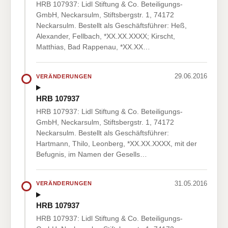
HRB 107937: Lidl Stiftung & Co. Beteiligungs-
GmbH, Neckarsulm, Stiftsbergstr. 1, 74172
Neckarsulm. Bestellt als Geschäftsführer: Heß,
Alexander, Fellbach, *XX.XX.XXXX; Kirscht,
Matthias, Bad Rappenau, *XX.XX…
29.06.2016
VERÄNDERUNGEN
HRB 107937
HRB 107937: Lidl Stiftung & Co. Beteiligungs-
GmbH, Neckarsulm, Stiftsbergstr. 1, 74172
Neckarsulm. Bestellt als Geschäftsführer:
Hartmann, Thilo, Leonberg, *XX.XX.XXXX, mit der
Befugnis, im Namen der Gesells…
31.05.2016
VERÄNDERUNGEN
HRB 107937
HRB 107937: Lidl Stiftung & Co. Beteiligungs-