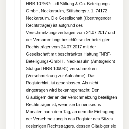
HRB 107937: Lidl Stiftung & Co. Beteiligungs-
GmbH, Neckarsulm, Stiftsbergstr. 1, 74172
Neckarsulm. Die Gesellschaft (übertragender
Rechtsträger) ist aufgrund des
Verschmelzungsvertrages vom 24.07.2017 und
der Versammlungsbeschlüsse der beteiligten
Rechtsträger vom 24.07.2017 mit der
Gesellschaft mit beschränkter Haftung "NRF-
Beteiligungs-GmbH", Neckarsulm (Amtsgericht
Stuttgart HRB 109081) verschmolzen
(Verschmelzung zur Aufnahme). Das
Registerblatt ist geschlossen. Als nicht
eingetragen wird bekanntgemacht: Den
Gläubigern der an der Verschmelzung beteiligten
Rechtsträger ist, wenn sie binnen sechs
Monaten nach dem Tag, an dem die Eintragung
der Verschmelzung in das Register des Sitzes
desjenigen Rechtsträgers, dessen Gläubiger sie