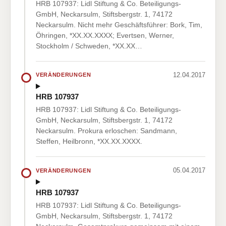
HRB 107937: Lidl Stiftung & Co. Beteiligungs-
GmbH, Neckarsulm, Stiftsbergstr. 1, 74172
Neckarsulm. Nicht mehr Geschäftsführer: Bork, Tim,
Öhringen, *XX.XX.XXXX; Evertsen, Werner,
Stockholm / Schweden, *XX.XX…
12.04.2017
VERÄNDERUNGEN
HRB 107937
HRB 107937: Lidl Stiftung & Co. Beteiligungs-
GmbH, Neckarsulm, Stiftsbergstr. 1, 74172
Neckarsulm. Prokura erloschen: Sandmann,
Steffen, Heilbronn, *XX.XX.XXXX.
05.04.2017
VERÄNDERUNGEN
HRB 107937
HRB 107937: Lidl Stiftung & Co. Beteiligungs-
GmbH, Neckarsulm, Stiftsbergstr. 1, 74172