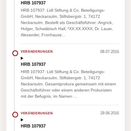
HRB 107937
HRB 107937: Lidl Stiftung & Co. Beteiligungs-
GmbH, Neckarsulm, Stiftsbergstr. 1, 74172
Neckarsulm. Bestellt als Geschäftsführer: Angrick,
Holger, Schwäbisch Hall, *XX.XX.XXXX; Dr. Lauer,
Alexander, Fronhause…
08.07.2016
VERÄNDERUNGEN
HRB 107937
HRB 107937: Lidl Stiftung & Co. Beteiligungs-
GmbH, Neckarsulm, Stiftsbergstr. 1, 74172
Neckarsulm. Gesamtprokura gemeinsam mit einem
Geschäftsführer oder einem anderen Prokuristen
mit der Befugnis, im Namen …
29.06.2016
VERÄNDERUNGEN
HRB 107937