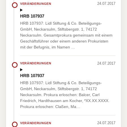
24.07.2017
VERÄNDERUNGEN
HRB 107937
HRB 107937: Lidl Stiftung & Co. Beteiligungs-
GmbH, Neckarsulm, Stiftsbergstr. 1, 74172
Neckarsulm. Gesamtprokura gemeinsam mit einem
Geschäftsführer oder einem anderen Prokuristen
mit der Befugnis, im Namen …
24.07.2017
VERÄNDERUNGEN
HRB 107937
HRB 107937: Lidl Stiftung & Co. Beteiligungs-
GmbH, Neckarsulm, Stiftsbergstr. 1, 74172
Neckarsulm. Prokura erloschen: Balcer, Carl
Friedrich, Hardthausen am Kocher, *XX.XX.XXXX.
Prokura erloschen: Claßen, Ma…
24.07.2017
VERÄNDERUNGEN