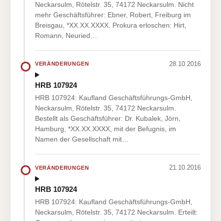
Neckarsulm, Rötelstr. 35, 74172 Neckarsulm. Nicht
mehr Geschäftsführer: Ebner, Robert, Freiburg im
Breisgau, *XX.XX.XXXX. Prokura erloschen: Hirt,
Romann, Neuried…
28.10.2016
VERÄNDERUNGEN
HRB 107924
HRB 107924: Kaufland Geschäftsführungs-GmbH,
Neckarsulm, Rötelstr. 35, 74172 Neckarsulm.
Bestellt als Geschäftsführer: Dr. Kubalek, Jörn,
Hamburg, *XX.XX.XXXX, mit der Befugnis, im
Namen der Gesellschaft mit…
21.10.2016
VERÄNDERUNGEN
HRB 107924
HRB 107924: Kaufland Geschäftsführungs-GmbH,
Neckarsulm, Rötelstr. 35, 74172 Neckarsulm. Erteilt: