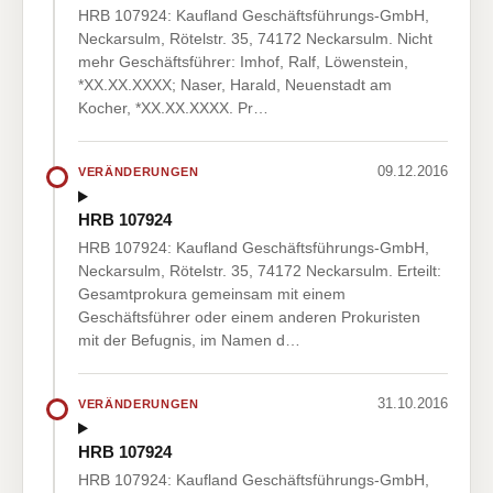
HRB 107924: Kaufland Geschäftsführungs-GmbH,
Neckarsulm, Rötelstr. 35, 74172 Neckarsulm. Nicht
mehr Geschäftsführer: Imhof, Ralf, Löwenstein,
*XX.XX.XXXX; Naser, Harald, Neuenstadt am
Kocher, *XX.XX.XXXX. Pr…
09.12.2016
VERÄNDERUNGEN
HRB 107924
HRB 107924: Kaufland Geschäftsführungs-GmbH,
Neckarsulm, Rötelstr. 35, 74172 Neckarsulm. Erteilt:
Gesamtprokura gemeinsam mit einem
Geschäftsführer oder einem anderen Prokuristen
mit der Befugnis, im Namen d…
31.10.2016
VERÄNDERUNGEN
HRB 107924
HRB 107924: Kaufland Geschäftsführungs-GmbH,