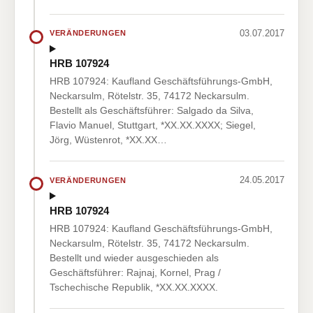
03.07.2017
VERÄNDERUNGEN
HRB 107924
HRB 107924: Kaufland Geschäftsführungs-GmbH,
Neckarsulm, Rötelstr. 35, 74172 Neckarsulm.
Bestellt als Geschäftsführer: Salgado da Silva,
Flavio Manuel, Stuttgart, *XX.XX.XXXX; Siegel,
Jörg, Wüstenrot, *XX.XX…
24.05.2017
VERÄNDERUNGEN
HRB 107924
HRB 107924: Kaufland Geschäftsführungs-GmbH,
Neckarsulm, Rötelstr. 35, 74172 Neckarsulm.
Bestellt und wieder ausgeschieden als
Geschäftsführer: Rajnaj, Kornel, Prag /
Tschechische Republik, *XX.XX.XXXX.