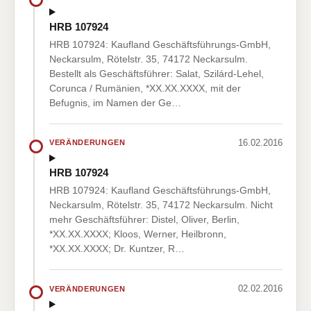
HRB 107924
HRB 107924: Kaufland Geschäftsführungs-GmbH,
Neckarsulm, Rötelstr. 35, 74172 Neckarsulm.
Bestellt als Geschäftsführer: Salat, Szilárd-Lehel,
Corunca / Rumänien, *XX.XX.XXXX, mit der
Befugnis, im Namen der Ge…
16.02.2016
VERÄNDERUNGEN
HRB 107924
HRB 107924: Kaufland Geschäftsführungs-GmbH,
Neckarsulm, Rötelstr. 35, 74172 Neckarsulm. Nicht
mehr Geschäftsführer: Distel, Oliver, Berlin,
*XX.XX.XXXX; Kloos, Werner, Heilbronn,
*XX.XX.XXXX; Dr. Kuntzer, R…
02.02.2016
VERÄNDERUNGEN