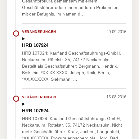
Gesamtprokura gemeinsam mit einem
Geschäftsführer oder einem anderen Prokuristen
mit der Befugnis, im Namen d…
20.09.2016
VERÄNDERUNGEN
HRB 107924
HRB 107924: Kaufland Geschäftsführungs-GmbH,
Neckarsulm, Rötelstr. 35, 74172 Neckarsulm.
Bestellt als Geschäftsführer: Bergmann, Hendrik,
Beilstein, *XX.XX.XXXX; Joseph, Raik, Berlin,
*XX.XX.XXXX; Siekmann, …
15.08.2016
VERÄNDERUNGEN
HRB 107924
HRB 107924: Kaufland Geschäftsführungs-GmbH,
Neckarsulm, Rötelstr. 35, 74172 Neckarsulm. Nicht
mehr Geschäftsführer: Kratz, Jochen, Langenfeld,
*XX.XX.XXXX. Prokura erloschen: Mai, Jörg, Bad