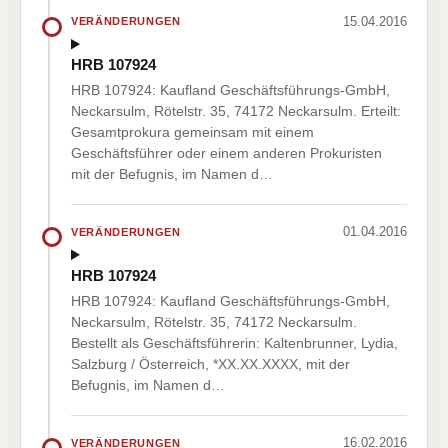
15.04.2016
VERÄNDERUNGEN
HRB 107924
HRB 107924: Kaufland Geschäftsführungs-GmbH,
Neckarsulm, Rötelstr. 35, 74172 Neckarsulm. Erteilt:
Gesamtprokura gemeinsam mit einem
Geschäftsführer oder einem anderen Prokuristen
mit der Befugnis, im Namen d…
01.04.2016
VERÄNDERUNGEN
HRB 107924
HRB 107924: Kaufland Geschäftsführungs-GmbH,
Neckarsulm, Rötelstr. 35, 74172 Neckarsulm.
Bestellt als Geschäftsführerin: Kaltenbrunner, Lydia,
Salzburg / Österreich, *XX.XX.XXXX, mit der
Befugnis, im Namen d…
16.02.2016
VERÄNDERUNGEN