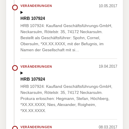
10.05.2017
VERÄNDERUNGEN
HRB 107924
HRB 107924: Kaufland Geschäftsführungs-GmbH,
Neckarsulm, Rötelstr. 35, 74172 Neckarsulm.
Bestellt als Geschäftsführer: Spohn, Cornel,
Obersulm, *XX.XX.XXXX, mit der Befugnis, im
Namen der Gesellschaft mit si…
19.04.2017
VERÄNDERUNGEN
HRB 107924
HRB 107924: Kaufland Geschäftsführungs-GmbH,
Neckarsulm, Rötelstr. 35, 74172 Neckarsulm.
Prokura erloschen: Hegmann, Stefan, Höchberg,
*XX.XX.XXXX; Nies, Alexander, Roigheim,
*XX.XX.XXXX.
08.03.2017
VERÄNDERUNGEN