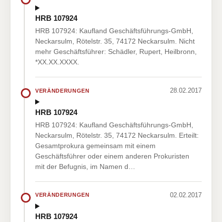
HRB 107924
HRB 107924: Kaufland Geschäftsführungs-GmbH,
Neckarsulm, Rötelstr. 35, 74172 Neckarsulm. Nicht
mehr Geschäftsführer: Schädler, Rupert, Heilbronn,
*XX.XX.XXXX.
28.02.2017
VERÄNDERUNGEN
HRB 107924
HRB 107924: Kaufland Geschäftsführungs-GmbH,
Neckarsulm, Rötelstr. 35, 74172 Neckarsulm. Erteilt:
Gesamtprokura gemeinsam mit einem
Geschäftsführer oder einem anderen Prokuristen
mit der Befugnis, im Namen d…
02.02.2017
VERÄNDERUNGEN
HRB 107924