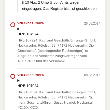
§ 19 Abs. 2 UmwG von Amts wegen
eingetragen. Das Registerblatt ist geschlossen.
28.08.2017
VERÄNDERUNGEN
HRB 107924
HRB 107924: Kaufland Geschäftsführungs-GmbH,
Neckarsulm, Rötelstr. 35, 74172 Neckarsulm. Die
Gesellschaft (übertragender Rechtsträger) ist
aufgrund des Verschmelzungsvertrages vom
18.07.2017 und der Versamml…
08.08.2017
VERÄNDERUNGEN
HRB 107924
HRB 107924: Kaufland Geschäftsführungs-GmbH,
Neckarsulm, Rötelstr. 35, 74172 Neckarsulm. Nicht
mehr Geschäftsführer: Jlussi, Helmet, Neckarsulm,
*XX.XX.XXXX.