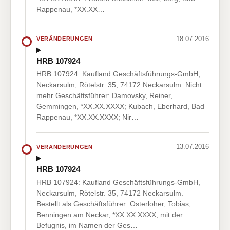
Rappenau, *XX.XX…
18.07.2016
VERÄNDERUNGEN
HRB 107924
HRB 107924: Kaufland Geschäftsführungs-GmbH,
Neckarsulm, Rötelstr. 35, 74172 Neckarsulm. Nicht
mehr Geschäftsführer: Damovsky, Reiner,
Gemmingen, *XX.XX.XXXX; Kubach, Eberhard, Bad
Rappenau, *XX.XX.XXXX; Nir…
13.07.2016
VERÄNDERUNGEN
HRB 107924
HRB 107924: Kaufland Geschäftsführungs-GmbH,
Neckarsulm, Rötelstr. 35, 74172 Neckarsulm.
Bestellt als Geschäftsführer: Osterloher, Tobias,
Benningen am Neckar, *XX.XX.XXXX, mit der
Befugnis, im Namen der Ges…