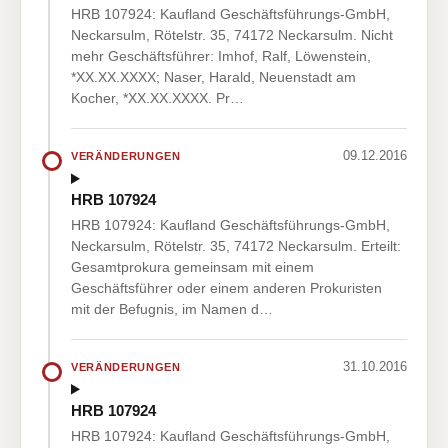
HRB 107924: Kaufland Geschäftsführungs-GmbH,
Neckarsulm, Rötelstr. 35, 74172 Neckarsulm. Nicht
mehr Geschäftsführer: Imhof, Ralf, Löwenstein,
*XX.XX.XXXX; Naser, Harald, Neuenstadt am
Kocher, *XX.XX.XXXX. Pr…
09.12.2016
VERÄNDERUNGEN
HRB 107924
HRB 107924: Kaufland Geschäftsführungs-GmbH,
Neckarsulm, Rötelstr. 35, 74172 Neckarsulm. Erteilt:
Gesamtprokura gemeinsam mit einem
Geschäftsführer oder einem anderen Prokuristen
mit der Befugnis, im Namen d…
31.10.2016
VERÄNDERUNGEN
HRB 107924
HRB 107924: Kaufland Geschäftsführungs-GmbH,