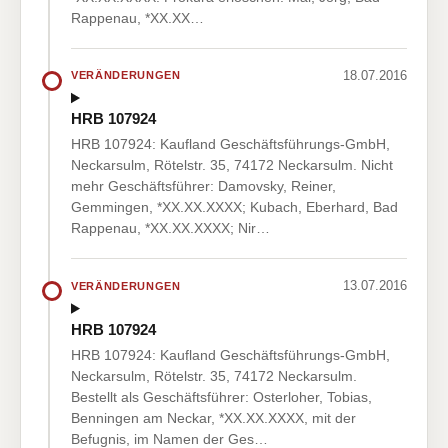
Rappenau, *XX.XX…
18.07.2016
VERÄNDERUNGEN
HRB 107924
HRB 107924: Kaufland Geschäftsführungs-GmbH,
Neckarsulm, Rötelstr. 35, 74172 Neckarsulm. Nicht
mehr Geschäftsführer: Damovsky, Reiner,
Gemmingen, *XX.XX.XXXX; Kubach, Eberhard, Bad
Rappenau, *XX.XX.XXXX; Nir…
13.07.2016
VERÄNDERUNGEN
HRB 107924
HRB 107924: Kaufland Geschäftsführungs-GmbH,
Neckarsulm, Rötelstr. 35, 74172 Neckarsulm.
Bestellt als Geschäftsführer: Osterloher, Tobias,
Benningen am Neckar, *XX.XX.XXXX, mit der
Befugnis, im Namen der Ges…