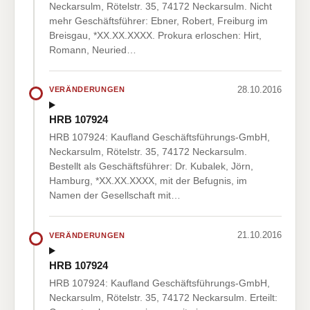
Neckarsulm, Rötelstr. 35, 74172 Neckarsulm. Nicht
mehr Geschäftsführer: Ebner, Robert, Freiburg im
Breisgau, *XX.XX.XXXX. Prokura erloschen: Hirt,
Romann, Neuried…
28.10.2016
VERÄNDERUNGEN
HRB 107924
HRB 107924: Kaufland Geschäftsführungs-GmbH,
Neckarsulm, Rötelstr. 35, 74172 Neckarsulm.
Bestellt als Geschäftsführer: Dr. Kubalek, Jörn,
Hamburg, *XX.XX.XXXX, mit der Befugnis, im
Namen der Gesellschaft mit…
21.10.2016
VERÄNDERUNGEN
HRB 107924
HRB 107924: Kaufland Geschäftsführungs-GmbH,
Neckarsulm, Rötelstr. 35, 74172 Neckarsulm. Erteilt: