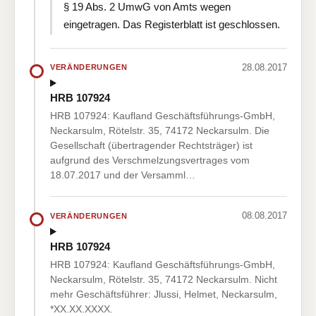
§ 19 Abs. 2 UmwG von Amts wegen
eingetragen. Das Registerblatt ist geschlossen.
28.08.2017
VERÄNDERUNGEN
HRB 107924
HRB 107924: Kaufland Geschäftsführungs-GmbH,
Neckarsulm, Rötelstr. 35, 74172 Neckarsulm. Die
Gesellschaft (übertragender Rechtsträger) ist
aufgrund des Verschmelzungsvertrages vom
18.07.2017 und der Versamml…
08.08.2017
VERÄNDERUNGEN
HRB 107924
HRB 107924: Kaufland Geschäftsführungs-GmbH,
Neckarsulm, Rötelstr. 35, 74172 Neckarsulm. Nicht
mehr Geschäftsführer: Jlussi, Helmet, Neckarsulm,
*XX.XX.XXXX.