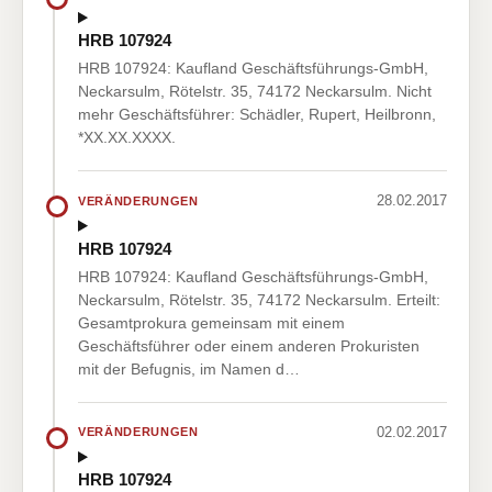
HRB 107924
HRB 107924: Kaufland Geschäftsführungs-GmbH,
Neckarsulm, Rötelstr. 35, 74172 Neckarsulm. Nicht
mehr Geschäftsführer: Schädler, Rupert, Heilbronn,
*XX.XX.XXXX.
28.02.2017
VERÄNDERUNGEN
HRB 107924
HRB 107924: Kaufland Geschäftsführungs-GmbH,
Neckarsulm, Rötelstr. 35, 74172 Neckarsulm. Erteilt:
Gesamtprokura gemeinsam mit einem
Geschäftsführer oder einem anderen Prokuristen
mit der Befugnis, im Namen d…
02.02.2017
VERÄNDERUNGEN
HRB 107924