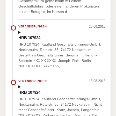
Gesamtprokura gemeinsam mit einem
Geschäftsführer oder einem anderen Prokuristen
mit der Befugnis, im Namen d…
20.09.2016
VERÄNDERUNGEN
HRB 107924
HRB 107924: Kaufland Geschäftsführungs-GmbH,
Neckarsulm, Rötelstr. 35, 74172 Neckarsulm.
Bestellt als Geschäftsführer: Bergmann, Hendrik,
Beilstein, *XX.XX.XXXX; Joseph, Raik, Berlin,
*XX.XX.XXXX; Siekmann, …
15.08.2016
VERÄNDERUNGEN
HRB 107924
HRB 107924: Kaufland Geschäftsführungs-GmbH,
Neckarsulm, Rötelstr. 35, 74172 Neckarsulm. Nicht
mehr Geschäftsführer: Kratz, Jochen, Langenfeld,
*XX.XX.XXXX. Prokura erloschen: Mai, Jörg, Bad