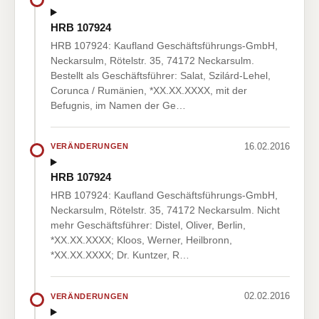
HRB 107924
HRB 107924: Kaufland Geschäftsführungs-GmbH,
Neckarsulm, Rötelstr. 35, 74172 Neckarsulm.
Bestellt als Geschäftsführer: Salat, Szilárd-Lehel,
Corunca / Rumänien, *XX.XX.XXXX, mit der
Befugnis, im Namen der Ge…
16.02.2016
VERÄNDERUNGEN
HRB 107924
HRB 107924: Kaufland Geschäftsführungs-GmbH,
Neckarsulm, Rötelstr. 35, 74172 Neckarsulm. Nicht
mehr Geschäftsführer: Distel, Oliver, Berlin,
*XX.XX.XXXX; Kloos, Werner, Heilbronn,
*XX.XX.XXXX; Dr. Kuntzer, R…
02.02.2016
VERÄNDERUNGEN