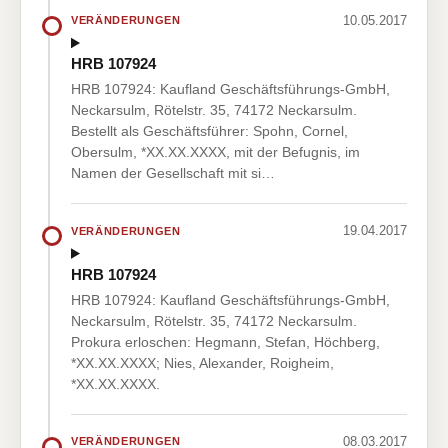
10.05.2017
VERÄNDERUNGEN
HRB 107924
HRB 107924: Kaufland Geschäftsführungs-GmbH,
Neckarsulm, Rötelstr. 35, 74172 Neckarsulm.
Bestellt als Geschäftsführer: Spohn, Cornel,
Obersulm, *XX.XX.XXXX, mit der Befugnis, im
Namen der Gesellschaft mit si…
19.04.2017
VERÄNDERUNGEN
HRB 107924
HRB 107924: Kaufland Geschäftsführungs-GmbH,
Neckarsulm, Rötelstr. 35, 74172 Neckarsulm.
Prokura erloschen: Hegmann, Stefan, Höchberg,
*XX.XX.XXXX; Nies, Alexander, Roigheim,
*XX.XX.XXXX.
08.03.2017
VERÄNDERUNGEN