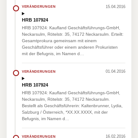
15.04.2016
VERÄNDERUNGEN
HRB 107924
HRB 107924: Kaufland Geschäftsführungs-GmbH,
Neckarsulm, Rötelstr. 35, 74172 Neckarsulm. Erteilt:
Gesamtprokura gemeinsam mit einem
Geschäftsführer oder einem anderen Prokuristen
mit der Befugnis, im Namen d…
01.04.2016
VERÄNDERUNGEN
HRB 107924
HRB 107924: Kaufland Geschäftsführungs-GmbH,
Neckarsulm, Rötelstr. 35, 74172 Neckarsulm.
Bestellt als Geschäftsführerin: Kaltenbrunner, Lydia,
Salzburg / Österreich, *XX.XX.XXXX, mit der
Befugnis, im Namen d…
16.02.2016
VERÄNDERUNGEN