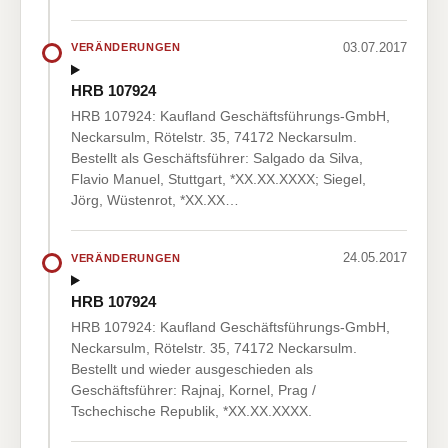
03.07.2017
VERÄNDERUNGEN
HRB 107924
HRB 107924: Kaufland Geschäftsführungs-GmbH,
Neckarsulm, Rötelstr. 35, 74172 Neckarsulm.
Bestellt als Geschäftsführer: Salgado da Silva,
Flavio Manuel, Stuttgart, *XX.XX.XXXX; Siegel,
Jörg, Wüstenrot, *XX.XX…
24.05.2017
VERÄNDERUNGEN
HRB 107924
HRB 107924: Kaufland Geschäftsführungs-GmbH,
Neckarsulm, Rötelstr. 35, 74172 Neckarsulm.
Bestellt und wieder ausgeschieden als
Geschäftsführer: Rajnaj, Kornel, Prag /
Tschechische Republik, *XX.XX.XXXX.