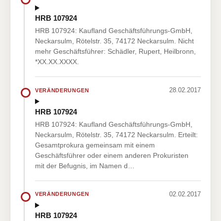
HRB 107924
HRB 107924: Kaufland Geschäftsführungs-GmbH,
Neckarsulm, Rötelstr. 35, 74172 Neckarsulm. Nicht
mehr Geschäftsführer: Schädler, Rupert, Heilbronn,
*XX.XX.XXXX.
28.02.2017
VERÄNDERUNGEN
HRB 107924
HRB 107924: Kaufland Geschäftsführungs-GmbH,
Neckarsulm, Rötelstr. 35, 74172 Neckarsulm. Erteilt:
Gesamtprokura gemeinsam mit einem
Geschäftsführer oder einem anderen Prokuristen
mit der Befugnis, im Namen d…
02.02.2017
VERÄNDERUNGEN
HRB 107924