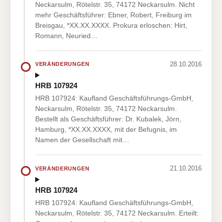
Neckarsulm, Rötelstr. 35, 74172 Neckarsulm. Nicht
mehr Geschäftsführer: Ebner, Robert, Freiburg im
Breisgau, *XX.XX.XXXX. Prokura erloschen: Hirt,
Romann, Neuried…
28.10.2016
VERÄNDERUNGEN
HRB 107924
HRB 107924: Kaufland Geschäftsführungs-GmbH,
Neckarsulm, Rötelstr. 35, 74172 Neckarsulm.
Bestellt als Geschäftsführer: Dr. Kubalek, Jörn,
Hamburg, *XX.XX.XXXX, mit der Befugnis, im
Namen der Gesellschaft mit…
21.10.2016
VERÄNDERUNGEN
HRB 107924
HRB 107924: Kaufland Geschäftsführungs-GmbH,
Neckarsulm, Rötelstr. 35, 74172 Neckarsulm. Erteilt: