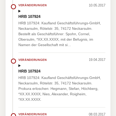
10.05.2017
VERÄNDERUNGEN
HRB 107924
HRB 107924: Kaufland Geschäftsführungs-GmbH,
Neckarsulm, Rötelstr. 35, 74172 Neckarsulm.
Bestellt als Geschäftsführer: Spohn, Cornel,
Obersulm, *XX.XX.XXXX, mit der Befugnis, im
Namen der Gesellschaft mit si…
19.04.2017
VERÄNDERUNGEN
HRB 107924
HRB 107924: Kaufland Geschäftsführungs-GmbH,
Neckarsulm, Rötelstr. 35, 74172 Neckarsulm.
Prokura erloschen: Hegmann, Stefan, Höchberg,
*XX.XX.XXXX; Nies, Alexander, Roigheim,
*XX.XX.XXXX.
08.03.2017
VERÄNDERUNGEN