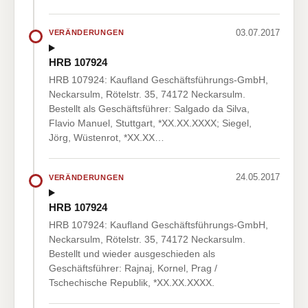
03.07.2017
VERÄNDERUNGEN
HRB 107924
HRB 107924: Kaufland Geschäftsführungs-GmbH,
Neckarsulm, Rötelstr. 35, 74172 Neckarsulm.
Bestellt als Geschäftsführer: Salgado da Silva,
Flavio Manuel, Stuttgart, *XX.XX.XXXX; Siegel,
Jörg, Wüstenrot, *XX.XX…
24.05.2017
VERÄNDERUNGEN
HRB 107924
HRB 107924: Kaufland Geschäftsführungs-GmbH,
Neckarsulm, Rötelstr. 35, 74172 Neckarsulm.
Bestellt und wieder ausgeschieden als
Geschäftsführer: Rajnaj, Kornel, Prag /
Tschechische Republik, *XX.XX.XXXX.