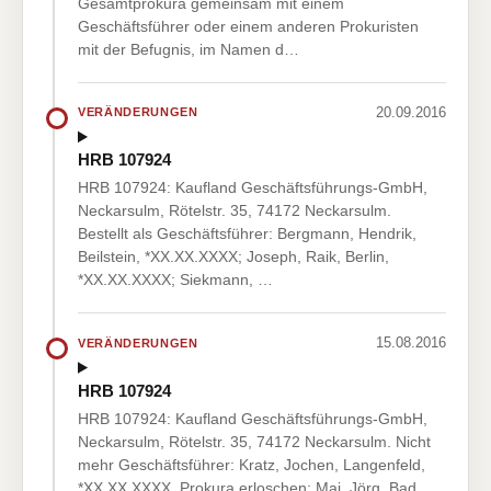
Gesamtprokura gemeinsam mit einem
Geschäftsführer oder einem anderen Prokuristen
mit der Befugnis, im Namen d…
20.09.2016
VERÄNDERUNGEN
HRB 107924
HRB 107924: Kaufland Geschäftsführungs-GmbH,
Neckarsulm, Rötelstr. 35, 74172 Neckarsulm.
Bestellt als Geschäftsführer: Bergmann, Hendrik,
Beilstein, *XX.XX.XXXX; Joseph, Raik, Berlin,
*XX.XX.XXXX; Siekmann, …
15.08.2016
VERÄNDERUNGEN
HRB 107924
HRB 107924: Kaufland Geschäftsführungs-GmbH,
Neckarsulm, Rötelstr. 35, 74172 Neckarsulm. Nicht
mehr Geschäftsführer: Kratz, Jochen, Langenfeld,
*XX.XX.XXXX. Prokura erloschen: Mai, Jörg, Bad