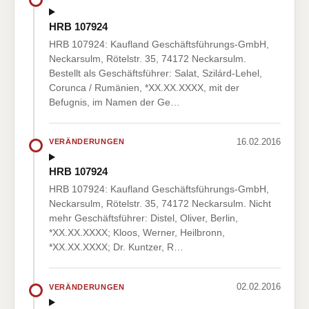
HRB 107924
HRB 107924: Kaufland Geschäftsführungs-GmbH,
Neckarsulm, Rötelstr. 35, 74172 Neckarsulm.
Bestellt als Geschäftsführer: Salat, Szilárd-Lehel,
Corunca / Rumänien, *XX.XX.XXXX, mit der
Befugnis, im Namen der Ge…
16.02.2016
VERÄNDERUNGEN
HRB 107924
HRB 107924: Kaufland Geschäftsführungs-GmbH,
Neckarsulm, Rötelstr. 35, 74172 Neckarsulm. Nicht
mehr Geschäftsführer: Distel, Oliver, Berlin,
*XX.XX.XXXX; Kloos, Werner, Heilbronn,
*XX.XX.XXXX; Dr. Kuntzer, R…
02.02.2016
VERÄNDERUNGEN