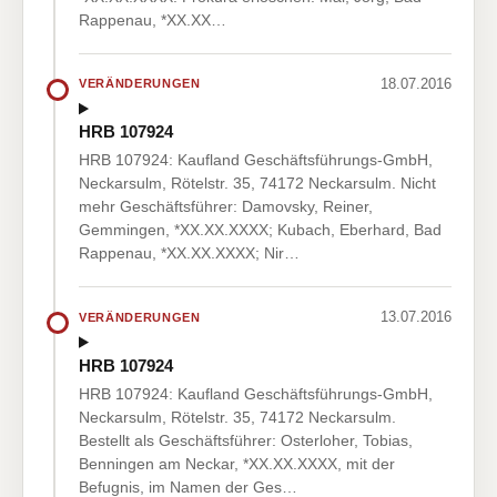
Rappenau, *XX.XX…
18.07.2016
VERÄNDERUNGEN
HRB 107924
HRB 107924: Kaufland Geschäftsführungs-GmbH,
Neckarsulm, Rötelstr. 35, 74172 Neckarsulm. Nicht
mehr Geschäftsführer: Damovsky, Reiner,
Gemmingen, *XX.XX.XXXX; Kubach, Eberhard, Bad
Rappenau, *XX.XX.XXXX; Nir…
13.07.2016
VERÄNDERUNGEN
HRB 107924
HRB 107924: Kaufland Geschäftsführungs-GmbH,
Neckarsulm, Rötelstr. 35, 74172 Neckarsulm.
Bestellt als Geschäftsführer: Osterloher, Tobias,
Benningen am Neckar, *XX.XX.XXXX, mit der
Befugnis, im Namen der Ges…