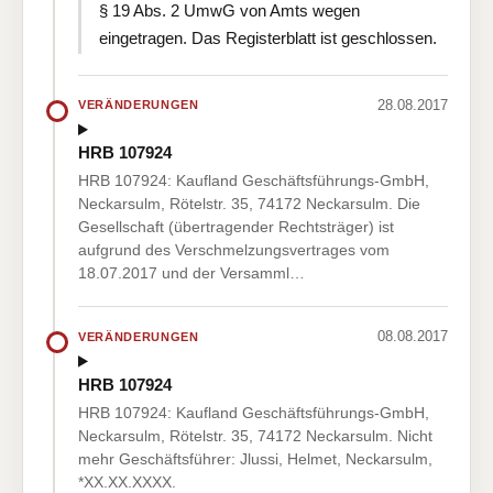
§ 19 Abs. 2 UmwG von Amts wegen
eingetragen. Das Registerblatt ist geschlossen.
28.08.2017
VERÄNDERUNGEN
HRB 107924
HRB 107924: Kaufland Geschäftsführungs-GmbH,
Neckarsulm, Rötelstr. 35, 74172 Neckarsulm. Die
Gesellschaft (übertragender Rechtsträger) ist
aufgrund des Verschmelzungsvertrages vom
18.07.2017 und der Versamml…
08.08.2017
VERÄNDERUNGEN
HRB 107924
HRB 107924: Kaufland Geschäftsführungs-GmbH,
Neckarsulm, Rötelstr. 35, 74172 Neckarsulm. Nicht
mehr Geschäftsführer: Jlussi, Helmet, Neckarsulm,
*XX.XX.XXXX.