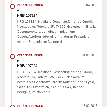
15.04.2016
VERÄNDERUNGEN
HRB 107924
HRB 107924: Kaufland Geschäftsführungs-GmbH,
Neckarsulm, Rötelstr. 35, 74172 Neckarsulm. Erteilt:
Gesamtprokura gemeinsam mit einem
Geschäftsführer oder einem anderen Prokuristen
mit der Befugnis, im Namen d…
01.04.2016
VERÄNDERUNGEN
HRB 107924
HRB 107924: Kaufland Geschäftsführungs-GmbH,
Neckarsulm, Rötelstr. 35, 74172 Neckarsulm.
Bestellt als Geschäftsführerin: Kaltenbrunner, Lydia,
Salzburg / Österreich, *XX.XX.XXXX, mit der
Befugnis, im Namen d…
16.02.2016
VERÄNDERUNGEN