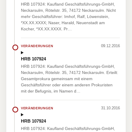
HRB 107924: Kaufland Geschäftsführungs-GmbH,
Neckarsulm, Rötelstr. 35, 74172 Neckarsulm. Nicht
mehr Geschäftsführer: Imhof, Ralf, Löwenstein,
*XX.XX.XXXX; Naser, Harald, Neuenstadt am
Kocher, *XX.XX.XXXX. Pr…
09.12.2016
VERÄNDERUNGEN
HRB 107924
HRB 107924: Kaufland Geschäftsführungs-GmbH,
Neckarsulm, Rötelstr. 35, 74172 Neckarsulm. Erteilt:
Gesamtprokura gemeinsam mit einem
Geschäftsführer oder einem anderen Prokuristen
mit der Befugnis, im Namen d…
31.10.2016
VERÄNDERUNGEN
HRB 107924
HRB 107924: Kaufland Geschäftsführungs-GmbH,