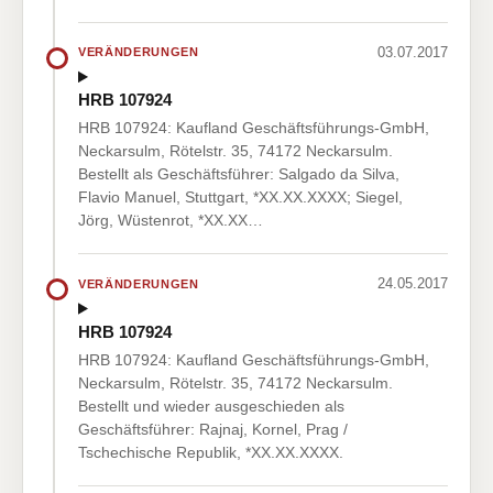
03.07.2017
VERÄNDERUNGEN
HRB 107924
HRB 107924: Kaufland Geschäftsführungs-GmbH,
Neckarsulm, Rötelstr. 35, 74172 Neckarsulm.
Bestellt als Geschäftsführer: Salgado da Silva,
Flavio Manuel, Stuttgart, *XX.XX.XXXX; Siegel,
Jörg, Wüstenrot, *XX.XX…
24.05.2017
VERÄNDERUNGEN
HRB 107924
HRB 107924: Kaufland Geschäftsführungs-GmbH,
Neckarsulm, Rötelstr. 35, 74172 Neckarsulm.
Bestellt und wieder ausgeschieden als
Geschäftsführer: Rajnaj, Kornel, Prag /
Tschechische Republik, *XX.XX.XXXX.