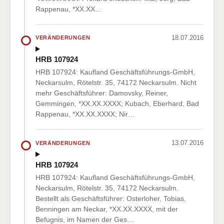
Rappenau, *XX.XX…
18.07.2016
VERÄNDERUNGEN
HRB 107924
HRB 107924: Kaufland Geschäftsführungs-GmbH,
Neckarsulm, Rötelstr. 35, 74172 Neckarsulm. Nicht
mehr Geschäftsführer: Damovsky, Reiner,
Gemmingen, *XX.XX.XXXX; Kubach, Eberhard, Bad
Rappenau, *XX.XX.XXXX; Nir…
13.07.2016
VERÄNDERUNGEN
HRB 107924
HRB 107924: Kaufland Geschäftsführungs-GmbH,
Neckarsulm, Rötelstr. 35, 74172 Neckarsulm.
Bestellt als Geschäftsführer: Osterloher, Tobias,
Benningen am Neckar, *XX.XX.XXXX, mit der
Befugnis, im Namen der Ges…