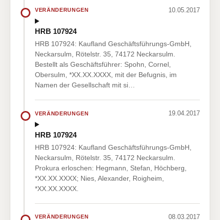
10.05.2017
VERÄNDERUNGEN
HRB 107924
HRB 107924: Kaufland Geschäftsführungs-GmbH,
Neckarsulm, Rötelstr. 35, 74172 Neckarsulm.
Bestellt als Geschäftsführer: Spohn, Cornel,
Obersulm, *XX.XX.XXXX, mit der Befugnis, im
Namen der Gesellschaft mit si…
19.04.2017
VERÄNDERUNGEN
HRB 107924
HRB 107924: Kaufland Geschäftsführungs-GmbH,
Neckarsulm, Rötelstr. 35, 74172 Neckarsulm.
Prokura erloschen: Hegmann, Stefan, Höchberg,
*XX.XX.XXXX; Nies, Alexander, Roigheim,
*XX.XX.XXXX.
08.03.2017
VERÄNDERUNGEN