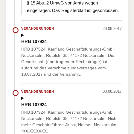
§ 19 Abs. 2 UmwG von Amts wegen
eingetragen. Das Registerblatt ist geschlossen.
28.08.2017
VERÄNDERUNGEN
HRB 107924
HRB 107924: Kaufland Geschäftsführungs-GmbH,
Neckarsulm, Rötelstr. 35, 74172 Neckarsulm. Die
Gesellschaft (übertragender Rechtsträger) ist
aufgrund des Verschmelzungsvertrages vom
18.07.2017 und der Versamml…
08.08.2017
VERÄNDERUNGEN
HRB 107924
HRB 107924: Kaufland Geschäftsführungs-GmbH,
Neckarsulm, Rötelstr. 35, 74172 Neckarsulm. Nicht
mehr Geschäftsführer: Jlussi, Helmet, Neckarsulm,
*XX.XX.XXXX.