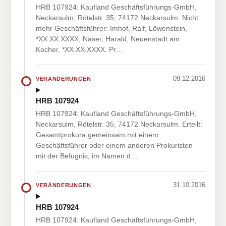
HRB 107924: Kaufland Geschäftsführungs-GmbH,
Neckarsulm, Rötelstr. 35, 74172 Neckarsulm. Nicht
mehr Geschäftsführer: Imhof, Ralf, Löwenstein,
*XX.XX.XXXX; Naser, Harald, Neuenstadt am
Kocher, *XX.XX.XXXX. Pr…
09.12.2016
VERÄNDERUNGEN
HRB 107924
HRB 107924: Kaufland Geschäftsführungs-GmbH,
Neckarsulm, Rötelstr. 35, 74172 Neckarsulm. Erteilt:
Gesamtprokura gemeinsam mit einem
Geschäftsführer oder einem anderen Prokuristen
mit der Befugnis, im Namen d…
31.10.2016
VERÄNDERUNGEN
HRB 107924
HRB 107924: Kaufland Geschäftsführungs-GmbH,