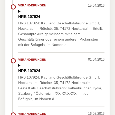
15.04.2016
VERÄNDERUNGEN
HRB 107924
HRB 107924: Kaufland Geschäftsführungs-GmbH,
Neckarsulm, Rötelstr. 35, 74172 Neckarsulm. Erteilt:
Gesamtprokura gemeinsam mit einem
Geschäftsführer oder einem anderen Prokuristen
mit der Befugnis, im Namen d…
01.04.2016
VERÄNDERUNGEN
HRB 107924
HRB 107924: Kaufland Geschäftsführungs-GmbH,
Neckarsulm, Rötelstr. 35, 74172 Neckarsulm.
Bestellt als Geschäftsführerin: Kaltenbrunner, Lydia,
Salzburg / Österreich, *XX.XX.XXXX, mit der
Befugnis, im Namen d…
16.02.2016
VERÄNDERUNGEN