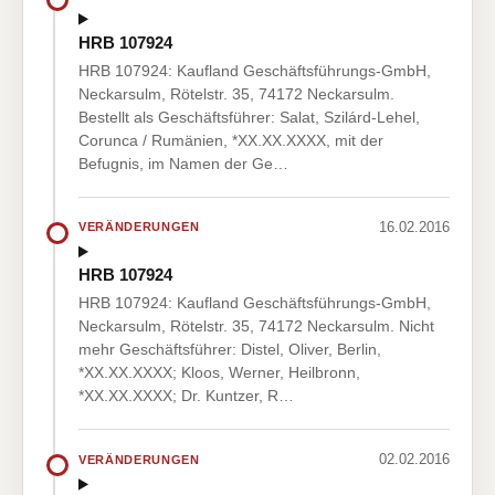
HRB 107924
HRB 107924: Kaufland Geschäftsführungs-GmbH,
Neckarsulm, Rötelstr. 35, 74172 Neckarsulm.
Bestellt als Geschäftsführer: Salat, Szilárd-Lehel,
Corunca / Rumänien, *XX.XX.XXXX, mit der
Befugnis, im Namen der Ge…
16.02.2016
VERÄNDERUNGEN
HRB 107924
HRB 107924: Kaufland Geschäftsführungs-GmbH,
Neckarsulm, Rötelstr. 35, 74172 Neckarsulm. Nicht
mehr Geschäftsführer: Distel, Oliver, Berlin,
*XX.XX.XXXX; Kloos, Werner, Heilbronn,
*XX.XX.XXXX; Dr. Kuntzer, R…
02.02.2016
VERÄNDERUNGEN