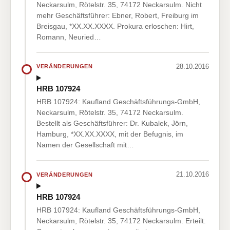
Neckarsulm, Rötelstr. 35, 74172 Neckarsulm. Nicht
mehr Geschäftsführer: Ebner, Robert, Freiburg im
Breisgau, *XX.XX.XXXX. Prokura erloschen: Hirt,
Romann, Neuried…
28.10.2016
VERÄNDERUNGEN
HRB 107924
HRB 107924: Kaufland Geschäftsführungs-GmbH,
Neckarsulm, Rötelstr. 35, 74172 Neckarsulm.
Bestellt als Geschäftsführer: Dr. Kubalek, Jörn,
Hamburg, *XX.XX.XXXX, mit der Befugnis, im
Namen der Gesellschaft mit…
21.10.2016
VERÄNDERUNGEN
HRB 107924
HRB 107924: Kaufland Geschäftsführungs-GmbH,
Neckarsulm, Rötelstr. 35, 74172 Neckarsulm. Erteilt: