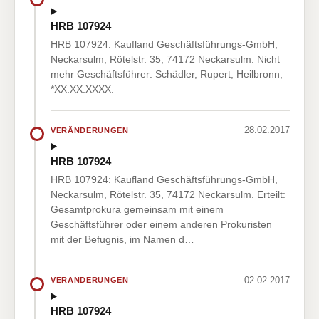
HRB 107924
HRB 107924: Kaufland Geschäftsführungs-GmbH,
Neckarsulm, Rötelstr. 35, 74172 Neckarsulm. Nicht
mehr Geschäftsführer: Schädler, Rupert, Heilbronn,
*XX.XX.XXXX.
28.02.2017
VERÄNDERUNGEN
HRB 107924
HRB 107924: Kaufland Geschäftsführungs-GmbH,
Neckarsulm, Rötelstr. 35, 74172 Neckarsulm. Erteilt:
Gesamtprokura gemeinsam mit einem
Geschäftsführer oder einem anderen Prokuristen
mit der Befugnis, im Namen d…
02.02.2017
VERÄNDERUNGEN
HRB 107924