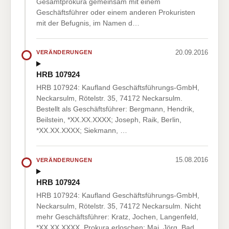
Gesamtprokura gemeinsam mit einem
Geschäftsführer oder einem anderen Prokuristen
mit der Befugnis, im Namen d…
20.09.2016
VERÄNDERUNGEN
HRB 107924
HRB 107924: Kaufland Geschäftsführungs-GmbH,
Neckarsulm, Rötelstr. 35, 74172 Neckarsulm.
Bestellt als Geschäftsführer: Bergmann, Hendrik,
Beilstein, *XX.XX.XXXX; Joseph, Raik, Berlin,
*XX.XX.XXXX; Siekmann, …
15.08.2016
VERÄNDERUNGEN
HRB 107924
HRB 107924: Kaufland Geschäftsführungs-GmbH,
Neckarsulm, Rötelstr. 35, 74172 Neckarsulm. Nicht
mehr Geschäftsführer: Kratz, Jochen, Langenfeld,
*XX.XX.XXXX. Prokura erloschen: Mai, Jörg, Bad