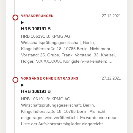
27.12.2021
VERÄNDERUNGEN
HRB 106191 B
HRB 106191 B: KPMG AG
Wirtschaftsprüfungsgesellschaft, Berlin,
Klingelhöferstraße 18, 10785 Berlin. Nicht mehr
Vorstand: 25. Grube, Frank; Vorstand: 33. Kneisel,
Holger, *XX.XX.XXXX, Königstein-Falkenstein; …
27.12.2021
VORGÄNGE OHNE EINTRAGUNG
HRB 106191 B
HRB 106191 B: KPMG AG
Wirtschaftsprüfungsgesellschaft, Berlin,
Klingelhöferstraße 18, 10785 Berlin. Als nicht
eingetragen wird veröffentlicht: Es wurde eine neue
Liste der Aufsichtsratsmitglieder eingereicht…