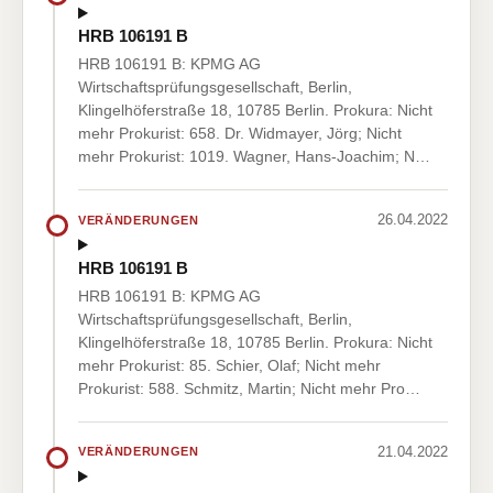
HRB 106191 B
HRB 106191 B: KPMG AG
Wirtschaftsprüfungsgesellschaft, Berlin,
Klingelhöferstraße 18, 10785 Berlin. Prokura: Nicht
mehr Prokurist: 658. Dr. Widmayer, Jörg; Nicht
mehr Prokurist: 1019. Wagner, Hans-Joachim; N…
26.04.2022
VERÄNDERUNGEN
HRB 106191 B
HRB 106191 B: KPMG AG
Wirtschaftsprüfungsgesellschaft, Berlin,
Klingelhöferstraße 18, 10785 Berlin. Prokura: Nicht
mehr Prokurist: 85. Schier, Olaf; Nicht mehr
Prokurist: 588. Schmitz, Martin; Nicht mehr Pro…
21.04.2022
VERÄNDERUNGEN