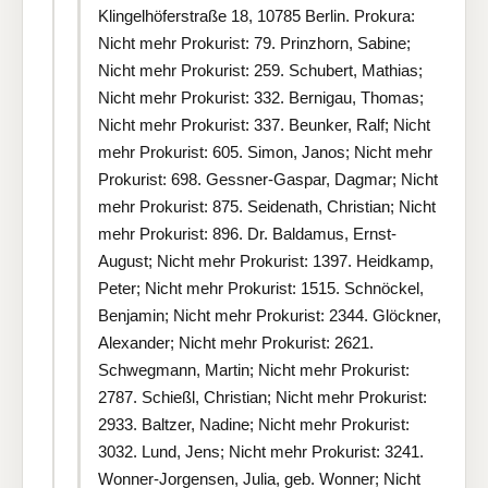
Klingelhöferstraße 18, 10785 Berlin. Prokura:
Nicht mehr Prokurist: 79. Prinzhorn, Sabine;
Nicht mehr Prokurist: 259. Schubert, Mathias;
Nicht mehr Prokurist: 332. Bernigau, Thomas;
Nicht mehr Prokurist: 337. Beunker, Ralf; Nicht
mehr Prokurist: 605. Simon, Janos; Nicht mehr
Prokurist: 698. Gessner-Gaspar, Dagmar; Nicht
mehr Prokurist: 875. Seidenath, Christian; Nicht
mehr Prokurist: 896. Dr. Baldamus, Ernst-
August; Nicht mehr Prokurist: 1397. Heidkamp,
Peter; Nicht mehr Prokurist: 1515. Schnöckel,
Benjamin; Nicht mehr Prokurist: 2344. Glöckner,
Alexander; Nicht mehr Prokurist: 2621.
Schwegmann, Martin; Nicht mehr Prokurist:
2787. Schießl, Christian; Nicht mehr Prokurist:
2933. Baltzer, Nadine; Nicht mehr Prokurist:
3032. Lund, Jens; Nicht mehr Prokurist: 3241.
Wonner-Jorgensen, Julia, geb. Wonner; Nicht