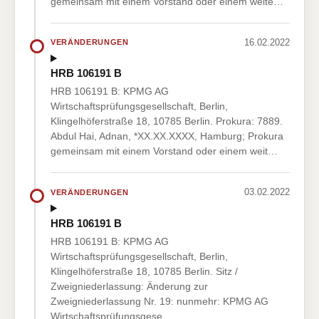
gemeinsam mit einem Vorstand oder einem weite…
16.02.2022
VERÄNDERUNGEN
HRB 106191 B
HRB 106191 B: KPMG AG
Wirtschaftsprüfungsgesellschaft, Berlin,
Klingelhöferstraße 18, 10785 Berlin. Prokura: 7889.
Abdul Hai, Adnan, *XX.XX.XXXX, Hamburg; Prokura
gemeinsam mit einem Vorstand oder einem weit…
03.02.2022
VERÄNDERUNGEN
HRB 106191 B
HRB 106191 B: KPMG AG
Wirtschaftsprüfungsgesellschaft, Berlin,
Klingelhöferstraße 18, 10785 Berlin. Sitz /
Zweigniederlassung: Änderung zur
Zweigniederlassung Nr. 19: nunmehr: KPMG AG
Wirtschaftsprüfungsgese…