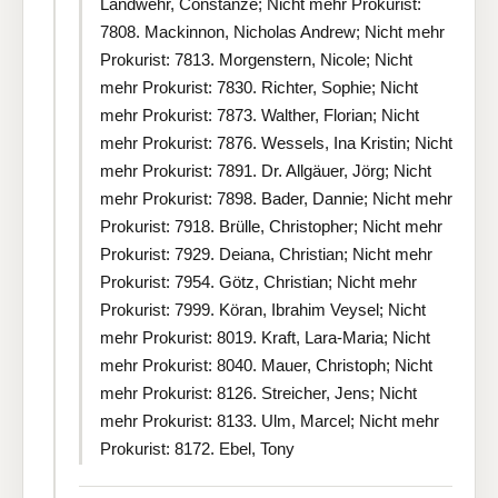
Landwehr, Constanze; Nicht mehr Prokurist:
7808. Mackinnon, Nicholas Andrew; Nicht mehr
Prokurist: 7813. Morgenstern, Nicole; Nicht
mehr Prokurist: 7830. Richter, Sophie; Nicht
mehr Prokurist: 7873. Walther, Florian; Nicht
mehr Prokurist: 7876. Wessels, Ina Kristin; Nicht
mehr Prokurist: 7891. Dr. Allgäuer, Jörg; Nicht
mehr Prokurist: 7898. Bader, Dannie; Nicht mehr
Prokurist: 7918. Brülle, Christopher; Nicht mehr
Prokurist: 7929. Deiana, Christian; Nicht mehr
Prokurist: 7954. Götz, Christian; Nicht mehr
Prokurist: 7999. Köran, Ibrahim Veysel; Nicht
mehr Prokurist: 8019. Kraft, Lara-Maria; Nicht
mehr Prokurist: 8040. Mauer, Christoph; Nicht
mehr Prokurist: 8126. Streicher, Jens; Nicht
mehr Prokurist: 8133. Ulm, Marcel; Nicht mehr
Prokurist: 8172. Ebel, Tony