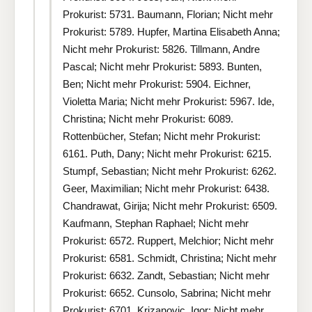
Prokurist: 5731. Baumann, Florian; Nicht mehr
Prokurist: 5789. Hupfer, Martina Elisabeth Anna;
Nicht mehr Prokurist: 5826. Tillmann, Andre
Pascal; Nicht mehr Prokurist: 5893. Bunten,
Ben; Nicht mehr Prokurist: 5904. Eichner,
Violetta Maria; Nicht mehr Prokurist: 5967. Ide,
Christina; Nicht mehr Prokurist: 6089.
Rottenbücher, Stefan; Nicht mehr Prokurist:
6161. Puth, Dany; Nicht mehr Prokurist: 6215.
Stumpf, Sebastian; Nicht mehr Prokurist: 6262.
Geer, Maximilian; Nicht mehr Prokurist: 6438.
Chandrawat, Girija; Nicht mehr Prokurist: 6509.
Kaufmann, Stephan Raphael; Nicht mehr
Prokurist: 6572. Ruppert, Melchior; Nicht mehr
Prokurist: 6581. Schmidt, Christina; Nicht mehr
Prokurist: 6632. Zandt, Sebastian; Nicht mehr
Prokurist: 6652. Cunsolo, Sabrina; Nicht mehr
Prokurist: 6701. Krizanovic, Igor; Nicht mehr