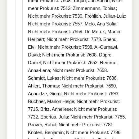
mehr Prokurist: 7508. Yaqub, Jan Adnan; Nicht
mehr Prokurist: 7513. Zimmermann, Tobias;
Nicht mehr Prokurist: 7530. Fröhlich, Julian-Luiz;
Nicht mehr Prokurist: 7557. Melo, Ana Sofia;
Nicht mehr Prokurist: 7559. Dr. Merck, Martin
Heribert; Nicht mehr Prokurist: 7579. Shehu,
Elvi; Nicht mehr Prokurist: 7598. Al-Gurnawi,
David; Nicht mehr Prokurist: 7608. Düpre,
Daniel; Nicht mehr Prokurist: 7652. Remmel,
Anna-Lena; Nicht mehr Prokurist: 7658.
Schmidt, Lukas; Nicht mehr Prokurist: 7686.
Ahlert, Thomas; Nicht mehr Prokurist: 7690.
Ananidze, Giorgi; Nicht mehr Prokurist: 7693.
Büchner, Marlon Helge; Nicht mehr Prokurist:
7715. Britz, Anneliese; Nicht mehr Prokurist:
7732. Ebertus, Julia; Nicht mehr Prokurist: 7755.
Grover, Rahul; Nicht mehr Prokurist: 7781.
Knöferl, Benjamin; Nicht mehr Prokurist: 7796.