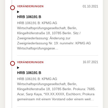
01.10.2021
VERÄNDERUNGEN
HRB 106191 B
HRB 106191 B: KPMG AG
Wirtschaftsprüfungsgesellschaft, Berlin,
Klingelhöferstraße 18, 10785 Berlin. Sitz /
Zweigniederlassung: Änderung zur
Zweigniederlassung Nr. 19: nunmehr: KPMG AG
Wirtschaftsprüfungsgese…
16.07.2021
VERÄNDERUNGEN
HRB 106191 B
HRB 106191 B: KPMG AG
Wirtschaftsprüfungsgesellschaft, Berlin,
Klingelhöferstraße 18, 10785 Berlin. Prokura: 7685.
Acar, Sarp Kaya, *XX.XX.XXXX, Eschborn; Prokura
gemeinsam mit einem Vorstand oder einem weit…