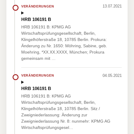
13.07.2021
VERÄNDERUNGEN
HRB 106191 B
HRB 106191 B: KPMG AG
Wirtschaftsprüfungsgesellschaft, Berlin,
Klingelhöferstraße 18, 10785 Berlin. Prokura:
Änderung zu Nr. 1650: Möhring, Sabine, geb.
Moehring, *XX.XX.XXXX, München; Prokura
gemeinsam mit …
04.05.2021
VERÄNDERUNGEN
HRB 106191 B
HRB 106191 B: KPMG AG
Wirtschaftsprüfungsgesellschaft, Berlin,
Klingelhöferstraße 18, 10785 Berlin. Sitz /
Zweigniederlassung: Änderung zur
Zweigniederlassung Nr. 8: nunmehr: KPMG AG
Wirtschaftsprüfungsgesel…