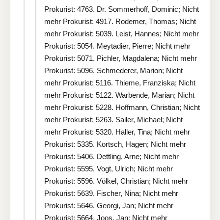
Prokurist: 4763. Dr. Sommerhoff, Dominic; Nicht
mehr Prokurist: 4917. Rodemer, Thomas; Nicht
mehr Prokurist: 5039. Leist, Hannes; Nicht mehr
Prokurist: 5054. Meytadier, Pierre; Nicht mehr
Prokurist: 5071. Pichler, Magdalena; Nicht mehr
Prokurist: 5096. Schmederer, Marion; Nicht
mehr Prokurist: 5116. Thieme, Franziska; Nicht
mehr Prokurist: 5122. Warbende, Marian; Nicht
mehr Prokurist: 5228. Hoffmann, Christian; Nicht
mehr Prokurist: 5263. Sailer, Michael; Nicht
mehr Prokurist: 5320. Haller, Tina; Nicht mehr
Prokurist: 5335. Kortsch, Hagen; Nicht mehr
Prokurist: 5406. Dettling, Arne; Nicht mehr
Prokurist: 5595. Vogt, Ulrich; Nicht mehr
Prokurist: 5596. Völkel, Christian; Nicht mehr
Prokurist: 5639. Fischer, Nina; Nicht mehr
Prokurist: 5646. Georgi, Jan; Nicht mehr
Prokurist: 5664. Joos, Jan; Nicht mehr