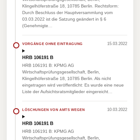
Klingelhöferstraße 18, 10785 Berlin. Rechtsform:
Durch Beschluss der Hauptversammlung vom
03.03.2022 ist die Satzung geändert in § 6
(Genehmigte…
15.03.2022
VORGÄNGE OHNE EINTRAGUNG
HRB 106191 B
HRB 106191 B: KPMG AG
Wirtschaftsprüfungsgesellschaft, Berlin,
Klingelhöferstraße 18, 10785 Berlin. Als nicht
eingetragen wird veröffentlicht: Es wurde eine neue
Liste der Aufsichtsratsmitglieder eingereicht…
10.03.2022
LÖSCHUNGEN VON AMTS WEGEN
HRB 106191 B
HRB 106191 B: KPMG AG
Wirtschaftsprüfungsgesellschaft, Berlin,