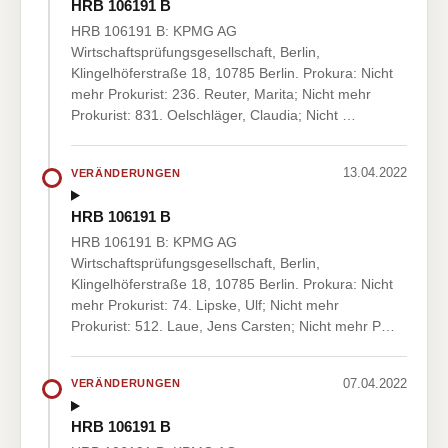
HRB 106191 B
HRB 106191 B: KPMG AG
Wirtschaftsprüfungsgesellschaft, Berlin,
Klingelhöferstraße 18, 10785 Berlin. Prokura: Nicht
mehr Prokurist: 236. Reuter, Marita; Nicht mehr
Prokurist: 831. Oelschläger, Claudia; Nicht …
13.04.2022
VERÄNDERUNGEN
HRB 106191 B
HRB 106191 B: KPMG AG
Wirtschaftsprüfungsgesellschaft, Berlin,
Klingelhöferstraße 18, 10785 Berlin. Prokura: Nicht
mehr Prokurist: 74. Lipske, Ulf; Nicht mehr
Prokurist: 512. Laue, Jens Carsten; Nicht mehr P…
07.04.2022
VERÄNDERUNGEN
HRB 106191 B