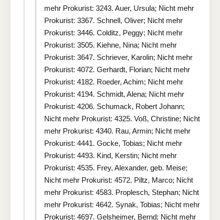
mehr Prokurist: 3243. Auer, Ursula; Nicht mehr
Prokurist: 3367. Schnell, Oliver; Nicht mehr
Prokurist: 3446. Colditz, Peggy; Nicht mehr
Prokurist: 3505. Kiehne, Nina; Nicht mehr
Prokurist: 3647. Schriever, Karolin; Nicht mehr
Prokurist: 4072. Gerhardt, Florian; Nicht mehr
Prokurist: 4182. Roeder, Achim; Nicht mehr
Prokurist: 4194. Schmidt, Alena; Nicht mehr
Prokurist: 4206. Schumack, Robert Johann;
Nicht mehr Prokurist: 4325. Voß, Christine; Nicht
mehr Prokurist: 4340. Rau, Armin; Nicht mehr
Prokurist: 4441. Gocke, Tobias; Nicht mehr
Prokurist: 4493. Kind, Kerstin; Nicht mehr
Prokurist: 4535. Frey, Alexander, geb. Meise;
Nicht mehr Prokurist: 4572. Piltz, Marco; Nicht
mehr Prokurist: 4583. Proplesch, Stephan; Nicht
mehr Prokurist: 4642. Synak, Tobias; Nicht mehr
Prokurist: 4697. Gelsheimer, Bernd; Nicht mehr