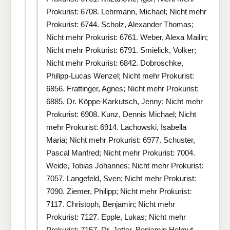
Prokurist: 6708. Lehrmann, Michael; Nicht mehr
Prokurist: 6744. Scholz, Alexander Thomas;
Nicht mehr Prokurist: 6761. Weber, Alexa Mailin;
Nicht mehr Prokurist: 6791. Smielick, Volker;
Nicht mehr Prokurist: 6842. Dobroschke,
Philipp-Lucas Wenzel; Nicht mehr Prokurist:
6856. Frattinger, Agnes; Nicht mehr Prokurist:
6885. Dr. Köppe-Karkutsch, Jenny; Nicht mehr
Prokurist: 6908. Kunz, Dennis Michael; Nicht
mehr Prokurist: 6914. Lachowski, Isabella
Maria; Nicht mehr Prokurist: 6977. Schuster,
Pascal Manfred; Nicht mehr Prokurist: 7004.
Weide, Tobias Johannes; Nicht mehr Prokurist:
7057. Langefeld, Sven; Nicht mehr Prokurist:
7090. Ziemer, Philipp; Nicht mehr Prokurist:
7117. Christoph, Benjamin; Nicht mehr
Prokurist: 7127. Epple, Lukas; Nicht mehr
Prokurist: 7157. Dr. Jetter, Benjamin Helmut