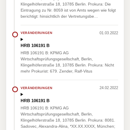
Klingelhöferstraße 18, 10785 Berlin. Prokura: Die
Eintragung zu Nr. 8059 ist von Amts wegen wie folgt
berichtigt: hinsichtlich der Vertretungsbe…
01.03.2022
VERÄNDERUNGEN
HRB 106191 B
HRB 106191 B: KPMG AG
Wirtschaftsprüfungsgesellschaft, Berlin,
Klingelhöferstraße 18, 10785 Berlin. Prokura: Nicht
mehr Prokurist: 679. Zender, Ralf-Vitus
24.02.2022
VERÄNDERUNGEN
HRB 106191 B
HRB 106191 B: KPMG AG
Wirtschaftsprüfungsgesellschaft, Berlin,
Klingelhöferstraße 18, 10785 Berlin. Prokura: 8081.
Sadovec, Alexandra-Alina, *XX.XX.XXXX, München;