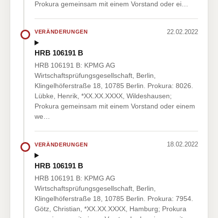
Prokura gemeinsam mit einem Vorstand oder ei…
22.02.2022
VERÄNDERUNGEN
HRB 106191 B
HRB 106191 B: KPMG AG
Wirtschaftsprüfungsgesellschaft, Berlin,
Klingelhöferstraße 18, 10785 Berlin. Prokura: 8026.
Lübke, Henrik, *XX.XX.XXXX, Wildeshausen;
Prokura gemeinsam mit einem Vorstand oder einem
we…
18.02.2022
VERÄNDERUNGEN
HRB 106191 B
HRB 106191 B: KPMG AG
Wirtschaftsprüfungsgesellschaft, Berlin,
Klingelhöferstraße 18, 10785 Berlin. Prokura: 7954.
Götz, Christian, *XX.XX.XXXX, Hamburg; Prokura