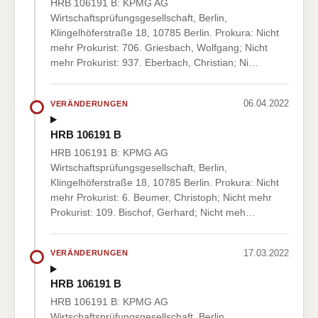
HRB 106191 B: KPMG AG
Wirtschaftsprüfungsgesellschaft, Berlin,
Klingelhöferstraße 18, 10785 Berlin. Prokura: Nicht
mehr Prokurist: 706. Griesbach, Wolfgang; Nicht
mehr Prokurist: 937. Eberbach, Christian; Ni…
06.04.2022
VERÄNDERUNGEN
HRB 106191 B
HRB 106191 B: KPMG AG
Wirtschaftsprüfungsgesellschaft, Berlin,
Klingelhöferstraße 18, 10785 Berlin. Prokura: Nicht
mehr Prokurist: 6. Beumer, Christoph; Nicht mehr
Prokurist: 109. Bischof, Gerhard; Nicht meh…
17.03.2022
VERÄNDERUNGEN
HRB 106191 B
HRB 106191 B: KPMG AG
Wirtschaftsprüfungsgesellschaft, Berlin,