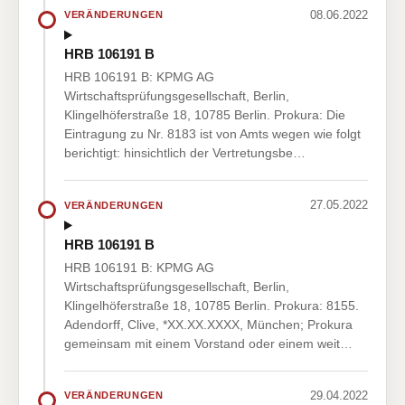
08.06.2022
VERÄNDERUNGEN
HRB 106191 B
HRB 106191 B: KPMG AG
Wirtschaftsprüfungsgesellschaft, Berlin,
Klingelhöferstraße 18, 10785 Berlin. Prokura: Die
Eintragung zu Nr. 8183 ist von Amts wegen wie folgt
berichtigt: hinsichtlich der Vertretungsbe…
27.05.2022
VERÄNDERUNGEN
HRB 106191 B
HRB 106191 B: KPMG AG
Wirtschaftsprüfungsgesellschaft, Berlin,
Klingelhöferstraße 18, 10785 Berlin. Prokura: 8155.
Adendorff, Clive, *XX.XX.XXXX, München; Prokura
gemeinsam mit einem Vorstand oder einem weit…
29.04.2022
VERÄNDERUNGEN