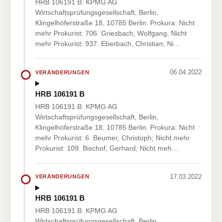
HRB 106191 B: KPMG AG
Wirtschaftsprüfungsgesellschaft, Berlin,
Klingelhöferstraße 18, 10785 Berlin. Prokura: Nicht
mehr Prokurist: 706. Griesbach, Wolfgang; Nicht
mehr Prokurist: 937. Eberbach, Christian; Ni…
06.04.2022
VERÄNDERUNGEN
HRB 106191 B
HRB 106191 B: KPMG AG
Wirtschaftsprüfungsgesellschaft, Berlin,
Klingelhöferstraße 18, 10785 Berlin. Prokura: Nicht
mehr Prokurist: 6. Beumer, Christoph; Nicht mehr
Prokurist: 109. Bischof, Gerhard; Nicht meh…
17.03.2022
VERÄNDERUNGEN
HRB 106191 B
HRB 106191 B: KPMG AG
Wirtschaftsprüfungsgesellschaft, Berlin,