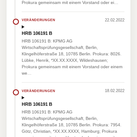
Prokura gemeinsam mit einem Vorstand oder ei…
22.02.2022
VERÄNDERUNGEN
HRB 106191 B
HRB 106191 B: KPMG AG
Wirtschaftsprüfungsgesellschaft, Berlin,
Klingelhöferstraße 18, 10785 Berlin. Prokura: 8026.
Lübke, Henrik, *XX.XX.XXXX, Wildeshausen;
Prokura gemeinsam mit einem Vorstand oder einem
we…
18.02.2022
VERÄNDERUNGEN
HRB 106191 B
HRB 106191 B: KPMG AG
Wirtschaftsprüfungsgesellschaft, Berlin,
Klingelhöferstraße 18, 10785 Berlin. Prokura: 7954.
Götz, Christian, *XX.XX.XXXX, Hamburg; Prokura