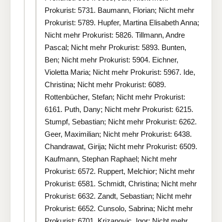
Prokurist: 5731. Baumann, Florian; Nicht mehr
Prokurist: 5789. Hupfer, Martina Elisabeth Anna;
Nicht mehr Prokurist: 5826. Tillmann, Andre
Pascal; Nicht mehr Prokurist: 5893. Bunten,
Ben; Nicht mehr Prokurist: 5904. Eichner,
Violetta Maria; Nicht mehr Prokurist: 5967. Ide,
Christina; Nicht mehr Prokurist: 6089.
Rottenbücher, Stefan; Nicht mehr Prokurist:
6161. Puth, Dany; Nicht mehr Prokurist: 6215.
Stumpf, Sebastian; Nicht mehr Prokurist: 6262.
Geer, Maximilian; Nicht mehr Prokurist: 6438.
Chandrawat, Girija; Nicht mehr Prokurist: 6509.
Kaufmann, Stephan Raphael; Nicht mehr
Prokurist: 6572. Ruppert, Melchior; Nicht mehr
Prokurist: 6581. Schmidt, Christina; Nicht mehr
Prokurist: 6632. Zandt, Sebastian; Nicht mehr
Prokurist: 6652. Cunsolo, Sabrina; Nicht mehr
Prokurist: 6701. Krizanovic, Igor; Nicht mehr