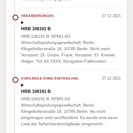
27.12.2021
VERÄNDERUNGEN
HRB 106191 B
HRB 106191 B: KPMG AG
Wirtschaftsprüfungsgesellschaft, Berlin,
Klingelhöferstraße 18, 10785 Berlin. Nicht mehr
Vorstand: 25. Grube, Frank; Vorstand: 33. Kneisel,
Holger, *XX.XX.XXXX, Königstein-Falkenstein; …
27.12.2021
VORGÄNGE OHNE EINTRAGUNG
HRB 106191 B
HRB 106191 B: KPMG AG
Wirtschaftsprüfungsgesellschaft, Berlin,
Klingelhöferstraße 18, 10785 Berlin. Als nicht
eingetragen wird veröffentlicht: Es wurde eine neue
Liste der Aufsichtsratsmitglieder eingereicht…