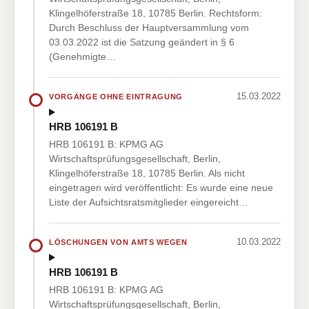
Klingelhöferstraße 18, 10785 Berlin. Rechtsform:
Durch Beschluss der Hauptversammlung vom
03.03.2022 ist die Satzung geändert in § 6
(Genehmigte…
15.03.2022
VORGÄNGE OHNE EINTRAGUNG
HRB 106191 B
HRB 106191 B: KPMG AG
Wirtschaftsprüfungsgesellschaft, Berlin,
Klingelhöferstraße 18, 10785 Berlin. Als nicht
eingetragen wird veröffentlicht: Es wurde eine neue
Liste der Aufsichtsratsmitglieder eingereicht…
10.03.2022
LÖSCHUNGEN VON AMTS WEGEN
HRB 106191 B
HRB 106191 B: KPMG AG
Wirtschaftsprüfungsgesellschaft, Berlin,