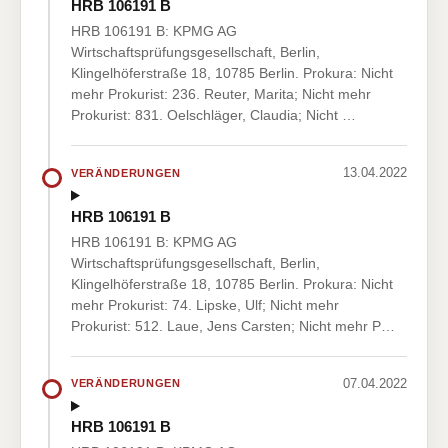
HRB 106191 B
HRB 106191 B: KPMG AG
Wirtschaftsprüfungsgesellschaft, Berlin,
Klingelhöferstraße 18, 10785 Berlin. Prokura: Nicht
mehr Prokurist: 236. Reuter, Marita; Nicht mehr
Prokurist: 831. Oelschläger, Claudia; Nicht …
13.04.2022
VERÄNDERUNGEN
HRB 106191 B
HRB 106191 B: KPMG AG
Wirtschaftsprüfungsgesellschaft, Berlin,
Klingelhöferstraße 18, 10785 Berlin. Prokura: Nicht
mehr Prokurist: 74. Lipske, Ulf; Nicht mehr
Prokurist: 512. Laue, Jens Carsten; Nicht mehr P…
07.04.2022
VERÄNDERUNGEN
HRB 106191 B