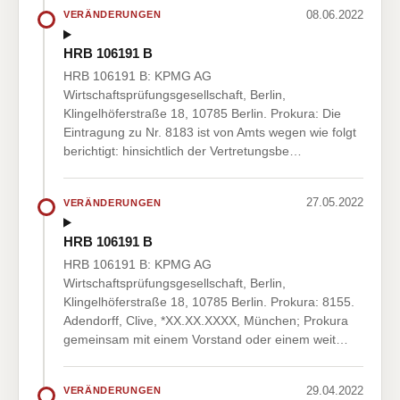
08.06.2022
VERÄNDERUNGEN
HRB 106191 B
HRB 106191 B: KPMG AG
Wirtschaftsprüfungsgesellschaft, Berlin,
Klingelhöferstraße 18, 10785 Berlin. Prokura: Die
Eintragung zu Nr. 8183 ist von Amts wegen wie folgt
berichtigt: hinsichtlich der Vertretungsbe…
27.05.2022
VERÄNDERUNGEN
HRB 106191 B
HRB 106191 B: KPMG AG
Wirtschaftsprüfungsgesellschaft, Berlin,
Klingelhöferstraße 18, 10785 Berlin. Prokura: 8155.
Adendorff, Clive, *XX.XX.XXXX, München; Prokura
gemeinsam mit einem Vorstand oder einem weit…
29.04.2022
VERÄNDERUNGEN