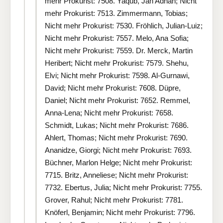
mehr Prokurist: 7508. Yaqub, Jan Adnan; Nicht
mehr Prokurist: 7513. Zimmermann, Tobias;
Nicht mehr Prokurist: 7530. Fröhlich, Julian-Luiz;
Nicht mehr Prokurist: 7557. Melo, Ana Sofia;
Nicht mehr Prokurist: 7559. Dr. Merck, Martin
Heribert; Nicht mehr Prokurist: 7579. Shehu,
Elvi; Nicht mehr Prokurist: 7598. Al-Gurnawi,
David; Nicht mehr Prokurist: 7608. Düpre,
Daniel; Nicht mehr Prokurist: 7652. Remmel,
Anna-Lena; Nicht mehr Prokurist: 7658.
Schmidt, Lukas; Nicht mehr Prokurist: 7686.
Ahlert, Thomas; Nicht mehr Prokurist: 7690.
Ananidze, Giorgi; Nicht mehr Prokurist: 7693.
Büchner, Marlon Helge; Nicht mehr Prokurist:
7715. Britz, Anneliese; Nicht mehr Prokurist:
7732. Ebertus, Julia; Nicht mehr Prokurist: 7755.
Grover, Rahul; Nicht mehr Prokurist: 7781.
Knöferl, Benjamin; Nicht mehr Prokurist: 7796.