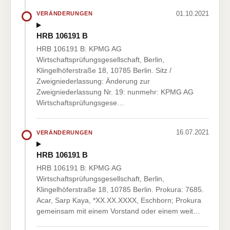
01.10.2021
VERÄNDERUNGEN
HRB 106191 B
HRB 106191 B: KPMG AG
Wirtschaftsprüfungsgesellschaft, Berlin,
Klingelhöferstraße 18, 10785 Berlin. Sitz /
Zweigniederlassung: Änderung zur
Zweigniederlassung Nr. 19: nunmehr: KPMG AG
Wirtschaftsprüfungsgese…
16.07.2021
VERÄNDERUNGEN
HRB 106191 B
HRB 106191 B: KPMG AG
Wirtschaftsprüfungsgesellschaft, Berlin,
Klingelhöferstraße 18, 10785 Berlin. Prokura: 7685.
Acar, Sarp Kaya, *XX.XX.XXXX, Eschborn; Prokura
gemeinsam mit einem Vorstand oder einem weit…