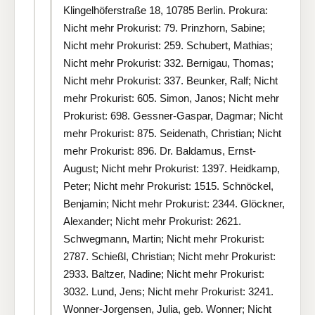
Klingelhöferstraße 18, 10785 Berlin. Prokura:
Nicht mehr Prokurist: 79. Prinzhorn, Sabine;
Nicht mehr Prokurist: 259. Schubert, Mathias;
Nicht mehr Prokurist: 332. Bernigau, Thomas;
Nicht mehr Prokurist: 337. Beunker, Ralf; Nicht
mehr Prokurist: 605. Simon, Janos; Nicht mehr
Prokurist: 698. Gessner-Gaspar, Dagmar; Nicht
mehr Prokurist: 875. Seidenath, Christian; Nicht
mehr Prokurist: 896. Dr. Baldamus, Ernst-
August; Nicht mehr Prokurist: 1397. Heidkamp,
Peter; Nicht mehr Prokurist: 1515. Schnöckel,
Benjamin; Nicht mehr Prokurist: 2344. Glöckner,
Alexander; Nicht mehr Prokurist: 2621.
Schwegmann, Martin; Nicht mehr Prokurist:
2787. Schießl, Christian; Nicht mehr Prokurist:
2933. Baltzer, Nadine; Nicht mehr Prokurist:
3032. Lund, Jens; Nicht mehr Prokurist: 3241.
Wonner-Jorgensen, Julia, geb. Wonner; Nicht