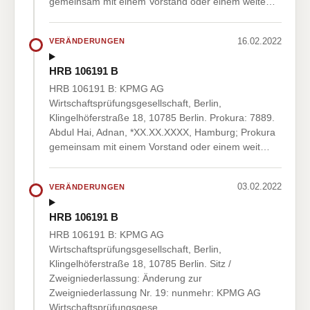
gemeinsam mit einem Vorstand oder einem weite…
16.02.2022
VERÄNDERUNGEN
HRB 106191 B
HRB 106191 B: KPMG AG
Wirtschaftsprüfungsgesellschaft, Berlin,
Klingelhöferstraße 18, 10785 Berlin. Prokura: 7889.
Abdul Hai, Adnan, *XX.XX.XXXX, Hamburg; Prokura
gemeinsam mit einem Vorstand oder einem weit…
03.02.2022
VERÄNDERUNGEN
HRB 106191 B
HRB 106191 B: KPMG AG
Wirtschaftsprüfungsgesellschaft, Berlin,
Klingelhöferstraße 18, 10785 Berlin. Sitz /
Zweigniederlassung: Änderung zur
Zweigniederlassung Nr. 19: nunmehr: KPMG AG
Wirtschaftsprüfungsgese…