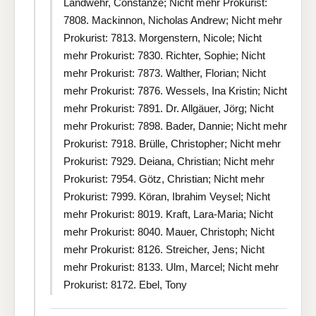
Landwehr, Constanze; Nicht mehr Prokurist:
7808. Mackinnon, Nicholas Andrew; Nicht mehr
Prokurist: 7813. Morgenstern, Nicole; Nicht
mehr Prokurist: 7830. Richter, Sophie; Nicht
mehr Prokurist: 7873. Walther, Florian; Nicht
mehr Prokurist: 7876. Wessels, Ina Kristin; Nicht
mehr Prokurist: 7891. Dr. Allgäuer, Jörg; Nicht
mehr Prokurist: 7898. Bader, Dannie; Nicht mehr
Prokurist: 7918. Brülle, Christopher; Nicht mehr
Prokurist: 7929. Deiana, Christian; Nicht mehr
Prokurist: 7954. Götz, Christian; Nicht mehr
Prokurist: 7999. Köran, Ibrahim Veysel; Nicht
mehr Prokurist: 8019. Kraft, Lara-Maria; Nicht
mehr Prokurist: 8040. Mauer, Christoph; Nicht
mehr Prokurist: 8126. Streicher, Jens; Nicht
mehr Prokurist: 8133. Ulm, Marcel; Nicht mehr
Prokurist: 8172. Ebel, Tony