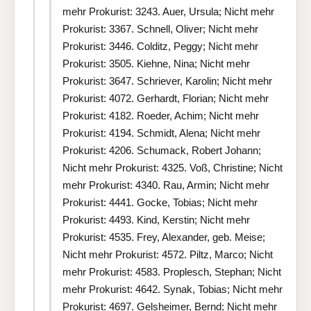
mehr Prokurist: 3243. Auer, Ursula; Nicht mehr
Prokurist: 3367. Schnell, Oliver; Nicht mehr
Prokurist: 3446. Colditz, Peggy; Nicht mehr
Prokurist: 3505. Kiehne, Nina; Nicht mehr
Prokurist: 3647. Schriever, Karolin; Nicht mehr
Prokurist: 4072. Gerhardt, Florian; Nicht mehr
Prokurist: 4182. Roeder, Achim; Nicht mehr
Prokurist: 4194. Schmidt, Alena; Nicht mehr
Prokurist: 4206. Schumack, Robert Johann;
Nicht mehr Prokurist: 4325. Voß, Christine; Nicht
mehr Prokurist: 4340. Rau, Armin; Nicht mehr
Prokurist: 4441. Gocke, Tobias; Nicht mehr
Prokurist: 4493. Kind, Kerstin; Nicht mehr
Prokurist: 4535. Frey, Alexander, geb. Meise;
Nicht mehr Prokurist: 4572. Piltz, Marco; Nicht
mehr Prokurist: 4583. Proplesch, Stephan; Nicht
mehr Prokurist: 4642. Synak, Tobias; Nicht mehr
Prokurist: 4697. Gelsheimer, Bernd; Nicht mehr