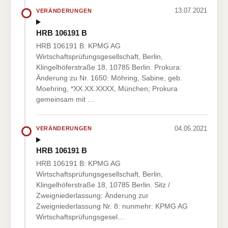
13.07.2021
VERÄNDERUNGEN
HRB 106191 B
HRB 106191 B: KPMG AG
Wirtschaftsprüfungsgesellschaft, Berlin,
Klingelhöferstraße 18, 10785 Berlin. Prokura:
Änderung zu Nr. 1650: Möhring, Sabine, geb.
Moehring, *XX.XX.XXXX, München; Prokura
gemeinsam mit …
04.05.2021
VERÄNDERUNGEN
HRB 106191 B
HRB 106191 B: KPMG AG
Wirtschaftsprüfungsgesellschaft, Berlin,
Klingelhöferstraße 18, 10785 Berlin. Sitz /
Zweigniederlassung: Änderung zur
Zweigniederlassung Nr. 8: nunmehr: KPMG AG
Wirtschaftsprüfungsgesel…