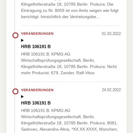
Klingelhöferstraße 18, 10785 Berlin. Prokura: Die
Eintragung zu Nr. 8059 ist von Amts wegen wie folgt
berichtigt: hinsichtlich der Vertretungsbe…
01.03.2022
VERÄNDERUNGEN
HRB 106191 B
HRB 106191 B: KPMG AG
Wirtschaftsprüfungsgesellschaft, Berlin,
Klingelhöferstraße 18, 10785 Berlin. Prokura: Nicht
mehr Prokurist: 679. Zender, Ralf-Vitus
24.02.2022
VERÄNDERUNGEN
HRB 106191 B
HRB 106191 B: KPMG AG
Wirtschaftsprüfungsgesellschaft, Berlin,
Klingelhöferstraße 18, 10785 Berlin. Prokura: 8081.
Sadovec, Alexandra-Alina, *XX.XX.XXXX, München;