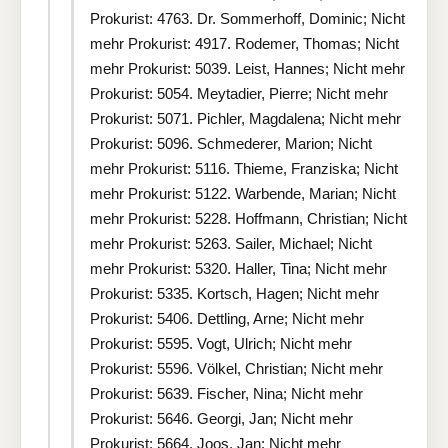
Prokurist: 4763. Dr. Sommerhoff, Dominic; Nicht
mehr Prokurist: 4917. Rodemer, Thomas; Nicht
mehr Prokurist: 5039. Leist, Hannes; Nicht mehr
Prokurist: 5054. Meytadier, Pierre; Nicht mehr
Prokurist: 5071. Pichler, Magdalena; Nicht mehr
Prokurist: 5096. Schmederer, Marion; Nicht
mehr Prokurist: 5116. Thieme, Franziska; Nicht
mehr Prokurist: 5122. Warbende, Marian; Nicht
mehr Prokurist: 5228. Hoffmann, Christian; Nicht
mehr Prokurist: 5263. Sailer, Michael; Nicht
mehr Prokurist: 5320. Haller, Tina; Nicht mehr
Prokurist: 5335. Kortsch, Hagen; Nicht mehr
Prokurist: 5406. Dettling, Arne; Nicht mehr
Prokurist: 5595. Vogt, Ulrich; Nicht mehr
Prokurist: 5596. Völkel, Christian; Nicht mehr
Prokurist: 5639. Fischer, Nina; Nicht mehr
Prokurist: 5646. Georgi, Jan; Nicht mehr
Prokurist: 5664. Joos, Jan; Nicht mehr