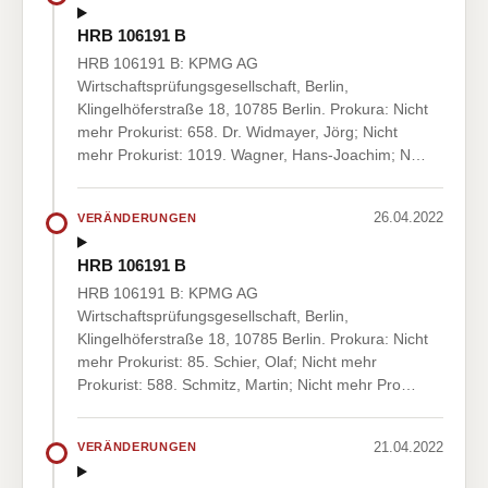
HRB 106191 B
HRB 106191 B: KPMG AG
Wirtschaftsprüfungsgesellschaft, Berlin,
Klingelhöferstraße 18, 10785 Berlin. Prokura: Nicht
mehr Prokurist: 658. Dr. Widmayer, Jörg; Nicht
mehr Prokurist: 1019. Wagner, Hans-Joachim; N…
26.04.2022
VERÄNDERUNGEN
HRB 106191 B
HRB 106191 B: KPMG AG
Wirtschaftsprüfungsgesellschaft, Berlin,
Klingelhöferstraße 18, 10785 Berlin. Prokura: Nicht
mehr Prokurist: 85. Schier, Olaf; Nicht mehr
Prokurist: 588. Schmitz, Martin; Nicht mehr Pro…
21.04.2022
VERÄNDERUNGEN