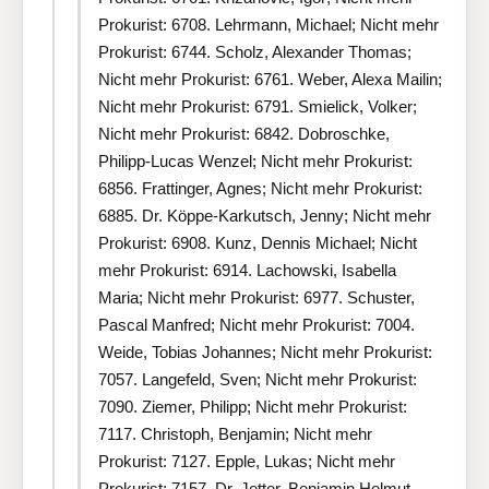
Prokurist: 6708. Lehrmann, Michael; Nicht mehr
Prokurist: 6744. Scholz, Alexander Thomas;
Nicht mehr Prokurist: 6761. Weber, Alexa Mailin;
Nicht mehr Prokurist: 6791. Smielick, Volker;
Nicht mehr Prokurist: 6842. Dobroschke,
Philipp-Lucas Wenzel; Nicht mehr Prokurist:
6856. Frattinger, Agnes; Nicht mehr Prokurist:
6885. Dr. Köppe-Karkutsch, Jenny; Nicht mehr
Prokurist: 6908. Kunz, Dennis Michael; Nicht
mehr Prokurist: 6914. Lachowski, Isabella
Maria; Nicht mehr Prokurist: 6977. Schuster,
Pascal Manfred; Nicht mehr Prokurist: 7004.
Weide, Tobias Johannes; Nicht mehr Prokurist:
7057. Langefeld, Sven; Nicht mehr Prokurist:
7090. Ziemer, Philipp; Nicht mehr Prokurist:
7117. Christoph, Benjamin; Nicht mehr
Prokurist: 7127. Epple, Lukas; Nicht mehr
Prokurist: 7157. Dr. Jetter, Benjamin Helmut