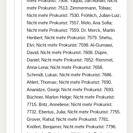
mehr Prokurist: 7508. Yaqub, Jan Adnan; Nicht
mehr Prokurist: 7513. Zimmermann, Tobias;
Nicht mehr Prokurist: 7530. Fröhlich, Julian-Luiz;
Nicht mehr Prokurist: 7557. Melo, Ana Sofia;
Nicht mehr Prokurist: 7559. Dr. Merck, Martin
Heribert; Nicht mehr Prokurist: 7579. Shehu,
Elvi; Nicht mehr Prokurist: 7598. Al-Gurnawi,
David; Nicht mehr Prokurist: 7608. Düpre,
Daniel; Nicht mehr Prokurist: 7652. Remmel,
Anna-Lena; Nicht mehr Prokurist: 7658.
Schmidt, Lukas; Nicht mehr Prokurist: 7686.
Ahlert, Thomas; Nicht mehr Prokurist: 7690.
Ananidze, Giorgi; Nicht mehr Prokurist: 7693.
Büchner, Marlon Helge; Nicht mehr Prokurist:
7715. Britz, Anneliese; Nicht mehr Prokurist:
7732. Ebertus, Julia; Nicht mehr Prokurist: 7755.
Grover, Rahul; Nicht mehr Prokurist: 7781.
Knöferl, Benjamin; Nicht mehr Prokurist: 7796.