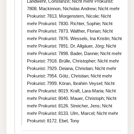
Landwehr, Constanze; Nicht mehr Prokurist:
7808. Mackinnon, Nicholas Andrew; Nicht mehr
Prokurist: 7813. Morgenstern, Nicole; Nicht
mehr Prokurist: 7830. Richter, Sophie; Nicht
mehr Prokurist: 7873. Walther, Florian; Nicht
mehr Prokurist: 7876. Wessels, Ina Kristin; Nicht
mehr Prokurist: 7891. Dr. Allgäuer, Jörg; Nicht
mehr Prokurist: 7898. Bader, Dannie; Nicht mehr
Prokurist: 7918. Brülle, Christopher; Nicht mehr
Prokurist: 7929. Deiana, Christian; Nicht mehr
Prokurist: 7954. Götz, Christian; Nicht mehr
Prokurist: 7999. Köran, Ibrahim Veysel; Nicht
mehr Prokurist: 8019. Kraft, Lara-Maria; Nicht
mehr Prokurist: 8040. Mauer, Christoph; Nicht
mehr Prokurist: 8126. Streicher, Jens; Nicht
mehr Prokurist: 8133. Ulm, Marcel; Nicht mehr
Prokurist: 8172. Ebel, Tony