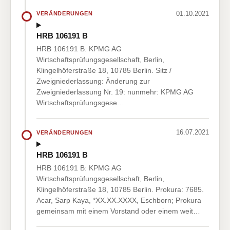
01.10.2021
VERÄNDERUNGEN
HRB 106191 B
HRB 106191 B: KPMG AG
Wirtschaftsprüfungsgesellschaft, Berlin,
Klingelhöferstraße 18, 10785 Berlin. Sitz /
Zweigniederlassung: Änderung zur
Zweigniederlassung Nr. 19: nunmehr: KPMG AG
Wirtschaftsprüfungsgese…
16.07.2021
VERÄNDERUNGEN
HRB 106191 B
HRB 106191 B: KPMG AG
Wirtschaftsprüfungsgesellschaft, Berlin,
Klingelhöferstraße 18, 10785 Berlin. Prokura: 7685.
Acar, Sarp Kaya, *XX.XX.XXXX, Eschborn; Prokura
gemeinsam mit einem Vorstand oder einem weit…