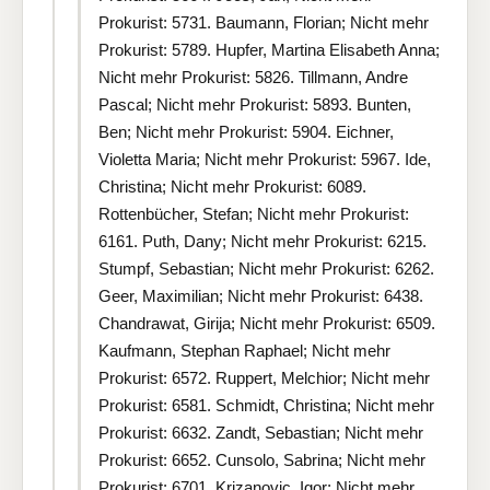
Prokurist: 5731. Baumann, Florian; Nicht mehr
Prokurist: 5789. Hupfer, Martina Elisabeth Anna;
Nicht mehr Prokurist: 5826. Tillmann, Andre
Pascal; Nicht mehr Prokurist: 5893. Bunten,
Ben; Nicht mehr Prokurist: 5904. Eichner,
Violetta Maria; Nicht mehr Prokurist: 5967. Ide,
Christina; Nicht mehr Prokurist: 6089.
Rottenbücher, Stefan; Nicht mehr Prokurist:
6161. Puth, Dany; Nicht mehr Prokurist: 6215.
Stumpf, Sebastian; Nicht mehr Prokurist: 6262.
Geer, Maximilian; Nicht mehr Prokurist: 6438.
Chandrawat, Girija; Nicht mehr Prokurist: 6509.
Kaufmann, Stephan Raphael; Nicht mehr
Prokurist: 6572. Ruppert, Melchior; Nicht mehr
Prokurist: 6581. Schmidt, Christina; Nicht mehr
Prokurist: 6632. Zandt, Sebastian; Nicht mehr
Prokurist: 6652. Cunsolo, Sabrina; Nicht mehr
Prokurist: 6701. Krizanovic, Igor; Nicht mehr