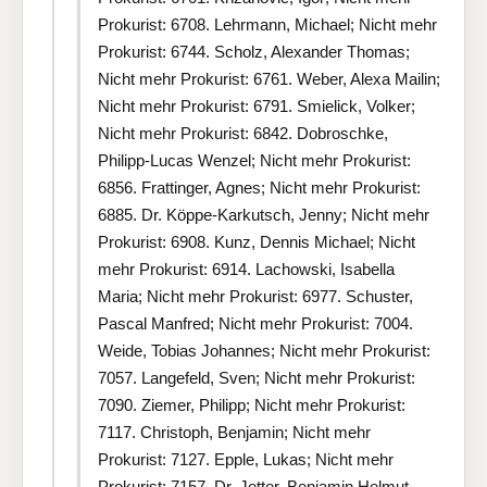
Prokurist: 6708. Lehrmann, Michael; Nicht mehr
Prokurist: 6744. Scholz, Alexander Thomas;
Nicht mehr Prokurist: 6761. Weber, Alexa Mailin;
Nicht mehr Prokurist: 6791. Smielick, Volker;
Nicht mehr Prokurist: 6842. Dobroschke,
Philipp-Lucas Wenzel; Nicht mehr Prokurist:
6856. Frattinger, Agnes; Nicht mehr Prokurist:
6885. Dr. Köppe-Karkutsch, Jenny; Nicht mehr
Prokurist: 6908. Kunz, Dennis Michael; Nicht
mehr Prokurist: 6914. Lachowski, Isabella
Maria; Nicht mehr Prokurist: 6977. Schuster,
Pascal Manfred; Nicht mehr Prokurist: 7004.
Weide, Tobias Johannes; Nicht mehr Prokurist:
7057. Langefeld, Sven; Nicht mehr Prokurist:
7090. Ziemer, Philipp; Nicht mehr Prokurist:
7117. Christoph, Benjamin; Nicht mehr
Prokurist: 7127. Epple, Lukas; Nicht mehr
Prokurist: 7157. Dr. Jetter, Benjamin Helmut