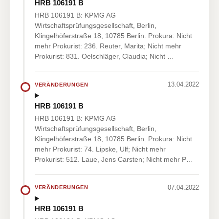
HRB 106191 B
HRB 106191 B: KPMG AG
Wirtschaftsprüfungsgesellschaft, Berlin,
Klingelhöferstraße 18, 10785 Berlin. Prokura: Nicht
mehr Prokurist: 236. Reuter, Marita; Nicht mehr
Prokurist: 831. Oelschläger, Claudia; Nicht …
13.04.2022
VERÄNDERUNGEN
HRB 106191 B
HRB 106191 B: KPMG AG
Wirtschaftsprüfungsgesellschaft, Berlin,
Klingelhöferstraße 18, 10785 Berlin. Prokura: Nicht
mehr Prokurist: 74. Lipske, Ulf; Nicht mehr
Prokurist: 512. Laue, Jens Carsten; Nicht mehr P…
07.04.2022
VERÄNDERUNGEN
HRB 106191 B