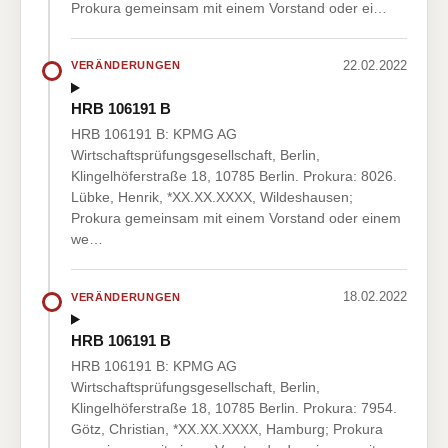
Prokura gemeinsam mit einem Vorstand oder ei…
22.02.2022
VERÄNDERUNGEN
HRB 106191 B
HRB 106191 B: KPMG AG
Wirtschaftsprüfungsgesellschaft, Berlin,
Klingelhöferstraße 18, 10785 Berlin. Prokura: 8026.
Lübke, Henrik, *XX.XX.XXXX, Wildeshausen;
Prokura gemeinsam mit einem Vorstand oder einem
we…
18.02.2022
VERÄNDERUNGEN
HRB 106191 B
HRB 106191 B: KPMG AG
Wirtschaftsprüfungsgesellschaft, Berlin,
Klingelhöferstraße 18, 10785 Berlin. Prokura: 7954.
Götz, Christian, *XX.XX.XXXX, Hamburg; Prokura