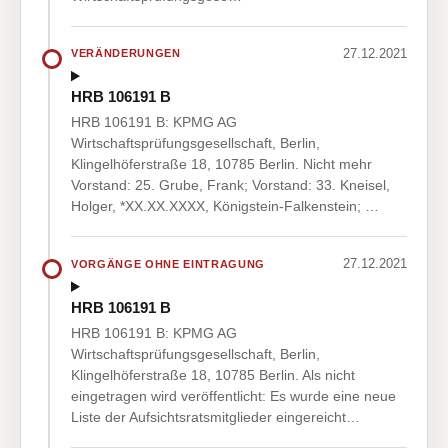
27.12.2021
VERÄNDERUNGEN
HRB 106191 B
HRB 106191 B: KPMG AG
Wirtschaftsprüfungsgesellschaft, Berlin,
Klingelhöferstraße 18, 10785 Berlin. Nicht mehr
Vorstand: 25. Grube, Frank; Vorstand: 33. Kneisel,
Holger, *XX.XX.XXXX, Königstein-Falkenstein; …
27.12.2021
VORGÄNGE OHNE EINTRAGUNG
HRB 106191 B
HRB 106191 B: KPMG AG
Wirtschaftsprüfungsgesellschaft, Berlin,
Klingelhöferstraße 18, 10785 Berlin. Als nicht
eingetragen wird veröffentlicht: Es wurde eine neue
Liste der Aufsichtsratsmitglieder eingereicht…