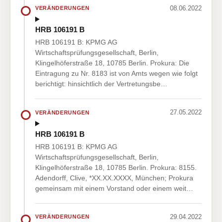
08.06.2022
VERÄNDERUNGEN
HRB 106191 B
HRB 106191 B: KPMG AG
Wirtschaftsprüfungsgesellschaft, Berlin,
Klingelhöferstraße 18, 10785 Berlin. Prokura: Die
Eintragung zu Nr. 8183 ist von Amts wegen wie folgt
berichtigt: hinsichtlich der Vertretungsbe…
27.05.2022
VERÄNDERUNGEN
HRB 106191 B
HRB 106191 B: KPMG AG
Wirtschaftsprüfungsgesellschaft, Berlin,
Klingelhöferstraße 18, 10785 Berlin. Prokura: 8155.
Adendorff, Clive, *XX.XX.XXXX, München; Prokura
gemeinsam mit einem Vorstand oder einem weit…
29.04.2022
VERÄNDERUNGEN