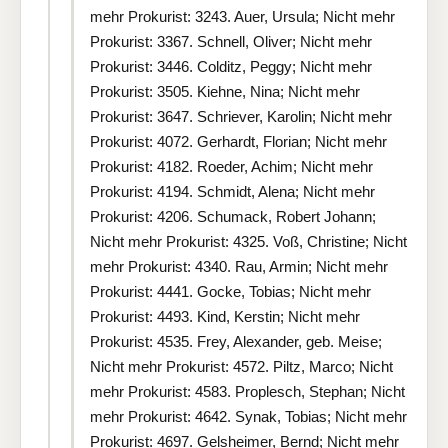
mehr Prokurist: 3243. Auer, Ursula; Nicht mehr
Prokurist: 3367. Schnell, Oliver; Nicht mehr
Prokurist: 3446. Colditz, Peggy; Nicht mehr
Prokurist: 3505. Kiehne, Nina; Nicht mehr
Prokurist: 3647. Schriever, Karolin; Nicht mehr
Prokurist: 4072. Gerhardt, Florian; Nicht mehr
Prokurist: 4182. Roeder, Achim; Nicht mehr
Prokurist: 4194. Schmidt, Alena; Nicht mehr
Prokurist: 4206. Schumack, Robert Johann;
Nicht mehr Prokurist: 4325. Voß, Christine; Nicht
mehr Prokurist: 4340. Rau, Armin; Nicht mehr
Prokurist: 4441. Gocke, Tobias; Nicht mehr
Prokurist: 4493. Kind, Kerstin; Nicht mehr
Prokurist: 4535. Frey, Alexander, geb. Meise;
Nicht mehr Prokurist: 4572. Piltz, Marco; Nicht
mehr Prokurist: 4583. Proplesch, Stephan; Nicht
mehr Prokurist: 4642. Synak, Tobias; Nicht mehr
Prokurist: 4697. Gelsheimer, Bernd; Nicht mehr