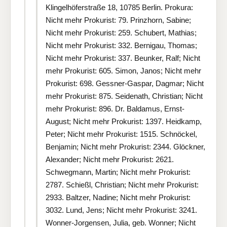
Klingelhöferstraße 18, 10785 Berlin. Prokura:
Nicht mehr Prokurist: 79. Prinzhorn, Sabine;
Nicht mehr Prokurist: 259. Schubert, Mathias;
Nicht mehr Prokurist: 332. Bernigau, Thomas;
Nicht mehr Prokurist: 337. Beunker, Ralf; Nicht
mehr Prokurist: 605. Simon, Janos; Nicht mehr
Prokurist: 698. Gessner-Gaspar, Dagmar; Nicht
mehr Prokurist: 875. Seidenath, Christian; Nicht
mehr Prokurist: 896. Dr. Baldamus, Ernst-
August; Nicht mehr Prokurist: 1397. Heidkamp,
Peter; Nicht mehr Prokurist: 1515. Schnöckel,
Benjamin; Nicht mehr Prokurist: 2344. Glöckner,
Alexander; Nicht mehr Prokurist: 2621.
Schwegmann, Martin; Nicht mehr Prokurist:
2787. Schießl, Christian; Nicht mehr Prokurist:
2933. Baltzer, Nadine; Nicht mehr Prokurist:
3032. Lund, Jens; Nicht mehr Prokurist: 3241.
Wonner-Jorgensen, Julia, geb. Wonner; Nicht