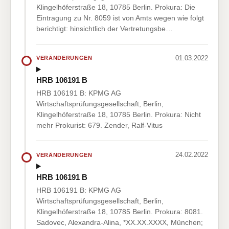
Klingelhöferstraße 18, 10785 Berlin. Prokura: Die
Eintragung zu Nr. 8059 ist von Amts wegen wie folgt
berichtigt: hinsichtlich der Vertretungsbe…
01.03.2022
VERÄNDERUNGEN
HRB 106191 B
HRB 106191 B: KPMG AG
Wirtschaftsprüfungsgesellschaft, Berlin,
Klingelhöferstraße 18, 10785 Berlin. Prokura: Nicht
mehr Prokurist: 679. Zender, Ralf-Vitus
24.02.2022
VERÄNDERUNGEN
HRB 106191 B
HRB 106191 B: KPMG AG
Wirtschaftsprüfungsgesellschaft, Berlin,
Klingelhöferstraße 18, 10785 Berlin. Prokura: 8081.
Sadovec, Alexandra-Alina, *XX.XX.XXXX, München;