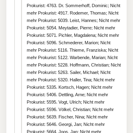
Prokurist: 4763. Dr. Sommerhoff, Dominic; Nicht
mehr Prokurist: 4917. Rodemer, Thomas; Nicht
mehr Prokurist: 5039. Leist, Hannes; Nicht mehr
Prokurist: 5054. Meytadier, Pierre; Nicht mehr
Prokurist: 5071. Pichler, Magdalena; Nicht mehr
Prokurist: 5096. Schmederer, Marion; Nicht
mehr Prokurist: 5116. Thieme, Franziska; Nicht
mehr Prokurist: 5122. Warbende, Marian; Nicht
mehr Prokurist: 5228. Hoffmann, Christian; Nicht
mehr Prokurist: 5263. Sailer, Michael; Nicht
mehr Prokurist: 5320. Haller, Tina; Nicht mehr
Prokurist: 5335. Kortsch, Hagen; Nicht mehr
Prokurist: 5406. Dettling, Arne; Nicht mehr
Prokurist: 5595. Vogt, Ulrich; Nicht mehr
Prokurist: 5596. Völkel, Christian; Nicht mehr
Prokurist: 5639. Fischer, Nina; Nicht mehr
Prokurist: 5646. Georgi, Jan; Nicht mehr
Prokurist: 5664. Joos, Jan; Nicht mehr