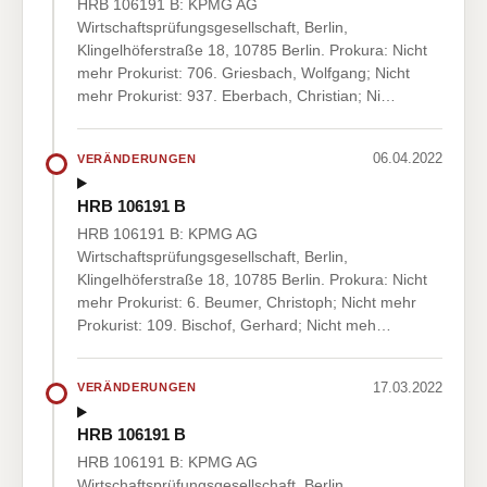
HRB 106191 B: KPMG AG
Wirtschaftsprüfungsgesellschaft, Berlin,
Klingelhöferstraße 18, 10785 Berlin. Prokura: Nicht
mehr Prokurist: 706. Griesbach, Wolfgang; Nicht
mehr Prokurist: 937. Eberbach, Christian; Ni…
06.04.2022
VERÄNDERUNGEN
HRB 106191 B
HRB 106191 B: KPMG AG
Wirtschaftsprüfungsgesellschaft, Berlin,
Klingelhöferstraße 18, 10785 Berlin. Prokura: Nicht
mehr Prokurist: 6. Beumer, Christoph; Nicht mehr
Prokurist: 109. Bischof, Gerhard; Nicht meh…
17.03.2022
VERÄNDERUNGEN
HRB 106191 B
HRB 106191 B: KPMG AG
Wirtschaftsprüfungsgesellschaft, Berlin,