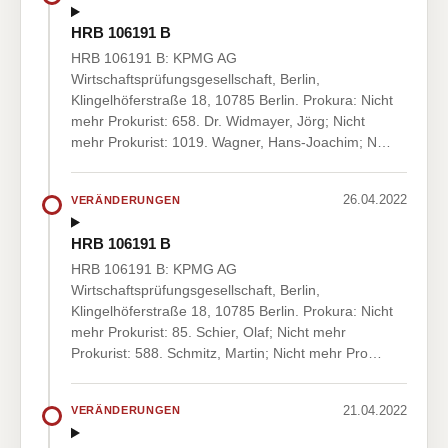
HRB 106191 B
HRB 106191 B: KPMG AG
Wirtschaftsprüfungsgesellschaft, Berlin,
Klingelhöferstraße 18, 10785 Berlin. Prokura: Nicht
mehr Prokurist: 658. Dr. Widmayer, Jörg; Nicht
mehr Prokurist: 1019. Wagner, Hans-Joachim; N…
26.04.2022
VERÄNDERUNGEN
HRB 106191 B
HRB 106191 B: KPMG AG
Wirtschaftsprüfungsgesellschaft, Berlin,
Klingelhöferstraße 18, 10785 Berlin. Prokura: Nicht
mehr Prokurist: 85. Schier, Olaf; Nicht mehr
Prokurist: 588. Schmitz, Martin; Nicht mehr Pro…
21.04.2022
VERÄNDERUNGEN