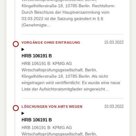
Klingelhöferstraße 18, 10785 Berlin. Rechtsform:
Durch Beschluss der Hauptversammlung vom
03.03.2022 ist die Satzung geändert in § 6
(Genehmigte…
15.03.2022
VORGÄNGE OHNE EINTRAGUNG
HRB 106191 B
HRB 106191 B: KPMG AG
Wirtschaftsprüfungsgesellschaft, Berlin,
Klingelhöferstraße 18, 10785 Berlin. Als nicht
eingetragen wird veröffentlicht: Es wurde eine neue
Liste der Aufsichtsratsmitglieder eingereicht…
10.03.2022
LÖSCHUNGEN VON AMTS WEGEN
HRB 106191 B
HRB 106191 B: KPMG AG
Wirtschaftsprüfungsgesellschaft, Berlin,