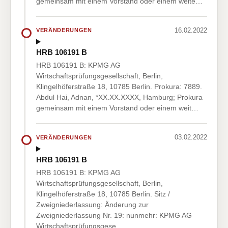
gemeinsam mit einem Vorstand oder einem weite…
16.02.2022
VERÄNDERUNGEN
HRB 106191 B
HRB 106191 B: KPMG AG
Wirtschaftsprüfungsgesellschaft, Berlin,
Klingelhöferstraße 18, 10785 Berlin. Prokura: 7889.
Abdul Hai, Adnan, *XX.XX.XXXX, Hamburg; Prokura
gemeinsam mit einem Vorstand oder einem weit…
03.02.2022
VERÄNDERUNGEN
HRB 106191 B
HRB 106191 B: KPMG AG
Wirtschaftsprüfungsgesellschaft, Berlin,
Klingelhöferstraße 18, 10785 Berlin. Sitz /
Zweigniederlassung: Änderung zur
Zweigniederlassung Nr. 19: nunmehr: KPMG AG
Wirtschaftsprüfungsgese…