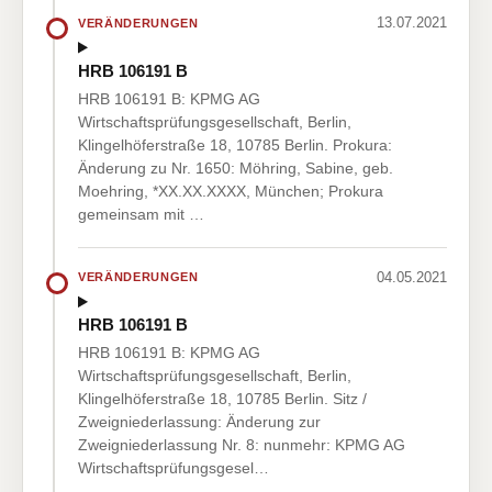
13.07.2021
VERÄNDERUNGEN
HRB 106191 B
HRB 106191 B: KPMG AG
Wirtschaftsprüfungsgesellschaft, Berlin,
Klingelhöferstraße 18, 10785 Berlin. Prokura:
Änderung zu Nr. 1650: Möhring, Sabine, geb.
Moehring, *XX.XX.XXXX, München; Prokura
gemeinsam mit …
04.05.2021
VERÄNDERUNGEN
HRB 106191 B
HRB 106191 B: KPMG AG
Wirtschaftsprüfungsgesellschaft, Berlin,
Klingelhöferstraße 18, 10785 Berlin. Sitz /
Zweigniederlassung: Änderung zur
Zweigniederlassung Nr. 8: nunmehr: KPMG AG
Wirtschaftsprüfungsgesel…