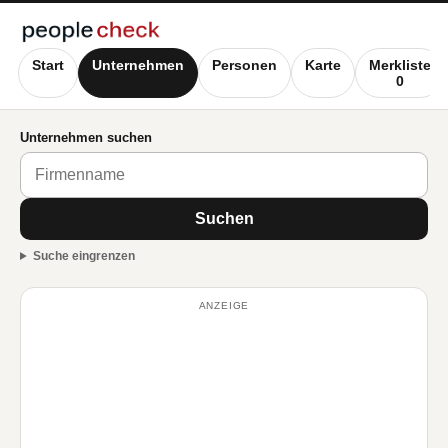
Start
Unternehmen
Personen
Karte
Merkliste
0
Unternehmen suchen
Suchen
Suche eingrenzen
ANZEIGE