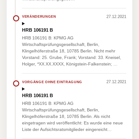
27.12.2021
VERÄNDERUNGEN
HRB 106191 B
HRB 106191 B: KPMG AG
Wirtschaftsprüfungsgesellschaft, Berlin,
Klingelhöferstraße 18, 10785 Berlin. Nicht mehr
Vorstand: 25. Grube, Frank; Vorstand: 33. Kneisel,
Holger, *XX.XX.XXXX, Königstein-Falkenstein; …
27.12.2021
VORGÄNGE OHNE EINTRAGUNG
HRB 106191 B
HRB 106191 B: KPMG AG
Wirtschaftsprüfungsgesellschaft, Berlin,
Klingelhöferstraße 18, 10785 Berlin. Als nicht
eingetragen wird veröffentlicht: Es wurde eine neue
Liste der Aufsichtsratsmitglieder eingereicht…