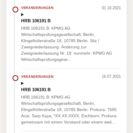
01.10.2021
VERÄNDERUNGEN
HRB 106191 B
HRB 106191 B: KPMG AG
Wirtschaftsprüfungsgesellschaft, Berlin,
Klingelhöferstraße 18, 10785 Berlin. Sitz /
Zweigniederlassung: Änderung zur
Zweigniederlassung Nr. 19: nunmehr: KPMG AG
Wirtschaftsprüfungsgese…
16.07.2021
VERÄNDERUNGEN
HRB 106191 B
HRB 106191 B: KPMG AG
Wirtschaftsprüfungsgesellschaft, Berlin,
Klingelhöferstraße 18, 10785 Berlin. Prokura: 7685.
Acar, Sarp Kaya, *XX.XX.XXXX, Eschborn; Prokura
gemeinsam mit einem Vorstand oder einem weit…