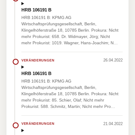
HRB 106191 B
HRB 106191 B: KPMG AG
Wirtschaftsprüfungsgesellschaft, Berlin,
Klingelhöferstraße 18, 10785 Berlin. Prokura: Nicht
mehr Prokurist: 658. Dr. Widmayer, Jörg; Nicht
mehr Prokurist: 1019. Wagner, Hans-Joachim; N…
26.04.2022
VERÄNDERUNGEN
HRB 106191 B
HRB 106191 B: KPMG AG
Wirtschaftsprüfungsgesellschaft, Berlin,
Klingelhöferstraße 18, 10785 Berlin. Prokura: Nicht
mehr Prokurist: 85. Schier, Olaf; Nicht mehr
Prokurist: 588. Schmitz, Martin; Nicht mehr Pro…
21.04.2022
VERÄNDERUNGEN