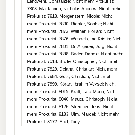
Landwehr, Constanze; Nicht mehr Prokurist:
7808. Mackinnon, Nicholas Andrew; Nicht mehr
Prokurist: 7813. Morgenstern, Nicole; Nicht
mehr Prokurist: 7830. Richter, Sophie; Nicht
mehr Prokurist: 7873. Walther, Florian; Nicht
mehr Prokurist: 7876. Wessels, Ina Kristin; Nicht
mehr Prokurist: 7891. Dr. Allgäuer, Jörg; Nicht
mehr Prokurist: 7898. Bader, Dannie; Nicht mehr
Prokurist: 7918. Brülle, Christopher; Nicht mehr
Prokurist: 7929. Deiana, Christian; Nicht mehr
Prokurist: 7954. Götz, Christian; Nicht mehr
Prokurist: 7999. Köran, Ibrahim Veysel; Nicht
mehr Prokurist: 8019. Kraft, Lara-Maria; Nicht
mehr Prokurist: 8040. Mauer, Christoph; Nicht
mehr Prokurist: 8126. Streicher, Jens; Nicht
mehr Prokurist: 8133. Ulm, Marcel; Nicht mehr
Prokurist: 8172. Ebel, Tony