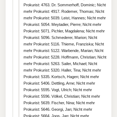
Prokurist: 4763. Dr. Sommerhoff, Dominic; Nicht
mehr Prokurist: 4917. Rodemer, Thomas; Nicht
mehr Prokurist: 5039. Leist, Hannes; Nicht mehr
Prokurist: 5054. Meytadier, Pierre; Nicht mehr
Prokurist: 5071. Pichler, Magdalena; Nicht mehr
Prokurist: 5096. Schmederer, Marion; Nicht
mehr Prokurist: 5116. Thieme, Franziska; Nicht
mehr Prokurist: 5122. Warbende, Marian; Nicht
mehr Prokurist: 5228. Hoffmann, Christian; Nicht
mehr Prokurist: 5263. Sailer, Michael; Nicht
mehr Prokurist: 5320. Haller, Tina; Nicht mehr
Prokurist: 5335. Kortsch, Hagen; Nicht mehr
Prokurist: 5406. Dettling, Arne; Nicht mehr
Prokurist: 5595. Vogt, Ulrich; Nicht mehr
Prokurist: 5596. Völkel, Christian; Nicht mehr
Prokurist: 5639. Fischer, Nina; Nicht mehr
Prokurist: 5646. Georgi, Jan; Nicht mehr
Prokurist: 5664. Joos, Jan; Nicht mehr