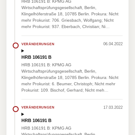
HRB 106191 B: KPMG AG
Wirtschaftsprüfungsgesellschaft, Berlin,
Klingelhöferstraße 18, 10785 Berlin. Prokura: Nicht
mehr Prokurist: 706. Griesbach, Wolfgang; Nicht
mehr Prokurist: 937. Eberbach, Christian; Ni…
06.04.2022
VERÄNDERUNGEN
HRB 106191 B
HRB 106191 B: KPMG AG
Wirtschaftsprüfungsgesellschaft, Berlin,
Klingelhöferstraße 18, 10785 Berlin. Prokura: Nicht
mehr Prokurist: 6. Beumer, Christoph; Nicht mehr
Prokurist: 109. Bischof, Gerhard; Nicht meh…
17.03.2022
VERÄNDERUNGEN
HRB 106191 B
HRB 106191 B: KPMG AG
Wirtschaftsprüfungsgesellschaft, Berlin,