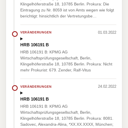
Klingelhöferstraße 18, 10785 Berlin. Prokura: Die
Eintragung zu Nr. 8059 ist von Amts wegen wie folgt
berichtigt: hinsichtlich der Vertretungsbe…
01.03.2022
VERÄNDERUNGEN
HRB 106191 B
HRB 106191 B: KPMG AG
Wirtschaftsprüfungsgesellschaft, Berlin,
Klingelhöferstraße 18, 10785 Berlin. Prokura: Nicht
mehr Prokurist: 679. Zender, Ralf-Vitus
24.02.2022
VERÄNDERUNGEN
HRB 106191 B
HRB 106191 B: KPMG AG
Wirtschaftsprüfungsgesellschaft, Berlin,
Klingelhöferstraße 18, 10785 Berlin. Prokura: 8081.
Sadovec, Alexandra-Alina, *XX.XX.XXXX, München;