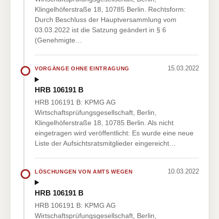
Klingelhöferstraße 18, 10785 Berlin. Rechtsform:
Durch Beschluss der Hauptversammlung vom
03.03.2022 ist die Satzung geändert in § 6
(Genehmigte…
15.03.2022
VORGÄNGE OHNE EINTRAGUNG
HRB 106191 B
HRB 106191 B: KPMG AG
Wirtschaftsprüfungsgesellschaft, Berlin,
Klingelhöferstraße 18, 10785 Berlin. Als nicht
eingetragen wird veröffentlicht: Es wurde eine neue
Liste der Aufsichtsratsmitglieder eingereicht…
10.03.2022
LÖSCHUNGEN VON AMTS WEGEN
HRB 106191 B
HRB 106191 B: KPMG AG
Wirtschaftsprüfungsgesellschaft, Berlin,