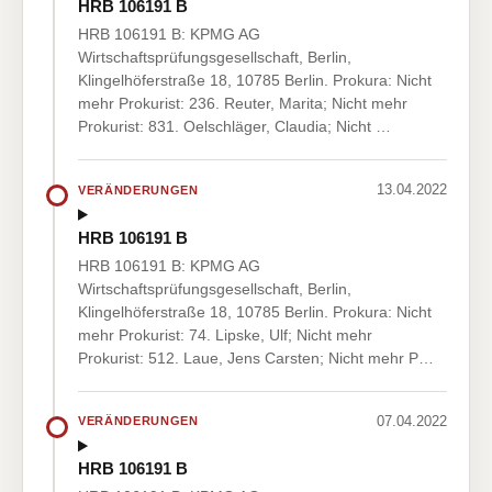
HRB 106191 B
HRB 106191 B: KPMG AG
Wirtschaftsprüfungsgesellschaft, Berlin,
Klingelhöferstraße 18, 10785 Berlin. Prokura: Nicht
mehr Prokurist: 236. Reuter, Marita; Nicht mehr
Prokurist: 831. Oelschläger, Claudia; Nicht …
13.04.2022
VERÄNDERUNGEN
HRB 106191 B
HRB 106191 B: KPMG AG
Wirtschaftsprüfungsgesellschaft, Berlin,
Klingelhöferstraße 18, 10785 Berlin. Prokura: Nicht
mehr Prokurist: 74. Lipske, Ulf; Nicht mehr
Prokurist: 512. Laue, Jens Carsten; Nicht mehr P…
07.04.2022
VERÄNDERUNGEN
HRB 106191 B