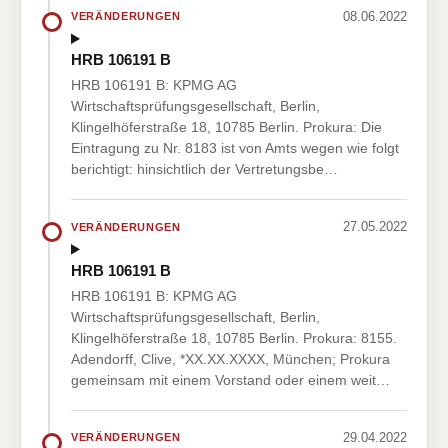
08.06.2022
VERÄNDERUNGEN
HRB 106191 B
HRB 106191 B: KPMG AG
Wirtschaftsprüfungsgesellschaft, Berlin,
Klingelhöferstraße 18, 10785 Berlin. Prokura: Die
Eintragung zu Nr. 8183 ist von Amts wegen wie folgt
berichtigt: hinsichtlich der Vertretungsbe…
27.05.2022
VERÄNDERUNGEN
HRB 106191 B
HRB 106191 B: KPMG AG
Wirtschaftsprüfungsgesellschaft, Berlin,
Klingelhöferstraße 18, 10785 Berlin. Prokura: 8155.
Adendorff, Clive, *XX.XX.XXXX, München; Prokura
gemeinsam mit einem Vorstand oder einem weit…
29.04.2022
VERÄNDERUNGEN