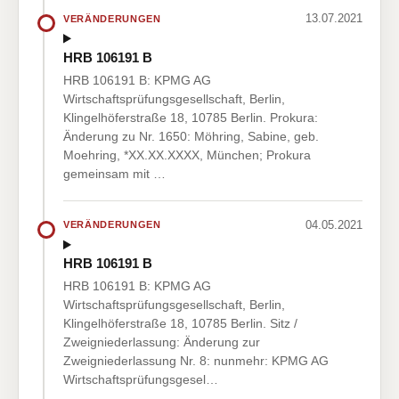
13.07.2021
VERÄNDERUNGEN
HRB 106191 B
HRB 106191 B: KPMG AG
Wirtschaftsprüfungsgesellschaft, Berlin,
Klingelhöferstraße 18, 10785 Berlin. Prokura:
Änderung zu Nr. 1650: Möhring, Sabine, geb.
Moehring, *XX.XX.XXXX, München; Prokura
gemeinsam mit …
04.05.2021
VERÄNDERUNGEN
HRB 106191 B
HRB 106191 B: KPMG AG
Wirtschaftsprüfungsgesellschaft, Berlin,
Klingelhöferstraße 18, 10785 Berlin. Sitz /
Zweigniederlassung: Änderung zur
Zweigniederlassung Nr. 8: nunmehr: KPMG AG
Wirtschaftsprüfungsgesel…