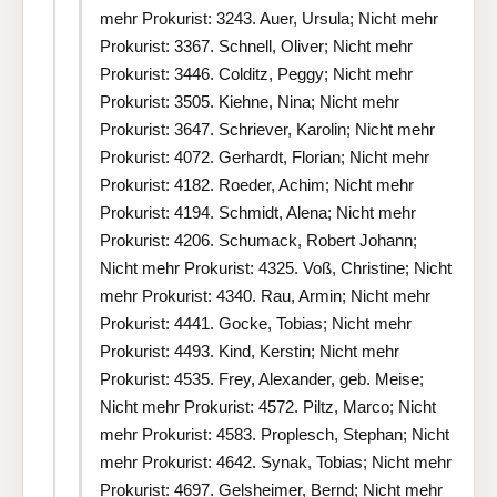
mehr Prokurist: 3243. Auer, Ursula; Nicht mehr
Prokurist: 3367. Schnell, Oliver; Nicht mehr
Prokurist: 3446. Colditz, Peggy; Nicht mehr
Prokurist: 3505. Kiehne, Nina; Nicht mehr
Prokurist: 3647. Schriever, Karolin; Nicht mehr
Prokurist: 4072. Gerhardt, Florian; Nicht mehr
Prokurist: 4182. Roeder, Achim; Nicht mehr
Prokurist: 4194. Schmidt, Alena; Nicht mehr
Prokurist: 4206. Schumack, Robert Johann;
Nicht mehr Prokurist: 4325. Voß, Christine; Nicht
mehr Prokurist: 4340. Rau, Armin; Nicht mehr
Prokurist: 4441. Gocke, Tobias; Nicht mehr
Prokurist: 4493. Kind, Kerstin; Nicht mehr
Prokurist: 4535. Frey, Alexander, geb. Meise;
Nicht mehr Prokurist: 4572. Piltz, Marco; Nicht
mehr Prokurist: 4583. Proplesch, Stephan; Nicht
mehr Prokurist: 4642. Synak, Tobias; Nicht mehr
Prokurist: 4697. Gelsheimer, Bernd; Nicht mehr