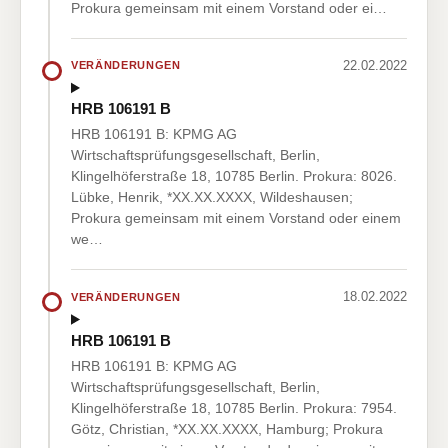
Prokura gemeinsam mit einem Vorstand oder ei…
22.02.2022
VERÄNDERUNGEN
HRB 106191 B
HRB 106191 B: KPMG AG
Wirtschaftsprüfungsgesellschaft, Berlin,
Klingelhöferstraße 18, 10785 Berlin. Prokura: 8026.
Lübke, Henrik, *XX.XX.XXXX, Wildeshausen;
Prokura gemeinsam mit einem Vorstand oder einem
we…
18.02.2022
VERÄNDERUNGEN
HRB 106191 B
HRB 106191 B: KPMG AG
Wirtschaftsprüfungsgesellschaft, Berlin,
Klingelhöferstraße 18, 10785 Berlin. Prokura: 7954.
Götz, Christian, *XX.XX.XXXX, Hamburg; Prokura