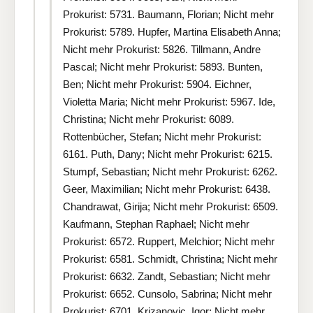
Prokurist: 5731. Baumann, Florian; Nicht mehr
Prokurist: 5789. Hupfer, Martina Elisabeth Anna;
Nicht mehr Prokurist: 5826. Tillmann, Andre
Pascal; Nicht mehr Prokurist: 5893. Bunten,
Ben; Nicht mehr Prokurist: 5904. Eichner,
Violetta Maria; Nicht mehr Prokurist: 5967. Ide,
Christina; Nicht mehr Prokurist: 6089.
Rottenbücher, Stefan; Nicht mehr Prokurist:
6161. Puth, Dany; Nicht mehr Prokurist: 6215.
Stumpf, Sebastian; Nicht mehr Prokurist: 6262.
Geer, Maximilian; Nicht mehr Prokurist: 6438.
Chandrawat, Girija; Nicht mehr Prokurist: 6509.
Kaufmann, Stephan Raphael; Nicht mehr
Prokurist: 6572. Ruppert, Melchior; Nicht mehr
Prokurist: 6581. Schmidt, Christina; Nicht mehr
Prokurist: 6632. Zandt, Sebastian; Nicht mehr
Prokurist: 6652. Cunsolo, Sabrina; Nicht mehr
Prokurist: 6701. Krizanovic, Igor; Nicht mehr