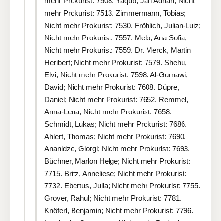
mehr Prokurist: 7508. Yaqub, Jan Adnan; Nicht
mehr Prokurist: 7513. Zimmermann, Tobias;
Nicht mehr Prokurist: 7530. Fröhlich, Julian-Luiz;
Nicht mehr Prokurist: 7557. Melo, Ana Sofia;
Nicht mehr Prokurist: 7559. Dr. Merck, Martin
Heribert; Nicht mehr Prokurist: 7579. Shehu,
Elvi; Nicht mehr Prokurist: 7598. Al-Gurnawi,
David; Nicht mehr Prokurist: 7608. Düpre,
Daniel; Nicht mehr Prokurist: 7652. Remmel,
Anna-Lena; Nicht mehr Prokurist: 7658.
Schmidt, Lukas; Nicht mehr Prokurist: 7686.
Ahlert, Thomas; Nicht mehr Prokurist: 7690.
Ananidze, Giorgi; Nicht mehr Prokurist: 7693.
Büchner, Marlon Helge; Nicht mehr Prokurist:
7715. Britz, Anneliese; Nicht mehr Prokurist:
7732. Ebertus, Julia; Nicht mehr Prokurist: 7755.
Grover, Rahul; Nicht mehr Prokurist: 7781.
Knöferl, Benjamin; Nicht mehr Prokurist: 7796.