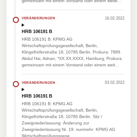
gemeinsam mit einem Vorstand oder einem weite…
16.02.2022
VERÄNDERUNGEN
HRB 106191 B
HRB 106191 B: KPMG AG
Wirtschaftsprüfungsgesellschaft, Berlin,
Klingelhöferstraße 18, 10785 Berlin. Prokura: 7889.
Abdul Hai, Adnan, *XX.XX.XXXX, Hamburg; Prokura
gemeinsam mit einem Vorstand oder einem weit…
03.02.2022
VERÄNDERUNGEN
HRB 106191 B
HRB 106191 B: KPMG AG
Wirtschaftsprüfungsgesellschaft, Berlin,
Klingelhöferstraße 18, 10785 Berlin. Sitz /
Zweigniederlassung: Änderung zur
Zweigniederlassung Nr. 19: nunmehr: KPMG AG
Wirtschaftsprüfungsgese…