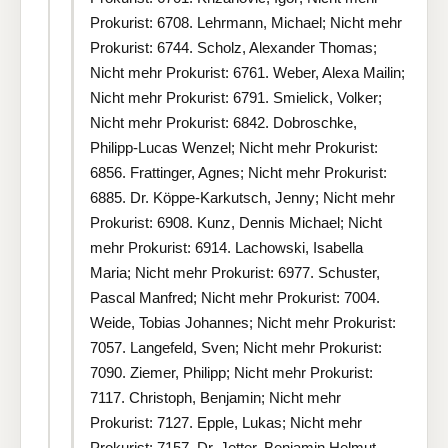
Prokurist: 6708. Lehrmann, Michael; Nicht mehr
Prokurist: 6744. Scholz, Alexander Thomas;
Nicht mehr Prokurist: 6761. Weber, Alexa Mailin;
Nicht mehr Prokurist: 6791. Smielick, Volker;
Nicht mehr Prokurist: 6842. Dobroschke,
Philipp-Lucas Wenzel; Nicht mehr Prokurist:
6856. Frattinger, Agnes; Nicht mehr Prokurist:
6885. Dr. Köppe-Karkutsch, Jenny; Nicht mehr
Prokurist: 6908. Kunz, Dennis Michael; Nicht
mehr Prokurist: 6914. Lachowski, Isabella
Maria; Nicht mehr Prokurist: 6977. Schuster,
Pascal Manfred; Nicht mehr Prokurist: 7004.
Weide, Tobias Johannes; Nicht mehr Prokurist:
7057. Langefeld, Sven; Nicht mehr Prokurist:
7090. Ziemer, Philipp; Nicht mehr Prokurist:
7117. Christoph, Benjamin; Nicht mehr
Prokurist: 7127. Epple, Lukas; Nicht mehr
Prokurist: 7157. Dr. Jetter, Benjamin Helmut