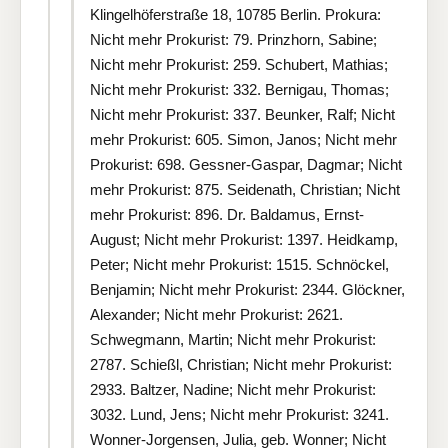
Klingelhöferstraße 18, 10785 Berlin. Prokura:
Nicht mehr Prokurist: 79. Prinzhorn, Sabine;
Nicht mehr Prokurist: 259. Schubert, Mathias;
Nicht mehr Prokurist: 332. Bernigau, Thomas;
Nicht mehr Prokurist: 337. Beunker, Ralf; Nicht
mehr Prokurist: 605. Simon, Janos; Nicht mehr
Prokurist: 698. Gessner-Gaspar, Dagmar; Nicht
mehr Prokurist: 875. Seidenath, Christian; Nicht
mehr Prokurist: 896. Dr. Baldamus, Ernst-
August; Nicht mehr Prokurist: 1397. Heidkamp,
Peter; Nicht mehr Prokurist: 1515. Schnöckel,
Benjamin; Nicht mehr Prokurist: 2344. Glöckner,
Alexander; Nicht mehr Prokurist: 2621.
Schwegmann, Martin; Nicht mehr Prokurist:
2787. Schießl, Christian; Nicht mehr Prokurist:
2933. Baltzer, Nadine; Nicht mehr Prokurist:
3032. Lund, Jens; Nicht mehr Prokurist: 3241.
Wonner-Jorgensen, Julia, geb. Wonner; Nicht