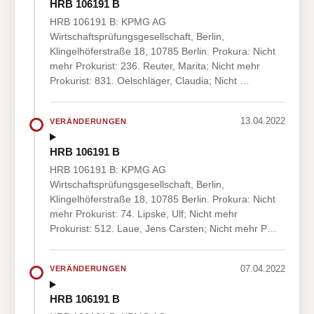
HRB 106191 B
HRB 106191 B: KPMG AG
Wirtschaftsprüfungsgesellschaft, Berlin,
Klingelhöferstraße 18, 10785 Berlin. Prokura: Nicht
mehr Prokurist: 236. Reuter, Marita; Nicht mehr
Prokurist: 831. Oelschläger, Claudia; Nicht …
13.04.2022
VERÄNDERUNGEN
HRB 106191 B
HRB 106191 B: KPMG AG
Wirtschaftsprüfungsgesellschaft, Berlin,
Klingelhöferstraße 18, 10785 Berlin. Prokura: Nicht
mehr Prokurist: 74. Lipske, Ulf; Nicht mehr
Prokurist: 512. Laue, Jens Carsten; Nicht mehr P…
07.04.2022
VERÄNDERUNGEN
HRB 106191 B