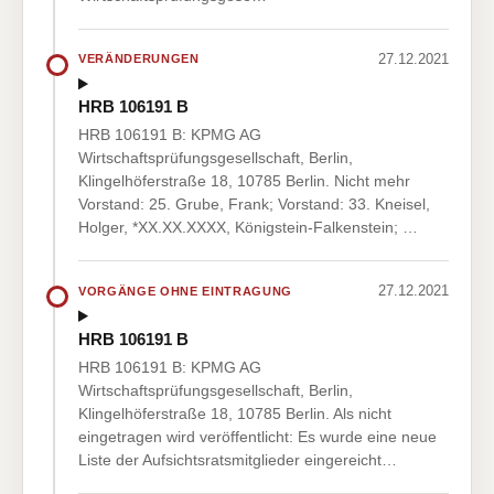
27.12.2021
VERÄNDERUNGEN
HRB 106191 B
HRB 106191 B: KPMG AG
Wirtschaftsprüfungsgesellschaft, Berlin,
Klingelhöferstraße 18, 10785 Berlin. Nicht mehr
Vorstand: 25. Grube, Frank; Vorstand: 33. Kneisel,
Holger, *XX.XX.XXXX, Königstein-Falkenstein; …
27.12.2021
VORGÄNGE OHNE EINTRAGUNG
HRB 106191 B
HRB 106191 B: KPMG AG
Wirtschaftsprüfungsgesellschaft, Berlin,
Klingelhöferstraße 18, 10785 Berlin. Als nicht
eingetragen wird veröffentlicht: Es wurde eine neue
Liste der Aufsichtsratsmitglieder eingereicht…