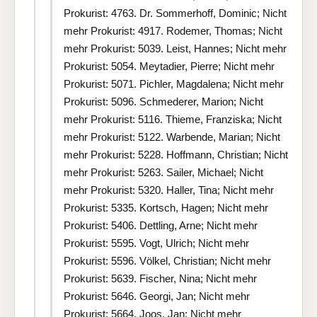
Prokurist: 4763. Dr. Sommerhoff, Dominic; Nicht
mehr Prokurist: 4917. Rodemer, Thomas; Nicht
mehr Prokurist: 5039. Leist, Hannes; Nicht mehr
Prokurist: 5054. Meytadier, Pierre; Nicht mehr
Prokurist: 5071. Pichler, Magdalena; Nicht mehr
Prokurist: 5096. Schmederer, Marion; Nicht
mehr Prokurist: 5116. Thieme, Franziska; Nicht
mehr Prokurist: 5122. Warbende, Marian; Nicht
mehr Prokurist: 5228. Hoffmann, Christian; Nicht
mehr Prokurist: 5263. Sailer, Michael; Nicht
mehr Prokurist: 5320. Haller, Tina; Nicht mehr
Prokurist: 5335. Kortsch, Hagen; Nicht mehr
Prokurist: 5406. Dettling, Arne; Nicht mehr
Prokurist: 5595. Vogt, Ulrich; Nicht mehr
Prokurist: 5596. Völkel, Christian; Nicht mehr
Prokurist: 5639. Fischer, Nina; Nicht mehr
Prokurist: 5646. Georgi, Jan; Nicht mehr
Prokurist: 5664. Joos, Jan; Nicht mehr