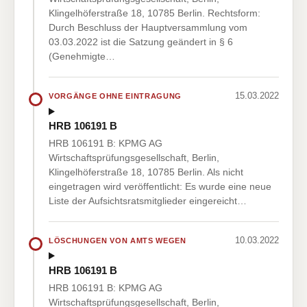
Klingelhöferstraße 18, 10785 Berlin. Rechtsform:
Durch Beschluss der Hauptversammlung vom
03.03.2022 ist die Satzung geändert in § 6
(Genehmigte…
15.03.2022
VORGÄNGE OHNE EINTRAGUNG
HRB 106191 B
HRB 106191 B: KPMG AG
Wirtschaftsprüfungsgesellschaft, Berlin,
Klingelhöferstraße 18, 10785 Berlin. Als nicht
eingetragen wird veröffentlicht: Es wurde eine neue
Liste der Aufsichtsratsmitglieder eingereicht…
10.03.2022
LÖSCHUNGEN VON AMTS WEGEN
HRB 106191 B
HRB 106191 B: KPMG AG
Wirtschaftsprüfungsgesellschaft, Berlin,