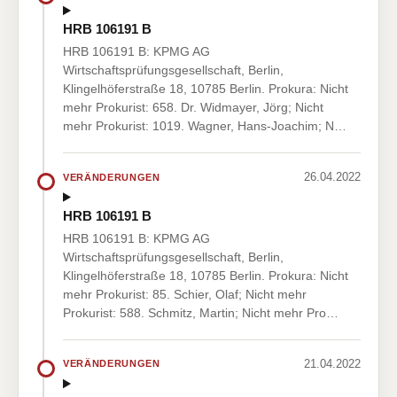
HRB 106191 B
HRB 106191 B: KPMG AG
Wirtschaftsprüfungsgesellschaft, Berlin,
Klingelhöferstraße 18, 10785 Berlin. Prokura: Nicht
mehr Prokurist: 658. Dr. Widmayer, Jörg; Nicht
mehr Prokurist: 1019. Wagner, Hans-Joachim; N…
26.04.2022
VERÄNDERUNGEN
HRB 106191 B
HRB 106191 B: KPMG AG
Wirtschaftsprüfungsgesellschaft, Berlin,
Klingelhöferstraße 18, 10785 Berlin. Prokura: Nicht
mehr Prokurist: 85. Schier, Olaf; Nicht mehr
Prokurist: 588. Schmitz, Martin; Nicht mehr Pro…
21.04.2022
VERÄNDERUNGEN