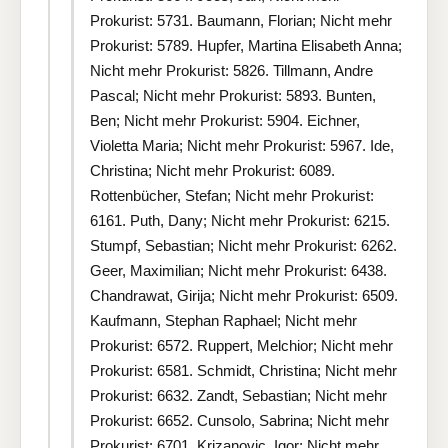
Prokurist: 5731. Baumann, Florian; Nicht mehr
Prokurist: 5789. Hupfer, Martina Elisabeth Anna;
Nicht mehr Prokurist: 5826. Tillmann, Andre
Pascal; Nicht mehr Prokurist: 5893. Bunten,
Ben; Nicht mehr Prokurist: 5904. Eichner,
Violetta Maria; Nicht mehr Prokurist: 5967. Ide,
Christina; Nicht mehr Prokurist: 6089.
Rottenbücher, Stefan; Nicht mehr Prokurist:
6161. Puth, Dany; Nicht mehr Prokurist: 6215.
Stumpf, Sebastian; Nicht mehr Prokurist: 6262.
Geer, Maximilian; Nicht mehr Prokurist: 6438.
Chandrawat, Girija; Nicht mehr Prokurist: 6509.
Kaufmann, Stephan Raphael; Nicht mehr
Prokurist: 6572. Ruppert, Melchior; Nicht mehr
Prokurist: 6581. Schmidt, Christina; Nicht mehr
Prokurist: 6632. Zandt, Sebastian; Nicht mehr
Prokurist: 6652. Cunsolo, Sabrina; Nicht mehr
Prokurist: 6701. Krizanovic, Igor; Nicht mehr