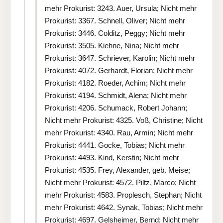
mehr Prokurist: 3243. Auer, Ursula; Nicht mehr
Prokurist: 3367. Schnell, Oliver; Nicht mehr
Prokurist: 3446. Colditz, Peggy; Nicht mehr
Prokurist: 3505. Kiehne, Nina; Nicht mehr
Prokurist: 3647. Schriever, Karolin; Nicht mehr
Prokurist: 4072. Gerhardt, Florian; Nicht mehr
Prokurist: 4182. Roeder, Achim; Nicht mehr
Prokurist: 4194. Schmidt, Alena; Nicht mehr
Prokurist: 4206. Schumack, Robert Johann;
Nicht mehr Prokurist: 4325. Voß, Christine; Nicht
mehr Prokurist: 4340. Rau, Armin; Nicht mehr
Prokurist: 4441. Gocke, Tobias; Nicht mehr
Prokurist: 4493. Kind, Kerstin; Nicht mehr
Prokurist: 4535. Frey, Alexander, geb. Meise;
Nicht mehr Prokurist: 4572. Piltz, Marco; Nicht
mehr Prokurist: 4583. Proplesch, Stephan; Nicht
mehr Prokurist: 4642. Synak, Tobias; Nicht mehr
Prokurist: 4697. Gelsheimer, Bernd; Nicht mehr