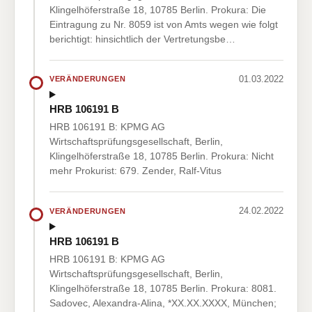
Klingelhöferstraße 18, 10785 Berlin. Prokura: Die
Eintragung zu Nr. 8059 ist von Amts wegen wie folgt
berichtigt: hinsichtlich der Vertretungsbe…
01.03.2022
VERÄNDERUNGEN
HRB 106191 B
HRB 106191 B: KPMG AG
Wirtschaftsprüfungsgesellschaft, Berlin,
Klingelhöferstraße 18, 10785 Berlin. Prokura: Nicht
mehr Prokurist: 679. Zender, Ralf-Vitus
24.02.2022
VERÄNDERUNGEN
HRB 106191 B
HRB 106191 B: KPMG AG
Wirtschaftsprüfungsgesellschaft, Berlin,
Klingelhöferstraße 18, 10785 Berlin. Prokura: 8081.
Sadovec, Alexandra-Alina, *XX.XX.XXXX, München;