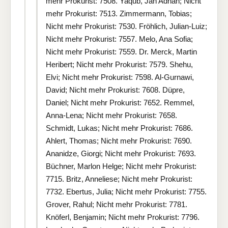
mehr Prokurist: 7508. Yaqub, Jan Adnan; Nicht
mehr Prokurist: 7513. Zimmermann, Tobias;
Nicht mehr Prokurist: 7530. Fröhlich, Julian-Luiz;
Nicht mehr Prokurist: 7557. Melo, Ana Sofia;
Nicht mehr Prokurist: 7559. Dr. Merck, Martin
Heribert; Nicht mehr Prokurist: 7579. Shehu,
Elvi; Nicht mehr Prokurist: 7598. Al-Gurnawi,
David; Nicht mehr Prokurist: 7608. Düpre,
Daniel; Nicht mehr Prokurist: 7652. Remmel,
Anna-Lena; Nicht mehr Prokurist: 7658.
Schmidt, Lukas; Nicht mehr Prokurist: 7686.
Ahlert, Thomas; Nicht mehr Prokurist: 7690.
Ananidze, Giorgi; Nicht mehr Prokurist: 7693.
Büchner, Marlon Helge; Nicht mehr Prokurist:
7715. Britz, Anneliese; Nicht mehr Prokurist:
7732. Ebertus, Julia; Nicht mehr Prokurist: 7755.
Grover, Rahul; Nicht mehr Prokurist: 7781.
Knöferl, Benjamin; Nicht mehr Prokurist: 7796.