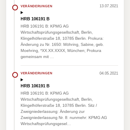
13.07.2021
VERÄNDERUNGEN
HRB 106191 B
HRB 106191 B: KPMG AG
Wirtschaftsprüfungsgesellschaft, Berlin,
Klingelhöferstraße 18, 10785 Berlin. Prokura:
Änderung zu Nr. 1650: Möhring, Sabine, geb.
Moehring, *XX.XX.XXXX, München; Prokura
gemeinsam mit …
04.05.2021
VERÄNDERUNGEN
HRB 106191 B
HRB 106191 B: KPMG AG
Wirtschaftsprüfungsgesellschaft, Berlin,
Klingelhöferstraße 18, 10785 Berlin. Sitz /
Zweigniederlassung: Änderung zur
Zweigniederlassung Nr. 8: nunmehr: KPMG AG
Wirtschaftsprüfungsgesel…