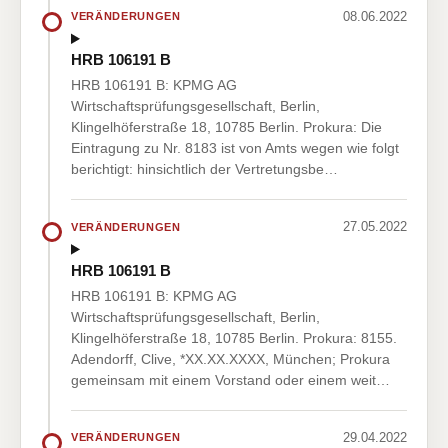
08.06.2022
VERÄNDERUNGEN
HRB 106191 B
HRB 106191 B: KPMG AG
Wirtschaftsprüfungsgesellschaft, Berlin,
Klingelhöferstraße 18, 10785 Berlin. Prokura: Die
Eintragung zu Nr. 8183 ist von Amts wegen wie folgt
berichtigt: hinsichtlich der Vertretungsbe…
27.05.2022
VERÄNDERUNGEN
HRB 106191 B
HRB 106191 B: KPMG AG
Wirtschaftsprüfungsgesellschaft, Berlin,
Klingelhöferstraße 18, 10785 Berlin. Prokura: 8155.
Adendorff, Clive, *XX.XX.XXXX, München; Prokura
gemeinsam mit einem Vorstand oder einem weit…
29.04.2022
VERÄNDERUNGEN