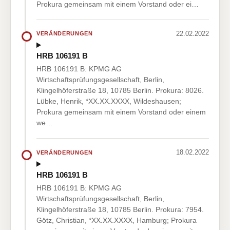
Prokura gemeinsam mit einem Vorstand oder ei…
22.02.2022
VERÄNDERUNGEN
HRB 106191 B
HRB 106191 B: KPMG AG
Wirtschaftsprüfungsgesellschaft, Berlin,
Klingelhöferstraße 18, 10785 Berlin. Prokura: 8026.
Lübke, Henrik, *XX.XX.XXXX, Wildeshausen;
Prokura gemeinsam mit einem Vorstand oder einem
we…
18.02.2022
VERÄNDERUNGEN
HRB 106191 B
HRB 106191 B: KPMG AG
Wirtschaftsprüfungsgesellschaft, Berlin,
Klingelhöferstraße 18, 10785 Berlin. Prokura: 7954.
Götz, Christian, *XX.XX.XXXX, Hamburg; Prokura