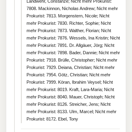
Landwehr, Constanze; Nicht mehr Prokurist:
7808. Mackinnon, Nicholas Andrew; Nicht mehr
Prokurist: 7813. Morgenstern, Nicole; Nicht
mehr Prokurist: 7830. Richter, Sophie; Nicht
mehr Prokurist: 7873. Walther, Florian; Nicht
mehr Prokurist: 7876. Wessels, Ina Kristin; Nicht
mehr Prokurist: 7891. Dr. Allgäuer, Jörg; Nicht
mehr Prokurist: 7898. Bader, Dannie; Nicht mehr
Prokurist: 7918. Brülle, Christopher; Nicht mehr
Prokurist: 7929. Deiana, Christian; Nicht mehr
Prokurist: 7954. Götz, Christian; Nicht mehr
Prokurist: 7999. Köran, Ibrahim Veysel; Nicht
mehr Prokurist: 8019. Kraft, Lara-Maria; Nicht
mehr Prokurist: 8040. Mauer, Christoph; Nicht
mehr Prokurist: 8126. Streicher, Jens; Nicht
mehr Prokurist: 8133. Ulm, Marcel; Nicht mehr
Prokurist: 8172. Ebel, Tony