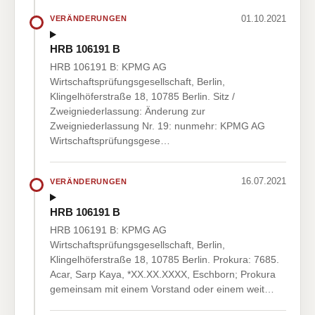
01.10.2021
VERÄNDERUNGEN
HRB 106191 B
HRB 106191 B: KPMG AG
Wirtschaftsprüfungsgesellschaft, Berlin,
Klingelhöferstraße 18, 10785 Berlin. Sitz /
Zweigniederlassung: Änderung zur
Zweigniederlassung Nr. 19: nunmehr: KPMG AG
Wirtschaftsprüfungsgese…
16.07.2021
VERÄNDERUNGEN
HRB 106191 B
HRB 106191 B: KPMG AG
Wirtschaftsprüfungsgesellschaft, Berlin,
Klingelhöferstraße 18, 10785 Berlin. Prokura: 7685.
Acar, Sarp Kaya, *XX.XX.XXXX, Eschborn; Prokura
gemeinsam mit einem Vorstand oder einem weit…