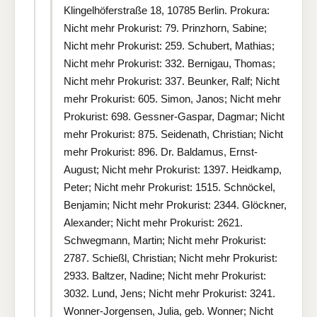
Klingelhöferstraße 18, 10785 Berlin. Prokura:
Nicht mehr Prokurist: 79. Prinzhorn, Sabine;
Nicht mehr Prokurist: 259. Schubert, Mathias;
Nicht mehr Prokurist: 332. Bernigau, Thomas;
Nicht mehr Prokurist: 337. Beunker, Ralf; Nicht
mehr Prokurist: 605. Simon, Janos; Nicht mehr
Prokurist: 698. Gessner-Gaspar, Dagmar; Nicht
mehr Prokurist: 875. Seidenath, Christian; Nicht
mehr Prokurist: 896. Dr. Baldamus, Ernst-
August; Nicht mehr Prokurist: 1397. Heidkamp,
Peter; Nicht mehr Prokurist: 1515. Schnöckel,
Benjamin; Nicht mehr Prokurist: 2344. Glöckner,
Alexander; Nicht mehr Prokurist: 2621.
Schwegmann, Martin; Nicht mehr Prokurist:
2787. Schießl, Christian; Nicht mehr Prokurist:
2933. Baltzer, Nadine; Nicht mehr Prokurist:
3032. Lund, Jens; Nicht mehr Prokurist: 3241.
Wonner-Jorgensen, Julia, geb. Wonner; Nicht