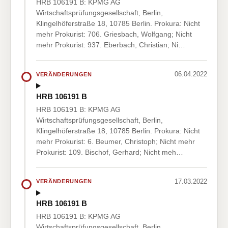
HRB 106191 B: KPMG AG
Wirtschaftsprüfungsgesellschaft, Berlin,
Klingelhöferstraße 18, 10785 Berlin. Prokura: Nicht
mehr Prokurist: 706. Griesbach, Wolfgang; Nicht
mehr Prokurist: 937. Eberbach, Christian; Ni…
06.04.2022
VERÄNDERUNGEN
HRB 106191 B
HRB 106191 B: KPMG AG
Wirtschaftsprüfungsgesellschaft, Berlin,
Klingelhöferstraße 18, 10785 Berlin. Prokura: Nicht
mehr Prokurist: 6. Beumer, Christoph; Nicht mehr
Prokurist: 109. Bischof, Gerhard; Nicht meh…
17.03.2022
VERÄNDERUNGEN
HRB 106191 B
HRB 106191 B: KPMG AG
Wirtschaftsprüfungsgesellschaft, Berlin,