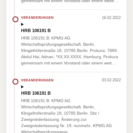
gemeinsam mit einem Vorstand oder einem weite…
16.02.2022
VERÄNDERUNGEN
HRB 106191 B
HRB 106191 B: KPMG AG
Wirtschaftsprüfungsgesellschaft, Berlin,
Klingelhöferstraße 18, 10785 Berlin. Prokura: 7889.
Abdul Hai, Adnan, *XX.XX.XXXX, Hamburg; Prokura
gemeinsam mit einem Vorstand oder einem weit…
03.02.2022
VERÄNDERUNGEN
HRB 106191 B
HRB 106191 B: KPMG AG
Wirtschaftsprüfungsgesellschaft, Berlin,
Klingelhöferstraße 18, 10785 Berlin. Sitz /
Zweigniederlassung: Änderung zur
Zweigniederlassung Nr. 19: nunmehr: KPMG AG
Wirtschaftsprüfungsgese…