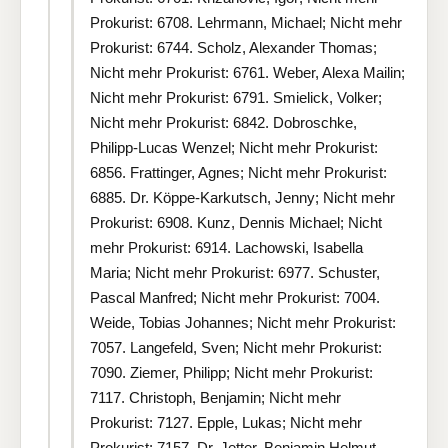
Prokurist: 6708. Lehrmann, Michael; Nicht mehr
Prokurist: 6744. Scholz, Alexander Thomas;
Nicht mehr Prokurist: 6761. Weber, Alexa Mailin;
Nicht mehr Prokurist: 6791. Smielick, Volker;
Nicht mehr Prokurist: 6842. Dobroschke,
Philipp-Lucas Wenzel; Nicht mehr Prokurist:
6856. Frattinger, Agnes; Nicht mehr Prokurist:
6885. Dr. Köppe-Karkutsch, Jenny; Nicht mehr
Prokurist: 6908. Kunz, Dennis Michael; Nicht
mehr Prokurist: 6914. Lachowski, Isabella
Maria; Nicht mehr Prokurist: 6977. Schuster,
Pascal Manfred; Nicht mehr Prokurist: 7004.
Weide, Tobias Johannes; Nicht mehr Prokurist:
7057. Langefeld, Sven; Nicht mehr Prokurist:
7090. Ziemer, Philipp; Nicht mehr Prokurist:
7117. Christoph, Benjamin; Nicht mehr
Prokurist: 7127. Epple, Lukas; Nicht mehr
Prokurist: 7157. Dr. Jetter, Benjamin Helmut