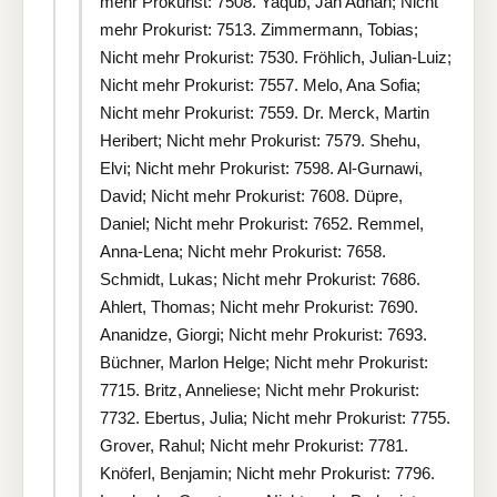
mehr Prokurist: 7508. Yaqub, Jan Adnan; Nicht
mehr Prokurist: 7513. Zimmermann, Tobias;
Nicht mehr Prokurist: 7530. Fröhlich, Julian-Luiz;
Nicht mehr Prokurist: 7557. Melo, Ana Sofia;
Nicht mehr Prokurist: 7559. Dr. Merck, Martin
Heribert; Nicht mehr Prokurist: 7579. Shehu,
Elvi; Nicht mehr Prokurist: 7598. Al-Gurnawi,
David; Nicht mehr Prokurist: 7608. Düpre,
Daniel; Nicht mehr Prokurist: 7652. Remmel,
Anna-Lena; Nicht mehr Prokurist: 7658.
Schmidt, Lukas; Nicht mehr Prokurist: 7686.
Ahlert, Thomas; Nicht mehr Prokurist: 7690.
Ananidze, Giorgi; Nicht mehr Prokurist: 7693.
Büchner, Marlon Helge; Nicht mehr Prokurist:
7715. Britz, Anneliese; Nicht mehr Prokurist:
7732. Ebertus, Julia; Nicht mehr Prokurist: 7755.
Grover, Rahul; Nicht mehr Prokurist: 7781.
Knöferl, Benjamin; Nicht mehr Prokurist: 7796.