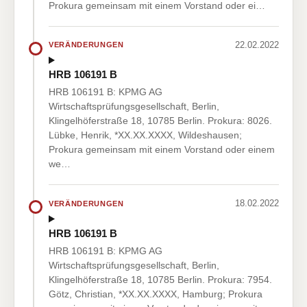
Prokura gemeinsam mit einem Vorstand oder ei…
22.02.2022
VERÄNDERUNGEN
HRB 106191 B
HRB 106191 B: KPMG AG
Wirtschaftsprüfungsgesellschaft, Berlin,
Klingelhöferstraße 18, 10785 Berlin. Prokura: 8026.
Lübke, Henrik, *XX.XX.XXXX, Wildeshausen;
Prokura gemeinsam mit einem Vorstand oder einem
we…
18.02.2022
VERÄNDERUNGEN
HRB 106191 B
HRB 106191 B: KPMG AG
Wirtschaftsprüfungsgesellschaft, Berlin,
Klingelhöferstraße 18, 10785 Berlin. Prokura: 7954.
Götz, Christian, *XX.XX.XXXX, Hamburg; Prokura