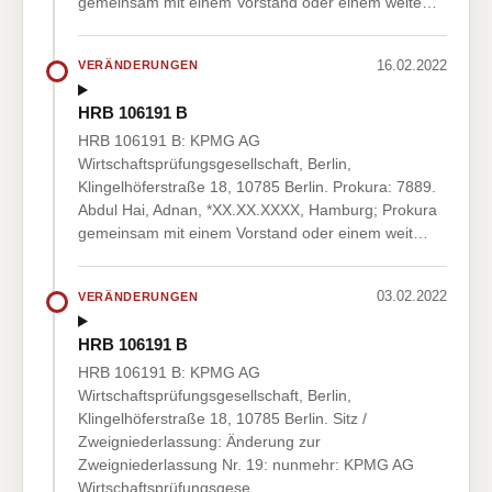
gemeinsam mit einem Vorstand oder einem weite…
16.02.2022
VERÄNDERUNGEN
HRB 106191 B
HRB 106191 B: KPMG AG
Wirtschaftsprüfungsgesellschaft, Berlin,
Klingelhöferstraße 18, 10785 Berlin. Prokura: 7889.
Abdul Hai, Adnan, *XX.XX.XXXX, Hamburg; Prokura
gemeinsam mit einem Vorstand oder einem weit…
03.02.2022
VERÄNDERUNGEN
HRB 106191 B
HRB 106191 B: KPMG AG
Wirtschaftsprüfungsgesellschaft, Berlin,
Klingelhöferstraße 18, 10785 Berlin. Sitz /
Zweigniederlassung: Änderung zur
Zweigniederlassung Nr. 19: nunmehr: KPMG AG
Wirtschaftsprüfungsgese…