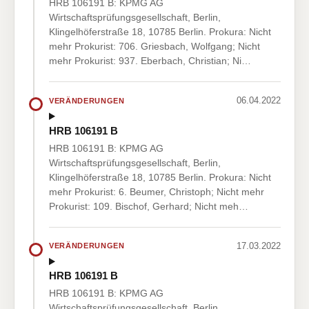
HRB 106191 B: KPMG AG
Wirtschaftsprüfungsgesellschaft, Berlin,
Klingelhöferstraße 18, 10785 Berlin. Prokura: Nicht
mehr Prokurist: 706. Griesbach, Wolfgang; Nicht
mehr Prokurist: 937. Eberbach, Christian; Ni…
06.04.2022
VERÄNDERUNGEN
HRB 106191 B
HRB 106191 B: KPMG AG
Wirtschaftsprüfungsgesellschaft, Berlin,
Klingelhöferstraße 18, 10785 Berlin. Prokura: Nicht
mehr Prokurist: 6. Beumer, Christoph; Nicht mehr
Prokurist: 109. Bischof, Gerhard; Nicht meh…
17.03.2022
VERÄNDERUNGEN
HRB 106191 B
HRB 106191 B: KPMG AG
Wirtschaftsprüfungsgesellschaft, Berlin,