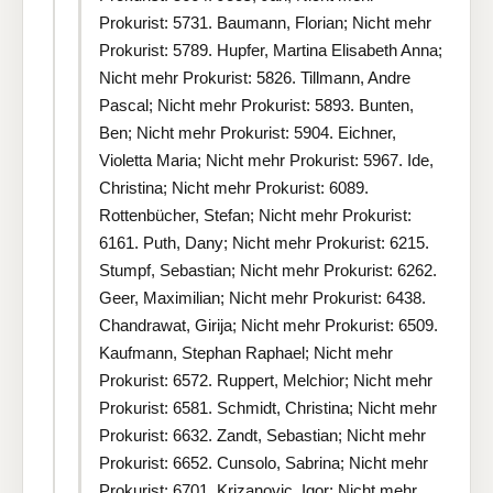
Prokurist: 5731. Baumann, Florian; Nicht mehr
Prokurist: 5789. Hupfer, Martina Elisabeth Anna;
Nicht mehr Prokurist: 5826. Tillmann, Andre
Pascal; Nicht mehr Prokurist: 5893. Bunten,
Ben; Nicht mehr Prokurist: 5904. Eichner,
Violetta Maria; Nicht mehr Prokurist: 5967. Ide,
Christina; Nicht mehr Prokurist: 6089.
Rottenbücher, Stefan; Nicht mehr Prokurist:
6161. Puth, Dany; Nicht mehr Prokurist: 6215.
Stumpf, Sebastian; Nicht mehr Prokurist: 6262.
Geer, Maximilian; Nicht mehr Prokurist: 6438.
Chandrawat, Girija; Nicht mehr Prokurist: 6509.
Kaufmann, Stephan Raphael; Nicht mehr
Prokurist: 6572. Ruppert, Melchior; Nicht mehr
Prokurist: 6581. Schmidt, Christina; Nicht mehr
Prokurist: 6632. Zandt, Sebastian; Nicht mehr
Prokurist: 6652. Cunsolo, Sabrina; Nicht mehr
Prokurist: 6701. Krizanovic, Igor; Nicht mehr