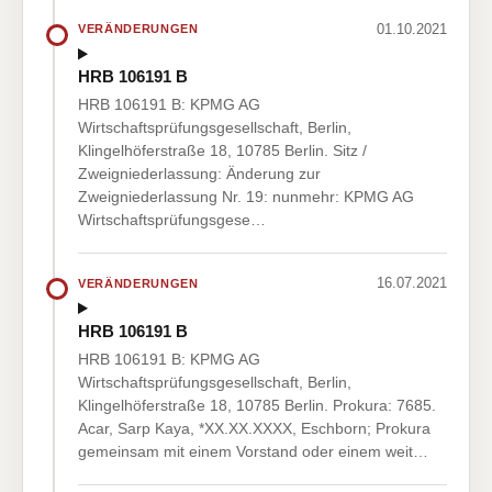
01.10.2021
VERÄNDERUNGEN
HRB 106191 B
HRB 106191 B: KPMG AG
Wirtschaftsprüfungsgesellschaft, Berlin,
Klingelhöferstraße 18, 10785 Berlin. Sitz /
Zweigniederlassung: Änderung zur
Zweigniederlassung Nr. 19: nunmehr: KPMG AG
Wirtschaftsprüfungsgese…
16.07.2021
VERÄNDERUNGEN
HRB 106191 B
HRB 106191 B: KPMG AG
Wirtschaftsprüfungsgesellschaft, Berlin,
Klingelhöferstraße 18, 10785 Berlin. Prokura: 7685.
Acar, Sarp Kaya, *XX.XX.XXXX, Eschborn; Prokura
gemeinsam mit einem Vorstand oder einem weit…