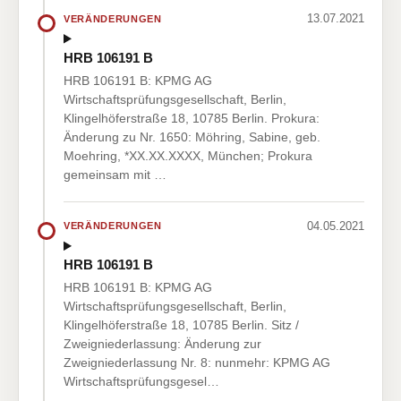
13.07.2021
VERÄNDERUNGEN
HRB 106191 B
HRB 106191 B: KPMG AG
Wirtschaftsprüfungsgesellschaft, Berlin,
Klingelhöferstraße 18, 10785 Berlin. Prokura:
Änderung zu Nr. 1650: Möhring, Sabine, geb.
Moehring, *XX.XX.XXXX, München; Prokura
gemeinsam mit …
04.05.2021
VERÄNDERUNGEN
HRB 106191 B
HRB 106191 B: KPMG AG
Wirtschaftsprüfungsgesellschaft, Berlin,
Klingelhöferstraße 18, 10785 Berlin. Sitz /
Zweigniederlassung: Änderung zur
Zweigniederlassung Nr. 8: nunmehr: KPMG AG
Wirtschaftsprüfungsgesel…