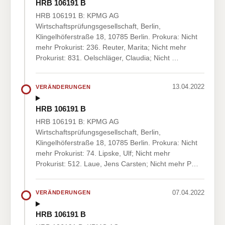
HRB 106191 B
HRB 106191 B: KPMG AG
Wirtschaftsprüfungsgesellschaft, Berlin,
Klingelhöferstraße 18, 10785 Berlin. Prokura: Nicht
mehr Prokurist: 236. Reuter, Marita; Nicht mehr
Prokurist: 831. Oelschläger, Claudia; Nicht …
13.04.2022
VERÄNDERUNGEN
HRB 106191 B
HRB 106191 B: KPMG AG
Wirtschaftsprüfungsgesellschaft, Berlin,
Klingelhöferstraße 18, 10785 Berlin. Prokura: Nicht
mehr Prokurist: 74. Lipske, Ulf; Nicht mehr
Prokurist: 512. Laue, Jens Carsten; Nicht mehr P…
07.04.2022
VERÄNDERUNGEN
HRB 106191 B