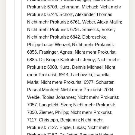
Prokurist: 6708. Lehrmann, Michael; Nicht mehr
Prokurist: 6744. Scholz, Alexander Thomas;
Nicht mehr Prokurist: 6761. Weber, Alexa Mailin;
Nicht mehr Prokurist: 6791. Smielick, Volker;
Nicht mehr Prokurist: 6842. Dobroschke,
Philipp-Lucas Wenzel; Nicht mehr Prokurist:
6856. Frattinger, Agnes; Nicht mehr Prokurist:
6885. Dr. Köppe-Karkutsch, Jenny; Nicht mehr
Prokurist: 6908. Kunz, Dennis Michael; Nicht
mehr Prokurist: 6914. Lachowski, Isabella
Maria; Nicht mehr Prokurist: 6977. Schuster,
Pascal Manfred; Nicht mehr Prokurist: 7004.
Weide, Tobias Johannes; Nicht mehr Prokurist:
7057. Langefeld, Sven; Nicht mehr Prokurist:
7090. Ziemer, Philipp; Nicht mehr Prokurist:
7117. Christoph, Benjamin; Nicht mehr
Prokurist: 7127. Epple, Lukas; Nicht mehr
Prokurist: 7157. Dr. Jetter, Benjamin Helmut