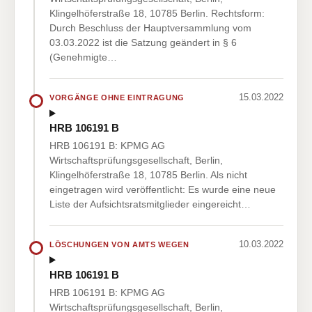
Klingelhöferstraße 18, 10785 Berlin. Rechtsform:
Durch Beschluss der Hauptversammlung vom
03.03.2022 ist die Satzung geändert in § 6
(Genehmigte…
15.03.2022
VORGÄNGE OHNE EINTRAGUNG
HRB 106191 B
HRB 106191 B: KPMG AG
Wirtschaftsprüfungsgesellschaft, Berlin,
Klingelhöferstraße 18, 10785 Berlin. Als nicht
eingetragen wird veröffentlicht: Es wurde eine neue
Liste der Aufsichtsratsmitglieder eingereicht…
10.03.2022
LÖSCHUNGEN VON AMTS WEGEN
HRB 106191 B
HRB 106191 B: KPMG AG
Wirtschaftsprüfungsgesellschaft, Berlin,