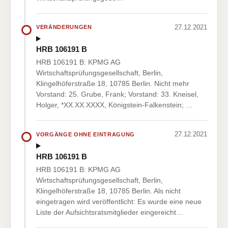
27.12.2021
VERÄNDERUNGEN
HRB 106191 B
HRB 106191 B: KPMG AG
Wirtschaftsprüfungsgesellschaft, Berlin,
Klingelhöferstraße 18, 10785 Berlin. Nicht mehr
Vorstand: 25. Grube, Frank; Vorstand: 33. Kneisel,
Holger, *XX.XX.XXXX, Königstein-Falkenstein; …
27.12.2021
VORGÄNGE OHNE EINTRAGUNG
HRB 106191 B
HRB 106191 B: KPMG AG
Wirtschaftsprüfungsgesellschaft, Berlin,
Klingelhöferstraße 18, 10785 Berlin. Als nicht
eingetragen wird veröffentlicht: Es wurde eine neue
Liste der Aufsichtsratsmitglieder eingereicht…