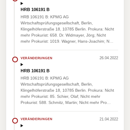
HRB 106191 B
HRB 106191 B: KPMG AG
Wirtschaftsprüfungsgesellschaft, Berlin,
Klingelhöferstraße 18, 10785 Berlin. Prokura: Nicht
mehr Prokurist: 658. Dr. Widmayer, Jörg; Nicht
mehr Prokurist: 1019. Wagner, Hans-Joachim; N…
26.04.2022
VERÄNDERUNGEN
HRB 106191 B
HRB 106191 B: KPMG AG
Wirtschaftsprüfungsgesellschaft, Berlin,
Klingelhöferstraße 18, 10785 Berlin. Prokura: Nicht
mehr Prokurist: 85. Schier, Olaf; Nicht mehr
Prokurist: 588. Schmitz, Martin; Nicht mehr Pro…
21.04.2022
VERÄNDERUNGEN