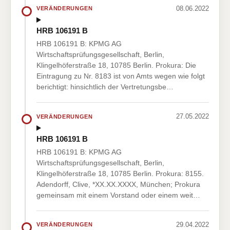
08.06.2022
VERÄNDERUNGEN
HRB 106191 B
HRB 106191 B: KPMG AG
Wirtschaftsprüfungsgesellschaft, Berlin,
Klingelhöferstraße 18, 10785 Berlin. Prokura: Die
Eintragung zu Nr. 8183 ist von Amts wegen wie folgt
berichtigt: hinsichtlich der Vertretungsbe…
27.05.2022
VERÄNDERUNGEN
HRB 106191 B
HRB 106191 B: KPMG AG
Wirtschaftsprüfungsgesellschaft, Berlin,
Klingelhöferstraße 18, 10785 Berlin. Prokura: 8155.
Adendorff, Clive, *XX.XX.XXXX, München; Prokura
gemeinsam mit einem Vorstand oder einem weit…
29.04.2022
VERÄNDERUNGEN