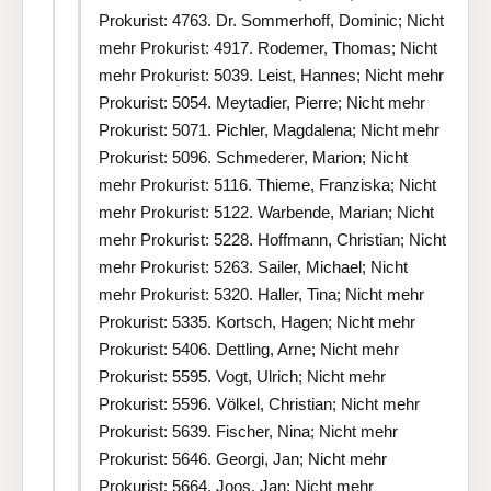
Prokurist: 4763. Dr. Sommerhoff, Dominic; Nicht
mehr Prokurist: 4917. Rodemer, Thomas; Nicht
mehr Prokurist: 5039. Leist, Hannes; Nicht mehr
Prokurist: 5054. Meytadier, Pierre; Nicht mehr
Prokurist: 5071. Pichler, Magdalena; Nicht mehr
Prokurist: 5096. Schmederer, Marion; Nicht
mehr Prokurist: 5116. Thieme, Franziska; Nicht
mehr Prokurist: 5122. Warbende, Marian; Nicht
mehr Prokurist: 5228. Hoffmann, Christian; Nicht
mehr Prokurist: 5263. Sailer, Michael; Nicht
mehr Prokurist: 5320. Haller, Tina; Nicht mehr
Prokurist: 5335. Kortsch, Hagen; Nicht mehr
Prokurist: 5406. Dettling, Arne; Nicht mehr
Prokurist: 5595. Vogt, Ulrich; Nicht mehr
Prokurist: 5596. Völkel, Christian; Nicht mehr
Prokurist: 5639. Fischer, Nina; Nicht mehr
Prokurist: 5646. Georgi, Jan; Nicht mehr
Prokurist: 5664. Joos, Jan; Nicht mehr