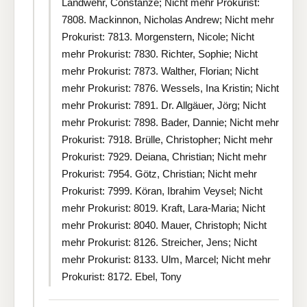
Landwehr, Constanze; Nicht mehr Prokurist:
7808. Mackinnon, Nicholas Andrew; Nicht mehr
Prokurist: 7813. Morgenstern, Nicole; Nicht
mehr Prokurist: 7830. Richter, Sophie; Nicht
mehr Prokurist: 7873. Walther, Florian; Nicht
mehr Prokurist: 7876. Wessels, Ina Kristin; Nicht
mehr Prokurist: 7891. Dr. Allgäuer, Jörg; Nicht
mehr Prokurist: 7898. Bader, Dannie; Nicht mehr
Prokurist: 7918. Brülle, Christopher; Nicht mehr
Prokurist: 7929. Deiana, Christian; Nicht mehr
Prokurist: 7954. Götz, Christian; Nicht mehr
Prokurist: 7999. Köran, Ibrahim Veysel; Nicht
mehr Prokurist: 8019. Kraft, Lara-Maria; Nicht
mehr Prokurist: 8040. Mauer, Christoph; Nicht
mehr Prokurist: 8126. Streicher, Jens; Nicht
mehr Prokurist: 8133. Ulm, Marcel; Nicht mehr
Prokurist: 8172. Ebel, Tony