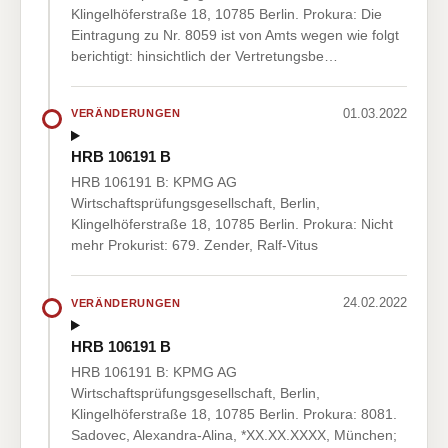
Klingelhöferstraße 18, 10785 Berlin. Prokura: Die
Eintragung zu Nr. 8059 ist von Amts wegen wie folgt
berichtigt: hinsichtlich der Vertretungsbe…
01.03.2022
VERÄNDERUNGEN
HRB 106191 B
HRB 106191 B: KPMG AG
Wirtschaftsprüfungsgesellschaft, Berlin,
Klingelhöferstraße 18, 10785 Berlin. Prokura: Nicht
mehr Prokurist: 679. Zender, Ralf-Vitus
24.02.2022
VERÄNDERUNGEN
HRB 106191 B
HRB 106191 B: KPMG AG
Wirtschaftsprüfungsgesellschaft, Berlin,
Klingelhöferstraße 18, 10785 Berlin. Prokura: 8081.
Sadovec, Alexandra-Alina, *XX.XX.XXXX, München;