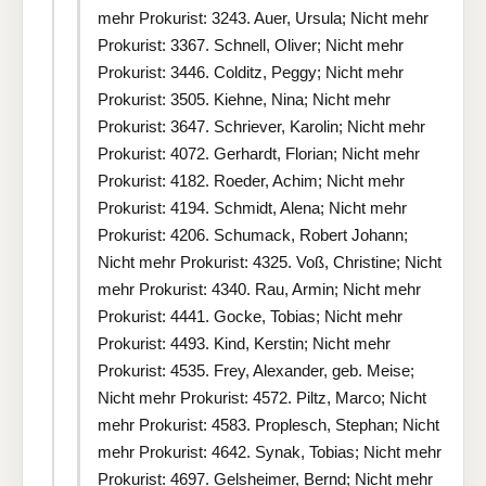
mehr Prokurist: 3243. Auer, Ursula; Nicht mehr
Prokurist: 3367. Schnell, Oliver; Nicht mehr
Prokurist: 3446. Colditz, Peggy; Nicht mehr
Prokurist: 3505. Kiehne, Nina; Nicht mehr
Prokurist: 3647. Schriever, Karolin; Nicht mehr
Prokurist: 4072. Gerhardt, Florian; Nicht mehr
Prokurist: 4182. Roeder, Achim; Nicht mehr
Prokurist: 4194. Schmidt, Alena; Nicht mehr
Prokurist: 4206. Schumack, Robert Johann;
Nicht mehr Prokurist: 4325. Voß, Christine; Nicht
mehr Prokurist: 4340. Rau, Armin; Nicht mehr
Prokurist: 4441. Gocke, Tobias; Nicht mehr
Prokurist: 4493. Kind, Kerstin; Nicht mehr
Prokurist: 4535. Frey, Alexander, geb. Meise;
Nicht mehr Prokurist: 4572. Piltz, Marco; Nicht
mehr Prokurist: 4583. Proplesch, Stephan; Nicht
mehr Prokurist: 4642. Synak, Tobias; Nicht mehr
Prokurist: 4697. Gelsheimer, Bernd; Nicht mehr