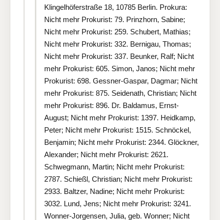
Klingelhöferstraße 18, 10785 Berlin. Prokura:
Nicht mehr Prokurist: 79. Prinzhorn, Sabine;
Nicht mehr Prokurist: 259. Schubert, Mathias;
Nicht mehr Prokurist: 332. Bernigau, Thomas;
Nicht mehr Prokurist: 337. Beunker, Ralf; Nicht
mehr Prokurist: 605. Simon, Janos; Nicht mehr
Prokurist: 698. Gessner-Gaspar, Dagmar; Nicht
mehr Prokurist: 875. Seidenath, Christian; Nicht
mehr Prokurist: 896. Dr. Baldamus, Ernst-
August; Nicht mehr Prokurist: 1397. Heidkamp,
Peter; Nicht mehr Prokurist: 1515. Schnöckel,
Benjamin; Nicht mehr Prokurist: 2344. Glöckner,
Alexander; Nicht mehr Prokurist: 2621.
Schwegmann, Martin; Nicht mehr Prokurist:
2787. Schießl, Christian; Nicht mehr Prokurist:
2933. Baltzer, Nadine; Nicht mehr Prokurist:
3032. Lund, Jens; Nicht mehr Prokurist: 3241.
Wonner-Jorgensen, Julia, geb. Wonner; Nicht