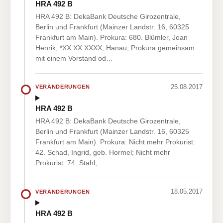
HRA 492 B
HRA 492 B: DekaBank Deutsche Girozentrale,
Berlin und Frankfurt (Mainzer Landstr. 16, 60325
Frankfurt am Main). Prokura: 680. Blümler, Jean
Henrik, *XX.XX.XXXX, Hanau; Prokura gemeinsam
mit einem Vorstand od…
25.08.2017
VERÄNDERUNGEN
HRA 492 B
HRA 492 B: DekaBank Deutsche Girozentrale,
Berlin und Frankfurt (Mainzer Landstr. 16, 60325
Frankfurt am Main). Prokura: Nicht mehr Prokurist:
42. Schad, Ingrid, geb. Hormel; Nicht mehr
Prokurist: 74. Stahl,…
18.05.2017
VERÄNDERUNGEN
HRA 492 B