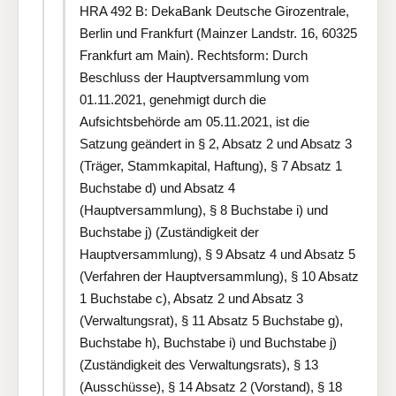
HRA 492 B: DekaBank Deutsche Girozentrale,
Berlin und Frankfurt (Mainzer Landstr. 16, 60325
Frankfurt am Main). Rechtsform: Durch
Beschluss der Hauptversammlung vom
01.11.2021, genehmigt durch die
Aufsichtsbehörde am 05.11.2021, ist die
Satzung geändert in § 2, Absatz 2 und Absatz 3
(Träger, Stammkapital, Haftung), § 7 Absatz 1
Buchstabe d) und Absatz 4
(Hauptversammlung), § 8 Buchstabe i) und
Buchstabe j) (Zuständigkeit der
Hauptversammlung), § 9 Absatz 4 und Absatz 5
(Verfahren der Hauptversammlung), § 10 Absatz
1 Buchstabe c), Absatz 2 und Absatz 3
(Verwaltungsrat), § 11 Absatz 5 Buchstabe g),
Buchstabe h), Buchstabe i) und Buchstabe j)
(Zuständigkeit des Verwaltungsrats), § 13
(Ausschüsse), § 14 Absatz 2 (Vorstand), § 18