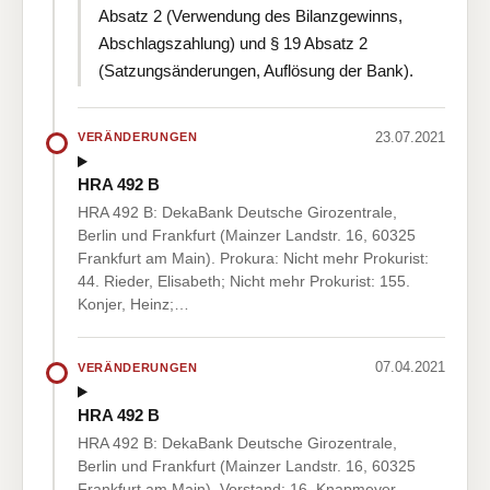
Absatz 2 (Verwendung des Bilanzgewinns,
Abschlagszahlung) und § 19 Absatz 2
(Satzungsänderungen, Auflösung der Bank).
23.07.2021
VERÄNDERUNGEN
HRA 492 B
HRA 492 B: DekaBank Deutsche Girozentrale,
Berlin und Frankfurt (Mainzer Landstr. 16, 60325
Frankfurt am Main). Prokura: Nicht mehr Prokurist:
44. Rieder, Elisabeth; Nicht mehr Prokurist: 155.
Konjer, Heinz;…
07.04.2021
VERÄNDERUNGEN
HRA 492 B
HRA 492 B: DekaBank Deutsche Girozentrale,
Berlin und Frankfurt (Mainzer Landstr. 16, 60325
Frankfurt am Main). Vorstand: 16. Knapmeyer,