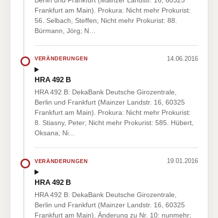
Frankfurt am Main). Prokura: Nicht mehr Prokurist:
56. Selbach, Steffen; Nicht mehr Prokurist: 88.
Bürmann, Jörg; N…
14.06.2016
VERÄNDERUNGEN
HRA 492 B
HRA 492 B: DekaBank Deutsche Girozentrale,
Berlin und Frankfurt (Mainzer Landstr. 16, 60325
Frankfurt am Main). Prokura: Nicht mehr Prokurist:
8. Stiasny, Peter; Nicht mehr Prokurist: 585. Hübert,
Oksana; Ni…
19.01.2016
VERÄNDERUNGEN
HRA 492 B
HRA 492 B: DekaBank Deutsche Girozentrale,
Berlin und Frankfurt (Mainzer Landstr. 16, 60325
Frankfurt am Main). Änderung zu Nr. 10: nunmehr;