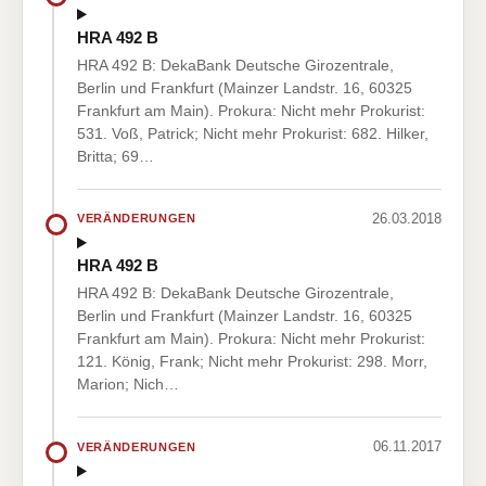
HRA 492 B
HRA 492 B: DekaBank Deutsche Girozentrale,
Berlin und Frankfurt (Mainzer Landstr. 16, 60325
Frankfurt am Main). Prokura: Nicht mehr Prokurist:
531. Voß, Patrick; Nicht mehr Prokurist: 682. Hilker,
Britta; 69…
26.03.2018
VERÄNDERUNGEN
HRA 492 B
HRA 492 B: DekaBank Deutsche Girozentrale,
Berlin und Frankfurt (Mainzer Landstr. 16, 60325
Frankfurt am Main). Prokura: Nicht mehr Prokurist:
121. König, Frank; Nicht mehr Prokurist: 298. Morr,
Marion; Nich…
06.11.2017
VERÄNDERUNGEN