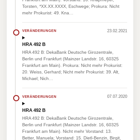
Torsten, *XX.XX.XXXX, Eschwege; Prokura: Nicht
mehr Prokurist: 49. Kna…
23.02.2021
VERÄNDERUNGEN
HRA 492 B
HRA 492 B: DekaBank Deutsche Girozentrale,
Berlin und Frankfurt (Mainzer Landstr. 16, 60325
Frankfurt am Main). Prokura: Nicht mehr Prokurist:
20. Weiss, Gerhard; Nicht mehr Prokurist: 39. Alt,
Michael; Nich…
07.07.2020
VERÄNDERUNGEN
HRA 492 B
HRA 492 B: DekaBank Deutsche Girozentrale,
Berlin und Frankfurt (Mainzer Landstr. 16, 60325
Frankfurt am Main). Nicht mehr Vorstand: 13.
Better, Manuela; Vorstand: 15. Dietl-Benzin, Birgit,