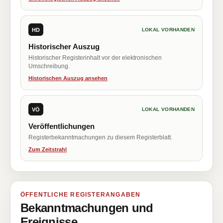
HD
LOKAL VORHANDEN
Historischer Auszug
Historischer Registerinhalt vor der elektronischen
Umschreibung.
Historischen Auszug ansehen
VÖ
LOKAL VORHANDEN
Veröffentlichungen
Registerbekanntmachungen zu diesem Registerblatt.
Zum Zeitstrahl
ÖFFENTLICHE REGISTERANGABEN
Bekanntmachungen und
Ereignisse