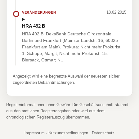
18.02.2015
VERÄNDERUNGEN
HRA 492 B
HRA 492 B: DekaBank Deutsche Girozentrale,
Berlin und Frankfurt (Mainzer Landstr. 16, 60325
Frankfurt am Main). Prokura: Nicht mehr Prokurist:
1. Schupp, Margit; Nicht mehr Prokurist: 15.
Biersack, Ottmar; N…
Angezeigt wird eine begrenzte Auswahl der neuesten sicher
zugeordneten Bekanntmachungen.
Registerinformationen ohne Gewähr. Die Geschäftsanschrift stammt
aus den amtlichen Registerangaben oder wird aus dem
chronologischen Registerauszug übernommen.
Impressum
·
Nutzungsbedingungen
·
Datenschutz