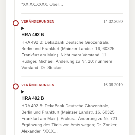
*XX.XX.XXXX, Ober…
14.02.2020
VERÄNDERUNGEN
HRA 492 B
HRA 492 B: DekaBank Deutsche Girozentrale,
Berlin und Frankfurt (Mainzer Landstr. 16, 60325
Frankfurt am Main). Nicht mehr Vorstand: 11.
Rüdiger, Michael; Änderung zu Nr. 10: nunmehr;
Vorstand: Dr. Stocker, …
16.08.2019
VERÄNDERUNGEN
HRA 492 B
HRA 492 B: DekaBank Deutsche Girozentrale,
Berlin und Frankfurt (Mainzer Landstr. 16, 60325
Frankfurt am Main). Prokura: Änderung zu Nr. 721:
Ergänzung des Titels von Amts wegen; Dr. Zanker,
Alexander, *XX.X…