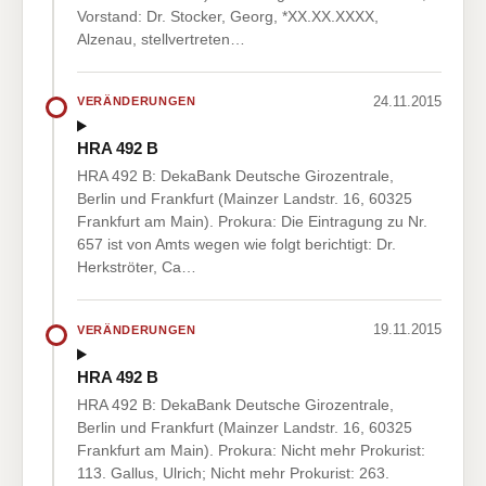
Vorstand: Dr. Stocker, Georg, *XX.XX.XXXX,
Alzenau, stellvertreten…
24.11.2015
VERÄNDERUNGEN
HRA 492 B
HRA 492 B: DekaBank Deutsche Girozentrale,
Berlin und Frankfurt (Mainzer Landstr. 16, 60325
Frankfurt am Main). Prokura: Die Eintragung zu Nr.
657 ist von Amts wegen wie folgt berichtigt: Dr.
Herkströter, Ca…
19.11.2015
VERÄNDERUNGEN
HRA 492 B
HRA 492 B: DekaBank Deutsche Girozentrale,
Berlin und Frankfurt (Mainzer Landstr. 16, 60325
Frankfurt am Main). Prokura: Nicht mehr Prokurist:
113. Gallus, Ulrich; Nicht mehr Prokurist: 263.