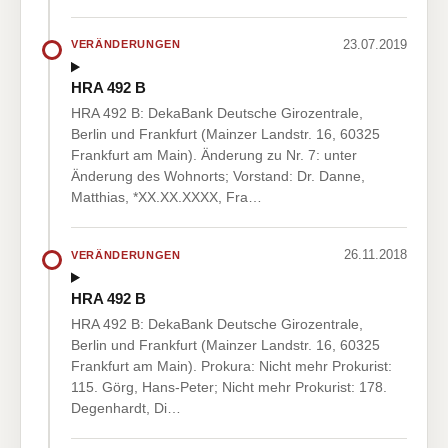
23.07.2019
VERÄNDERUNGEN
HRA 492 B
HRA 492 B: DekaBank Deutsche Girozentrale,
Berlin und Frankfurt (Mainzer Landstr. 16, 60325
Frankfurt am Main). Änderung zu Nr. 7: unter
Änderung des Wohnorts; Vorstand: Dr. Danne,
Matthias, *XX.XX.XXXX, Fra…
26.11.2018
VERÄNDERUNGEN
HRA 492 B
HRA 492 B: DekaBank Deutsche Girozentrale,
Berlin und Frankfurt (Mainzer Landstr. 16, 60325
Frankfurt am Main). Prokura: Nicht mehr Prokurist:
115. Görg, Hans-Peter; Nicht mehr Prokurist: 178.
Degenhardt, Di…