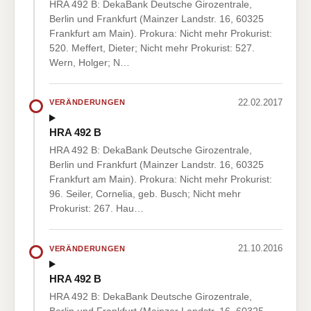
HRA 492 B: DekaBank Deutsche Girozentrale,
Berlin und Frankfurt (Mainzer Landstr. 16, 60325
Frankfurt am Main). Prokura: Nicht mehr Prokurist:
520. Meffert, Dieter; Nicht mehr Prokurist: 527.
Wern, Holger; N…
22.02.2017
VERÄNDERUNGEN
HRA 492 B
HRA 492 B: DekaBank Deutsche Girozentrale,
Berlin und Frankfurt (Mainzer Landstr. 16, 60325
Frankfurt am Main). Prokura: Nicht mehr Prokurist:
96. Seiler, Cornelia, geb. Busch; Nicht mehr
Prokurist: 267. Hau…
21.10.2016
VERÄNDERUNGEN
HRA 492 B
HRA 492 B: DekaBank Deutsche Girozentrale,
Berlin und Frankfurt (Mainzer Landstr. 16, 60325