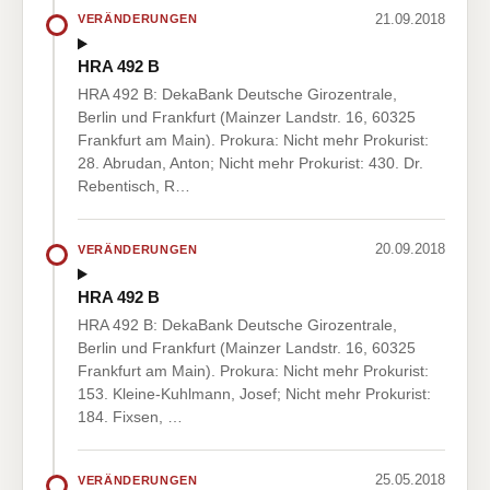
21.09.2018
VERÄNDERUNGEN
HRA 492 B
HRA 492 B: DekaBank Deutsche Girozentrale,
Berlin und Frankfurt (Mainzer Landstr. 16, 60325
Frankfurt am Main). Prokura: Nicht mehr Prokurist:
28. Abrudan, Anton; Nicht mehr Prokurist: 430. Dr.
Rebentisch, R…
20.09.2018
VERÄNDERUNGEN
HRA 492 B
HRA 492 B: DekaBank Deutsche Girozentrale,
Berlin und Frankfurt (Mainzer Landstr. 16, 60325
Frankfurt am Main). Prokura: Nicht mehr Prokurist:
153. Kleine-Kuhlmann, Josef; Nicht mehr Prokurist:
184. Fixsen, …
25.05.2018
VERÄNDERUNGEN