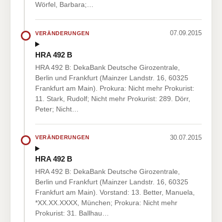
Wörfel, Barbara;…
07.09.2015
VERÄNDERUNGEN
HRA 492 B
HRA 492 B: DekaBank Deutsche Girozentrale,
Berlin und Frankfurt (Mainzer Landstr. 16, 60325
Frankfurt am Main). Prokura: Nicht mehr Prokurist:
11. Stark, Rudolf; Nicht mehr Prokurist: 289. Dörr,
Peter; Nicht…
30.07.2015
VERÄNDERUNGEN
HRA 492 B
HRA 492 B: DekaBank Deutsche Girozentrale,
Berlin und Frankfurt (Mainzer Landstr. 16, 60325
Frankfurt am Main). Vorstand: 13. Better, Manuela,
*XX.XX.XXXX, München; Prokura: Nicht mehr
Prokurist: 31. Ballhau…