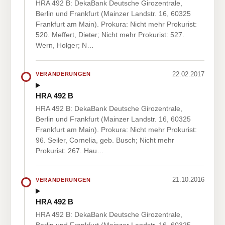
HRA 492 B: DekaBank Deutsche Girozentrale,
Berlin und Frankfurt (Mainzer Landstr. 16, 60325
Frankfurt am Main). Prokura: Nicht mehr Prokurist:
520. Meffert, Dieter; Nicht mehr Prokurist: 527.
Wern, Holger; N…
22.02.2017
VERÄNDERUNGEN
HRA 492 B
HRA 492 B: DekaBank Deutsche Girozentrale,
Berlin und Frankfurt (Mainzer Landstr. 16, 60325
Frankfurt am Main). Prokura: Nicht mehr Prokurist:
96. Seiler, Cornelia, geb. Busch; Nicht mehr
Prokurist: 267. Hau…
21.10.2016
VERÄNDERUNGEN
HRA 492 B
HRA 492 B: DekaBank Deutsche Girozentrale,
Berlin und Frankfurt (Mainzer Landstr. 16, 60325