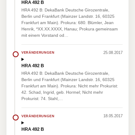
HRA 492 B
HRA 492 B: DekaBank Deutsche Girozentrale,
Berlin und Frankfurt (Mainzer Landstr. 16, 60325
Frankfurt am Main). Prokura: 680. Blümler, Jean
Henrik, *XX.XX.XXXX, Hanau; Prokura gemeinsam
mit einem Vorstand od…
25.08.2017
VERÄNDERUNGEN
HRA 492 B
HRA 492 B: DekaBank Deutsche Girozentrale,
Berlin und Frankfurt (Mainzer Landstr. 16, 60325
Frankfurt am Main). Prokura: Nicht mehr Prokurist:
42. Schad, Ingrid, geb. Hormel; Nicht mehr
Prokurist: 74. Stahl,…
18.05.2017
VERÄNDERUNGEN
HRA 492 B