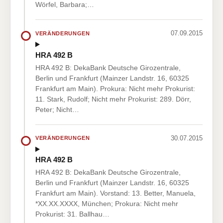
Wörfel, Barbara;…
07.09.2015
VERÄNDERUNGEN
HRA 492 B
HRA 492 B: DekaBank Deutsche Girozentrale,
Berlin und Frankfurt (Mainzer Landstr. 16, 60325
Frankfurt am Main). Prokura: Nicht mehr Prokurist:
11. Stark, Rudolf; Nicht mehr Prokurist: 289. Dörr,
Peter; Nicht…
30.07.2015
VERÄNDERUNGEN
HRA 492 B
HRA 492 B: DekaBank Deutsche Girozentrale,
Berlin und Frankfurt (Mainzer Landstr. 16, 60325
Frankfurt am Main). Vorstand: 13. Better, Manuela,
*XX.XX.XXXX, München; Prokura: Nicht mehr
Prokurist: 31. Ballhau…