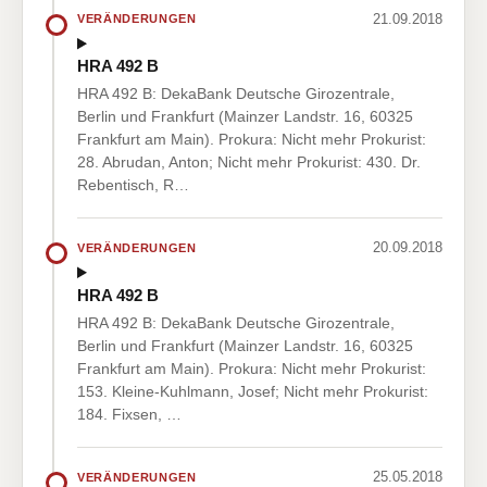
21.09.2018
VERÄNDERUNGEN
HRA 492 B
HRA 492 B: DekaBank Deutsche Girozentrale,
Berlin und Frankfurt (Mainzer Landstr. 16, 60325
Frankfurt am Main). Prokura: Nicht mehr Prokurist:
28. Abrudan, Anton; Nicht mehr Prokurist: 430. Dr.
Rebentisch, R…
20.09.2018
VERÄNDERUNGEN
HRA 492 B
HRA 492 B: DekaBank Deutsche Girozentrale,
Berlin und Frankfurt (Mainzer Landstr. 16, 60325
Frankfurt am Main). Prokura: Nicht mehr Prokurist:
153. Kleine-Kuhlmann, Josef; Nicht mehr Prokurist:
184. Fixsen, …
25.05.2018
VERÄNDERUNGEN