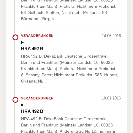
Frankfurt am Main). Prokura: Nicht mehr Prokurist:
56. Selbach, Steffen; Nicht mehr Prokurist: 88.
Bürmann, Jörg; N…
14.06.2016
VERÄNDERUNGEN
HRA 492 B
HRA 492 B: DekaBank Deutsche Girozentrale,
Berlin und Frankfurt (Mainzer Landstr. 16, 60325
Frankfurt am Main). Prokura: Nicht mehr Prokurist:
8. Stiasny, Peter; Nicht mehr Prokurist: 585. Hübert,
Oksana; Ni…
19.01.2016
VERÄNDERUNGEN
HRA 492 B
HRA 492 B: DekaBank Deutsche Girozentrale,
Berlin und Frankfurt (Mainzer Landstr. 16, 60325
Frankfurt am Main). Änderung zu Nr. 10: nunmehr;