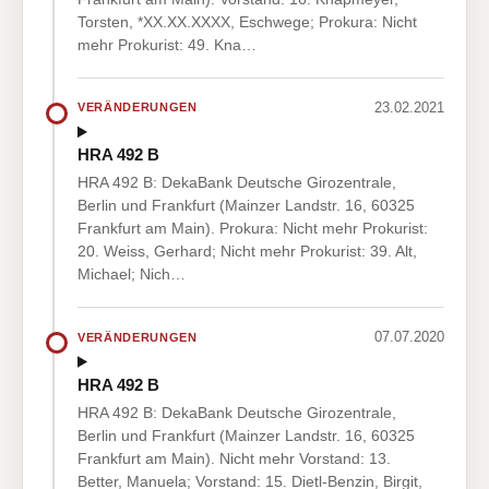
Torsten, *XX.XX.XXXX, Eschwege; Prokura: Nicht
mehr Prokurist: 49. Kna…
23.02.2021
VERÄNDERUNGEN
HRA 492 B
HRA 492 B: DekaBank Deutsche Girozentrale,
Berlin und Frankfurt (Mainzer Landstr. 16, 60325
Frankfurt am Main). Prokura: Nicht mehr Prokurist:
20. Weiss, Gerhard; Nicht mehr Prokurist: 39. Alt,
Michael; Nich…
07.07.2020
VERÄNDERUNGEN
HRA 492 B
HRA 492 B: DekaBank Deutsche Girozentrale,
Berlin und Frankfurt (Mainzer Landstr. 16, 60325
Frankfurt am Main). Nicht mehr Vorstand: 13.
Better, Manuela; Vorstand: 15. Dietl-Benzin, Birgit,