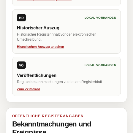
HD
LOKAL VORHANDEN
Historischer Auszug
Historischer Registerinhalt vor der elektronischen
Umschreibung.
Historischen Auszug ansehen
VÖ
LOKAL VORHANDEN
Veröffentlichungen
Registerbekanntmachungen zu diesem Registerblatt.
Zum Zeitstrahl
ÖFFENTLICHE REGISTERANGABEN
Bekanntmachungen und
Ereignisse