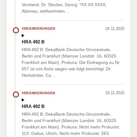
Vorstand: Dr. Stocker, Georg, *XX.XX.XXXX,
Alzenau, stellvertreten…
24.11.2015
VERÄNDERUNGEN
HRA 492 B
HRA 492 B: DekaBank Deutsche Girozentrale,
Berlin und Frankfurt (Mainzer Landstr. 16, 60325
Frankfurt am Main). Prokura: Die Eintragung zu Nr.
657 ist von Amts wegen wie folgt berichtigt: Dr.
Herkströter, Ca…
19.11.2015
VERÄNDERUNGEN
HRA 492 B
HRA 492 B: DekaBank Deutsche Girozentrale,
Berlin und Frankfurt (Mainzer Landstr. 16, 60325
Frankfurt am Main). Prokura: Nicht mehr Prokurist:
113. Gallus, Ulrich; Nicht mehr Prokurist: 263.