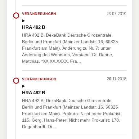
23.07.2019
VERÄNDERUNGEN
HRA 492 B
HRA 492 B: DekaBank Deutsche Girozentrale,
Berlin und Frankfurt (Mainzer Landstr. 16, 60325
Frankfurt am Main). Änderung zu Nr. 7: unter
Änderung des Wohnorts; Vorstand: Dr. Danne,
Matthias, *XX.XX.XXXX, Fra…
26.11.2018
VERÄNDERUNGEN
HRA 492 B
HRA 492 B: DekaBank Deutsche Girozentrale,
Berlin und Frankfurt (Mainzer Landstr. 16, 60325
Frankfurt am Main). Prokura: Nicht mehr Prokurist:
115. Görg, Hans-Peter; Nicht mehr Prokurist: 178.
Degenhardt, Di…