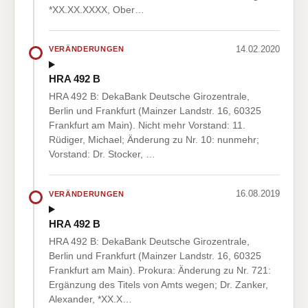
*XX.XX.XXXX, Ober…
14.02.2020
VERÄNDERUNGEN
HRA 492 B
HRA 492 B: DekaBank Deutsche Girozentrale,
Berlin und Frankfurt (Mainzer Landstr. 16, 60325
Frankfurt am Main). Nicht mehr Vorstand: 11.
Rüdiger, Michael; Änderung zu Nr. 10: nunmehr;
Vorstand: Dr. Stocker, …
16.08.2019
VERÄNDERUNGEN
HRA 492 B
HRA 492 B: DekaBank Deutsche Girozentrale,
Berlin und Frankfurt (Mainzer Landstr. 16, 60325
Frankfurt am Main). Prokura: Änderung zu Nr. 721:
Ergänzung des Titels von Amts wegen; Dr. Zanker,
Alexander, *XX.X…