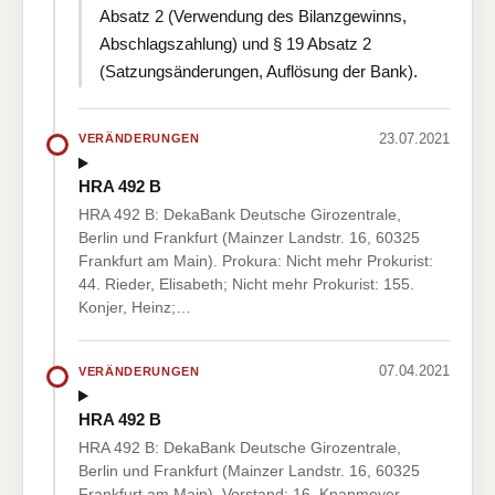
Absatz 2 (Verwendung des Bilanzgewinns,
Abschlagszahlung) und § 19 Absatz 2
(Satzungsänderungen, Auflösung der Bank).
23.07.2021
VERÄNDERUNGEN
HRA 492 B
HRA 492 B: DekaBank Deutsche Girozentrale,
Berlin und Frankfurt (Mainzer Landstr. 16, 60325
Frankfurt am Main). Prokura: Nicht mehr Prokurist:
44. Rieder, Elisabeth; Nicht mehr Prokurist: 155.
Konjer, Heinz;…
07.04.2021
VERÄNDERUNGEN
HRA 492 B
HRA 492 B: DekaBank Deutsche Girozentrale,
Berlin und Frankfurt (Mainzer Landstr. 16, 60325
Frankfurt am Main). Vorstand: 16. Knapmeyer,