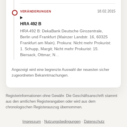
18.02.2015
VERÄNDERUNGEN
HRA 492 B
HRA 492 B: DekaBank Deutsche Girozentrale,
Berlin und Frankfurt (Mainzer Landstr. 16, 60325
Frankfurt am Main). Prokura: Nicht mehr Prokurist:
1. Schupp, Margit; Nicht mehr Prokurist: 15.
Biersack, Ottmar; N…
Angezeigt wird eine begrenzte Auswahl der neuesten sicher
zugeordneten Bekanntmachungen.
Registerinformationen ohne Gewähr. Die Geschäftsanschrift stammt
aus den amtlichen Registerangaben oder wird aus dem
chronologischen Registerauszug übernommen.
Impressum
·
Nutzungsbedingungen
·
Datenschutz