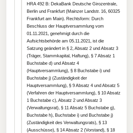
HRA 492 B: DekaBank Deutsche Girozentrale,
Berlin und Frankfurt (Mainzer Landstr. 16, 60325
Frankfurt am Main). Rechtsform: Durch
Beschluss der Hauptversammlung vom
01.11.2021, genehmigt durch die
Aufsichtsbehörde am 05.11.2021, ist die
Satzung geändert in § 2, Absatz 2 und Absatz 3
(Träger, Stammkapital, Haftung), § 7 Absatz 1
Buchstabe d) und Absatz 4
(Hauptversammlung), § 8 Buchstabe i) und
Buchstabe j) (Zuständigkeit der
Hauptversammlung), § 9 Absatz 4 und Absatz 5
(Verfahren der Hauptversammlung), § 10 Absatz
1 Buchstabe c), Absatz 2 und Absatz 3
(Verwaltungsrat), § 11 Absatz 5 Buchstabe g),
Buchstabe h), Buchstabe i) und Buchstabe j)
(Zuständigkeit des Verwaltungsrats), § 13
(Ausschüsse), § 14 Absatz 2 (Vorstand), § 18