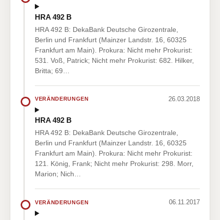
HRA 492 B
HRA 492 B: DekaBank Deutsche Girozentrale,
Berlin und Frankfurt (Mainzer Landstr. 16, 60325
Frankfurt am Main). Prokura: Nicht mehr Prokurist:
531. Voß, Patrick; Nicht mehr Prokurist: 682. Hilker,
Britta; 69…
26.03.2018
VERÄNDERUNGEN
HRA 492 B
HRA 492 B: DekaBank Deutsche Girozentrale,
Berlin und Frankfurt (Mainzer Landstr. 16, 60325
Frankfurt am Main). Prokura: Nicht mehr Prokurist:
121. König, Frank; Nicht mehr Prokurist: 298. Morr,
Marion; Nich…
06.11.2017
VERÄNDERUNGEN