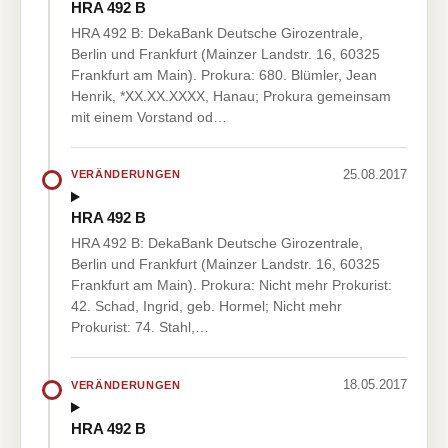
HRA 492 B
HRA 492 B: DekaBank Deutsche Girozentrale,
Berlin und Frankfurt (Mainzer Landstr. 16, 60325
Frankfurt am Main). Prokura: 680. Blümler, Jean
Henrik, *XX.XX.XXXX, Hanau; Prokura gemeinsam
mit einem Vorstand od…
25.08.2017
VERÄNDERUNGEN
HRA 492 B
HRA 492 B: DekaBank Deutsche Girozentrale,
Berlin und Frankfurt (Mainzer Landstr. 16, 60325
Frankfurt am Main). Prokura: Nicht mehr Prokurist:
42. Schad, Ingrid, geb. Hormel; Nicht mehr
Prokurist: 74. Stahl,…
18.05.2017
VERÄNDERUNGEN
HRA 492 B