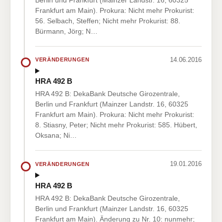
Frankfurt am Main). Prokura: Nicht mehr Prokurist:
56. Selbach, Steffen; Nicht mehr Prokurist: 88.
Bürmann, Jörg; N…
14.06.2016
VERÄNDERUNGEN
HRA 492 B
HRA 492 B: DekaBank Deutsche Girozentrale,
Berlin und Frankfurt (Mainzer Landstr. 16, 60325
Frankfurt am Main). Prokura: Nicht mehr Prokurist:
8. Stiasny, Peter; Nicht mehr Prokurist: 585. Hübert,
Oksana; Ni…
19.01.2016
VERÄNDERUNGEN
HRA 492 B
HRA 492 B: DekaBank Deutsche Girozentrale,
Berlin und Frankfurt (Mainzer Landstr. 16, 60325
Frankfurt am Main). Änderung zu Nr. 10: nunmehr;