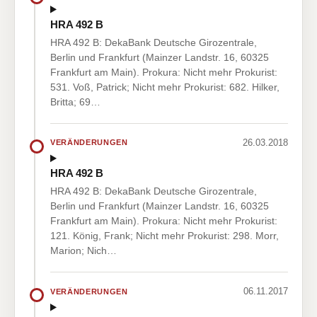
HRA 492 B
HRA 492 B: DekaBank Deutsche Girozentrale,
Berlin und Frankfurt (Mainzer Landstr. 16, 60325
Frankfurt am Main). Prokura: Nicht mehr Prokurist:
531. Voß, Patrick; Nicht mehr Prokurist: 682. Hilker,
Britta; 69…
26.03.2018
VERÄNDERUNGEN
HRA 492 B
HRA 492 B: DekaBank Deutsche Girozentrale,
Berlin und Frankfurt (Mainzer Landstr. 16, 60325
Frankfurt am Main). Prokura: Nicht mehr Prokurist:
121. König, Frank; Nicht mehr Prokurist: 298. Morr,
Marion; Nich…
06.11.2017
VERÄNDERUNGEN