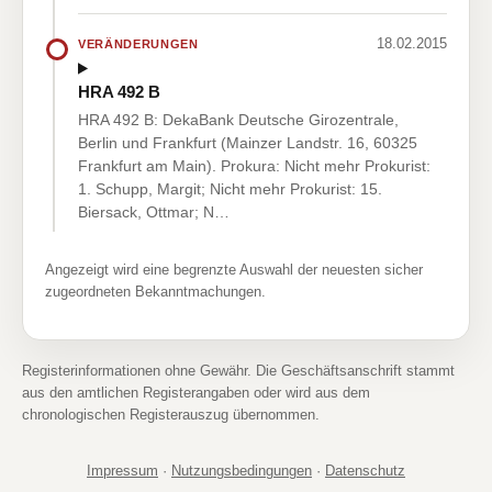
18.02.2015
VERÄNDERUNGEN
HRA 492 B
HRA 492 B: DekaBank Deutsche Girozentrale,
Berlin und Frankfurt (Mainzer Landstr. 16, 60325
Frankfurt am Main). Prokura: Nicht mehr Prokurist:
1. Schupp, Margit; Nicht mehr Prokurist: 15.
Biersack, Ottmar; N…
Angezeigt wird eine begrenzte Auswahl der neuesten sicher
zugeordneten Bekanntmachungen.
Registerinformationen ohne Gewähr. Die Geschäftsanschrift stammt
aus den amtlichen Registerangaben oder wird aus dem
chronologischen Registerauszug übernommen.
Impressum
·
Nutzungsbedingungen
·
Datenschutz