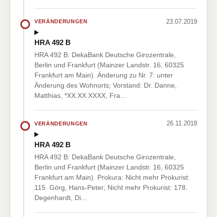
23.07.2019
VERÄNDERUNGEN
HRA 492 B
HRA 492 B: DekaBank Deutsche Girozentrale,
Berlin und Frankfurt (Mainzer Landstr. 16, 60325
Frankfurt am Main). Änderung zu Nr. 7: unter
Änderung des Wohnorts; Vorstand: Dr. Danne,
Matthias, *XX.XX.XXXX, Fra…
26.11.2018
VERÄNDERUNGEN
HRA 492 B
HRA 492 B: DekaBank Deutsche Girozentrale,
Berlin und Frankfurt (Mainzer Landstr. 16, 60325
Frankfurt am Main). Prokura: Nicht mehr Prokurist:
115. Görg, Hans-Peter; Nicht mehr Prokurist: 178.
Degenhardt, Di…