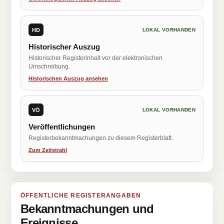
HD
LOKAL VORHANDEN
Historischer Auszug
Historischer Registerinhalt vor der elektronischen
Umschreibung.
Historischen Auszug ansehen
VÖ
LOKAL VORHANDEN
Veröffentlichungen
Registerbekanntmachungen zu diesem Registerblatt.
Zum Zeitstrahl
ÖFFENTLICHE REGISTERANGABEN
Bekanntmachungen und
Ereignisse