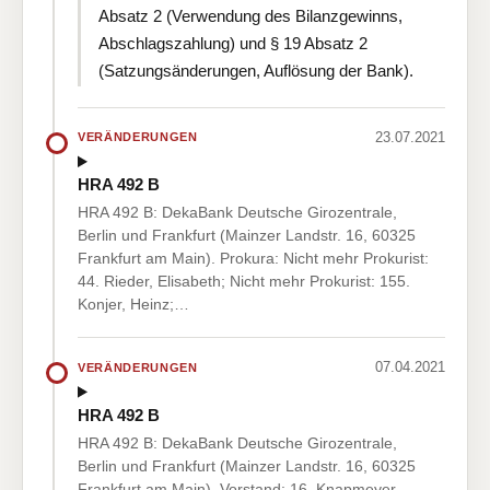
Absatz 2 (Verwendung des Bilanzgewinns,
Abschlagszahlung) und § 19 Absatz 2
(Satzungsänderungen, Auflösung der Bank).
23.07.2021
VERÄNDERUNGEN
HRA 492 B
HRA 492 B: DekaBank Deutsche Girozentrale,
Berlin und Frankfurt (Mainzer Landstr. 16, 60325
Frankfurt am Main). Prokura: Nicht mehr Prokurist:
44. Rieder, Elisabeth; Nicht mehr Prokurist: 155.
Konjer, Heinz;…
07.04.2021
VERÄNDERUNGEN
HRA 492 B
HRA 492 B: DekaBank Deutsche Girozentrale,
Berlin und Frankfurt (Mainzer Landstr. 16, 60325
Frankfurt am Main). Vorstand: 16. Knapmeyer,