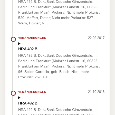
HRA 492 B: DekaBank Deutsche Girozentrale,
Berlin und Frankfurt (Mainzer Landstr. 16, 60325
Frankfurt am Main). Prokura: Nicht mehr Prokurist:
520. Meffert, Dieter; Nicht mehr Prokurist: 527.
Wern, Holger; N…
22.02.2017
VERÄNDERUNGEN
HRA 492 B
HRA 492 B: DekaBank Deutsche Girozentrale,
Berlin und Frankfurt (Mainzer Landstr. 16, 60325
Frankfurt am Main). Prokura: Nicht mehr Prokurist:
96. Seiler, Cornelia, geb. Busch; Nicht mehr
Prokurist: 267. Hau…
21.10.2016
VERÄNDERUNGEN
HRA 492 B
HRA 492 B: DekaBank Deutsche Girozentrale,
Berlin und Frankfurt (Mainzer Landstr. 16, 60325