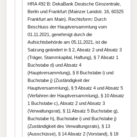
HRA 492 B: DekaBank Deutsche Girozentrale,
Berlin und Frankfurt (Mainzer Landstr. 16, 60325
Frankfurt am Main). Rechtsform: Durch
Beschluss der Hauptversammlung vom
01.11.2021, genehmigt durch die
Aufsichtsbehörde am 05.11.2021, ist die
Satzung geändert in § 2, Absatz 2 und Absatz 3
(Träger, Stammkapital, Haftung), § 7 Absatz 1
Buchstabe d) und Absatz 4
(Hauptversammlung), § 8 Buchstabe i) und
Buchstabe j) (Zuständigkeit der
Hauptversammlung), § 9 Absatz 4 und Absatz 5
(Verfahren der Hauptversammlung), § 10 Absatz
1 Buchstabe c), Absatz 2 und Absatz 3
(Verwaltungsrat), § 11 Absatz 5 Buchstabe g),
Buchstabe h), Buchstabe i) und Buchstabe j)
(Zuständigkeit des Verwaltungsrats), § 13
(Ausschüsse), § 14 Absatz 2 (Vorstand), § 18