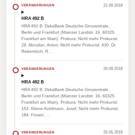
21.09.2018
VERÄNDERUNGEN
HRA 492 B
HRA 492 B: DekaBank Deutsche Girozentrale,
Berlin und Frankfurt (Mainzer Landstr. 16, 60325
Frankfurt am Main). Prokura: Nicht mehr Prokurist:
28. Abrudan, Anton; Nicht mehr Prokurist: 430. Dr.
Rebentisch, R…
20.09.2018
VERÄNDERUNGEN
HRA 492 B
HRA 492 B: DekaBank Deutsche Girozentrale,
Berlin und Frankfurt (Mainzer Landstr. 16, 60325
Frankfurt am Main). Prokura: Nicht mehr Prokurist:
153. Kleine-Kuhlmann, Josef; Nicht mehr Prokurist:
184. Fixsen, …
25.05.2018
VERÄNDERUNGEN