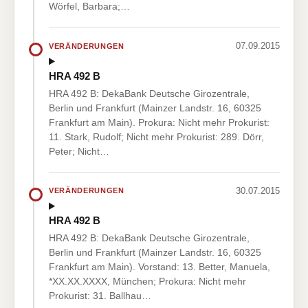
Wörfel, Barbara;…
07.09.2015
VERÄNDERUNGEN
HRA 492 B
HRA 492 B: DekaBank Deutsche Girozentrale,
Berlin und Frankfurt (Mainzer Landstr. 16, 60325
Frankfurt am Main). Prokura: Nicht mehr Prokurist:
11. Stark, Rudolf; Nicht mehr Prokurist: 289. Dörr,
Peter; Nicht…
30.07.2015
VERÄNDERUNGEN
HRA 492 B
HRA 492 B: DekaBank Deutsche Girozentrale,
Berlin und Frankfurt (Mainzer Landstr. 16, 60325
Frankfurt am Main). Vorstand: 13. Better, Manuela,
*XX.XX.XXXX, München; Prokura: Nicht mehr
Prokurist: 31. Ballhau…