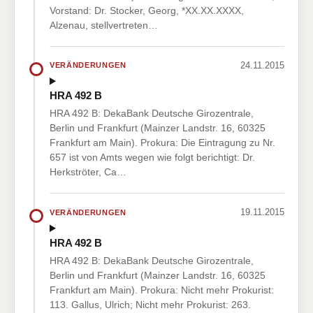
Vorstand: Dr. Stocker, Georg, *XX.XX.XXXX,
Alzenau, stellvertreten…
24.11.2015
VERÄNDERUNGEN
HRA 492 B
HRA 492 B: DekaBank Deutsche Girozentrale,
Berlin und Frankfurt (Mainzer Landstr. 16, 60325
Frankfurt am Main). Prokura: Die Eintragung zu Nr.
657 ist von Amts wegen wie folgt berichtigt: Dr.
Herkströter, Ca…
19.11.2015
VERÄNDERUNGEN
HRA 492 B
HRA 492 B: DekaBank Deutsche Girozentrale,
Berlin und Frankfurt (Mainzer Landstr. 16, 60325
Frankfurt am Main). Prokura: Nicht mehr Prokurist:
113. Gallus, Ulrich; Nicht mehr Prokurist: 263.