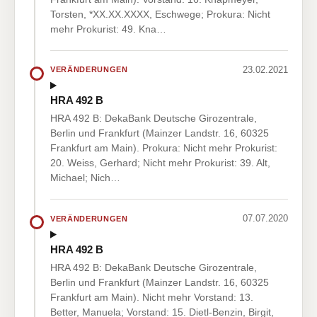
Torsten, *XX.XX.XXXX, Eschwege; Prokura: Nicht
mehr Prokurist: 49. Kna…
23.02.2021
VERÄNDERUNGEN
HRA 492 B
HRA 492 B: DekaBank Deutsche Girozentrale,
Berlin und Frankfurt (Mainzer Landstr. 16, 60325
Frankfurt am Main). Prokura: Nicht mehr Prokurist:
20. Weiss, Gerhard; Nicht mehr Prokurist: 39. Alt,
Michael; Nich…
07.07.2020
VERÄNDERUNGEN
HRA 492 B
HRA 492 B: DekaBank Deutsche Girozentrale,
Berlin und Frankfurt (Mainzer Landstr. 16, 60325
Frankfurt am Main). Nicht mehr Vorstand: 13.
Better, Manuela; Vorstand: 15. Dietl-Benzin, Birgit,