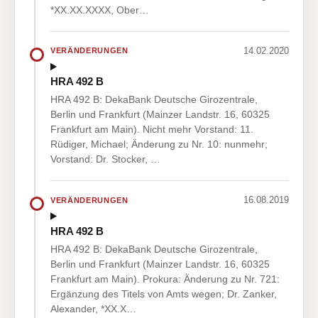
*XX.XX.XXXX, Ober…
14.02.2020
VERÄNDERUNGEN
HRA 492 B
HRA 492 B: DekaBank Deutsche Girozentrale,
Berlin und Frankfurt (Mainzer Landstr. 16, 60325
Frankfurt am Main). Nicht mehr Vorstand: 11.
Rüdiger, Michael; Änderung zu Nr. 10: nunmehr;
Vorstand: Dr. Stocker, …
16.08.2019
VERÄNDERUNGEN
HRA 492 B
HRA 492 B: DekaBank Deutsche Girozentrale,
Berlin und Frankfurt (Mainzer Landstr. 16, 60325
Frankfurt am Main). Prokura: Änderung zu Nr. 721:
Ergänzung des Titels von Amts wegen; Dr. Zanker,
Alexander, *XX.X…