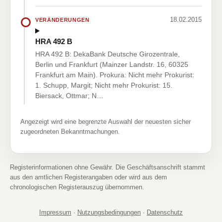
18.02.2015
VERÄNDERUNGEN
HRA 492 B
HRA 492 B: DekaBank Deutsche Girozentrale,
Berlin und Frankfurt (Mainzer Landstr. 16, 60325
Frankfurt am Main). Prokura: Nicht mehr Prokurist:
1. Schupp, Margit; Nicht mehr Prokurist: 15.
Biersack, Ottmar; N…
Angezeigt wird eine begrenzte Auswahl der neuesten sicher
zugeordneten Bekanntmachungen.
Registerinformationen ohne Gewähr. Die Geschäftsanschrift stammt
aus den amtlichen Registerangaben oder wird aus dem
chronologischen Registerauszug übernommen.
Impressum
·
Nutzungsbedingungen
·
Datenschutz