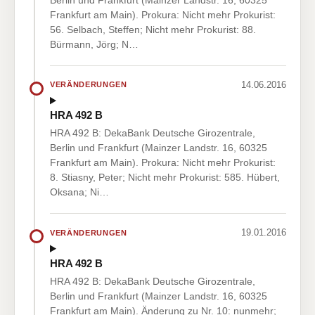
Frankfurt am Main). Prokura: Nicht mehr Prokurist:
56. Selbach, Steffen; Nicht mehr Prokurist: 88.
Bürmann, Jörg; N…
14.06.2016
VERÄNDERUNGEN
HRA 492 B
HRA 492 B: DekaBank Deutsche Girozentrale,
Berlin und Frankfurt (Mainzer Landstr. 16, 60325
Frankfurt am Main). Prokura: Nicht mehr Prokurist:
8. Stiasny, Peter; Nicht mehr Prokurist: 585. Hübert,
Oksana; Ni…
19.01.2016
VERÄNDERUNGEN
HRA 492 B
HRA 492 B: DekaBank Deutsche Girozentrale,
Berlin und Frankfurt (Mainzer Landstr. 16, 60325
Frankfurt am Main). Änderung zu Nr. 10: nunmehr;