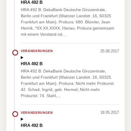
HRA 492 B
HRA 492 B: DekaBank Deutsche Girozentrale,
Berlin und Frankfurt (Mainzer Landstr. 16, 60325
Frankfurt am Main). Prokura: 680. Blümler, Jean
Henrik, *XX.XX.XXXX, Hanau; Prokura gemeinsam
mit einem Vorstand od…
25.08.2017
VERÄNDERUNGEN
HRA 492 B
HRA 492 B: DekaBank Deutsche Girozentrale,
Berlin und Frankfurt (Mainzer Landstr. 16, 60325
Frankfurt am Main). Prokura: Nicht mehr Prokurist:
42. Schad, Ingrid, geb. Hormel; Nicht mehr
Prokurist: 74. Stahl,…
18.05.2017
VERÄNDERUNGEN
HRA 492 B