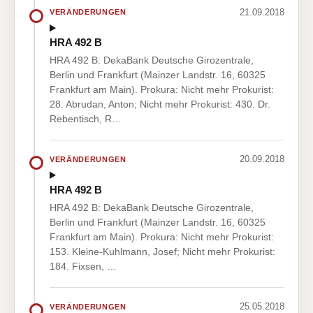
21.09.2018
VERÄNDERUNGEN
HRA 492 B
HRA 492 B: DekaBank Deutsche Girozentrale,
Berlin und Frankfurt (Mainzer Landstr. 16, 60325
Frankfurt am Main). Prokura: Nicht mehr Prokurist:
28. Abrudan, Anton; Nicht mehr Prokurist: 430. Dr.
Rebentisch, R…
20.09.2018
VERÄNDERUNGEN
HRA 492 B
HRA 492 B: DekaBank Deutsche Girozentrale,
Berlin und Frankfurt (Mainzer Landstr. 16, 60325
Frankfurt am Main). Prokura: Nicht mehr Prokurist:
153. Kleine-Kuhlmann, Josef; Nicht mehr Prokurist:
184. Fixsen, …
25.05.2018
VERÄNDERUNGEN