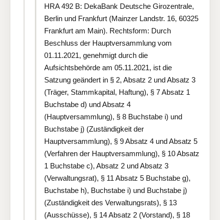
HRA 492 B: DekaBank Deutsche Girozentrale,
Berlin und Frankfurt (Mainzer Landstr. 16, 60325
Frankfurt am Main). Rechtsform: Durch
Beschluss der Hauptversammlung vom
01.11.2021, genehmigt durch die
Aufsichtsbehörde am 05.11.2021, ist die
Satzung geändert in § 2, Absatz 2 und Absatz 3
(Träger, Stammkapital, Haftung), § 7 Absatz 1
Buchstabe d) und Absatz 4
(Hauptversammlung), § 8 Buchstabe i) und
Buchstabe j) (Zuständigkeit der
Hauptversammlung), § 9 Absatz 4 und Absatz 5
(Verfahren der Hauptversammlung), § 10 Absatz
1 Buchstabe c), Absatz 2 und Absatz 3
(Verwaltungsrat), § 11 Absatz 5 Buchstabe g),
Buchstabe h), Buchstabe i) und Buchstabe j)
(Zuständigkeit des Verwaltungsrats), § 13
(Ausschüsse), § 14 Absatz 2 (Vorstand), § 18