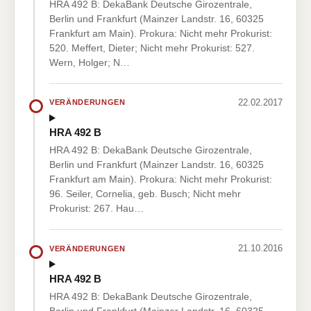
HRA 492 B: DekaBank Deutsche Girozentrale,
Berlin und Frankfurt (Mainzer Landstr. 16, 60325
Frankfurt am Main). Prokura: Nicht mehr Prokurist:
520. Meffert, Dieter; Nicht mehr Prokurist: 527.
Wern, Holger; N…
22.02.2017
VERÄNDERUNGEN
HRA 492 B
HRA 492 B: DekaBank Deutsche Girozentrale,
Berlin und Frankfurt (Mainzer Landstr. 16, 60325
Frankfurt am Main). Prokura: Nicht mehr Prokurist:
96. Seiler, Cornelia, geb. Busch; Nicht mehr
Prokurist: 267. Hau…
21.10.2016
VERÄNDERUNGEN
HRA 492 B
HRA 492 B: DekaBank Deutsche Girozentrale,
Berlin und Frankfurt (Mainzer Landstr. 16, 60325