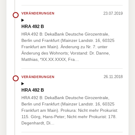
23.07.2019
VERÄNDERUNGEN
HRA 492 B
HRA 492 B: DekaBank Deutsche Girozentrale,
Berlin und Frankfurt (Mainzer Landstr. 16, 60325
Frankfurt am Main). Änderung zu Nr. 7: unter
Änderung des Wohnorts; Vorstand: Dr. Danne,
Matthias, *XX.XX.XXXX, Fra…
26.11.2018
VERÄNDERUNGEN
HRA 492 B
HRA 492 B: DekaBank Deutsche Girozentrale,
Berlin und Frankfurt (Mainzer Landstr. 16, 60325
Frankfurt am Main). Prokura: Nicht mehr Prokurist:
115. Görg, Hans-Peter; Nicht mehr Prokurist: 178.
Degenhardt, Di…