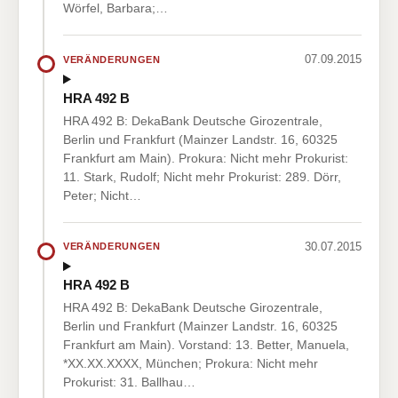
Wörfel, Barbara;…
07.09.2015
VERÄNDERUNGEN
HRA 492 B
HRA 492 B: DekaBank Deutsche Girozentrale,
Berlin und Frankfurt (Mainzer Landstr. 16, 60325
Frankfurt am Main). Prokura: Nicht mehr Prokurist:
11. Stark, Rudolf; Nicht mehr Prokurist: 289. Dörr,
Peter; Nicht…
30.07.2015
VERÄNDERUNGEN
HRA 492 B
HRA 492 B: DekaBank Deutsche Girozentrale,
Berlin und Frankfurt (Mainzer Landstr. 16, 60325
Frankfurt am Main). Vorstand: 13. Better, Manuela,
*XX.XX.XXXX, München; Prokura: Nicht mehr
Prokurist: 31. Ballhau…