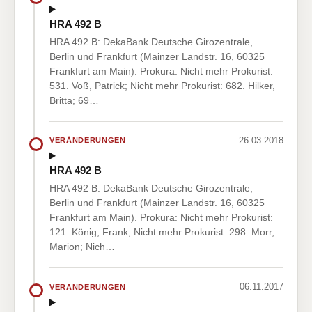
HRA 492 B
HRA 492 B: DekaBank Deutsche Girozentrale,
Berlin und Frankfurt (Mainzer Landstr. 16, 60325
Frankfurt am Main). Prokura: Nicht mehr Prokurist:
531. Voß, Patrick; Nicht mehr Prokurist: 682. Hilker,
Britta; 69…
26.03.2018
VERÄNDERUNGEN
HRA 492 B
HRA 492 B: DekaBank Deutsche Girozentrale,
Berlin und Frankfurt (Mainzer Landstr. 16, 60325
Frankfurt am Main). Prokura: Nicht mehr Prokurist:
121. König, Frank; Nicht mehr Prokurist: 298. Morr,
Marion; Nich…
06.11.2017
VERÄNDERUNGEN