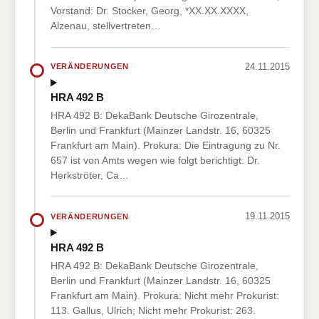
Vorstand: Dr. Stocker, Georg, *XX.XX.XXXX,
Alzenau, stellvertreten…
24.11.2015
VERÄNDERUNGEN
HRA 492 B
HRA 492 B: DekaBank Deutsche Girozentrale,
Berlin und Frankfurt (Mainzer Landstr. 16, 60325
Frankfurt am Main). Prokura: Die Eintragung zu Nr.
657 ist von Amts wegen wie folgt berichtigt: Dr.
Herkströter, Ca…
19.11.2015
VERÄNDERUNGEN
HRA 492 B
HRA 492 B: DekaBank Deutsche Girozentrale,
Berlin und Frankfurt (Mainzer Landstr. 16, 60325
Frankfurt am Main). Prokura: Nicht mehr Prokurist:
113. Gallus, Ulrich; Nicht mehr Prokurist: 263.