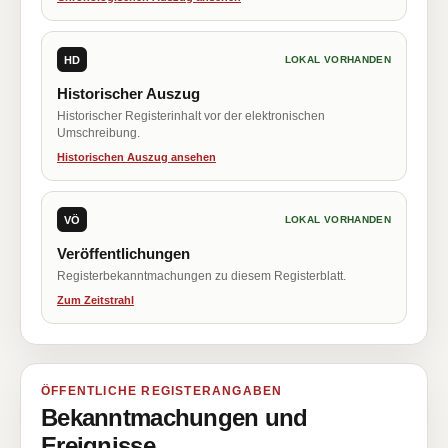
HD
LOKAL VORHANDEN
Historischer Auszug
Historischer Registerinhalt vor der elektronischen
Umschreibung.
Historischen Auszug ansehen
VÖ
LOKAL VORHANDEN
Veröffentlichungen
Registerbekanntmachungen zu diesem Registerblatt.
Zum Zeitstrahl
ÖFFENTLICHE REGISTERANGABEN
Bekanntmachungen und
Ereignisse