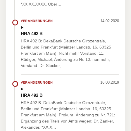
*XX.XX.XXXX, Ober…
14.02.2020
VERÄNDERUNGEN
HRA 492 B
HRA 492 B: DekaBank Deutsche Girozentrale,
Berlin und Frankfurt (Mainzer Landstr. 16, 60325
Frankfurt am Main). Nicht mehr Vorstand: 11.
Rüdiger, Michael; Änderung zu Nr. 10: nunmehr;
Vorstand: Dr. Stocker, …
16.08.2019
VERÄNDERUNGEN
HRA 492 B
HRA 492 B: DekaBank Deutsche Girozentrale,
Berlin und Frankfurt (Mainzer Landstr. 16, 60325
Frankfurt am Main). Prokura: Änderung zu Nr. 721:
Ergänzung des Titels von Amts wegen; Dr. Zanker,
Alexander, *XX.X…