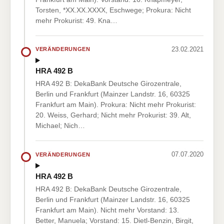
Torsten, *XX.XX.XXXX, Eschwege; Prokura: Nicht
mehr Prokurist: 49. Kna…
23.02.2021
VERÄNDERUNGEN
HRA 492 B
HRA 492 B: DekaBank Deutsche Girozentrale,
Berlin und Frankfurt (Mainzer Landstr. 16, 60325
Frankfurt am Main). Prokura: Nicht mehr Prokurist:
20. Weiss, Gerhard; Nicht mehr Prokurist: 39. Alt,
Michael; Nich…
07.07.2020
VERÄNDERUNGEN
HRA 492 B
HRA 492 B: DekaBank Deutsche Girozentrale,
Berlin und Frankfurt (Mainzer Landstr. 16, 60325
Frankfurt am Main). Nicht mehr Vorstand: 13.
Better, Manuela; Vorstand: 15. Dietl-Benzin, Birgit,