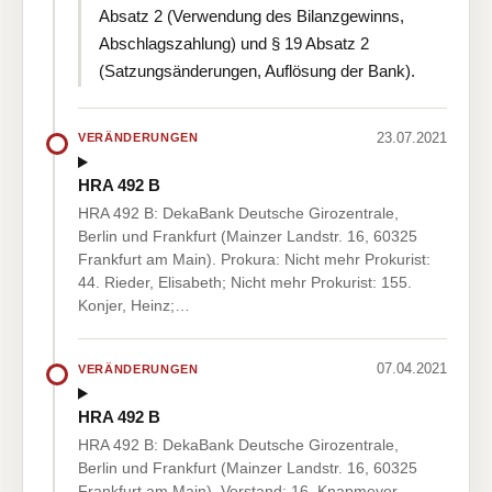
Absatz 2 (Verwendung des Bilanzgewinns,
Abschlagszahlung) und § 19 Absatz 2
(Satzungsänderungen, Auflösung der Bank).
23.07.2021
VERÄNDERUNGEN
HRA 492 B
HRA 492 B: DekaBank Deutsche Girozentrale,
Berlin und Frankfurt (Mainzer Landstr. 16, 60325
Frankfurt am Main). Prokura: Nicht mehr Prokurist:
44. Rieder, Elisabeth; Nicht mehr Prokurist: 155.
Konjer, Heinz;…
07.04.2021
VERÄNDERUNGEN
HRA 492 B
HRA 492 B: DekaBank Deutsche Girozentrale,
Berlin und Frankfurt (Mainzer Landstr. 16, 60325
Frankfurt am Main). Vorstand: 16. Knapmeyer,