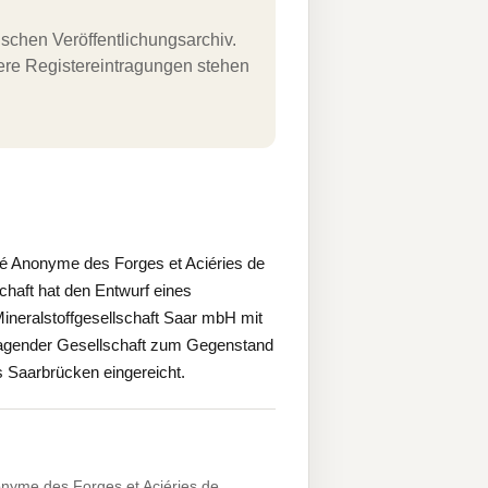
schen Veröffentlichungsarchiv.
uere Registereintragungen stehen
té Anonyme des Forges et Aciéries de
schaft hat den Entwurf eines
neralstoffgesellschaft Saar mbH mit
tragender Gesellschaft zum Gegenstand
 Saarbrücken eingereicht.
onyme des Forges et Aciéries de