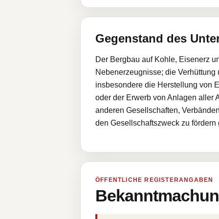
Gegenstand des Unt
Der Bergbau auf Kohle, Eisenerz un
Nebenerzeugnisse; die Verhüttung
insbesondere die Herstellung von 
oder der Erwerb von Anlagen aller Ar
anderen Gesellschaften, Verbänden,
den Gesellschaftszweck zu fördern g
ÖFFENTLICHE REGISTERANGABEN
Bekanntmachung