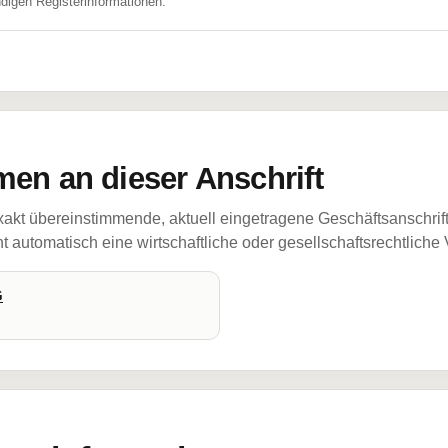
ndigen Registerinformationen.
en an dieser Anschrift
akt übereinstimmende, aktuell eingetragene Geschäftsanschrif
 automatisch eine wirtschaftliche oder gesellschaftsrechtliche
G