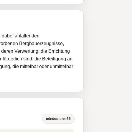
r dabei anfallenden
rworbenen Bergbauerzeugnisse,
deren Verwertung; die Errichtung
 förderlich sind; die Beteiligung an
ng, die mittelbar oder unmittelbar
mindestens 55