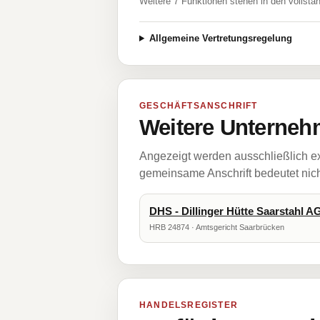
Weitere 7 Funktionen stehen in den vollstä
Allgemeine Vertretungsregelung
GESCHÄFTSANSCHRIFT
Weitere Unternehm
Angezeigt werden ausschließlich ex
gemeinsame Anschrift bedeutet nicht
DHS - Dillinger Hütte Saarstahl A
HRB 24874 · Amtsgericht Saarbrücken
HANDELSREGISTER