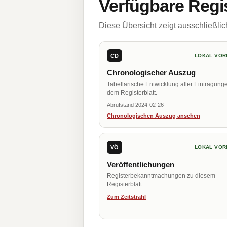
Verfügbare Regi
Diese Übersicht zeigt ausschließli
CD
LOKAL VOR
Chronologischer Auszug
Tabellarische Entwicklung aller Eintragung
dem Registerblatt.
Abrufstand 2024-02-26
Chronologischen Auszug ansehen
VÖ
LOKAL VOR
Veröffentlichungen
Registerbekanntmachungen zu diesem
Registerblatt.
Zum Zeitstrahl