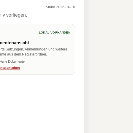
Stand 2026-04-10
iv vorliegen.
LOKAL VORHANDEN
entenansicht
erte Satzungen, Anmeldungen und weitere
nte aus dem Registerordner.
vierte Dokumente
nte ansehen