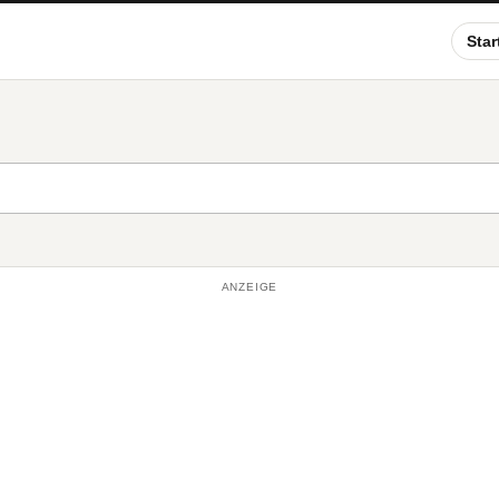
Star
ANZEIGE