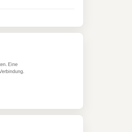
ten. Eine
 Verbindung.