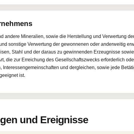
ernehmens
d andere Mineralien, sowie die Herstellung und Verwertung de
 und sonstige Verwertung der gewonnenen oder anderweitig e
Eisen, Stahl und der daraus zu gewinnenden Erzeugnisse sowie 
t, die zur Erreichung des Gesellschaftszwecks erforderlich oder
 Interessengemeinschaften und dergleichen, sowie jede Betätigu
eeignet ist.
en und Ereignisse