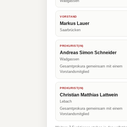
Wadgassen
VORSTAND
Markus Lauer
Saarbrücken
PROKURIST(IN)
Andreas Simon Schneider
Wadgassen
Gesamtprokura gemeinsam mit einem
Vorstandsmitglied
PROKURIST(IN)
Christian Matthias Lattwein
Lebach
Gesamtprokura gemeinsam mit einem
Vorstandsmitglied