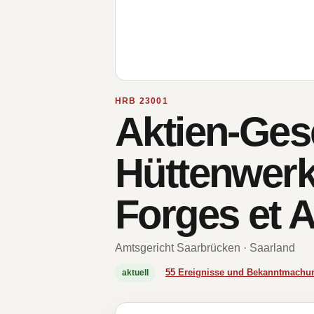
HRB 23001
Aktien-Gese
Hüttenwerk
Forges et A
Amtsgericht Saarbrücken · Saarland
55 Ereignisse und Bekanntmachu
aktuell