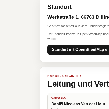
Standort
Werkstraße 1, 66763 Dilli
Geschäftsanschrift aus dem Handelsregiste
Der Standort konnte in OpenStreetMap noch
werden.
Standort mit OpenStreetMap er
HANDELSREGISTER
Leitung und Ver
VORSTAND
Daniël Nicolaas Van der Hout