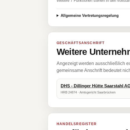
Weitere 7 Funktionen stehen in den vollstä
Allgemeine Vertretungsregelung
GESCHÄFTSANSCHRIFT
Weitere Unternehm
Angezeigt werden ausschließlich ex
gemeinsame Anschrift bedeutet nicht
DHS - Dillinger Hütte Saarstahl A
HRB 24874 · Amtsgericht Saarbrücken
HANDELSREGISTER