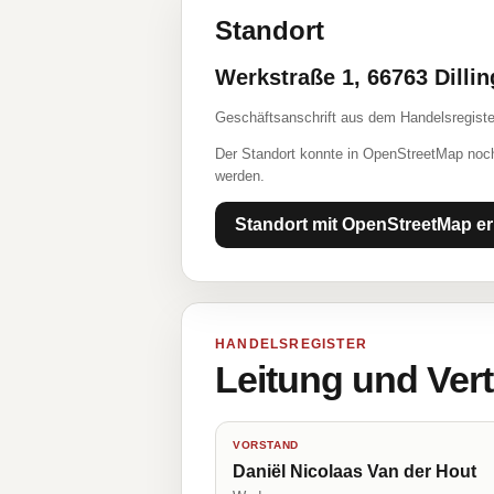
Standort
Werkstraße 1, 66763 Dilli
Geschäftsanschrift aus dem Handelsregiste
Der Standort konnte in OpenStreetMap noch
werden.
Standort mit OpenStreetMap er
HANDELSREGISTER
Leitung und Ver
VORSTAND
Daniël Nicolaas Van der Hout