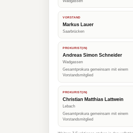
Wadgassen
VORSTAND
Markus Lauer
Saarbrücken
PROKURIST(IN)
Andreas Simon Schneider
Wadgassen
Gesamtprokura gemeinsam mit einem
Vorstandsmitglied
PROKURIST(IN)
Christian Matthias Lattwein
Lebach
Gesamtprokura gemeinsam mit einem
Vorstandsmitglied