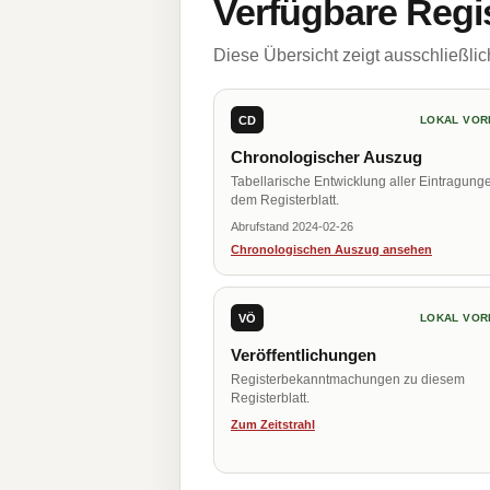
Verfügbare Regi
Diese Übersicht zeigt ausschließli
CD
LOKAL VOR
Chronologischer Auszug
Tabellarische Entwicklung aller Eintragung
dem Registerblatt.
Abrufstand 2024-02-26
Chronologischen Auszug ansehen
VÖ
LOKAL VOR
Veröffentlichungen
Registerbekanntmachungen zu diesem
Registerblatt.
Zum Zeitstrahl