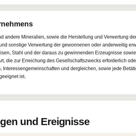
ernehmens
d andere Mineralien, sowie die Herstellung und Verwertung de
 und sonstige Verwertung der gewonnenen oder anderweitig e
Eisen, Stahl und der daraus zu gewinnenden Erzeugnisse sowie 
t, die zur Erreichung des Gesellschaftszwecks erforderlich oder
 Interessengemeinschaften und dergleichen, sowie jede Betätigu
eeignet ist.
en und Ereignisse