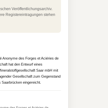
schen Veröffentlichungsarchiv.
uere Registereintragungen stehen
té Anonyme des Forges et Aciéries de
schaft hat den Entwurf eines
neralstoffgesellschaft Saar mbH mit
tragender Gesellschaft zum Gegenstand
 Saarbrücken eingereicht.
onyme des Forges et Aciéries de