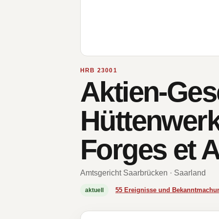
HRB 23001
Aktien-Gese
Hüttenwerk
Forges et A
Amtsgericht Saarbrücken · Saarland
55 Ereignisse und Bekanntmachu
aktuell