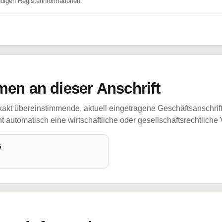
ndigen Registerinformationen.
en an dieser Anschrift
akt übereinstimmende, aktuell eingetragene Geschäftsanschrif
 automatisch eine wirtschaftliche oder gesellschaftsrechtliche
G