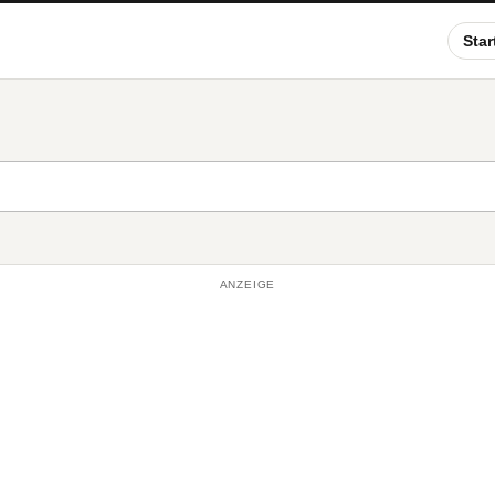
Star
ANZEIGE