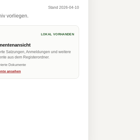
Stand 2026-04-10
iv vorliegen.
LOKAL VORHANDEN
entenansicht
erte Satzungen, Anmeldungen und weitere
nte aus dem Registerordner.
vierte Dokumente
nte ansehen