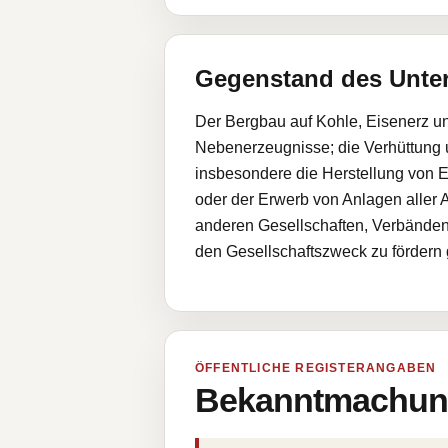
Gegenstand des Unt
Der Bergbau auf Kohle, Eisenerz un
Nebenerzeugnisse; die Verhüttung
insbesondere die Herstellung von 
oder der Erwerb von Anlagen aller Ar
anderen Gesellschaften, Verbänden,
den Gesellschaftszweck zu fördern g
ÖFFENTLICHE REGISTERANGABEN
Bekanntmachung