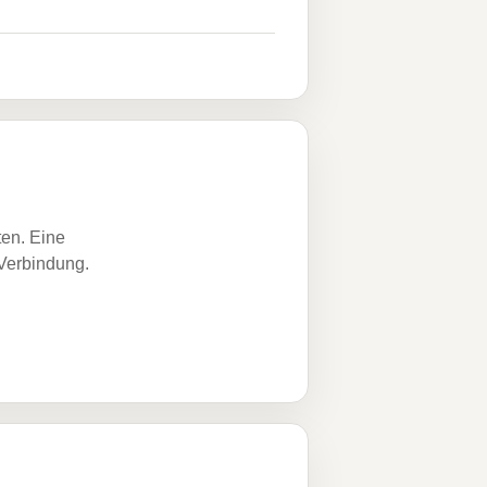
ten. Eine
 Verbindung.