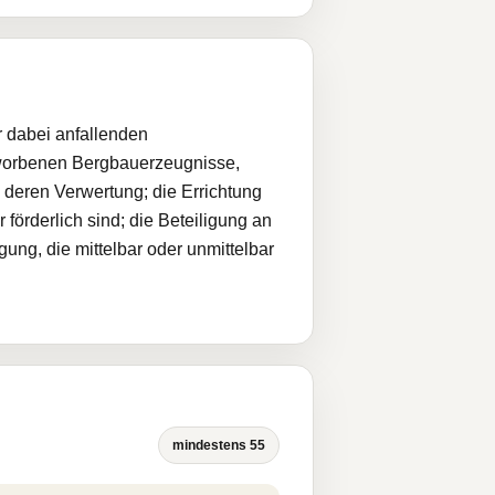
r dabei anfallenden
rworbenen Bergbauerzeugnisse,
deren Verwertung; die Errichtung
 förderlich sind; die Beteiligung an
ng, die mittelbar oder unmittelbar
mindestens 55