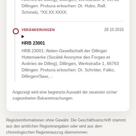
Dillingen. Prokura erloschen: Dr. Hubo, Ralf,
Schmelz, *XX.XX.XXXX.
28.10.2016
VERÄNDERUNGEN
HRB 23001
HRB 23001: Aktien-Gesellschaft der Dillinger
Hüttenwerke (Société Anonyme des Forges et
Aciéries de Dilling), Dillingen, Werkstraße 1, 66763
Dillingen. Prokura erloschen: Dr. Schröter, Falko,
Dillingen/Saar,…
Angezeigt wird eine begrenzte Auswahl der neuesten sicher
zugeordneten Bekanntmachungen.
Registerinformationen ohne Gewähr. Die Geschäftsanschrift stammt
aus den amtlichen Registerangaben oder wird aus dem
chronologischen Registerauszug übernommen.