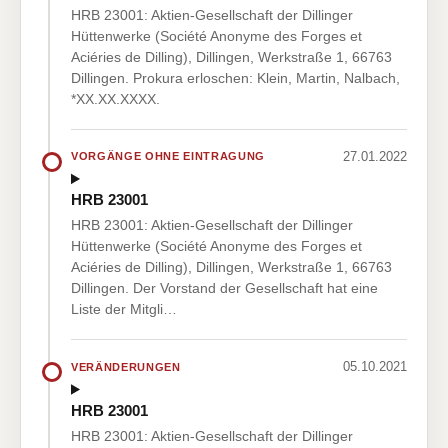
HRB 23001: Aktien-Gesellschaft der Dillinger
Hüttenwerke (Société Anonyme des Forges et
Aciéries de Dilling), Dillingen, Werkstraße 1, 66763
Dillingen. Prokura erloschen: Klein, Martin, Nalbach,
*XX.XX.XXXX.
27.01.2022
VORGÄNGE OHNE EINTRAGUNG
HRB 23001
HRB 23001: Aktien-Gesellschaft der Dillinger
Hüttenwerke (Société Anonyme des Forges et
Aciéries de Dilling), Dillingen, Werkstraße 1, 66763
Dillingen. Der Vorstand der Gesellschaft hat eine
Liste der Mitgli…
05.10.2021
VERÄNDERUNGEN
HRB 23001
HRB 23001: Aktien-Gesellschaft der Dillinger