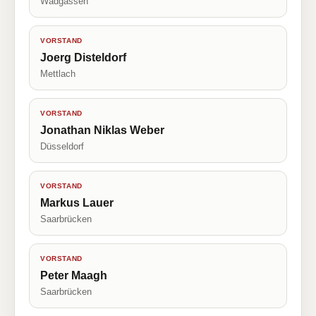
Wadgassen
VORSTAND
Joerg Disteldorf
Mettlach
VORSTAND
Jonathan Niklas Weber
Düsseldorf
VORSTAND
Markus Lauer
Saarbrücken
VORSTAND
Peter Maagh
Saarbrücken