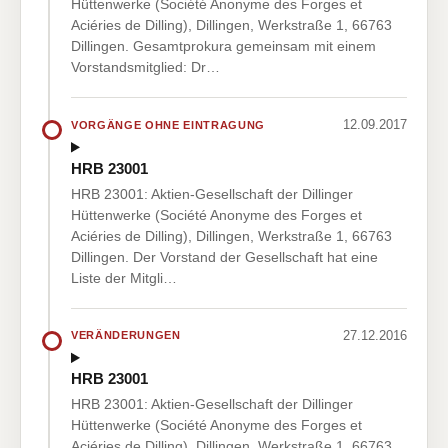
Hüttenwerke (Société Anonyme des Forges et
Aciéries de Dilling), Dillingen, Werkstraße 1, 66763
Dillingen. Gesamtprokura gemeinsam mit einem
Vorstandsmitglied: Dr…
12.09.2017
VORGÄNGE OHNE EINTRAGUNG
HRB 23001
HRB 23001: Aktien-Gesellschaft der Dillinger
Hüttenwerke (Société Anonyme des Forges et
Aciéries de Dilling), Dillingen, Werkstraße 1, 66763
Dillingen. Der Vorstand der Gesellschaft hat eine
Liste der Mitgli…
27.12.2016
VERÄNDERUNGEN
HRB 23001
HRB 23001: Aktien-Gesellschaft der Dillinger
Hüttenwerke (Société Anonyme des Forges et
Aciéries de Dilling), Dillingen, Werkstraße 1, 66763