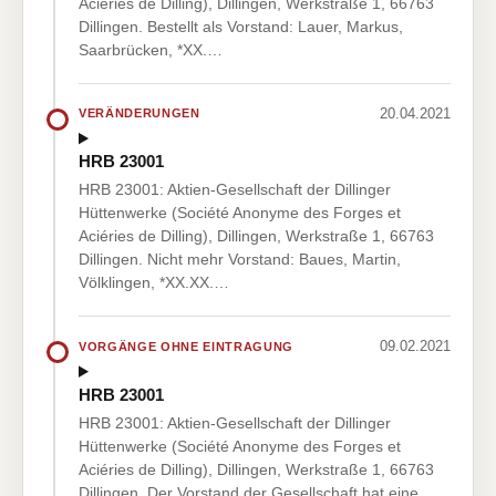
Aciéries de Dilling), Dillingen, Werkstraße 1, 66763
Dillingen. Bestellt als Vorstand: Lauer, Markus,
Saarbrücken, *XX.…
20.04.2021
VERÄNDERUNGEN
HRB 23001
HRB 23001: Aktien-Gesellschaft der Dillinger
Hüttenwerke (Société Anonyme des Forges et
Aciéries de Dilling), Dillingen, Werkstraße 1, 66763
Dillingen. Nicht mehr Vorstand: Baues, Martin,
Völklingen, *XX.XX.…
09.02.2021
VORGÄNGE OHNE EINTRAGUNG
HRB 23001
HRB 23001: Aktien-Gesellschaft der Dillinger
Hüttenwerke (Société Anonyme des Forges et
Aciéries de Dilling), Dillingen, Werkstraße 1, 66763
Dillingen. Der Vorstand der Gesellschaft hat eine