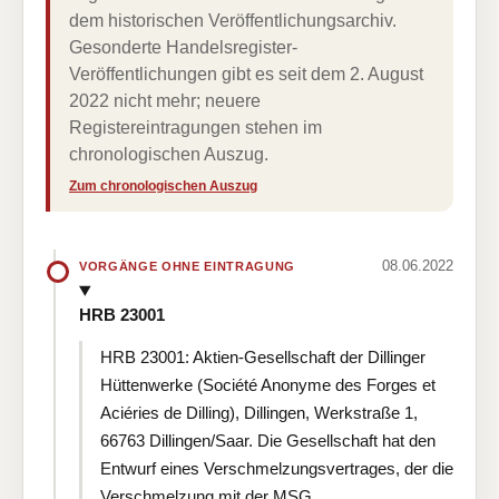
dem historischen Veröffentlichungsarchiv.
Gesonderte Handelsregister-
Veröffentlichungen gibt es seit dem 2. August
2022 nicht mehr; neuere
Registereintragungen stehen im
chronologischen Auszug.
Zum chronologischen Auszug
08.06.2022
VORGÄNGE OHNE EINTRAGUNG
HRB 23001
HRB 23001: Aktien-Gesellschaft der Dillinger
Hüttenwerke (Société Anonyme des Forges et
Aciéries de Dilling), Dillingen, Werkstraße 1,
66763 Dillingen/Saar. Die Gesellschaft hat den
Entwurf eines Verschmelzungsvertrages, der die
Verschmelzung mit der MSG