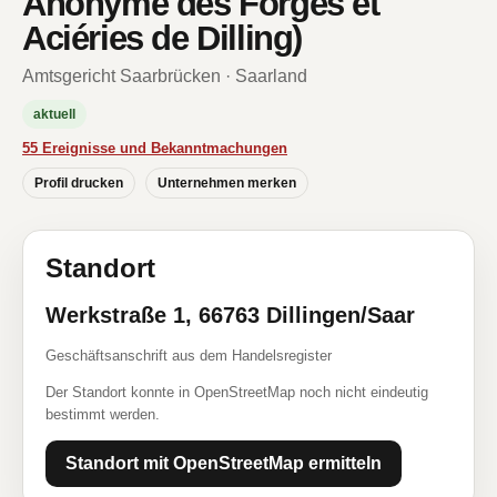
Anonyme des Forges et
Aciéries de Dilling)
Amtsgericht Saarbrücken · Saarland
aktuell
55 Ereignisse und Bekanntmachungen
Profil drucken
Unternehmen merken
Standort
Werkstraße 1, 66763 Dillingen/Saar
Geschäftsanschrift aus dem Handelsregister
Der Standort konnte in OpenStreetMap noch nicht eindeutig
bestimmt werden.
Standort mit OpenStreetMap ermitteln