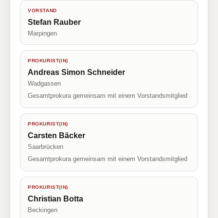
VORSTAND
Stefan Rauber
Marpingen
PROKURIST(IN)
Andreas Simon Schneider
Wadgassen
Gesamtprokura gemeinsam mit einem Vorstandsmitglied
PROKURIST(IN)
Carsten Bäcker
Saarbrücken
Gesamtprokura gemeinsam mit einem Vorstandsmitglied
PROKURIST(IN)
Christian Botta
Beckingen