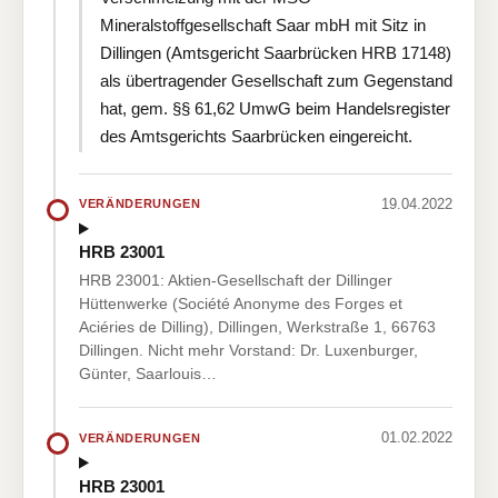
Mineralstoffgesellschaft Saar mbH mit Sitz in
Dillingen (Amtsgericht Saarbrücken HRB 17148)
als übertragender Gesellschaft zum Gegenstand
hat, gem. §§ 61,62 UmwG beim Handelsregister
des Amtsgerichts Saarbrücken eingereicht.
19.04.2022
VERÄNDERUNGEN
HRB 23001
HRB 23001: Aktien-Gesellschaft der Dillinger
Hüttenwerke (Société Anonyme des Forges et
Aciéries de Dilling), Dillingen, Werkstraße 1, 66763
Dillingen. Nicht mehr Vorstand: Dr. Luxenburger,
Günter, Saarlouis…
01.02.2022
VERÄNDERUNGEN
HRB 23001