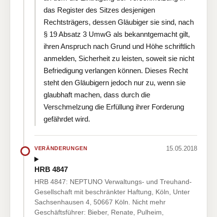
das Register des Sitzes desjenigen
Rechtsträgers, dessen Gläubiger sie sind, nach
§ 19 Absatz 3 UmwG als bekanntgemacht gilt,
ihren Anspruch nach Grund und Höhe schriftlich
anmelden, Sicherheit zu leisten, soweit sie nicht
Befriedigung verlangen können. Dieses Recht
steht den Gläubigern jedoch nur zu, wenn sie
glaubhaft machen, dass durch die
Verschmelzung die Erfüllung ihrer Forderung
gefährdet wird.
15.05.2018
VERÄNDERUNGEN
HRB 4847
HRB 4847: NEPTUNO Verwaltungs- und Treuhand-
Gesellschaft mit beschränkter Haftung, Köln, Unter
Sachsenhausen 4, 50667 Köln. Nicht mehr
Geschäftsführer: Bieber, Renate, Pulheim,