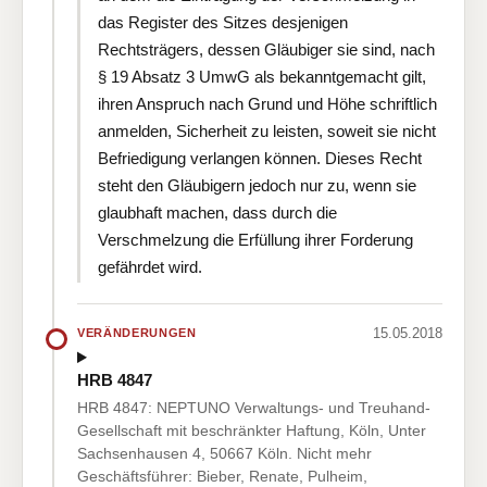
das Register des Sitzes desjenigen
Rechtsträgers, dessen Gläubiger sie sind, nach
§ 19 Absatz 3 UmwG als bekanntgemacht gilt,
ihren Anspruch nach Grund und Höhe schriftlich
anmelden, Sicherheit zu leisten, soweit sie nicht
Befriedigung verlangen können. Dieses Recht
steht den Gläubigern jedoch nur zu, wenn sie
glaubhaft machen, dass durch die
Verschmelzung die Erfüllung ihrer Forderung
gefährdet wird.
15.05.2018
VERÄNDERUNGEN
HRB 4847
HRB 4847: NEPTUNO Verwaltungs- und Treuhand-
Gesellschaft mit beschränkter Haftung, Köln, Unter
Sachsenhausen 4, 50667 Köln. Nicht mehr
Geschäftsführer: Bieber, Renate, Pulheim,