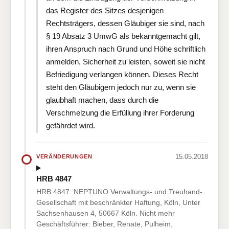
das Register des Sitzes desjenigen
Rechtsträgers, dessen Gläubiger sie sind, nach
§ 19 Absatz 3 UmwG als bekanntgemacht gilt,
ihren Anspruch nach Grund und Höhe schriftlich
anmelden, Sicherheit zu leisten, soweit sie nicht
Befriedigung verlangen können. Dieses Recht
steht den Gläubigern jedoch nur zu, wenn sie
glaubhaft machen, dass durch die
Verschmelzung die Erfüllung ihrer Forderung
gefährdet wird.
15.05.2018
VERÄNDERUNGEN
HRB 4847
HRB 4847: NEPTUNO Verwaltungs- und Treuhand-
Gesellschaft mit beschränkter Haftung, Köln, Unter
Sachsenhausen 4, 50667 Köln. Nicht mehr
Geschäftsführer: Bieber, Renate, Pulheim,