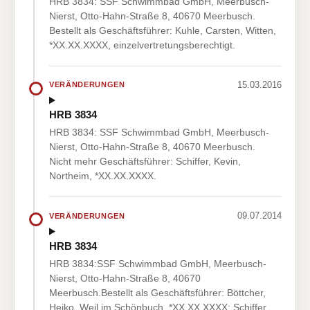
HRB 3834: SSF Schwimmbad GmbH, Meerbusch-
Nierst, Otto-Hahn-Straße 8, 40670 Meerbusch.
Bestellt als Geschäftsführer: Kuhle, Carsten, Witten,
*XX.XX.XXXX, einzelvertretungsberechtigt.
15.03.2016
VERÄNDERUNGEN
HRB 3834
HRB 3834: SSF Schwimmbad GmbH, Meerbusch-
Nierst, Otto-Hahn-Straße 8, 40670 Meerbusch.
Nicht mehr Geschäftsführer: Schiffer, Kevin,
Northeim, *XX.XX.XXXX.
09.07.2014
VERÄNDERUNGEN
HRB 3834
HRB 3834:SSF Schwimmbad GmbH, Meerbusch-
Nierst, Otto-Hahn-Straße 8, 40670
Meerbusch.Bestellt als Geschäftsführer: Böttcher,
Heiko, Weil im Schönbuch, *XX.XX.XXXX; Schiffer,