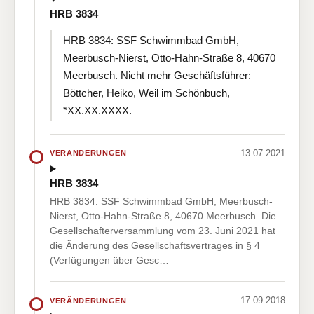
HRB 3834
HRB 3834: SSF Schwimmbad GmbH,
Meerbusch-Nierst, Otto-Hahn-Straße 8, 40670
Meerbusch. Nicht mehr Geschäftsführer:
Böttcher, Heiko, Weil im Schönbuch,
*XX.XX.XXXX.
13.07.2021
VERÄNDERUNGEN
HRB 3834
HRB 3834: SSF Schwimmbad GmbH, Meerbusch-
Nierst, Otto-Hahn-Straße 8, 40670 Meerbusch. Die
Gesellschafterversammlung vom 23. Juni 2021 hat
die Änderung des Gesellschaftsvertrages in § 4
(Verfügungen über Gesc…
17.09.2018
VERÄNDERUNGEN