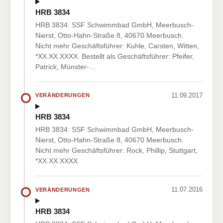
HRB 3834
HRB 3834: SSF Schwimmbad GmbH, Meerbusch-
Nierst, Otto-Hahn-Straße 8, 40670 Meerbusch.
Nicht mehr Geschäftsführer: Kuhle, Carsten, Witten,
*XX.XX.XXXX. Bestellt als Geschäftsführer: Pfeifer,
Patrick, Münster-…
11.09.2017
VERÄNDERUNGEN
HRB 3834
HRB 3834: SSF Schwimmbad GmbH, Meerbusch-
Nierst, Otto-Hahn-Straße 8, 40670 Meerbusch.
Nicht mehr Geschäftsführer: Rock, Phillip, Stuttgart,
*XX.XX.XXXX.
11.07.2016
VERÄNDERUNGEN
HRB 3834