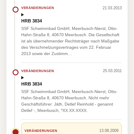
21.03.2013
VERÄNDERUNGEN
HRB 3834
SSF Schwimmbad GmbH, Meerbusch-Nierst, Otto-
Hahn-Straße 8, 40670 Meerbusch. Die Gesellschaft
ist als übernehmender Rechtsträger nach Maßgabe
des Verschmelzungsvertrages vom 22. Februar
2013 sowie der Zustimm…
25.03.2011
VERÄNDERUNGEN
HRB 3834
SSF Schwimmbad GmbH, Meerbusch-Nierst, Otto-
Hahn-Straße 8, 40670 Meerbusch. Nicht mehr
Geschäftsführer: Jäth, Detlef Reinhold - genannt
Detlef -, Meerbusch, *XX.XX.XXXX.
13.08.2009
VERÄNDERUNGEN