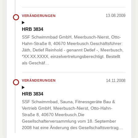
13.08.2009
VERÄNDERUNGEN
HRB 3834
SSF Schwimmbad GmbH, Meerbusch-Nierst, Otto-
Hahn-Straße 8, 40670 Meerbusch.Geschäftsführer:
Jäth, Detlef Reinhold - genannt Detlef -, Meerbusch,
*XX.XX.XXXX, einzelvertretungsberechtigt. Bestellt
als Geschäf…
14.11.2008
VERÄNDERUNGEN
HRB 3834
SSF Schwimmbad, Sauna, Fitnessgeräte Bau &
Vertrieb GmbH, Meerbusch-Nierst, Otto-Hahn-
Straße 8, 40670 Meerbusch.Die
Gesellschafterversammlung vom 18. September
2008 hat eine Änderung des Gesellschaftsvertrag…