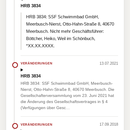
HRB 3834
HRB 3834: SSF Schwimmbad GmbH,
Meerbusch-Nierst, Otto-Hahn-Straße 8, 40670
Meerbusch. Nicht mehr Geschäftsführer:
Böttcher, Heiko, Weil im Schönbuch,
*XX.XX.XXXX.
13.07.2021
VERÄNDERUNGEN
HRB 3834
HRB 3834: SSF Schwimmbad GmbH, Meerbusch-
Nierst, Otto-Hahn-Straße 8, 40670 Meerbusch. Die
Gesellschafterversammlung vom 23. Juni 2021 hat
die Änderung des Gesellschaftsvertrages in § 4
(Verfügungen über Gesc…
17.09.2018
VERÄNDERUNGEN