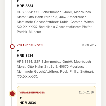
HRB 3834
HRB 3834: SSF Schwimmbad GmbH, Meerbusch-
Nierst, Otto-Hahn-Straße 8, 40670 Meerbusch.
Nicht mehr Geschäftsführer: Kuhle, Carsten, Witten,
*XX.XX.XXXX. Bestellt als Geschäftsführer: Pfeifer,
Patrick, Münster-…
11.09.2017
VERÄNDERUNGEN
HRB 3834
HRB 3834: SSF Schwimmbad GmbH, Meerbusch-
Nierst, Otto-Hahn-Straße 8, 40670 Meerbusch.
Nicht mehr Geschäftsführer: Rock, Phillip, Stuttgart,
*XX.XX.XXXX.
11.07.2016
VERÄNDERUNGEN
HRB 3834