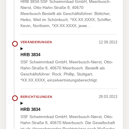
HRB 3834:SSF Schwimmbad GmbH, Meerbusch-
Nierst, Otto-Hahn-Straße 8, 40670
Meerbusch.Bestellt als Geschäftsführer: Böttcher,
Heiko, Weil im Schönbuch, *XX.XX.XXXX; Schiffer,
Kevin, Northeim, *XX.XX.XXXX, jewe…
12.09.2013
VERÄNDERUNGEN
HRB 3834
SSF Schwimmbad GmbH, Meerbusch-Nierst, Otto-
Hahn-Straße 8, 40670 Meerbusch. Bestellt als
Geschäftsführer: Rock, Phillip, Stuttgart,
*XX.XX.XXXX, einzelvertretungsberechtigt.
28.03.2013
BERICHTIGUNGEN
HRB 3834
SSF Schwimmbad GmbH, Meerbusch-Nierst, Otto-
Hahn-Straße 8, 40670 Meerbusch. Die Gesellschaft
ist als übernehmender Rechtsträger nach Maßgabe