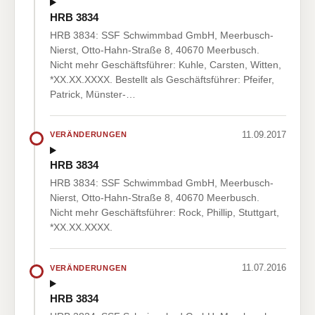
HRB 3834
HRB 3834: SSF Schwimmbad GmbH, Meerbusch-
Nierst, Otto-Hahn-Straße 8, 40670 Meerbusch.
Nicht mehr Geschäftsführer: Kuhle, Carsten, Witten,
*XX.XX.XXXX. Bestellt als Geschäftsführer: Pfeifer,
Patrick, Münster-…
11.09.2017
VERÄNDERUNGEN
HRB 3834
HRB 3834: SSF Schwimmbad GmbH, Meerbusch-
Nierst, Otto-Hahn-Straße 8, 40670 Meerbusch.
Nicht mehr Geschäftsführer: Rock, Phillip, Stuttgart,
*XX.XX.XXXX.
11.07.2016
VERÄNDERUNGEN
HRB 3834