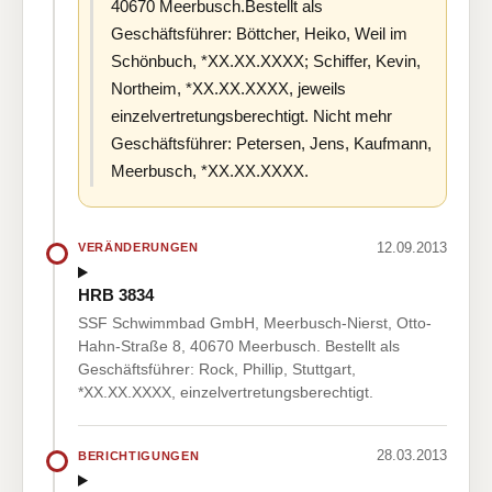
40670 Meerbusch.Bestellt als
Geschäftsführer: Böttcher, Heiko, Weil im
Schönbuch, *XX.XX.XXXX; Schiffer, Kevin,
Northeim, *XX.XX.XXXX, jeweils
einzelvertretungsberechtigt. Nicht mehr
Geschäftsführer: Petersen, Jens, Kaufmann,
Meerbusch, *XX.XX.XXXX.
12.09.2013
VERÄNDERUNGEN
HRB 3834
SSF Schwimmbad GmbH, Meerbusch-Nierst, Otto-
Hahn-Straße 8, 40670 Meerbusch. Bestellt als
Geschäftsführer: Rock, Phillip, Stuttgart,
*XX.XX.XXXX, einzelvertretungsberechtigt.
28.03.2013
BERICHTIGUNGEN