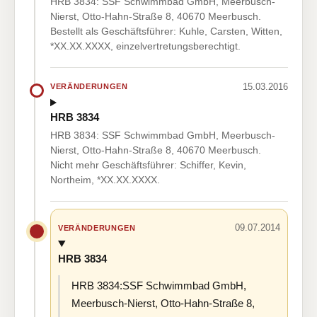
HRB 3834: SSF Schwimmbad GmbH, Meerbusch-
Nierst, Otto-Hahn-Straße 8, 40670 Meerbusch.
Bestellt als Geschäftsführer: Kuhle, Carsten, Witten,
*XX.XX.XXXX, einzelvertretungsberechtigt.
15.03.2016
VERÄNDERUNGEN
HRB 3834
HRB 3834: SSF Schwimmbad GmbH, Meerbusch-
Nierst, Otto-Hahn-Straße 8, 40670 Meerbusch.
Nicht mehr Geschäftsführer: Schiffer, Kevin,
Northeim, *XX.XX.XXXX.
09.07.2014
VERÄNDERUNGEN
HRB 3834
HRB 3834:SSF Schwimmbad GmbH,
Meerbusch-Nierst, Otto-Hahn-Straße 8,