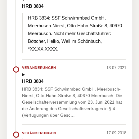
HRB 3834
HRB 3834: SSF Schwimmbad GmbH,
Meerbusch-Nierst, Otto-Hahn-Straße 8, 40670
Meerbusch. Nicht mehr Geschäftsführer:
Böttcher, Heiko, Weil im Schönbuch,
*XX.XX.XXXX.
13.07.2021
VERÄNDERUNGEN
HRB 3834
HRB 3834: SSF Schwimmbad GmbH, Meerbusch-
Nierst, Otto-Hahn-Straße 8, 40670 Meerbusch. Die
Gesellschafterversammlung vom 23. Juni 2021 hat
die Änderung des Gesellschaftsvertrages in § 4
(Verfügungen über Gesc…
17.09.2018
VERÄNDERUNGEN