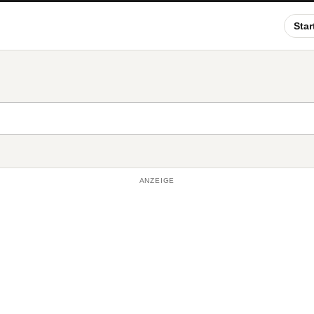
Star
ANZEIGE