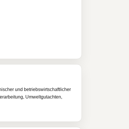
cher und betriebswirtschaftlicher
verarbeitung, Umweltgutachten,