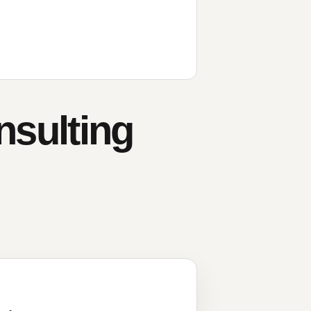
sulting