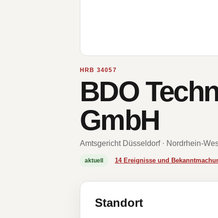
HRB 34057
BDO Techni
GmbH
Amtsgericht Düsseldorf · Nordrhein-Wes
14 Ereignisse und Bekanntmachu
aktuell
Standort