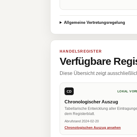
Allgemeine Vertretungsregelung
HANDELSREGISTER
Verfügbare Regi
Diese Übersicht zeigt ausschließli
CD
LOKAL VOR
Chronologischer Auszug
Tabellarische Entwicklung aller Eintragung
dem Registerblatt.
Abrufstand 2024-02-20
Chronologischen Auszug ansehen