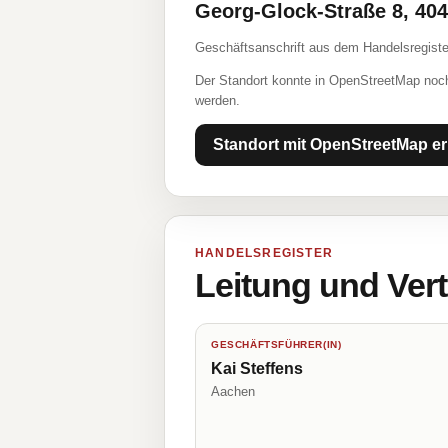
Georg-Glock-Straße 8, 40
Geschäftsanschrift aus dem Handelsregiste
Der Standort konnte in OpenStreetMap noch
werden.
Standort mit OpenStreetMap er
HANDELSREGISTER
Leitung und Ver
GESCHÄFTSFÜHRER(IN)
Kai Steffens
Aachen