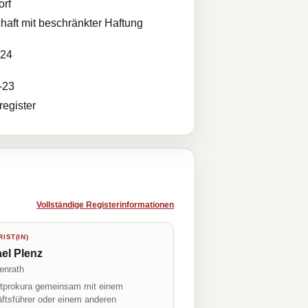
orf
haft mit beschränkter Haftung
024
-23
egister
Vollständige Registerinformationen
IST(IN)
el Plenz
enrath
prokura gemeinsam mit einem
ftsführer oder einem anderen