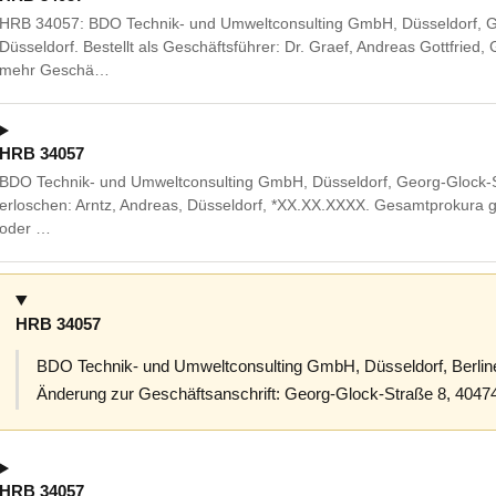
HRB 34057: BDO Technik- und Umweltconsulting GmbH, Düsseldorf, G
Düsseldorf. Bestellt als Geschäftsführer: Dr. Graef, Andreas Gottfried
mehr Geschä…
HRB 34057
BDO Technik- und Umweltconsulting GmbH, Düsseldorf, Georg-Glock-S
erloschen: Arntz, Andreas, Düsseldorf, *XX.XX.XXXX. Gesamtprokura
oder …
HRB 34057
BDO Technik- und Umweltconsulting GmbH, Düsseldorf, Berliner
Änderung zur Geschäftsanschrift: Georg-Glock-Straße 8, 40474
HRB 34057