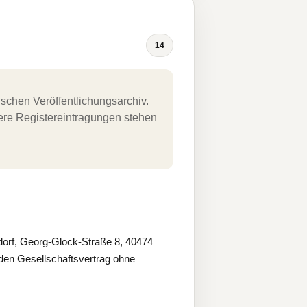
14
schen Veröffentlichungsarchiv.
uere Registereintragungen stehen
rf, Georg-Glock-Straße 8, 40474
den Gesellschaftsvertrag ohne