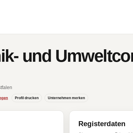
k- und Umweltcon
tfalen
ngen
Profil drucken
Unternehmen merken
Registerdaten