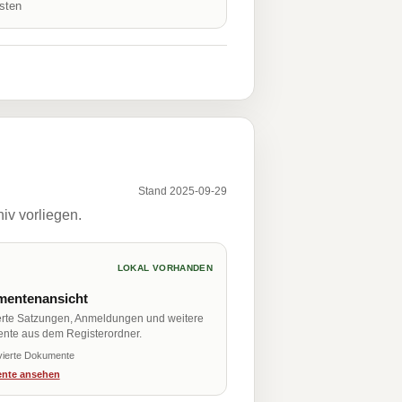
isten
Stand 2025-09-29
iv vorliegen.
LOKAL VORHANDEN
entenansicht
erte Satzungen, Anmeldungen und weitere
nte aus dem Registerordner.
vierte Dokumente
nte ansehen