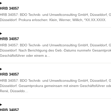
HRB 34057
HRB 34057: BDO Technik- und Umweltconsulting GmbH, Düsseldorf, G
Düsseldorf. Prokura erloschen: Klein, Werner, Willich, *XX.XX.XXXX.
HRB 34057
HRB 34057: BDO Technik- und Umweltconsulting GmbH, Düsseldorf, G
Düsseldorf. Nach Berichtigung des Geb.-Datums nunmehr Gesamtpro
Geschäftsführer oder einem a…
HRB 34057
HRB 34057: BDO Technik- und Umweltconsulting GmbH, Düsseldorf, G
Düsseldorf. Gesamtprokura gemeinsam mit einem Geschäftsführer oder
René, Düsseldo…
HRB 34057