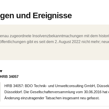
en und Ereignisse
ergenau zugeordnete Insolvenzbekanntmachungen mit dem histori
ffentlichungen gibt es seit dem 2. August 2022 nicht mehr; ne
HRB 34057
HRB 34057: BDO Technik- und Umweltconsulting GmbH, Düsseldo
Düsseldorf. Die Gesellschafterversammlung vom 30.06.2016 hat 
Änderung einzutragender Tatsachen insgesamt neu gefasst.