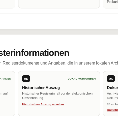
Prokur
sterinformationen
ch Registerdokumente und Angaben, die in unserem lokalen Arch
HD
DK
HANDEN
LOKAL VORHANDEN
Historischer Auszug
Dokum
en auf
Historischer Registerinhalt vor der elektronischen
Archivi
Umschreibung.
Dokume
Historischen Auszug ansehen
28 archi
Dokume