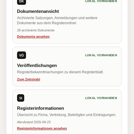
DK
LOKAL VORHANDEN
Dokumentenansicht
Archivierte Satzungen, Anmeldungen und weitere
Dokumente aus dem Registerordner.
28 archivierte Dokumente
Dokumente ansehen
VÖ
LOKAL VORHANDEN
Veröffentlichungen
Registerbekanntmachungen zu diesem Registerblatt.
Zum Zeitstrahl
SI
LOKAL VORHANDEN
Registerinformationen
Übersicht zu Firma, Vertretung, Beteiligten und Eintragungen.
Abrufstand 2025-09-23
Registerinformationen ansehen