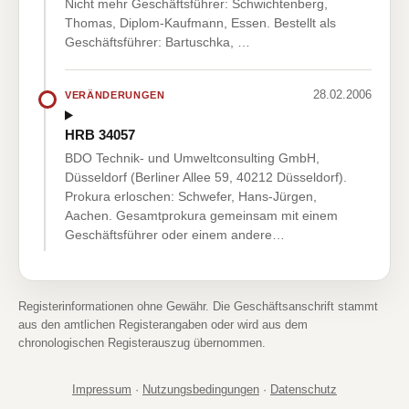
Nicht mehr Geschäftsführer: Schwichtenberg,
Thomas, Diplom-Kaufmann, Essen. Bestellt als
Geschäftsführer: Bartuschka, …
28.02.2006
VERÄNDERUNGEN
HRB 34057
BDO Technik- und Umweltconsulting GmbH,
Düsseldorf (Berliner Allee 59, 40212 Düsseldorf).
Prokura erloschen: Schwefer, Hans-Jürgen,
Aachen. Gesamtprokura gemeinsam mit einem
Geschäftsführer oder einem andere…
Registerinformationen ohne Gewähr. Die Geschäftsanschrift stammt
aus den amtlichen Registerangaben oder wird aus dem
chronologischen Registerauszug übernommen.
Impressum
·
Nutzungsbedingungen
·
Datenschutz