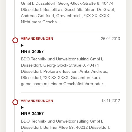
GmbH, Düsseldorf, Georg-Glock-Straße 8, 40474
Düsseldorf. Bestellt als Geschäftsführer: Dr. Graef,
Andreas Gottfried, Grevenbroich, *XX.XX.XXXX.
Nicht mehr Geschä…
26.02.2013
VERÄNDERUNGEN
HRB 34057
BDO Technik- und Umweltconsulting GmbH,
Düsseldorf, Georg-Glock-Straße 8, 40474
Düsseldorf. Prokura erloschen: Arntz, Andreas,
Düsseldorf, *XX.XX.XXXX. Gesamtprokura
gemeinsam mit einem Geschäftsführer oder …
13.11.2012
VERÄNDERUNGEN
HRB 34057
BDO Technik- und Umweltconsulting GmbH,
Düsseldorf, Berliner Allee 59, 40212 Düsseldorf.