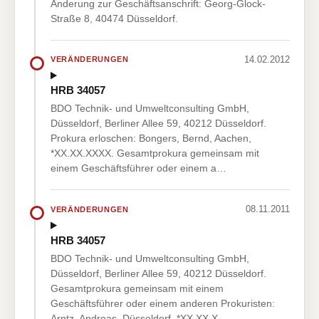
Änderung zur Geschäftsanschrift: Georg-Glock-
Straße 8, 40474 Düsseldorf.
14.02.2012
VERÄNDERUNGEN
HRB 34057
BDO Technik- und Umweltconsulting GmbH,
Düsseldorf, Berliner Allee 59, 40212 Düsseldorf.
Prokura erloschen: Bongers, Bernd, Aachen,
*XX.XX.XXXX. Gesamtprokura gemeinsam mit
einem Geschäftsführer oder einem a…
08.11.2011
VERÄNDERUNGEN
HRB 34057
BDO Technik- und Umweltconsulting GmbH,
Düsseldorf, Berliner Allee 59, 40212 Düsseldorf.
Gesamtprokura gemeinsam mit einem
Geschäftsführer oder einem anderen Prokuristen:
Arntz, Andreas, Düsseldorf, *XX.XX.X…