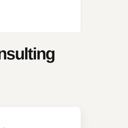
sulting