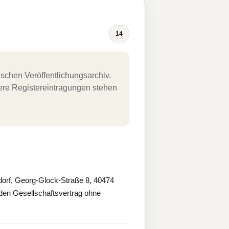
14
schen Veröffentlichungsarchiv.
uere Registereintragungen stehen
rf, Georg-Glock-Straße 8, 40474
den Gesellschaftsvertrag ohne