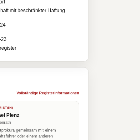
orf
haft mit beschränkter Haftung
024
-23
egister
Vollständige Registerinformationen
IST(IN)
el Plenz
enrath
prokura gemeinsam mit einem
ftsführer oder einem anderen