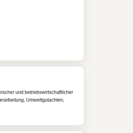
cher und betriebswirtschaftlicher
verarbeitung, Umweltgutachten,