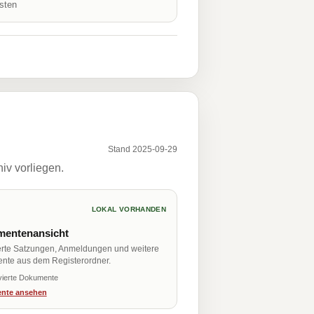
isten
Stand 2025-09-29
iv vorliegen.
LOKAL VORHANDEN
entenansicht
erte Satzungen, Anmeldungen und weitere
nte aus dem Registerordner.
vierte Dokumente
nte ansehen