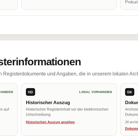
Prokur
sterinformationen
ch Registerdokumente und Angaben, die in unserem lokalen Arch
HD
DK
HANDEN
LOKAL VORHANDEN
Historischer Auszug
Dokum
en auf
Historischer Registerinhalt vor der elektronischen
Archivi
Umschreibung.
Dokume
Historischen Auszug ansehen
28 archi
Dokume