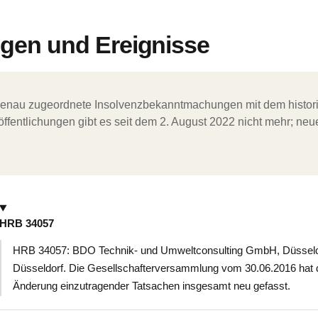
en und Ereignisse
ergenau zugeordnete Insolvenzbekanntmachungen mit dem histori
ffentlichungen gibt es seit dem 2. August 2022 nicht mehr; ne
HRB 34057
HRB 34057: BDO Technik- und Umweltconsulting GmbH, Düsseldo
Düsseldorf. Die Gesellschafterversammlung vom 30.06.2016 hat 
Änderung einzutragender Tatsachen insgesamt neu gefasst.