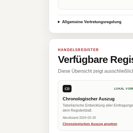
Allgemeine Vertretungsregelung
HANDELSREGISTER
Verfügbare Regi
Diese Übersicht zeigt ausschließli
CD
LOKAL VOR
Chronologischer Auszug
Tabellarische Entwicklung aller Eintragung
dem Registerblatt.
Abrufstand 2024-02-20
Chronologischen Auszug ansehen