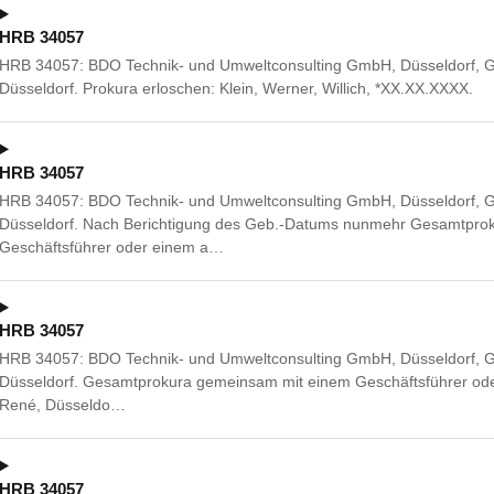
HRB 34057
HRB 34057: BDO Technik- und Umweltconsulting GmbH, Düsseldorf, G
Düsseldorf. Prokura erloschen: Klein, Werner, Willich, *XX.XX.XXXX.
HRB 34057
HRB 34057: BDO Technik- und Umweltconsulting GmbH, Düsseldorf, G
Düsseldorf. Nach Berichtigung des Geb.-Datums nunmehr Gesamtpro
Geschäftsführer oder einem a…
HRB 34057
HRB 34057: BDO Technik- und Umweltconsulting GmbH, Düsseldorf, G
Düsseldorf. Gesamtprokura gemeinsam mit einem Geschäftsführer oder
René, Düsseldo…
HRB 34057