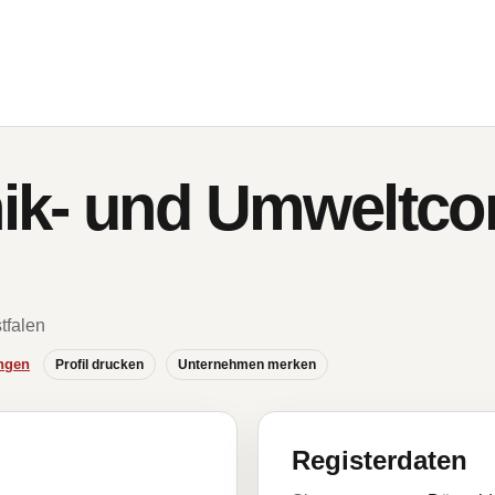
k- und Umweltcon
tfalen
ngen
Profil drucken
Unternehmen merken
Registerdaten