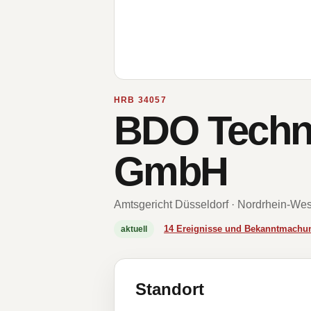
HRB 34057
BDO Techni
GmbH
Amtsgericht Düsseldorf · Nordrhein-Wes
14 Ereignisse und Bekanntmachu
aktuell
Standort