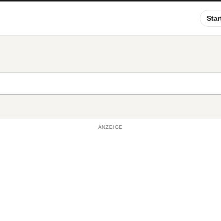
Star
ANZEIGE