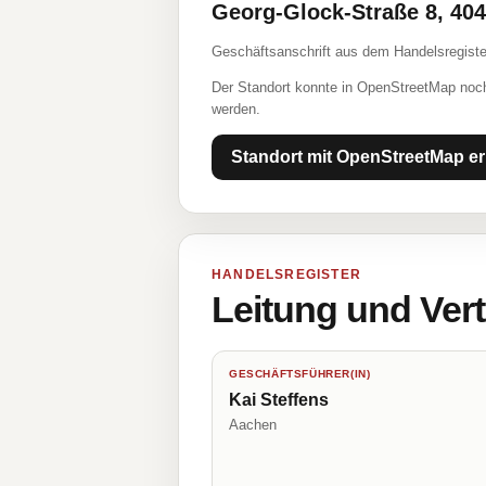
Georg-Glock-Straße 8, 40
Geschäftsanschrift aus dem Handelsregiste
Der Standort konnte in OpenStreetMap noch
werden.
Standort mit OpenStreetMap er
HANDELSREGISTER
Leitung und Ver
GESCHÄFTSFÜHRER(IN)
Kai Steffens
Aachen