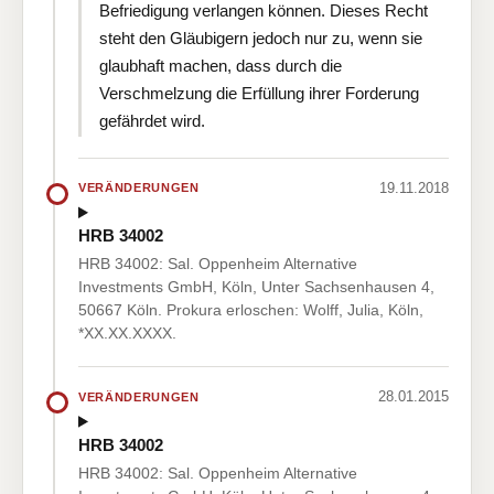
Befriedigung verlangen können. Dieses Recht
steht den Gläubigern jedoch nur zu, wenn sie
glaubhaft machen, dass durch die
Verschmelzung die Erfüllung ihrer Forderung
gefährdet wird.
19.11.2018
VERÄNDERUNGEN
HRB 34002
HRB 34002: Sal. Oppenheim Alternative
Investments GmbH, Köln, Unter Sachsenhausen 4,
50667 Köln. Prokura erloschen: Wolff, Julia, Köln,
*XX.XX.XXXX.
28.01.2015
VERÄNDERUNGEN
HRB 34002
HRB 34002: Sal. Oppenheim Alternative