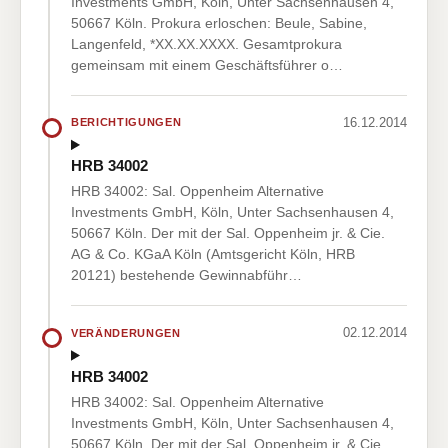
Investments GmbH, Köln, Unter Sachsenhausen 4,
50667 Köln. Prokura erloschen: Beule, Sabine,
Langenfeld, *XX.XX.XXXX. Gesamtprokura
gemeinsam mit einem Geschäftsführer o…
16.12.2014
BERICHTIGUNGEN
HRB 34002
HRB 34002: Sal. Oppenheim Alternative
Investments GmbH, Köln, Unter Sachsenhausen 4,
50667 Köln. Der mit der Sal. Oppenheim jr. & Cie.
AG & Co. KGaA Köln (Amtsgericht Köln, HRB
20121) bestehende Gewinnabführ…
02.12.2014
VERÄNDERUNGEN
HRB 34002
HRB 34002: Sal. Oppenheim Alternative
Investments GmbH, Köln, Unter Sachsenhausen 4,
50667 Köln. Der mit der Sal. Oppenheim jr. & Cie.