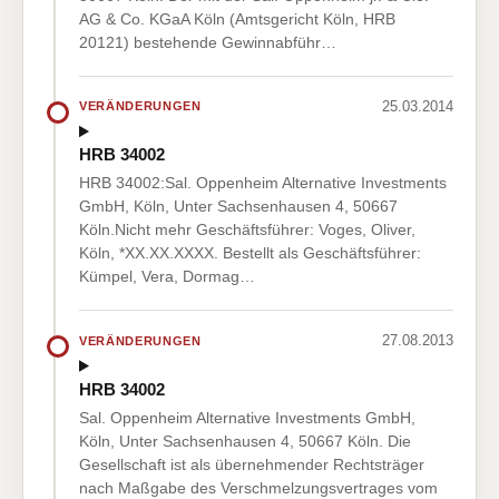
AG & Co. KGaA Köln (Amtsgericht Köln, HRB
20121) bestehende Gewinnabführ…
25.03.2014
VERÄNDERUNGEN
HRB 34002
HRB 34002:Sal. Oppenheim Alternative Investments
GmbH, Köln, Unter Sachsenhausen 4, 50667
Köln.Nicht mehr Geschäftsführer: Voges, Oliver,
Köln, *XX.XX.XXXX. Bestellt als Geschäftsführer:
Kümpel, Vera, Dormag…
27.08.2013
VERÄNDERUNGEN
HRB 34002
Sal. Oppenheim Alternative Investments GmbH,
Köln, Unter Sachsenhausen 4, 50667 Köln. Die
Gesellschaft ist als übernehmender Rechtsträger
nach Maßgabe des Verschmelzungsvertrages vom