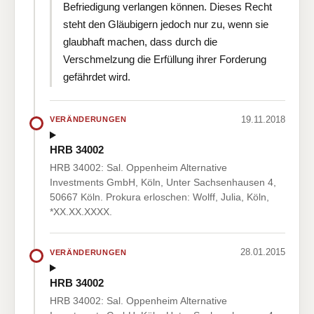
Befriedigung verlangen können. Dieses Recht
steht den Gläubigern jedoch nur zu, wenn sie
glaubhaft machen, dass durch die
Verschmelzung die Erfüllung ihrer Forderung
gefährdet wird.
19.11.2018
VERÄNDERUNGEN
HRB 34002
HRB 34002: Sal. Oppenheim Alternative
Investments GmbH, Köln, Unter Sachsenhausen 4,
50667 Köln. Prokura erloschen: Wolff, Julia, Köln,
*XX.XX.XXXX.
28.01.2015
VERÄNDERUNGEN
HRB 34002
HRB 34002: Sal. Oppenheim Alternative