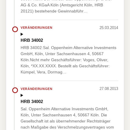
AG & Co. KGaA Köln (Amtsgericht Köln, HRB
20121) bestehende Gewinnabführ…
25.03.2014
VERÄNDERUNGEN
HRB 34002
HRB 34002:Sal. Oppenheim Alternative Investments
GmbH, Köln, Unter Sachsenhausen 4, 50667
Köln.Nicht mehr Geschäftsführer: Voges, Oliver,
Köln, *XX.XX.XXXX. Bestellt als Geschäftsführer:
Kümpel, Vera, Dormag…
27.08.2013
VERÄNDERUNGEN
HRB 34002
Sal. Oppenheim Alternative Investments GmbH,
Köln, Unter Sachsenhausen 4, 50667 Köln. Die
Gesellschaft ist als übernehmender Rechtsträger
nach Maßgabe des Verschmelzungsvertrages vom