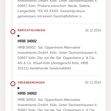
Investments GmbH, Köln, Unter Sachsenhausen 4,
50667 Köln. Prokura erloschen: Beule, Sabine,
Langenfeld, *XX.XX.XXXX. Gesamtprokura
gemeinsam mit einem Geschäftsführer o…
16.12.2014
BERICHTIGUNGEN
HRB 34002
HRB 34002: Sal. Oppenheim Alternative
Investments GmbH, Köln, Unter Sachsenhausen 4,
50667 Köln. Der mit der Sal. Oppenheim jr. & Cie.
AG & Co. KGaA Köln (Amtsgericht Köln, HRB
20121) bestehende Gewinnabführ…
02.12.2014
VERÄNDERUNGEN
HRB 34002
HRB 34002: Sal. Oppenheim Alternative
Investments GmbH, Köln, Unter Sachsenhausen 4,
50667 Köln. Der mit der Sal. Oppenheim jr. & Cie.