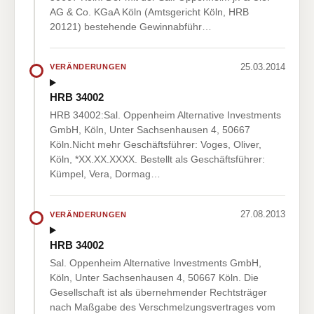
AG & Co. KGaA Köln (Amtsgericht Köln, HRB
20121) bestehende Gewinnabführ…
25.03.2014
VERÄNDERUNGEN
HRB 34002
HRB 34002:Sal. Oppenheim Alternative Investments
GmbH, Köln, Unter Sachsenhausen 4, 50667
Köln.Nicht mehr Geschäftsführer: Voges, Oliver,
Köln, *XX.XX.XXXX. Bestellt als Geschäftsführer:
Kümpel, Vera, Dormag…
27.08.2013
VERÄNDERUNGEN
HRB 34002
Sal. Oppenheim Alternative Investments GmbH,
Köln, Unter Sachsenhausen 4, 50667 Köln. Die
Gesellschaft ist als übernehmender Rechtsträger
nach Maßgabe des Verschmelzungsvertrages vom