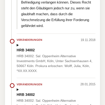
Befriedigung verlangen können. Dieses Recht
steht den Gläubigern jedoch nur zu, wenn sie
glaubhaft machen, dass durch die
Verschmelzung die Erfüllung ihrer Forderung
gefährdet wird.
19.11.2018
VERÄNDERUNGEN
HRB 34002
HRB 34002: Sal. Oppenheim Alternative
Investments GmbH, Köln, Unter Sachsenhausen 4,
50667 Köln. Prokura erloschen: Wolff, Julia, Köln,
*XX.XX.XXXX.
28.01.2015
VERÄNDERUNGEN
HRB 34002
HRB 34002: Sal. Oppenheim Alternative