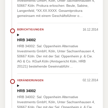
Investments GmbH, Köln, Unter Sachsenhausen 4,
50667 Köln. Prokura erloschen: Beule, Sabine,
Langenfeld, *XX.XX.XXXX. Gesamtprokura
gemeinsam mit einem Geschäftsführer o…
16.12.2014
BERICHTIGUNGEN
HRB 34002
HRB 34002: Sal. Oppenheim Alternative
Investments GmbH, Köln, Unter Sachsenhausen 4,
50667 Köln. Der mit der Sal. Oppenheim jr. & Cie.
AG & Co. KGaA Köln (Amtsgericht Köln, HRB
20121) bestehende Gewinnabführ…
02.12.2014
VERÄNDERUNGEN
HRB 34002
HRB 34002: Sal. Oppenheim Alternative
Investments GmbH, Köln, Unter Sachsenhausen 4,
50667 Köln. Der mit der Sal. Oppenheim jr. & Cie.