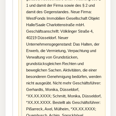
1 und damit der Firma sowie des § 2 und
damit des Gegenstandes. Neue Firma:
WestFonds Immobilien Gesellschaft Objekt
Halle/Saale Charlottenstraße mbH.
Geschäftsanschrift: Völklinger Straße 4,
40219 Düsseldorf. Neuer
Unternehmensgegenstand: Das Halten, der
Erwerb, die Vermietung, Verpachtung und
Verwaltung von Grundstücken,
grundstücksgleichen Rechten und
beweglichen Sachen. Aktivitäten, die einer
besonderen Genehmigung bedürfen, werden
nicht ausgeübt. Nicht mehr Geschäftsführer:
Gerhardts, Monika, Düsseldorf,
*XX.XX.XXXX; Schmitt, Monika, Düsseldorf,
*XX.XX.XXXX. Bestellt als Geschäftsführer:
Pißarreck, Axel, Mülheim, *XX.XX.XXXX;
Quambusch, Achim, Sprockhövel,