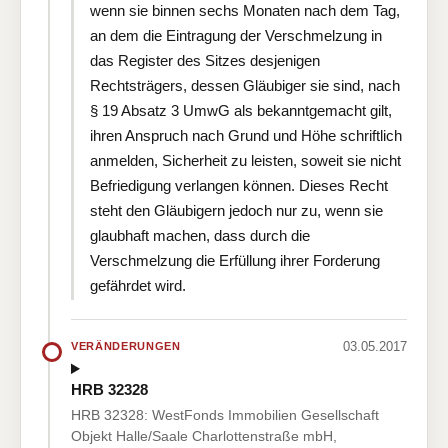
wenn sie binnen sechs Monaten nach dem Tag,
an dem die Eintragung der Verschmelzung in
das Register des Sitzes desjenigen
Rechtsträgers, dessen Gläubiger sie sind, nach
§ 19 Absatz 3 UmwG als bekanntgemacht gilt,
ihren Anspruch nach Grund und Höhe schriftlich
anmelden, Sicherheit zu leisten, soweit sie nicht
Befriedigung verlangen können. Dieses Recht
steht den Gläubigern jedoch nur zu, wenn sie
glaubhaft machen, dass durch die
Verschmelzung die Erfüllung ihrer Forderung
gefährdet wird.
03.05.2017
VERÄNDERUNGEN
HRB 32328
HRB 32328: WestFonds Immobilien Gesellschaft
Objekt Halle/Saale Charlottenstraße mbH,