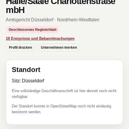
Halle/Saale Charlottenstraße
mbH
Amtsgericht Düsseldorf · Nordrhein-Westfalen
Geschlossenes Registerblatt
18 Ereignisse und Bekanntmachungen
Profil drucken
Unternehmen merken
Standort
Sitz: Düsseldorf
Eine vollständige Geschäftsanschrift ist hier derzeit noch nicht
verfügbar.
Der Standort konnte in OpenStreetMap noch nicht eindeutig
bestimmt werden.