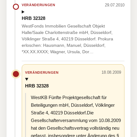
29.07.2010
VERÄNDERUNGEN
HRB 32328
WestFonds Immobilien Gesellschaft Objekt
Halle/Saale Charlottenstraße mbH, Düsseldorf,
Völklinger Straße 4, 40219 Düsseldorf. Prokura
erloschen: Hausmann, Manuel, Düsseldorf,
*XX.XX.XXXX; Wagner, Ursula, Dor…
18.08.2009
VERÄNDERUNGEN
HRB 32328
WestKB Fünfte Projektgesellschaft für
Beteiligungen mbH, Düsseldorf, Völklinger
Straße 4, 40219 Düsseldorf.Die
Gesellschafterversammlung vom 10.08.2009
hat den Gesellschaftsvertrag vollständig neu
gefasst, insbesondere unter Änderung des §