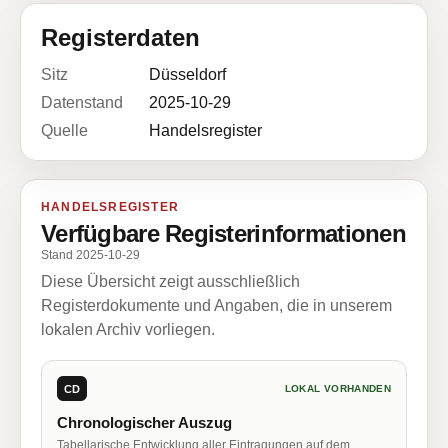
Registerdaten
Sitz
Düsseldorf
Datenstand
2025-10-29
Quelle
Handelsregister
HANDELSREGISTER
Verfügbare Registerinformationen
Stand 2025-10-29
Diese Übersicht zeigt ausschließlich
Registerdokumente und Angaben, die in unserem
lokalen Archiv vorliegen.
CD
LOKAL VORHANDEN
Chronologischer Auszug
Tabellarische Entwicklung aller Eintragungen auf dem