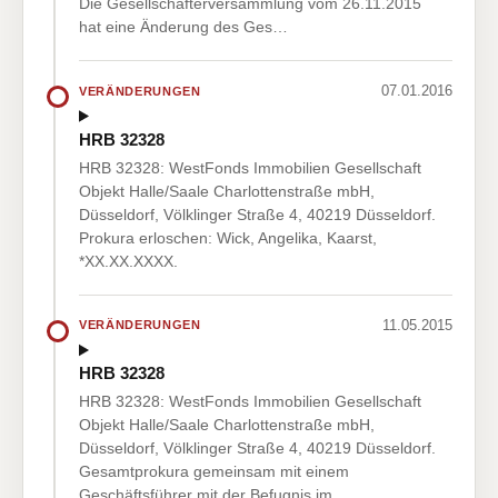
Die Gesellschafterversammlung vom 26.11.2015
hat eine Änderung des Ges…
07.01.2016
VERÄNDERUNGEN
HRB 32328
HRB 32328: WestFonds Immobilien Gesellschaft
Objekt Halle/Saale Charlottenstraße mbH,
Düsseldorf, Völklinger Straße 4, 40219 Düsseldorf.
Prokura erloschen: Wick, Angelika, Kaarst,
*XX.XX.XXXX.
11.05.2015
VERÄNDERUNGEN
HRB 32328
HRB 32328: WestFonds Immobilien Gesellschaft
Objekt Halle/Saale Charlottenstraße mbH,
Düsseldorf, Völklinger Straße 4, 40219 Düsseldorf.
Gesamtprokura gemeinsam mit einem
Geschäftsführer mit der Befugnis im …