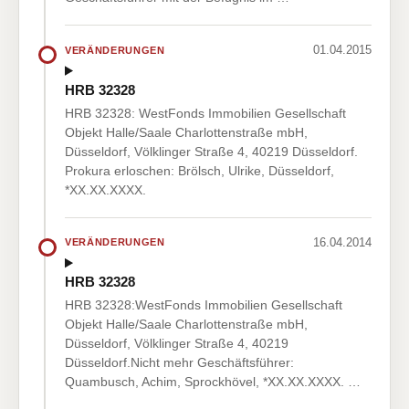
01.04.2015
VERÄNDERUNGEN
HRB 32328
HRB 32328: WestFonds Immobilien Gesellschaft
Objekt Halle/Saale Charlottenstraße mbH,
Düsseldorf, Völklinger Straße 4, 40219 Düsseldorf.
Prokura erloschen: Brölsch, Ulrike, Düsseldorf,
*XX.XX.XXXX.
16.04.2014
VERÄNDERUNGEN
HRB 32328
HRB 32328:WestFonds Immobilien Gesellschaft
Objekt Halle/Saale Charlottenstraße mbH,
Düsseldorf, Völklinger Straße 4, 40219
Düsseldorf.Nicht mehr Geschäftsführer:
Quambusch, Achim, Sprockhövel, *XX.XX.XXXX. …