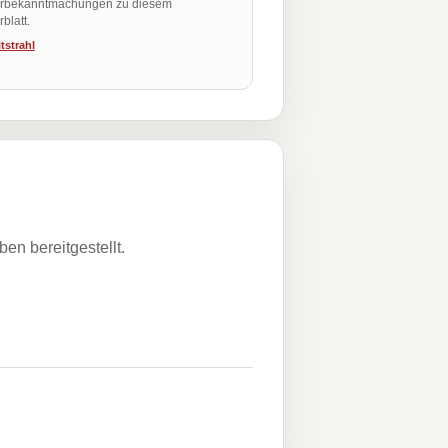
erbekanntmachungen zu diesem
blatt.
tstrahl
n bereitgestellt.