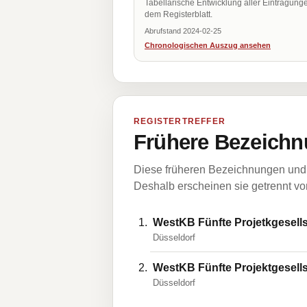
Tabellarische Entwicklung aller Eintragung
dem Registerblatt.
Abrufstand 2024-02-25
Chronologischen Auszug ansehen
REGISTERTREFFER
Frühere Bezeichn
Diese früheren Bezeichnungen und 
Deshalb erscheinen sie getrennt vom
WestKB Fünfte Projetkgesells
Düsseldorf
WestKB Fünfte Projektgesells
Düsseldorf