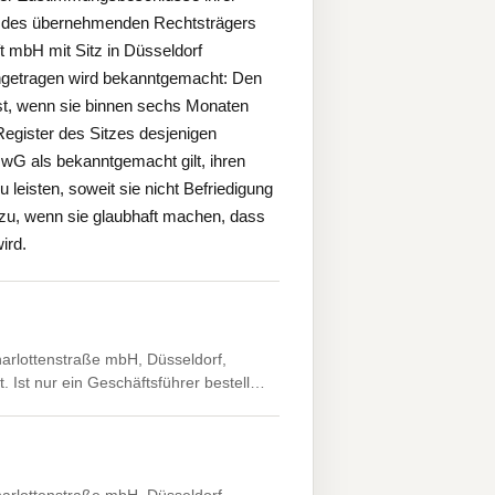
 des übernehmenden Rechtsträgers
 mbH mit Sitz in Düsseldorf
ingetragen wird bekanntgemacht: Den
ist, wenn sie binnen sechs Monaten
egister des Sitzes desjenigen
wG als bekanntgemacht gilt, ihren
leisten, soweit sie nicht Befriedigung
 zu, wenn sie glaubhaft machen, dass
ird.
arlottenstraße mbH, Düsseldorf,
t. Ist nur ein Geschäftsführer bestell…
arlottenstraße mbH, Düsseldorf,