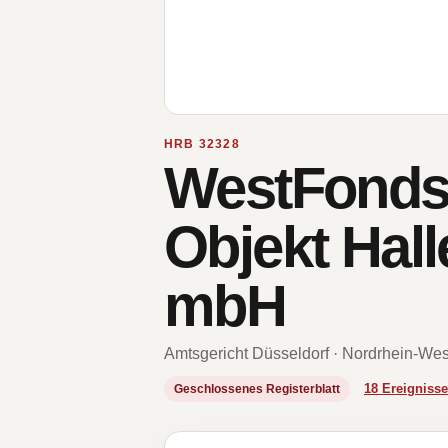
HRB 32328
WestFonds 
Objekt Hall
mbH
Amtsgericht Düsseldorf · Nordrhein-Wes
18 Ereignis
Geschlossenes Registerblatt