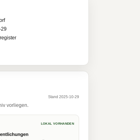
orf
-29
egister
Stand 2025-10-29
iv vorliegen.
LOKAL VORHANDEN
fentlichungen