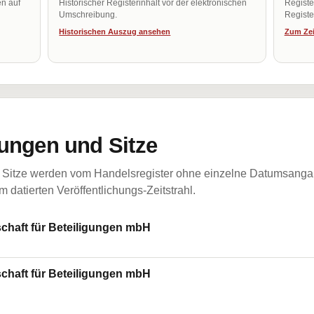
en auf
Historischer Registerinhalt vor der elektronischen
Regist
Umschreibung.
Register
Historischen Auszug ansehen
Zum Zei
ungen und Sitze
Sitze werden vom Handelsregister ohne einzelne Datumsangabe
 datierten Veröffentlichungs-Zeitstrahl.
chaft für Beteiligungen mbH
chaft für Beteiligungen mbH