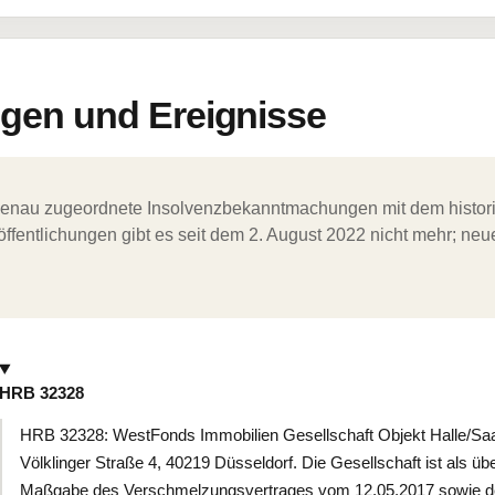
en und Ereignisse
ergenau zugeordnete Insolvenzbekanntmachungen mit dem histori
ffentlichungen gibt es seit dem 2. August 2022 nicht mehr; ne
HRB 32328
HRB 32328: WestFonds Immobilien Gesellschaft Objekt Halle/Saa
Völklinger Straße 4, 40219 Düsseldorf. Die Gesellschaft ist als ü
Maßgabe des Verschmelzungsvertrages vom 12.05.2017 sowie d