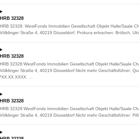
HRB 32328
HRB 32328: WestFonds Immobilien Gesellschaft Objekt Halle/Saale Ch
Völklinger Straße 4, 40219 Düsseldorf. Prokura erloschen: Brölsch, Ul
HRB 32328
HRB 32328:WestFonds Immobilien Gesellschaft Objekt Halle/Saale Cha
Völklinger Straße 4, 40219 Düsseldorf.Nicht mehr Geschäftsführer: Q
*XX.XX.XXXX. …
HRB 32328
HRB 32328:WestFonds Immobilien Gesellschaft Objekt Halle/Saale Cha
Völklinger Straße 4, 40219 Düsseldorf.Nicht mehr Geschäftsführer: Pi
HRB 32328