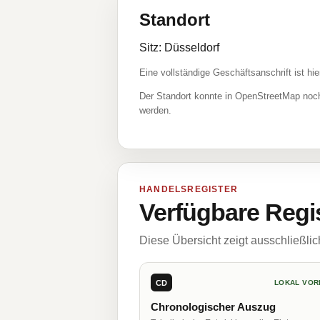
Standort
Sitz: Düsseldorf
Eine vollständige Geschäftsanschrift ist hie
Der Standort konnte in OpenStreetMap noch
werden.
HANDELSREGISTER
Verfügbare Regi
Diese Übersicht zeigt ausschließli
CD
LOKAL VOR
Chronologischer Auszug