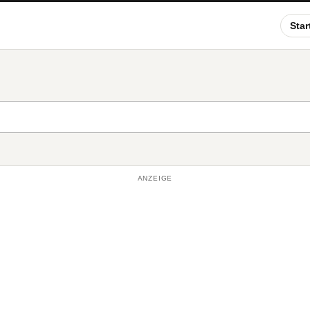
Star
ANZEIGE