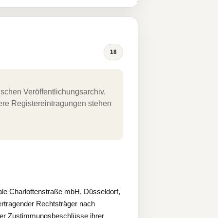
18
schen Veröffentlichungsarchiv.
uere Registereintragungen stehen
le Charlottenstraße mbH, Düsseldorf,
bertragender Rechtsträger nach
er Zustimmungsbeschlüsse ihrer