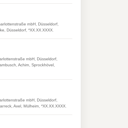
arlottenstraße mbH, Düsseldorf,
rike, Düsseldorf, *XX.XX.XXXX.
rlottenstraße mbH, Düsseldorf,
uambusch, Achim, Sprockhövel,
rlottenstraße mbH, Düsseldorf,
ßarreck, Axel, Mülheim, *XX.XX.XXXX.