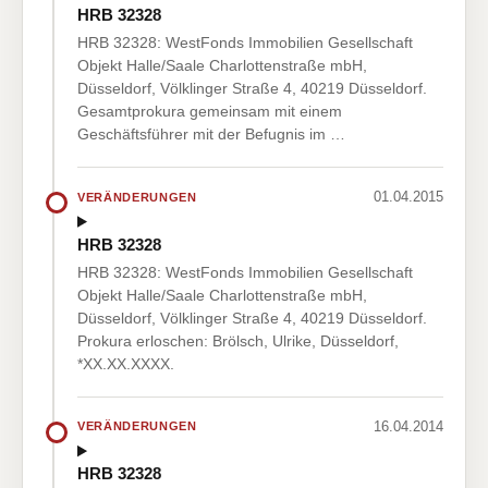
HRB 32328
HRB 32328: WestFonds Immobilien Gesellschaft
Objekt Halle/Saale Charlottenstraße mbH,
Düsseldorf, Völklinger Straße 4, 40219 Düsseldorf.
Gesamtprokura gemeinsam mit einem
Geschäftsführer mit der Befugnis im …
01.04.2015
VERÄNDERUNGEN
HRB 32328
HRB 32328: WestFonds Immobilien Gesellschaft
Objekt Halle/Saale Charlottenstraße mbH,
Düsseldorf, Völklinger Straße 4, 40219 Düsseldorf.
Prokura erloschen: Brölsch, Ulrike, Düsseldorf,
*XX.XX.XXXX.
16.04.2014
VERÄNDERUNGEN
HRB 32328