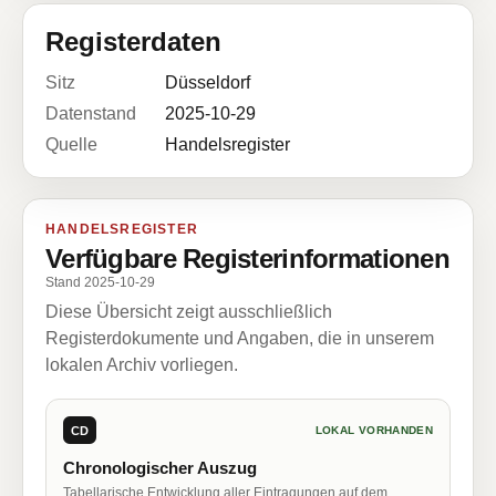
Registerdaten
Sitz
Düsseldorf
Datenstand
2025-10-29
Quelle
Handelsregister
HANDELSREGISTER
Verfügbare Registerinformationen
Stand 2025-10-29
Diese Übersicht zeigt ausschließlich
Registerdokumente und Angaben, die in unserem
lokalen Archiv vorliegen.
CD
LOKAL VORHANDEN
Chronologischer Auszug
Tabellarische Entwicklung aller Eintragungen auf dem