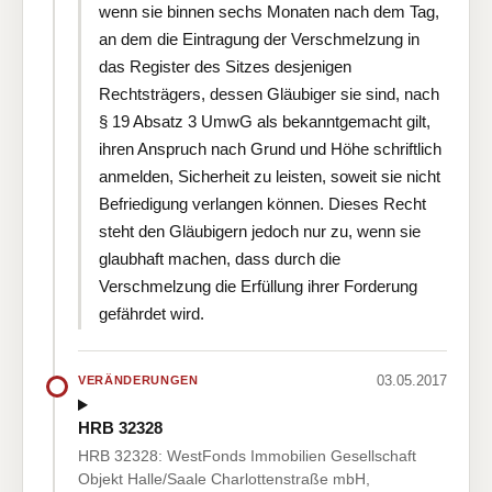
wenn sie binnen sechs Monaten nach dem Tag,
an dem die Eintragung der Verschmelzung in
das Register des Sitzes desjenigen
Rechtsträgers, dessen Gläubiger sie sind, nach
§ 19 Absatz 3 UmwG als bekanntgemacht gilt,
ihren Anspruch nach Grund und Höhe schriftlich
anmelden, Sicherheit zu leisten, soweit sie nicht
Befriedigung verlangen können. Dieses Recht
steht den Gläubigern jedoch nur zu, wenn sie
glaubhaft machen, dass durch die
Verschmelzung die Erfüllung ihrer Forderung
gefährdet wird.
03.05.2017
VERÄNDERUNGEN
HRB 32328
HRB 32328: WestFonds Immobilien Gesellschaft
Objekt Halle/Saale Charlottenstraße mbH,