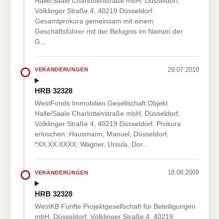
Halle/Saale Charlottenstraße mbH, Düsseldorf,
Völklinger Straße 4, 40219 Düsseldorf.
Gesamtprokura gemeinsam mit einem
Geschäftsführer mit der Befugnis im Namen der
G…
29.07.2010
VERÄNDERUNGEN
HRB 32328
WestFonds Immobilien Gesellschaft Objekt
Halle/Saale Charlottenstraße mbH, Düsseldorf,
Völklinger Straße 4, 40219 Düsseldorf. Prokura
erloschen: Hausmann, Manuel, Düsseldorf,
*XX.XX.XXXX; Wagner, Ursula, Dor…
18.08.2009
VERÄNDERUNGEN
HRB 32328
WestKB Fünfte Projektgesellschaft für Beteiligungen
mbH, Düsseldorf, Völklinger Straße 4, 40219