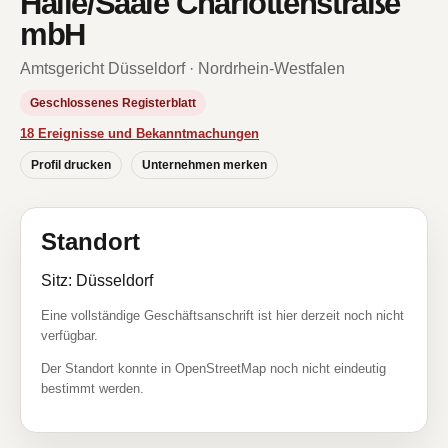
Halle/Saale Charlottenstraße
mbH
Amtsgericht Düsseldorf · Nordrhein-Westfalen
Geschlossenes Registerblatt
18 Ereignisse und Bekanntmachungen
Profil drucken
Unternehmen merken
Standort
Sitz: Düsseldorf
Eine vollständige Geschäftsanschrift ist hier derzeit noch nicht
verfügbar.
Der Standort konnte in OpenStreetMap noch nicht eindeutig
bestimmt werden.