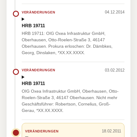
04.12.2014
VERÄNDERUNGEN
HRB 19711
HRB 19711: OIG Oxea Infrastruktur GmbH,
Oberhausen, Otto-Roelen-Straße 3, 46147
Oberhausen. Prokura erloschen: Dr. Dämbkes,
Georg, Dinslaken, *XX.XX.XXXX.
03.02.2012
VERÄNDERUNGEN
HRB 19711
OIG Oxea Infrastruktur GmbH, Oberhausen, Otto-
Roelen-Straße 3, 46147 Oberhausen. Nicht mehr
Geschäftsführer: Robertson, Cornelius, Groß-
Gerau, *XX.XX.XXXX.
18.02.2011
VERÄNDERUNGEN