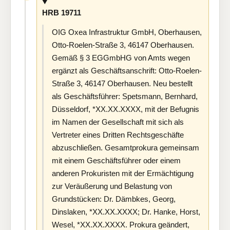
HRB 19711
OIG Oxea Infrastruktur GmbH, Oberhausen,
Otto-Roelen-Straße 3, 46147 Oberhausen.
Gemäß § 3 EGGmbHG von Amts wegen
ergänzt als Geschäftsanschrift: Otto-Roelen-
Straße 3, 46147 Oberhausen. Neu bestellt
als Geschäftsführer: Spetsmann, Bernhard,
Düsseldorf, *XX.XX.XXXX, mit der Befugnis
im Namen der Gesellschaft mit sich als
Vertreter eines Dritten Rechtsgeschäfte
abzuschließen. Gesamtprokura gemeinsam
mit einem Geschäftsführer oder einem
anderen Prokuristen mit der Ermächtigung
zur Veräußerung und Belastung von
Grundstücken: Dr. Dämbkes, Georg,
Dinslaken, *XX.XX.XXXX; Dr. Hanke, Horst,
Wesel, *XX.XX.XXXX. Prokura geändert,