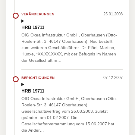
25.01.2008
VERÄNDERUNGEN
HRB 19711
OIG Oxea Infrastruktur GmbH, Oberhausen (Otto-
Roelen-Str. 3, 46147 Oberhausen). Neu bestellt
zum weiteren Geschäftsführer: Dr. Flöel, Martina,
Hünxe, *XX.XX.XXXX, mit der Befugnis im Namen
der Gesellschaft m…
07.12.2007
BERICHTIGUNGEN
HRB 19711
OIG Oxea Infrastruktur GmbH, Oberhausen (Otto-
Roelen-Str. 3, 46147 Oberhausen).
Gesellschaftsvertrag vom 26.08.2003, zuletzt
geändert am 01.02.2007. Die
Gesellschafterversammlung vom 15.06.2007 hat
die Änder…