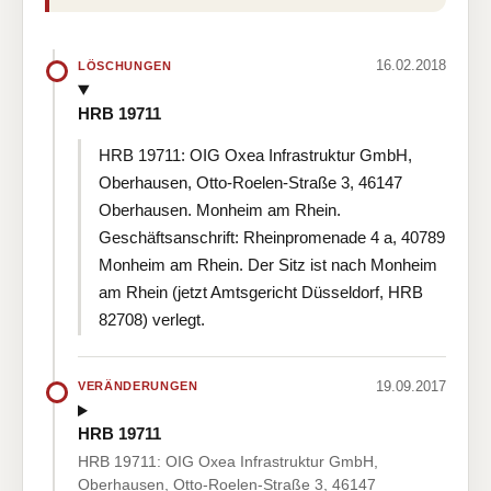
16.02.2018
LÖSCHUNGEN
HRB 19711
HRB 19711: OIG Oxea Infrastruktur GmbH,
Oberhausen, Otto-Roelen-Straße 3, 46147
Oberhausen. Monheim am Rhein.
Geschäftsanschrift: Rheinpromenade 4 a, 40789
Monheim am Rhein. Der Sitz ist nach Monheim
am Rhein (jetzt Amtsgericht Düsseldorf, HRB
82708) verlegt.
19.09.2017
VERÄNDERUNGEN
HRB 19711
HRB 19711: OIG Oxea Infrastruktur GmbH,
Oberhausen, Otto-Roelen-Straße 3, 46147