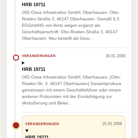
HRB 19711
OIG Oxea Infrastruktur GmbH, Oberhausen, Otto-
Roelen-Straße 3, 46147 Oberhausen. Gemäß § 3
EGGmbHG von Amts wegen ergänzt als
Geschäftsanschrift: Otto-Roelen-Straße 3, 46147
Oberhausen. Neu bestellt als Gesc…
30.01.2009
VERÄNDERUNGEN
HRB 19711
OIG Oxea Infrastruktur GmbH, Oberhausen, (Otto-
Roelen-Str. 3, 46147 Oberhausen).Gesamtprokura
gemeinsam mit einem Geschäftsführer oder einem
anderen Prokuristen mit der Ermächtigung zur
Veräußerung und Belas…
25.01.2008
VERÄNDERUNGEN
HRB 19711