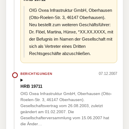
OIG Oxea Infrastruktur GmbH, Oberhausen
(Otto-Roelen-Str. 3, 46147 Oberhausen).
Neu bestellt zum weiteren Geschäftsführer:
Dr. Flöel, Martina, Hünxe, *XX.XX.XXXX, mit
der Befugnis im Namen der Gesellschaft mit
sich als Vertreter eines Dritten
Rechtsgeschäfte abzuschließen.
07.12.2007
BERICHTIGUNGEN
HRB 19711
OIG Oxea Infrastruktur GmbH, Oberhausen (Otto-
Roelen-Str. 3, 46147 Oberhausen).
Gesellschaftsvertrag vom 26.08.2003, zuletzt
geändert am 01.02.2007. Die
Gesellschafterversammlung vom 15.06.2007 hat
die Änder…