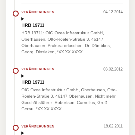
04.12.2014
VERÄNDERUNGEN
HRB 19711
HRB 19711: OIG Oxea Infrastruktur GmbH,
Oberhausen, Otto-Roelen-Straße 3, 46147
Oberhausen. Prokura erloschen: Dr. Dämbkes,
Georg, Dinslaken, *XX.XX.XXXX.
03.02.2012
VERÄNDERUNGEN
HRB 19711
OIG Oxea Infrastruktur GmbH, Oberhausen, Otto-
Roelen-Straße 3, 46147 Oberhausen. Nicht mehr
Geschäftsführer: Robertson, Cornelius, Groß-
Gerau, *XX.XX.XXXX.
18.02.2011
VERÄNDERUNGEN