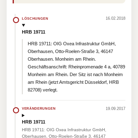
16.02.2018
LÖSCHUNGEN
HRB 19711
HRB 19711: OIG Oxea Infrastruktur GmbH,
Oberhausen, Otto-Roelen-Straße 3, 46147
Oberhausen. Monheim am Rhein.
Geschäftsanschrift: Rheinpromenade 4 a, 40789
Monheim am Rhein. Der Sitz ist nach Monheim
am Rhein (jetzt Amtsgericht Düsseldorf, HRB
82708) verlegt.
19.09.2017
VERÄNDERUNGEN
HRB 19711
HRB 19711: OIG Oxea Infrastruktur GmbH,
Oberhausen, Otto-Roelen-Straße 3, 46147