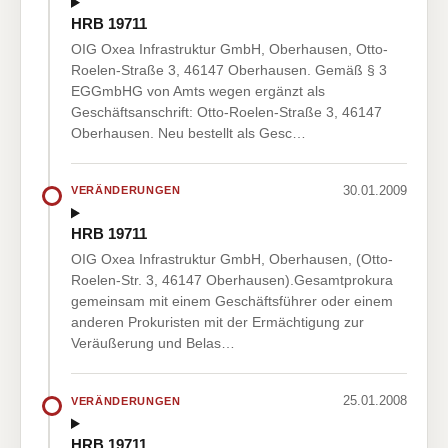
HRB 19711
OIG Oxea Infrastruktur GmbH, Oberhausen, Otto-
Roelen-Straße 3, 46147 Oberhausen. Gemäß § 3
EGGmbHG von Amts wegen ergänzt als
Geschäftsanschrift: Otto-Roelen-Straße 3, 46147
Oberhausen. Neu bestellt als Gesc…
30.01.2009
VERÄNDERUNGEN
HRB 19711
OIG Oxea Infrastruktur GmbH, Oberhausen, (Otto-
Roelen-Str. 3, 46147 Oberhausen).Gesamtprokura
gemeinsam mit einem Geschäftsführer oder einem
anderen Prokuristen mit der Ermächtigung zur
Veräußerung und Belas…
25.01.2008
VERÄNDERUNGEN
HRB 19711