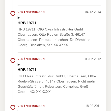
04.12.2014
VERÄNDERUNGEN
HRB 19711
HRB 19711: OIG Oxea Infrastruktur GmbH,
Oberhausen, Otto-Roelen-Straße 3, 46147
Oberhausen. Prokura erloschen: Dr. Dämbkes,
Georg, Dinslaken, *XX.XX.XXXX.
03.02.2012
VERÄNDERUNGEN
HRB 19711
OIG Oxea Infrastruktur GmbH, Oberhausen, Otto-
Roelen-Straße 3, 46147 Oberhausen. Nicht mehr
Geschäftsführer: Robertson, Cornelius, Groß-
Gerau, *XX.XX.XXXX.
18.02.2011
VERÄNDERUNGEN