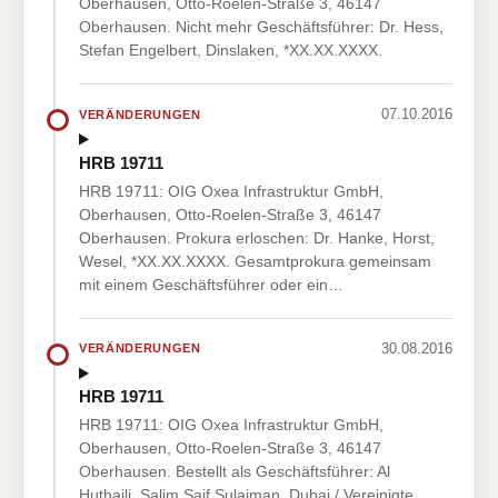
Oberhausen, Otto-Roelen-Straße 3, 46147
Oberhausen. Nicht mehr Geschäftsführer: Dr. Hess,
Stefan Engelbert, Dinslaken, *XX.XX.XXXX.
07.10.2016
VERÄNDERUNGEN
HRB 19711
HRB 19711: OIG Oxea Infrastruktur GmbH,
Oberhausen, Otto-Roelen-Straße 3, 46147
Oberhausen. Prokura erloschen: Dr. Hanke, Horst,
Wesel, *XX.XX.XXXX. Gesamtprokura gemeinsam
mit einem Geschäftsführer oder ein…
30.08.2016
VERÄNDERUNGEN
HRB 19711
HRB 19711: OIG Oxea Infrastruktur GmbH,
Oberhausen, Otto-Roelen-Straße 3, 46147
Oberhausen. Bestellt als Geschäftsführer: Al
Huthaili, Salim Saif Sulaiman, Dubai / Vereinigte