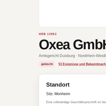
HRB 13992
Oxea Gmb
Amtsgericht Duisburg · Nordrhein-Westf
53 Ereignisse und Bekanntmac
gelöscht
Standort
Sitz: Monheim
Eine vollständige Geschäftsanschrift ist hie