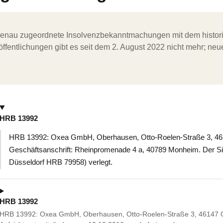
ergenau zugeordnete Insolvenzbekanntmachungen mit dem histori
ffentlichungen gibt es seit dem 2. August 2022 nicht mehr; ne
HRB 13992
HRB 13992: Oxea GmbH, Oberhausen, Otto-Roelen-Straße 3, 4
Geschäftsanschrift: Rheinpromenade 4 a, 40789 Monheim. Der Sit
Düsseldorf HRB 79958) verlegt.
HRB 13992
HRB 13992: Oxea GmbH, Oberhausen, Otto-Roelen-Straße 3, 46147 O