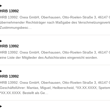
HRB 13992
HRB 13992: Oxea GmbH, Oberhausen, Otto-Roelen-Straße 3, 46147 Obe
übernehmender Rechtsträger nach Maßgabe des Verschmelzungsvertr
Zustimmungsbesc…
HRB 13992
HRB 13992: Oxea GmbH, Oberhausen, Otto-Roelen-Straße 3, 46147 Ob
eine Liste der Mitglieder des Aufsichtsrates eingereicht worden.
HRB 13992
HRB 13992: Oxea GmbH, Oberhausen, Otto-Roelen-Straße 3, 46147 
Geschäftsführer: Mantas, Miguel, Heilberscheid, *XX.XX.XXXX; Spetsm
*XX.XX.XXXX. Bestellt als Ge…