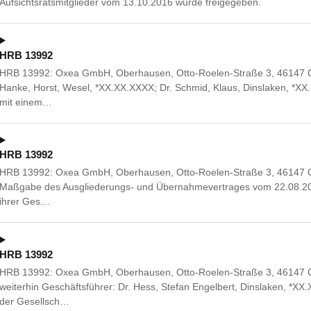
Aufsichtsratsmitglieder vom 13.10.2016 wurde freigegeben.
HRB 13992
HRB 13992: Oxea GmbH, Oberhausen, Otto-Roelen-Straße 3, 46147 Ob
Hanke, Horst, Wesel, *XX.XX.XXXX; Dr. Schmid, Klaus, Dinslaken, 
mit einem…
HRB 13992
HRB 13992: Oxea GmbH, Oberhausen, Otto-Roelen-Straße 3, 46147 Ob
Maßgabe des Ausgliederungs- und Übernahmevertrages vom 22.08.2
ihrer Ges…
HRB 13992
HRB 13992: Oxea GmbH, Oberhausen, Otto-Roelen-Straße 3, 46147 
weiterhin Geschäftsführer: Dr. Hess, Stefan Engelbert, Dinslaken, *X
der Gesellsch…