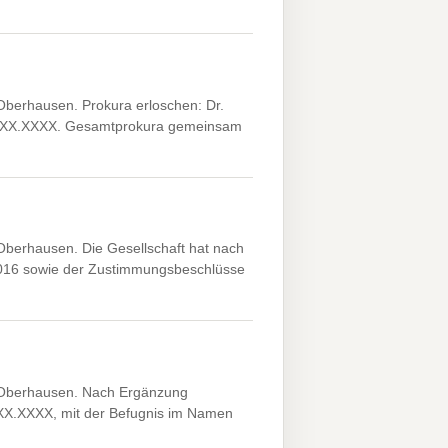
erhausen. Prokura erloschen: Dr.
*XX.XX.XXXX. Gesamtprokura gemeinsam
erhausen. Die Gesellschaft hat nach
016 sowie der Zustimmungsbeschlüsse
Oberhausen. Nach Ergänzung
X.XX.XXXX, mit der Befugnis im Namen