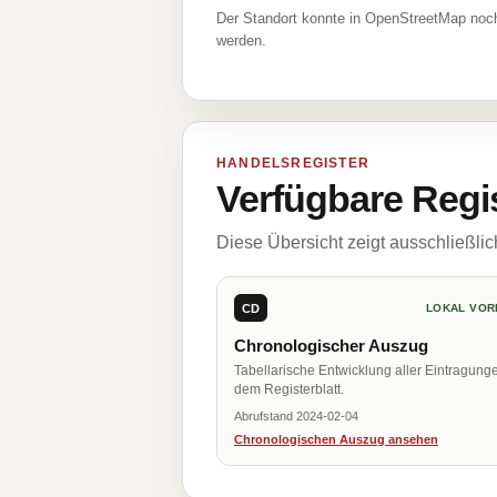
Der Standort konnte in OpenStreetMap noch
werden.
HANDELSREGISTER
Verfügbare Regi
Diese Übersicht zeigt ausschließli
CD
LOKAL VOR
Chronologischer Auszug
Tabellarische Entwicklung aller Eintragung
dem Registerblatt.
Abrufstand 2024-02-04
Chronologischen Auszug ansehen