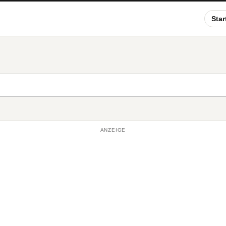
Star
ANZEIGE