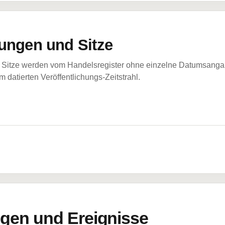
ungen und Sitze
Sitze werden vom Handelsregister ohne einzelne Datumsangabe
 datierten Veröffentlichungs-Zeitstrahl.
en und Ereignisse