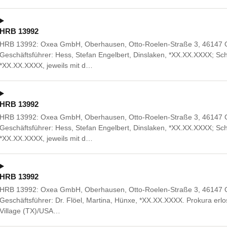
HRB 13992
HRB 13992: Oxea GmbH, Oberhausen, Otto-Roelen-Straße 3, 46147 Ob
Geschäftsführer: Hess, Stefan Engelbert, Dinslaken, *XX.XX.XXXX; Sch
*XX.XX.XXXX, jeweils mit d…
HRB 13992
HRB 13992: Oxea GmbH, Oberhausen, Otto-Roelen-Straße 3, 46147 Ob
Geschäftsführer: Hess, Stefan Engelbert, Dinslaken, *XX.XX.XXXX; Sch
*XX.XX.XXXX, jeweils mit d…
HRB 13992
HRB 13992: Oxea GmbH, Oberhausen, Otto-Roelen-Straße 3, 46147 
Geschäftsführer: Dr. Flöel, Martina, Hünxe, *XX.XX.XXXX. Prokura erl
Village (TX)/USA…