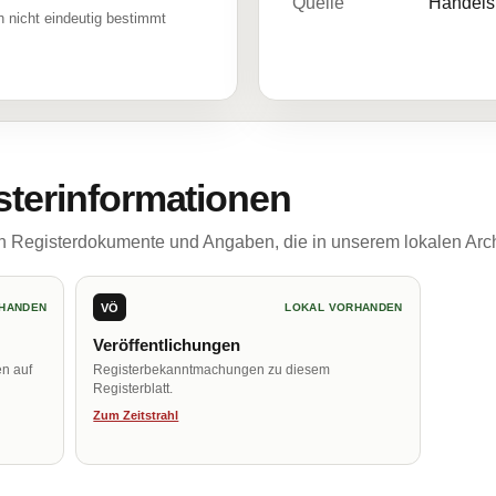
Quelle
Handelsr
 nicht eindeutig bestimmt
sterinformationen
ch Registerdokumente und Angaben, die in unserem lokalen Arch
VÖ
HANDEN
LOKAL VORHANDEN
Veröffentlichungen
en auf
Registerbekanntmachungen zu diesem
Registerblatt.
Zum Zeitstrahl