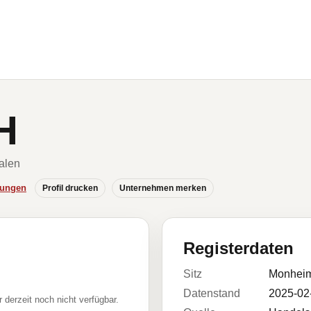
H
alen
hungen
Profil drucken
Unternehmen merken
Registerdaten
Sitz
Monhei
Datenstand
2025-02
r derzeit noch nicht verfügbar.