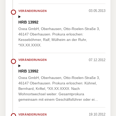
03.05.2013
VERÄNDERUNGEN
HRB 13992
Oxea GmbH, Oberhausen, Otto-Roelen-Straße 3,
46147 Oberhausen. Prokura erloschen:
Kesseböhmer, Ralf, Mülheim an der Ruhr,
*XX.XX.XXXX.
07.12.2012
VERÄNDERUNGEN
HRB 13992
Oxea GmbH, Oberhausen, Otto-Roelen-Straße 3,
46147 Oberhausen. Prokura erloschen: Kühnel,
Bernhard, Kriftel, *XX.XX.XXXX. Nach
Wohnortwechsel weiter: Gesamtprokura
gemeinsam mit einem Geschäftsführer oder ei…
19.10.2012
VERÄNDERUNGEN