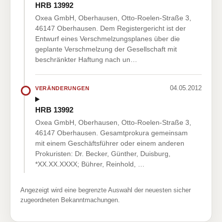
HRB 13992
Oxea GmbH, Oberhausen, Otto-Roelen-Straße 3,
46147 Oberhausen. Dem Registergericht ist der
Entwurf eines Verschmelzungsplanes über die
geplante Verschmelzung der Gesellschaft mit
beschränkter Haftung nach un…
04.05.2012
VERÄNDERUNGEN
HRB 13992
Oxea GmbH, Oberhausen, Otto-Roelen-Straße 3,
46147 Oberhausen. Gesamtprokura gemeinsam
mit einem Geschäftsführer oder einem anderen
Prokuristen: Dr. Becker, Günther, Duisburg,
*XX.XX.XXXX; Bührer, Reinhold, …
Angezeigt wird eine begrenzte Auswahl der neuesten sicher
zugeordneten Bekanntmachungen.