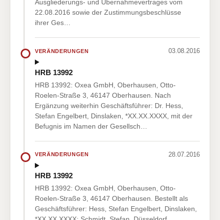
Ausgliederungs- und Übernahmevertrages vom
22.08.2016 sowie der Zustimmungsbeschlüsse
ihrer Ges…
03.08.2016
VERÄNDERUNGEN
HRB 13992
HRB 13992: Oxea GmbH, Oberhausen, Otto-
Roelen-Straße 3, 46147 Oberhausen. Nach
Ergänzung weiterhin Geschäftsführer: Dr. Hess,
Stefan Engelbert, Dinslaken, *XX.XX.XXXX, mit der
Befugnis im Namen der Gesellsch…
28.07.2016
VERÄNDERUNGEN
HRB 13992
HRB 13992: Oxea GmbH, Oberhausen, Otto-
Roelen-Straße 3, 46147 Oberhausen. Bestellt als
Geschäftsführer: Hess, Stefan Engelbert, Dinslaken,
*XX.XX.XXXX; Schmidt, Stefan, Düsseldorf,