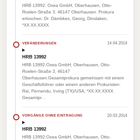
HRB 13992: Oxea GmbH, Oberhausen, Otto-
Roelen-Straße 3, 46147 Oberhausen. Prokura
erloschen: Dr. Dämbkes, Georg, Dinslaken,
*XX.XX.XXXX.
14.04.2014
VERÄNDERUNGEN
HRB 13992
HRB 13992:Oxea GmbH, Oberhausen, Otto-
Roelen-Straße 3, 46147
Oberhausen.Gesamtprokura gemeinsam mit einem
Geschäftsführer oder einem anderen Prokuristen:
Rai, Pernendu, Irving (TX)/USA, *XX.XX.XXXX.
Gesamtpr…
20.03.2014
VORGÄNGE OHNE EINTRAGUNG
HRB 13992
HRB 13992:Oxea GmbH, Oberhausen, Otto-