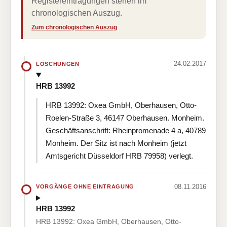
Registereintragungen stehen im
chronologischen Auszug.
Zum chronologischen Auszug
24.02.2017
LÖSCHUNGEN
HRB 13992
HRB 13992: Oxea GmbH, Oberhausen, Otto-
Roelen-Straße 3, 46147 Oberhausen. Monheim.
Geschäftsanschrift: Rheinpromenade 4 a, 40789
Monheim. Der Sitz ist nach Monheim (jetzt
Amtsgericht Düsseldorf HRB 79958) verlegt.
08.11.2016
VORGÄNGE OHNE EINTRAGUNG
HRB 13992
HRB 13992: Oxea GmbH, Oberhausen, Otto-