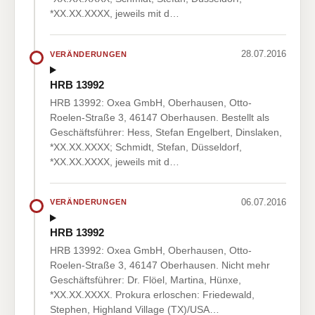
*XX.XX.XXXX, jeweils mit d…
28.07.2016
VERÄNDERUNGEN
HRB 13992
HRB 13992: Oxea GmbH, Oberhausen, Otto-
Roelen-Straße 3, 46147 Oberhausen. Bestellt als
Geschäftsführer: Hess, Stefan Engelbert, Dinslaken,
*XX.XX.XXXX; Schmidt, Stefan, Düsseldorf,
*XX.XX.XXXX, jeweils mit d…
06.07.2016
VERÄNDERUNGEN
HRB 13992
HRB 13992: Oxea GmbH, Oberhausen, Otto-
Roelen-Straße 3, 46147 Oberhausen. Nicht mehr
Geschäftsführer: Dr. Flöel, Martina, Hünxe,
*XX.XX.XXXX. Prokura erloschen: Friedewald,
Stephen, Highland Village (TX)/USA…