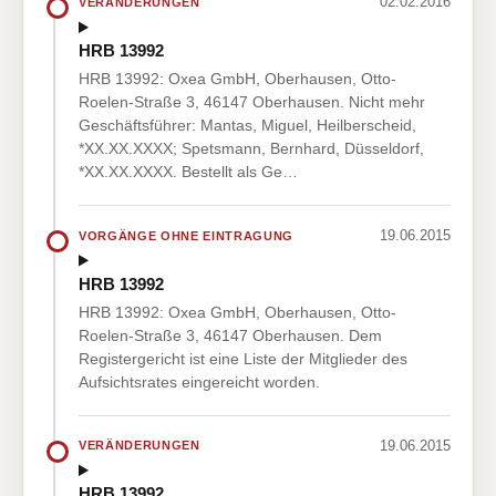
02.02.2016
VERÄNDERUNGEN
HRB 13992
HRB 13992: Oxea GmbH, Oberhausen, Otto-
Roelen-Straße 3, 46147 Oberhausen. Nicht mehr
Geschäftsführer: Mantas, Miguel, Heilberscheid,
*XX.XX.XXXX; Spetsmann, Bernhard, Düsseldorf,
*XX.XX.XXXX. Bestellt als Ge…
19.06.2015
VORGÄNGE OHNE EINTRAGUNG
HRB 13992
HRB 13992: Oxea GmbH, Oberhausen, Otto-
Roelen-Straße 3, 46147 Oberhausen. Dem
Registergericht ist eine Liste der Mitglieder des
Aufsichtsrates eingereicht worden.
19.06.2015
VERÄNDERUNGEN
HRB 13992