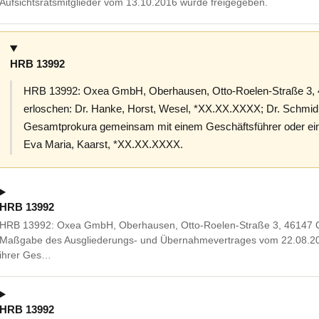
Aufsichtsratsmitglieder vom 13.10.2016 wurde freigegeben.
HRB 13992
HRB 13992: Oxea GmbH, Oberhausen, Otto-Roelen-Straße 3, 
erloschen: Dr. Hanke, Horst, Wesel, *XX.XX.XXXX; Dr. Schmid
Gesamtprokura gemeinsam mit einem Geschäftsführer oder ein
Eva Maria, Kaarst, *XX.XX.XXXX.
HRB 13992
HRB 13992: Oxea GmbH, Oberhausen, Otto-Roelen-Straße 3, 46147 Ob
Maßgabe des Ausgliederungs- und Übernahmevertrages vom 22.08.2
ihrer Ges…
HRB 13992