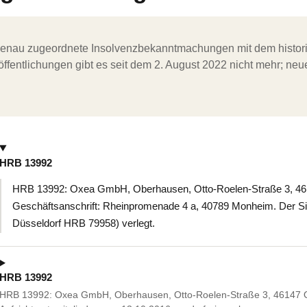
ergenau zugeordnete Insolvenzbekanntmachungen mit dem histori
ffentlichungen gibt es seit dem 2. August 2022 nicht mehr; ne
HRB 13992
HRB 13992: Oxea GmbH, Oberhausen, Otto-Roelen-Straße 3, 4
Geschäftsanschrift: Rheinpromenade 4 a, 40789 Monheim. Der Sit
Düsseldorf HRB 79958) verlegt.
HRB 13992
HRB 13992: Oxea GmbH, Oberhausen, Otto-Roelen-Straße 3, 46147 O