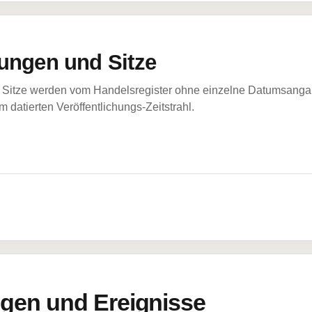
ungen und Sitze
Sitze werden vom Handelsregister ohne einzelne Datumsangabe
 datierten Veröffentlichungs-Zeitstrahl.
en und Ereignisse