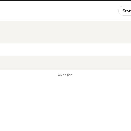
Star
ANZEIGE