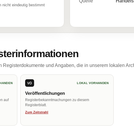
Quelle
Handelsr
 nicht eindeutig bestimmt
sterinformationen
ch Registerdokumente und Angaben, die in unserem lokalen Arch
VÖ
HANDEN
LOKAL VORHANDEN
Veröffentlichungen
en auf
Registerbekanntmachungen zu diesem
Registerblatt.
Zum Zeitstrahl