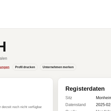
H
alen
hungen
Profil drucken
Unternehmen merken
Registerdaten
Sitz
Monhei
Datenstand
2025-02
r derzeit noch nicht verfügbar.