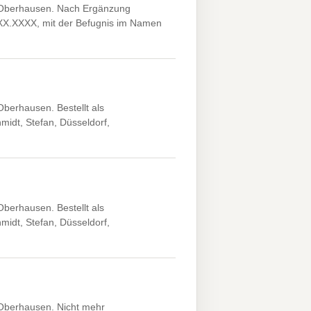
Oberhausen. Nach Ergänzung
X.XX.XXXX, mit der Befugnis im Namen
erhausen. Bestellt als
midt, Stefan, Düsseldorf,
erhausen. Bestellt als
midt, Stefan, Düsseldorf,
Oberhausen. Nicht mehr