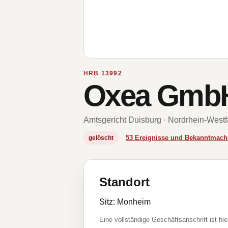
HRB 13992
Oxea Gmb
Amtsgericht Duisburg · Nordrhein-Westf
53 Ereignisse und Bekanntmac
gelöscht
Standort
Sitz: Monheim
Eine vollständige Geschäftsanschrift ist hie