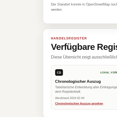
Der Standort konnte in OpenStreetMap noch
werden.
HANDELSREGISTER
Verfügbare Regi
Diese Übersicht zeigt ausschließli
CD
LOKAL VOR
Chronologischer Auszug
Tabellarische Entwicklung aller Eintragung
dem Registerblatt.
Abrufstand 2024-02-04
Chronologischen Auszug ansehen