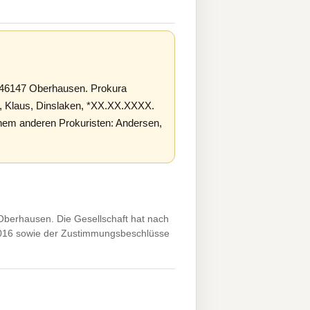
46147 Oberhausen. Prokura
, Klaus, Dinslaken, *XX.XX.XXXX.
em anderen Prokuristen: Andersen,
erhausen. Die Gesellschaft hat nach
016 sowie der Zustimmungsbeschlüsse