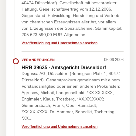
40474 Düsseldorf). Gesellschaft mit beschränkter
Haftung. Gesellschaftsvertrag vom 12.12.2006.
Gegenstand: Entwicklung, Herstellung und Vertrieb
von chemischen Erzeugnissen aller Art, vor allem
von Erzeugnissen der Spezialchemie. Stammkapital:
205.623.590,00 EUR. Allgemeine…
Veröffentlichung und Unternehmen ansehen
06.06.2006
VERÄNDERUNGEN
HRB 39635 · Amtsgericht Düsseldorf
Degussa AG, Düsseldorf (Bennigsen-Platz 1, 40474
Düsseldorf). Gesamtprokura gemeinsam mit einem
Vorstandsmitglied oder einem anderen Prokuristen:
Agrusow, Michail, Langenselbold, *XX.XX.XXXX;
Englmaier, Klaus, Trostberg, *XX.XX.XXXX;
Gummersbach, Frank, Ober-Ramstadt,
*XX.XX.XXXX; Dr. Hammer, Benedikt, Tacherting,
*XX…
Veröffentlichung und Unternehmen ansehen