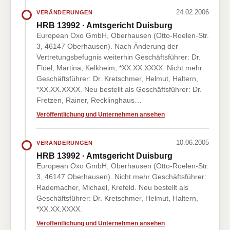
24.02.2006
VERÄNDERUNGEN
HRB 13992 · Amtsgericht Duisburg
European Oxo GmbH, Oberhausen (Otto-Roelen-Str.
3, 46147 Oberhausen). Nach Änderung der
Vertretungsbefugnis weiterhin Geschäftsführer: Dr.
Flöel, Martina, Kelkheim, *XX.XX.XXXX. Nicht mehr
Geschäftsführer: Dr. Kretschmer, Helmut, Haltern,
*XX.XX.XXXX. Neu bestellt als Geschäftsführer: Dr.
Fretzen, Rainer, Recklinghaus…
Veröffentlichung und Unternehmen ansehen
10.06.2005
VERÄNDERUNGEN
HRB 13992 · Amtsgericht Duisburg
European Oxo GmbH, Oberhausen (Otto-Roelen-Str.
3, 46147 Oberhausen). Nicht mehr Geschäftsführer:
Rademacher, Michael, Krefeld. Neu bestellt als
Geschäftsführer: Dr. Kretschmer, Helmut, Haltern,
*XX.XX.XXXX.
Veröffentlichung und Unternehmen ansehen