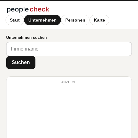
Start
Unternehmen
Personen
Karte
Unternehmen suchen
Suchen
ANZEIGE