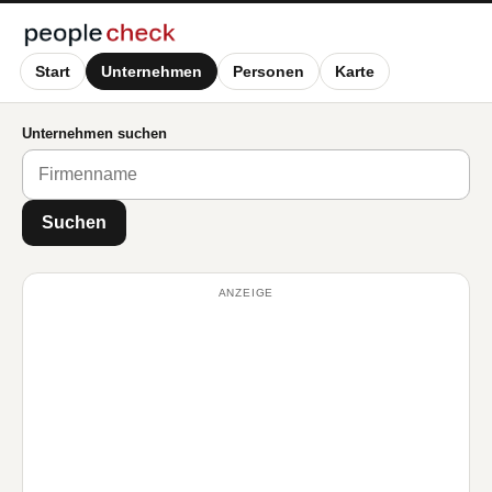
Start
Unternehmen
Personen
Karte
Unternehmen suchen
Suchen
ANZEIGE