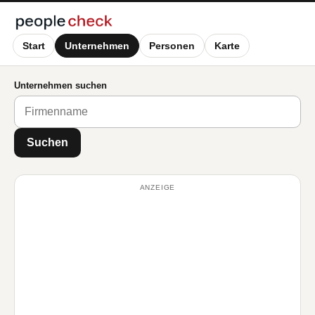
Start
Unternehmen
Personen
Karte
Unternehmen suchen
Suchen
ANZEIGE