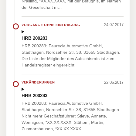
Krailling, *XX.XX.XXXX, mit der Befugnis, im Namen
der Gesellschaft m…
24.07.2017
VORGÄNGE OHNE EINTRAGUNG
HRB 200283
HRB 200283: Faurecia Automotive GmbH,
Stadthagen, Nordsehler Str. 38, 31655 Stadthagen.
Die Liste der Mitglieder des Aufsichtsrats ist zum
Handelsregister eingereicht.
22.05.2017
VERÄNDERUNGEN
HRB 200283
HRB 200283: Faurecia Automotive GmbH,
Stadthagen, Nordsehler Str. 38, 31655 Stadthagen.
Nicht mehr Geschäftsführer: Stieve, Annette,
Wennigsen, *XX.XX.XXXX; Stüttem, Martin,
Zusmarshausen, *XX.XX.XXXX.