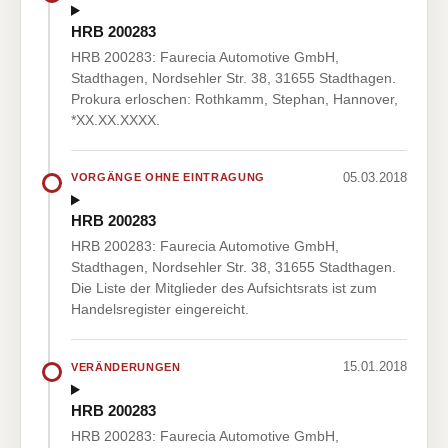
HRB 200283
HRB 200283: Faurecia Automotive GmbH,
Stadthagen, Nordsehler Str. 38, 31655 Stadthagen.
Prokura erloschen: Rothkamm, Stephan, Hannover,
*XX.XX.XXXX.
05.03.2018
VORGÄNGE OHNE EINTRAGUNG
HRB 200283
HRB 200283: Faurecia Automotive GmbH,
Stadthagen, Nordsehler Str. 38, 31655 Stadthagen.
Die Liste der Mitglieder des Aufsichtsrats ist zum
Handelsregister eingereicht.
15.01.2018
VERÄNDERUNGEN
HRB 200283
HRB 200283: Faurecia Automotive GmbH,