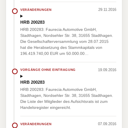
29.11.2016
VERÄNDERUNGEN
HRB 200283
HRB 200283: Faurecia Automotive GmbH,
Stadthagen, Nordsehler Str. 38, 31655 Stadthagen.
Die Gesellschafterversammlung vom 28.07.2015
hat die Herabsetzung des Stammkapitals von
196.419.740,00 EUR um 50.000.00…
19.09.2016
VORGÄNGE OHNE EINTRAGUNG
HRB 200283
HRB 200283: Faurecia Automotive GmbH,
Stadthagen, Nordsehler Str. 38, 31655 Stadthagen.
Die Liste der Mitglieder des Aufsichtsrats ist zum
Handelsregister eingereicht.
07.09.2016
VERÄNDERUNGEN