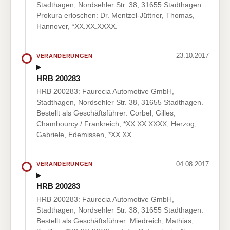
Stadthagen, Nordsehler Str. 38, 31655 Stadthagen.
Prokura erloschen: Dr. Mentzel-Jüttner, Thomas,
Hannover, *XX.XX.XXXX.
23.10.2017
VERÄNDERUNGEN
HRB 200283
HRB 200283: Faurecia Automotive GmbH,
Stadthagen, Nordsehler Str. 38, 31655 Stadthagen.
Bestellt als Geschäftsführer: Corbel, Gilles,
Chambourcy / Frankreich, *XX.XX.XXXX; Herzog,
Gabriele, Edemissen, *XX.XX…
04.08.2017
VERÄNDERUNGEN
HRB 200283
HRB 200283: Faurecia Automotive GmbH,
Stadthagen, Nordsehler Str. 38, 31655 Stadthagen.
Bestellt als Geschäftsführer: Miedreich, Mathias,