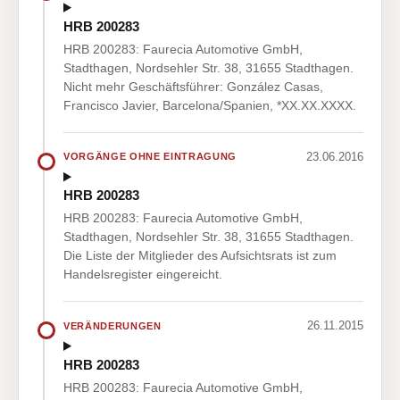
HRB 200283
HRB 200283: Faurecia Automotive GmbH,
Stadthagen, Nordsehler Str. 38, 31655 Stadthagen.
Nicht mehr Geschäftsführer: González Casas,
Francisco Javier, Barcelona/Spanien, *XX.XX.XXXX.
23.06.2016
VORGÄNGE OHNE EINTRAGUNG
HRB 200283
HRB 200283: Faurecia Automotive GmbH,
Stadthagen, Nordsehler Str. 38, 31655 Stadthagen.
Die Liste der Mitglieder des Aufsichtsrats ist zum
Handelsregister eingereicht.
26.11.2015
VERÄNDERUNGEN
HRB 200283
HRB 200283: Faurecia Automotive GmbH,