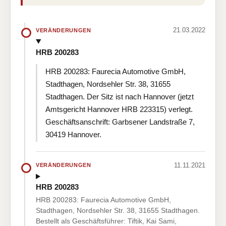
21.03.2022
VERÄNDERUNGEN
HRB 200283
HRB 200283: Faurecia Automotive GmbH,
Stadthagen, Nordsehler Str. 38, 31655
Stadthagen. Der Sitz ist nach Hannover (jetzt
Amtsgericht Hannover HRB 223315) verlegt.
Geschäftsanschrift: Garbsener Landstraße 7,
30419 Hannover.
11.11.2021
VERÄNDERUNGEN
HRB 200283
HRB 200283: Faurecia Automotive GmbH,
Stadthagen, Nordsehler Str. 38, 31655 Stadthagen.
Bestellt als Geschäftsführer: Tiftik, Kai Sami,