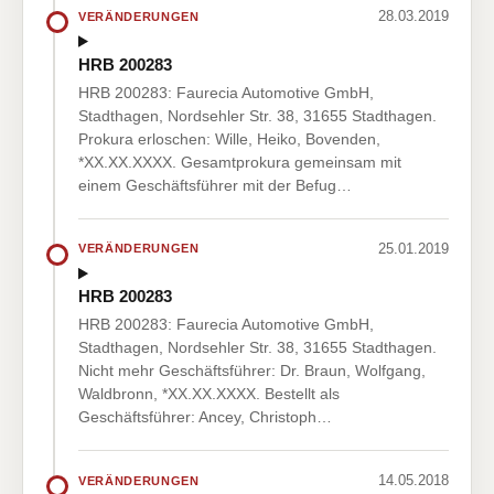
28.03.2019
VERÄNDERUNGEN
HRB 200283
HRB 200283: Faurecia Automotive GmbH,
Stadthagen, Nordsehler Str. 38, 31655 Stadthagen.
Prokura erloschen: Wille, Heiko, Bovenden,
*XX.XX.XXXX. Gesamtprokura gemeinsam mit
einem Geschäftsführer mit der Befug…
25.01.2019
VERÄNDERUNGEN
HRB 200283
HRB 200283: Faurecia Automotive GmbH,
Stadthagen, Nordsehler Str. 38, 31655 Stadthagen.
Nicht mehr Geschäftsführer: Dr. Braun, Wolfgang,
Waldbronn, *XX.XX.XXXX. Bestellt als
Geschäftsführer: Ancey, Christoph…
14.05.2018
VERÄNDERUNGEN