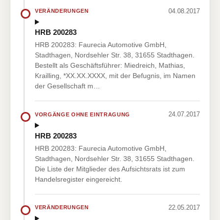
04.08.2017
VERÄNDERUNGEN
HRB 200283
HRB 200283: Faurecia Automotive GmbH,
Stadthagen, Nordsehler Str. 38, 31655 Stadthagen.
Bestellt als Geschäftsführer: Miedreich, Mathias,
Krailling, *XX.XX.XXXX, mit der Befugnis, im Namen
der Gesellschaft m…
24.07.2017
VORGÄNGE OHNE EINTRAGUNG
HRB 200283
HRB 200283: Faurecia Automotive GmbH,
Stadthagen, Nordsehler Str. 38, 31655 Stadthagen.
Die Liste der Mitglieder des Aufsichtsrats ist zum
Handelsregister eingereicht.
22.05.2017
VERÄNDERUNGEN