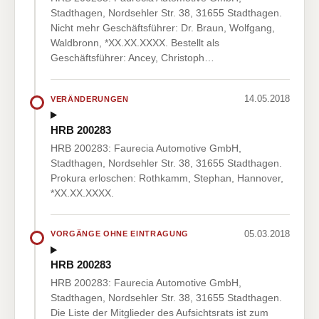
Stadthagen, Nordsehler Str. 38, 31655 Stadthagen.
Nicht mehr Geschäftsführer: Dr. Braun, Wolfgang,
Waldbronn, *XX.XX.XXXX. Bestellt als
Geschäftsführer: Ancey, Christoph…
14.05.2018
VERÄNDERUNGEN
HRB 200283
HRB 200283: Faurecia Automotive GmbH,
Stadthagen, Nordsehler Str. 38, 31655 Stadthagen.
Prokura erloschen: Rothkamm, Stephan, Hannover,
*XX.XX.XXXX.
05.03.2018
VORGÄNGE OHNE EINTRAGUNG
HRB 200283
HRB 200283: Faurecia Automotive GmbH,
Stadthagen, Nordsehler Str. 38, 31655 Stadthagen.
Die Liste der Mitglieder des Aufsichtsrats ist zum