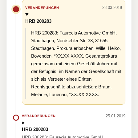
28.03.2019
VERÄNDERUNGEN
HRB 200283
HRB 200283: Faurecia Automotive GmbH,
Stadthagen, Nordsehler Str. 38, 31655
Stadthagen. Prokura erloschen: Wille, Heiko,
Bovenden, *XX.XX.XXXX. Gesamtprokura
gemeinsam mit einem Geschäftsführer mit
der Befugnis, im Namen der Gesellschaft mit
sich als Vertreter eines Dritten
Rechtsgeschäfte abzuschließen: Braun,
Melanie, Lauenau, *XX.XX.XXXX.
25.01.2019
VERÄNDERUNGEN
HRB 200283
HRB 200283: Faurecia Automotive GmbH,