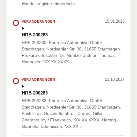
Handelsregister eingereicht.
15.01.2018
VERÄNDERUNGEN
HRB 200283
HRB 200283: Faurecia Automotive GmbH,
Stadthagen, Nordsehler Str. 38, 31655 Stadthagen.
Prokura erloschen: Dr. Mentzel-Jüttner, Thomas,
Hannover, *XX.XX.XXXX.
23.10.2017
VERÄNDERUNGEN
HRB 200283
HRB 200283: Faurecia Automotive GmbH,
Stadthagen, Nordsehler Str. 38, 31655 Stadthagen.
Bestellt als Geschäftsführer: Corbel, Gilles,
Chambourcy / Frankreich, *XX.XX.XXXX; Herzog,
Gabriele, Edemissen, *XX.XX…