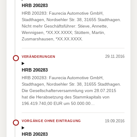
HRB 200283
HRB 200283: Faurecia Automotive GmbH,
Stadthagen, Nordsehler Str. 38, 31655 Stadthagen.
Nicht mehr Geschäftsführer: Stieve, Annette,
Wennigsen, *XX.XX.XXXX; Stüttem, Martin,
Zusmarshausen, *XX.XX.XXXX.
29.11.2016
VERÄNDERUNGEN
HRB 200283
HRB 200283: Faurecia Automotive GmbH,
Stadthagen, Nordsehler Str. 38, 31655 Stadthagen.
Die Gesellschafterversammlung vom 28.07.2015
hat die Herabsetzung des Stammkapitals von
196.419.740,00 EUR um 50.000.00…
19.09.2016
VORGÄNGE OHNE EINTRAGUNG
HRB 200283