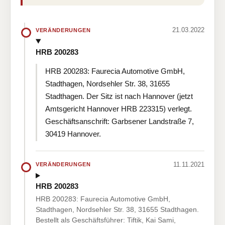
21.03.2022
VERÄNDERUNGEN
HRB 200283
HRB 200283: Faurecia Automotive GmbH,
Stadthagen, Nordsehler Str. 38, 31655
Stadthagen. Der Sitz ist nach Hannover (jetzt
Amtsgericht Hannover HRB 223315) verlegt.
Geschäftsanschrift: Garbsener Landstraße 7,
30419 Hannover.
11.11.2021
VERÄNDERUNGEN
HRB 200283
HRB 200283: Faurecia Automotive GmbH,
Stadthagen, Nordsehler Str. 38, 31655 Stadthagen.
Bestellt als Geschäftsführer: Tiftik, Kai Sami,