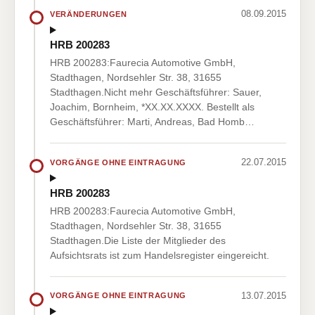
08.09.2015
VERÄNDERUNGEN
HRB 200283
HRB 200283:Faurecia Automotive GmbH,
Stadthagen, Nordsehler Str. 38, 31655
Stadthagen.Nicht mehr Geschäftsführer: Sauer,
Joachim, Bornheim, *XX.XX.XXXX. Bestellt als
Geschäftsführer: Marti, Andreas, Bad Homb…
22.07.2015
VORGÄNGE OHNE EINTRAGUNG
HRB 200283
HRB 200283:Faurecia Automotive GmbH,
Stadthagen, Nordsehler Str. 38, 31655
Stadthagen.Die Liste der Mitglieder des
Aufsichtsrats ist zum Handelsregister eingereicht.
13.07.2015
VORGÄNGE OHNE EINTRAGUNG